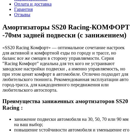
Оплата и доставка
Гарантия
Отзывы
Амортизаторы SS20 Racing-КОМФОРТ
-70мм задней подвески (с занижением)
«SS20 Racing Комфорт» — оптимальное сочетание настроек
для активной и комфортной езды по городу и трассе, но
баланс все же смещен в сторону управляемости. Серия
"Racing Комфорт" идеальна для тех кого не устраивают
заводские настройки подвески , а именно управляемость, но
при этом ценят комфорт в автомобиле. Отлично подходит для
любительского тюнинга. Рекомендованная эксплуатации авто
город-трасса, для каждодневного передвижения или
любительского автоспорта.
Преимущества заниженных амортизаторов SS20
Racing :
занижение подвески автомобиля на 30, 50, 70 или 90 мм
на ваш выбор;
повышение устойчивости автомобиля и уменьшение его