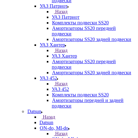
подвески
УАЗ Патриот
Назад
УАЗ Патриот
Комплекты подвески SS20
Амортизаторы SS20 передней
подвески
Амортизаторы SS20 задней подвески
УАЗ Хантер
Назад
УАЗ Хантер
Амортизаторы SS20 передней
подвески
Амортизаторы SS20 задней подвески
УАЗ 452
Назад
УАЗ 452
Комплекты подвески SS20
Амортизаторы передней и задней
подвески
Datsun
Назад
Datsun
ON-do, MI-do
Назад