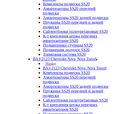
Комплекты подвески SS20
Амортизаторы SS20 передней
подвески
Амортизаторы SS20 задней подвески
Пружины SS20 передней и задней
подвески
Сайлентблоки полиуретановые SS20
К-т крепления штока передних
амортизаторов SS20
Подшипники ступицы SS20
Подшипник полуоси SS20
Тормозная система SS20
ВАЗ 2123 Chevrolet Niva, Niva Travel
Назад
ВАЗ 2123 Chevrolet Niva, Niva Travel
Комплекты подвески SS20
Амортизаторы SS20 передней
подвески
Амортизаторы SS20 задней подвески
Пружины SS20 передней и задней
подвески
Сайлентблоки полиуретановые SS20
К-т крепления штока передних
амортизаторов SS20
Подшипники ступицы SS20