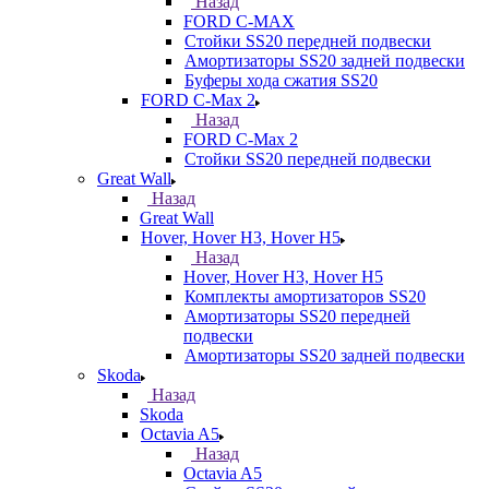
Назад
FORD С-MAX
Стойки SS20 передней подвески
Амортизаторы SS20 задней подвески
Буферы хода сжатия SS20
FORD C-Max 2
Назад
FORD C-Max 2
Стойки SS20 передней подвески
Great Wall
Назад
Great Wall
Hover, Hover H3, Hover H5
Назад
Hover, Hover H3, Hover H5
Комплекты амортизаторов SS20
Амортизаторы SS20 передней
подвески
Амортизаторы SS20 задней подвески
Skoda
Назад
Skoda
Octavia A5
Назад
Octavia A5