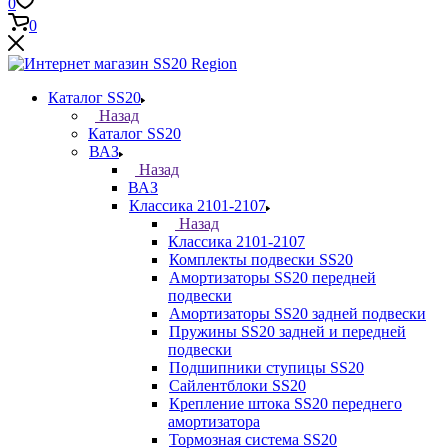
0
0
Каталог SS20
Назад
Каталог SS20
ВАЗ
Назад
ВАЗ
Классика 2101-2107
Назад
Классика 2101-2107
Комплекты подвески SS20
Амортизаторы SS20 передней
подвески
Амортизаторы SS20 задней подвески
Пружины SS20 задней и передней
подвески
Подшипники ступицы SS20
Сайлентблоки SS20
Крепление штока SS20 переднего
амортизатора
Тормозная система SS20