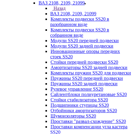
ВАЗ 2108, 2109, 21099
Назад
ВАЗ 2108, 2109, 21099
Комплекты подвески SS20 в
разобранном виде
Комплекты подвески SS20 в
собранном виде
Модули SS20 передней подвески
Модули SS20 задней подвески
Инновационные опоры передних
стоек SS20
Стойки передней подвески SS20
Амортизаторы SS20 задней подвески
Комплекты пружин SS20 для подвески
Пружины SS20 передней подвески
Пружины SS20 задней подвески
Рулевое управление SS20
Сайлентблоки полиуретановые SS20
Стойки стабилизатора SS20
Подшипники ступицы SS20
Отбойники амортизаторов SS20
Шумоизоляторы SS20
Проставки "развал-схождение" SS20
Проставки компенсации угла кастера
SS20