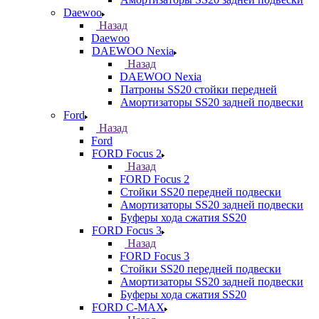
Daewoo
Назад
Daewoo
DAEWOO Nexia
Назад
DAEWOO Nexia
Патроны SS20 стойки передней
Амортизаторы SS20 задней подвески
Ford
Назад
Ford
FORD Focus 2
Назад
FORD Focus 2
Стойки SS20 передней подвески
Амортизаторы SS20 задней подвески
Буферы хода сжатия SS20
FORD Focus 3
Назад
FORD Focus 3
Стойки SS20 передней подвески
Амортизаторы SS20 задней подвески
Буферы хода сжатия SS20
FORD С-MAX