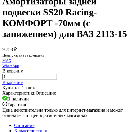
Амортизаторы задней
подвески SS20 Racing-
КОМФОРТ -70мм (с
занижением) для ВАЗ 2113-15
9 753 ₽
Цена указана за комплект
MAX
WhatsApp
В корзину
В корзине
Купить в 1 клик
Характеристики
Описание
В наличии
Гарантия
Цена действительна только для интернет-магазина и может
отличаться от цен в розничных магазинах
Описание
Характеристики