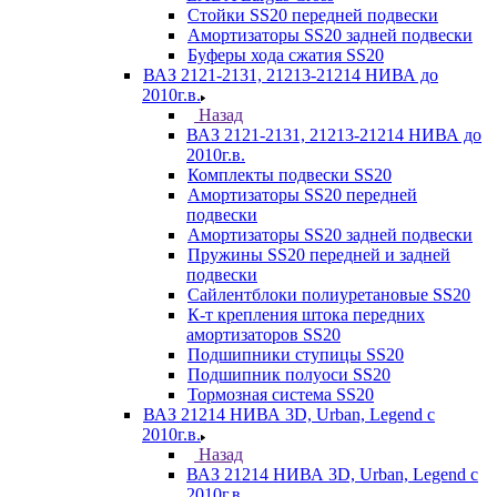
Стойки SS20 передней подвески
Амортизаторы SS20 задней подвески
Буферы хода сжатия SS20
ВАЗ 2121-2131, 21213-21214 НИВА до
2010г.в.
Назад
ВАЗ 2121-2131, 21213-21214 НИВА до
2010г.в.
Комплекты подвески SS20
Амортизаторы SS20 передней
подвески
Амортизаторы SS20 задней подвески
Пружины SS20 передней и задней
подвески
Сайлентблоки полиуретановые SS20
К-т крепления штока передних
амортизаторов SS20
Подшипники ступицы SS20
Подшипник полуоси SS20
Тормозная система SS20
ВАЗ 21214 НИВА 3D, Urban, Legend c
2010г.в.
Назад
ВАЗ 21214 НИВА 3D, Urban, Legend c
2010г.в.