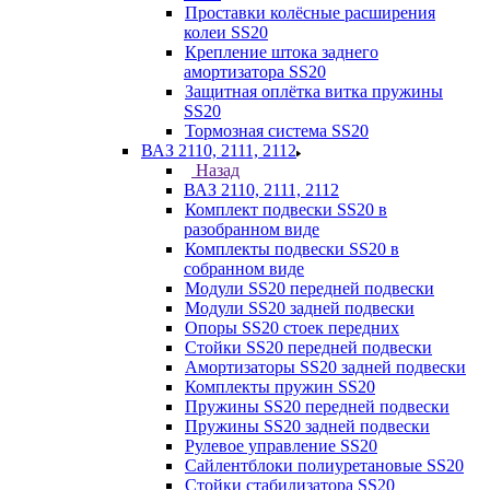
Проставки колёсные расширения
колеи SS20
Крепление штока заднего
амортизатора SS20
Защитная оплётка витка пружины
SS20
Тормозная система SS20
ВАЗ 2110, 2111, 2112
Назад
ВАЗ 2110, 2111, 2112
Комплект подвески SS20 в
разобранном виде
Комплекты подвески SS20 в
собранном виде
Модули SS20 передней подвески
Модули SS20 задней подвески
Опоры SS20 стоек передних
Стойки SS20 передней подвески
Амортизаторы SS20 задней подвески
Комплекты пружин SS20
Пружины SS20 передней подвески
Пружины SS20 задней подвески
Рулевое управление SS20
Сайлентблоки полиуретановые SS20
Стойки стабилизатора SS20