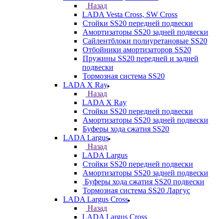
Назад
LADA Vesta Cross, SW Cross
Стойки SS20 передней подвески
Амортизаторы SS20 задней подвески
Сайлентблоки полиуретановые SS20
Отбойники амортизаторов SS20
Пружины SS20 передней и задней
подвески
Тормозная система SS20
LADA X Ray
Назад
LADA X Ray
Стойки SS20 передней подвески
Амортизаторы SS20 задней подвески
Буферы хода сжатия SS20
LADA Largus
Назад
LADA Largus
Стойки SS20 передней подвески
Амортизаторы SS20 задней подвески
Буферы хода сжатия SS20 подвески
Тормозная система SS20 Ларгус
LADA Largus Cross
Назад
LADA Largus Cross