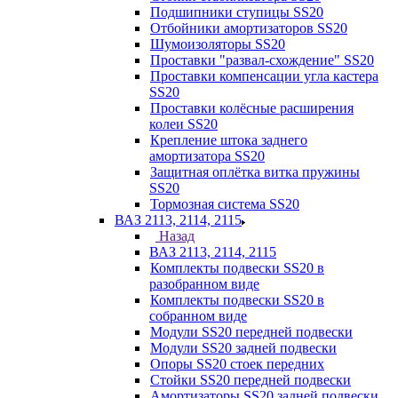
Подшипники ступицы SS20
Отбойники амортизаторов SS20
Шумоизоляторы SS20
Проставки "развал-схождение" SS20
Проставки компенсации угла кастера
SS20
Проставки колёсные расширения
колеи SS20
Крепление штока заднего
амортизатора SS20
Защитная оплётка витка пружины
SS20
Тормозная система SS20
ВАЗ 2113, 2114, 2115
Назад
ВАЗ 2113, 2114, 2115
Комплекты подвески SS20 в
разобранном виде
Комплекты подвески SS20 в
собранном виде
Модули SS20 передней подвески
Модули SS20 задней подвески
Опоры SS20 стоек передних
Стойки SS20 передней подвески
Амортизаторы SS20 задней подвески