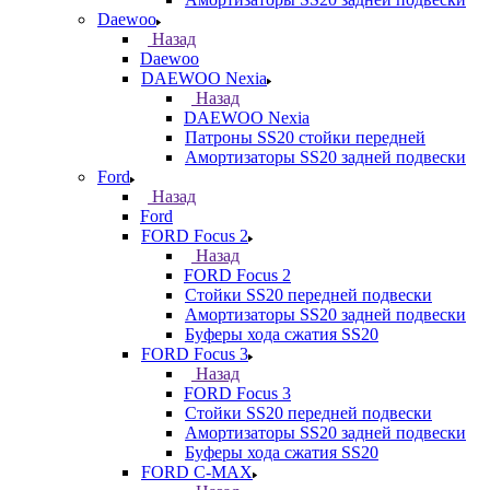
Daewoo
Назад
Daewoo
DAEWOO Nexia
Назад
DAEWOO Nexia
Патроны SS20 стойки передней
Амортизаторы SS20 задней подвески
Ford
Назад
Ford
FORD Focus 2
Назад
FORD Focus 2
Стойки SS20 передней подвески
Амортизаторы SS20 задней подвески
Буферы хода сжатия SS20
FORD Focus 3
Назад
FORD Focus 3
Стойки SS20 передней подвески
Амортизаторы SS20 задней подвески
Буферы хода сжатия SS20
FORD С-MAX