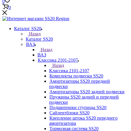
0
0
Каталог SS20
Назад
Каталог SS20
ВАЗ
Назад
ВАЗ
Классика 2101-2107
Назад
Классика 2101-2107
Комплекты подвески SS20
Амортизаторы SS20 передней
подвески
Амортизаторы SS20 задней подвески
Пружины SS20 задней и передней
подвески
Подшипники ступицы SS20
Сайлентблоки SS20
Крепление штока SS20 переднего
амортизатора
Тормозная система SS20