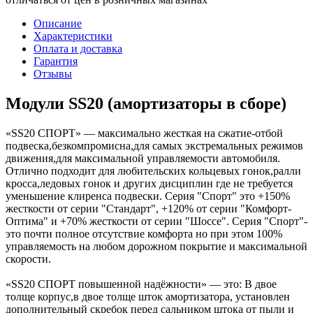
Описание
Характеристики
Оплата и доставка
Гарантия
Отзывы
Модули SS20 (амортизаторы в сборе)
«SS20 СПОРТ» — максимально жесткая на сжатие-отбой
подвеска,безкомпромисна,для самых экстремальных режимов
движения,для максимальной управляемости автомобиля.
Отлично подходит для любительских кольцевых гонок,ралли
кросса,ледовых гонок и других дисциплин где не требуется
уменьшение клиренса подвески. Серия "Спорт" это +150%
жесткости от серии "Стандарт", +120% от серии "Комфорт-
Оптима" и +70% жесткости от серии "Шоссе". Серия "Спорт"-
это почти полное отсутствие комфорта но при этом 100%
управляемость на любом дорожном покрытие и максимальной
скорости.
«SS20 СПОРТ повышенной надёжности» — это: В двое
толще корпус,в двое толще шток амортизатора, установлен
дополнительный скребок перед сальником штока от пыли и