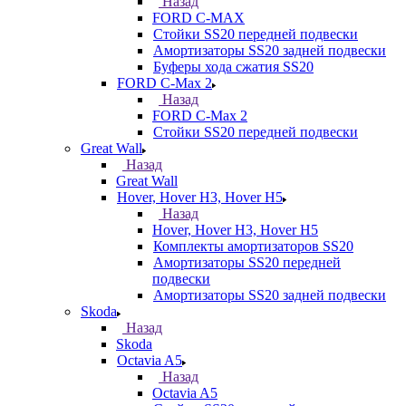
Назад
FORD С-MAX
Стойки SS20 передней подвески
Амортизаторы SS20 задней подвески
Буферы хода сжатия SS20
FORD C-Max 2
Назад
FORD C-Max 2
Стойки SS20 передней подвески
Great Wall
Назад
Great Wall
Hover, Hover H3, Hover H5
Назад
Hover, Hover H3, Hover H5
Комплекты амортизаторов SS20
Амортизаторы SS20 передней
подвески
Амортизаторы SS20 задней подвески
Skoda
Назад
Skoda
Octavia A5
Назад
Octavia A5