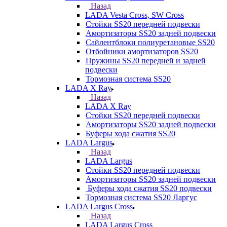
Назад
LADA Vesta Cross, SW Cross
Стойки SS20 передней подвески
Амортизаторы SS20 задней подвески
Сайлентблоки полиуретановые SS20
Отбойники амортизаторов SS20
Пружины SS20 передней и задней
подвески
Тормозная система SS20
LADA X Ray
Назад
LADA X Ray
Стойки SS20 передней подвески
Амортизаторы SS20 задней подвески
Буферы хода сжатия SS20
LADA Largus
Назад
LADA Largus
Стойки SS20 передней подвески
Амортизаторы SS20 задней подвески
Буферы хода сжатия SS20 подвески
Тормозная система SS20 Ларгус
LADA Largus Cross
Назад
LADA Largus Cross