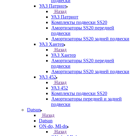
подвески
УАЗ Патриот
Назад
УАЗ Патриот
Комплекты подвески SS20
Амортизаторы SS20 передней
подвески
Амортизаторы SS20 задней подвески
УАЗ Хантер
Назад
УАЗ Хантер
Амортизаторы SS20 передней
подвески
Амортизаторы SS20 задней подвески
УАЗ 452
Назад
УАЗ 452
Комплекты подвески SS20
Амортизаторы передней и задней
подвески
Datsun
Назад
Datsun
ON-do, MI-do
Назад