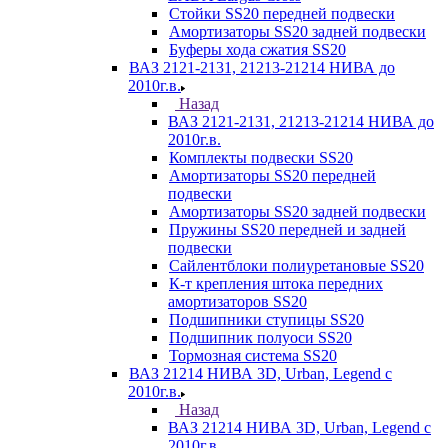
Стойки SS20 передней подвески
Амортизаторы SS20 задней подвески
Буферы хода сжатия SS20
ВАЗ 2121-2131, 21213-21214 НИВА до
2010г.в.
Назад
ВАЗ 2121-2131, 21213-21214 НИВА до
2010г.в.
Комплекты подвески SS20
Амортизаторы SS20 передней
подвески
Амортизаторы SS20 задней подвески
Пружины SS20 передней и задней
подвески
Сайлентблоки полиуретановые SS20
К-т крепления штока передних
амортизаторов SS20
Подшипники ступицы SS20
Подшипник полуоси SS20
Тормозная система SS20
ВАЗ 21214 НИВА 3D, Urban, Legend c
2010г.в.
Назад
ВАЗ 21214 НИВА 3D, Urban, Legend c
2010г.в.