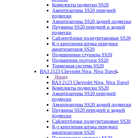
Комплекты подвески SS20
Амортизаторы SS20 передней
подвески
Амортизаторы SS20 задней подвески
Пружины SS20 передней и задней
подвески
Сайлентблоки полиуретановые SS20
К-т крепления штока передних
амортизаторов SS20
Подшипники ступицы SS20
Подшипник полуоси SS20
Тормозная система SS20
ВАЗ 2123 Chevrolet Niva, Niva Travel
Назад
ВАЗ 2123 Chevrolet Niva, Niva Travel
Комплекты подвески SS20
Амортизаторы SS20 передней
подвески
Амортизаторы SS20 задней подвески
Пружины SS20 передней и задней
подвески
Сайлентблоки полиуретановые SS20
К-т крепления штока передних
амортизаторов SS20
Подшипники ступицы SS20