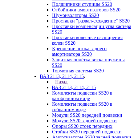
Подшипники ступицы SS20
Отбойники амортизаторов SS20
Шумоизоляторы SS20
Проставки "развал-схождение" SS20
Проставки компенсации угла кастера
SS20
Проставки колёсные расширения
колеи SS20
Крепление штока заднего
амортизатора SS20
Защитная оплётка витка пружины
SS20
Тормозная система SS20
ВАЗ 2113, 2114, 2115
Назад
ВАЗ 2113, 2114, 2115
Комплекты подвески SS20 в
разобранном виде
Комплекты подвески SS20 в
собранном виде
Модули SS20 передней подвески
Модули SS20 задней подвески
Опоры SS20 стоек передних
Стойки SS20 передней подвески
Амортизаторы SS20 задней подвески