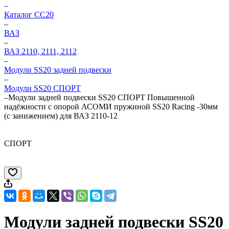
–
Каталог CC20
–
ВАЗ
–
ВАЗ 2110, 2111, 2112
–
Модули SS20 задней подвески
–
Модули SS20 СПОРТ
–
Модули задней подвески SS20 СПОРТ Повышенной
надёжности с опорой АСОМИ пружиной SS20 Racing -30мм
(с занижением) для ВАЗ 2110-12
СПОРТ
Модули задней подвески SS20