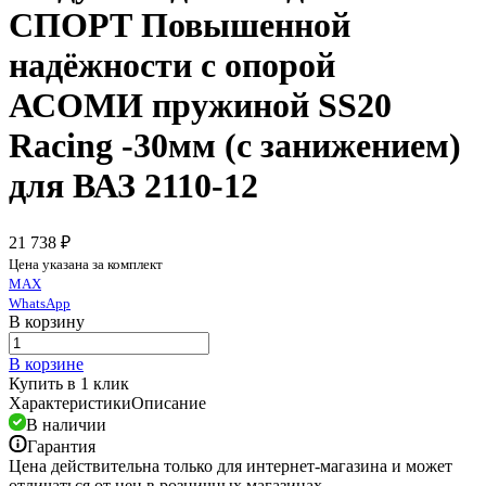
СПОРТ Повышенной
надёжности с опорой
АСОМИ пружиной SS20
Racing -30мм (с занижением)
для ВАЗ 2110-12
21 738 ₽
Цена указана за комплект
MAX
WhatsApp
В корзину
В корзине
Купить в 1 клик
Характеристики
Описание
В наличии
Гарантия
Цена действительна только для интернет-магазина и может
отличаться от цен в розничных магазинах