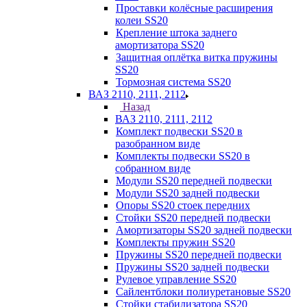
Проставки колёсные расширения
колеи SS20
Крепление штока заднего
амортизатора SS20
Защитная оплётка витка пружины
SS20
Тормозная система SS20
ВАЗ 2110, 2111, 2112
Назад
ВАЗ 2110, 2111, 2112
Комплект подвески SS20 в
разобранном виде
Комплекты подвески SS20 в
собранном виде
Модули SS20 передней подвески
Модули SS20 задней подвески
Опоры SS20 стоек передних
Стойки SS20 передней подвески
Амортизаторы SS20 задней подвески
Комплекты пружин SS20
Пружины SS20 передней подвески
Пружины SS20 задней подвески
Рулевое управление SS20
Сайлентблоки полиуретановые SS20
Стойки стабилизатора SS20