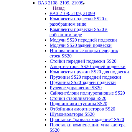
ВАЗ 2108, 2109, 21099
Назад
ВАЗ 2108, 2109, 21099
Комплекты подвески SS20 в
разобранном виде
Комплекты подвески SS20 в
собранном виде
Модули SS20 передней подвески
Модули SS20 задней подвески
Инновационные опоры передних
стоек SS20
Стойки передней подвески SS20
Амортизаторы SS20 задней подвески
Комплекты пружин SS20 для подвески
Пружины SS20 передней подвески
Пружины SS20 задней подвески
Рулевое управление SS20
Сайлентблоки полиуретановые SS20
Стойки стабилизатора SS20
Подшипники ступицы SS20
Отбойники амортизаторов SS20
Шумоизоляторы SS20
Проставки "развал-схождение" SS20
Проставки компенсации угла кастера
SS20