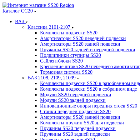
Каталог СС20
ВАЗ
Классика 2101-2107
Комплекты подвески SS20
Амортизаторы SS20 передней подвески
Амортизаторы SS20 задней подвески
Пружины SS20 задней и передней подвески
Подшипники ступицы SS20
Сайлентблоки SS20
Крепление штока SS20 переднего амортизато
Тормозная система SS20
ВАЗ 2108, 2109, 21099
Комплекты подвески SS20 в разобранном вид
Комплекты подвески SS20 в собранном виде
Модули SS20 передней подвески
Модули SS20 задней подвески
Инновационные опоры передних стоек SS20
Стойки передней подвески SS20
Амортизаторы SS20 задней подвески
Комплекты пружин SS20 для подвески
Пружины SS20 передней подвески
Пружины SS20 задней подвески
Рулевое управление SS20