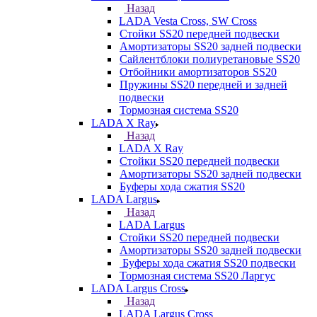
Назад
LADA Vesta Cross, SW Cross
Стойки SS20 передней подвески
Амортизаторы SS20 задней подвески
Сайлентблоки полиуретановые SS20
Отбойники амортизаторов SS20
Пружины SS20 передней и задней
подвески
Тормозная система SS20
LADA X Ray
Назад
LADA X Ray
Стойки SS20 передней подвески
Амортизаторы SS20 задней подвески
Буферы хода сжатия SS20
LADA Largus
Назад
LADA Largus
Стойки SS20 передней подвески
Амортизаторы SS20 задней подвески
Буферы хода сжатия SS20 подвески
Тормозная система SS20 Ларгус
LADA Largus Cross
Назад
LADA Largus Cross