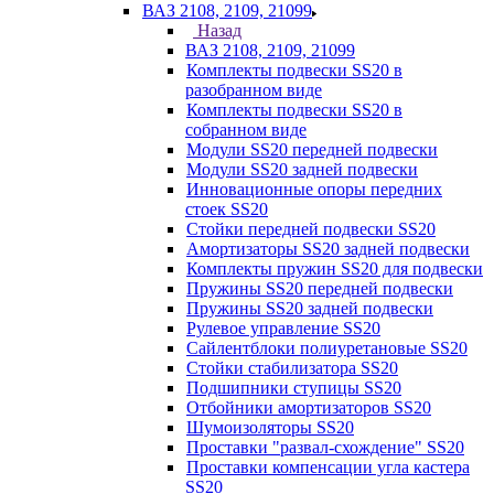
ВАЗ 2108, 2109, 21099
Назад
ВАЗ 2108, 2109, 21099
Комплекты подвески SS20 в
разобранном виде
Комплекты подвески SS20 в
собранном виде
Модули SS20 передней подвески
Модули SS20 задней подвески
Инновационные опоры передних
стоек SS20
Стойки передней подвески SS20
Амортизаторы SS20 задней подвески
Комплекты пружин SS20 для подвески
Пружины SS20 передней подвески
Пружины SS20 задней подвески
Рулевое управление SS20
Сайлентблоки полиуретановые SS20
Стойки стабилизатора SS20
Подшипники ступицы SS20
Отбойники амортизаторов SS20
Шумоизоляторы SS20
Проставки "развал-схождение" SS20
Проставки компенсации угла кастера
SS20