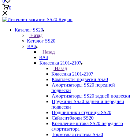
0
0
Каталог SS20
Назад
Каталог SS20
ВАЗ
Назад
ВАЗ
Классика 2101-2107
Назад
Классика 2101-2107
Комплекты подвески SS20
Амортизаторы SS20 передней
подвески
Амортизаторы SS20 задней подвески
Пружины SS20 задней и передней
подвески
Подшипники ступицы SS20
Сайлентблоки SS20
Крепление штока SS20 переднего
амортизатора
Тормозная система SS20