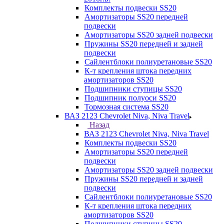
Комплекты подвески SS20
Амортизаторы SS20 передней
подвески
Амортизаторы SS20 задней подвески
Пружины SS20 передней и задней
подвески
Сайлентблоки полиуретановые SS20
К-т крепления штока передних
амортизаторов SS20
Подшипники ступицы SS20
Подшипник полуоси SS20
Тормозная система SS20
ВАЗ 2123 Chevrolet Niva, Niva Travel
Назад
ВАЗ 2123 Chevrolet Niva, Niva Travel
Комплекты подвески SS20
Амортизаторы SS20 передней
подвески
Амортизаторы SS20 задней подвески
Пружины SS20 передней и задней
подвески
Сайлентблоки полиуретановые SS20
К-т крепления штока передних
амортизаторов SS20
Подшипники ступицы SS20