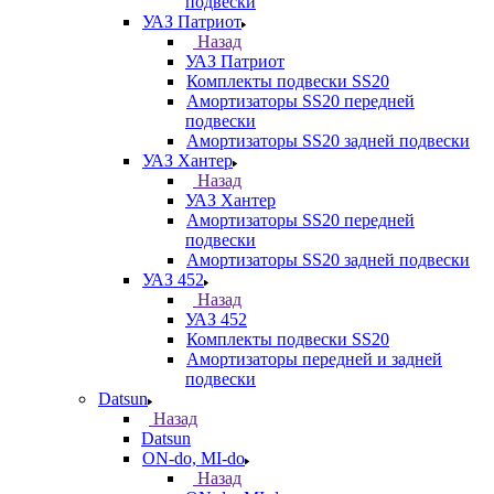
подвески
УАЗ Патриот
Назад
УАЗ Патриот
Комплекты подвески SS20
Амортизаторы SS20 передней
подвески
Амортизаторы SS20 задней подвески
УАЗ Хантер
Назад
УАЗ Хантер
Амортизаторы SS20 передней
подвески
Амортизаторы SS20 задней подвески
УАЗ 452
Назад
УАЗ 452
Комплекты подвески SS20
Амортизаторы передней и задней
подвески
Datsun
Назад
Datsun
ON-do, MI-do
Назад