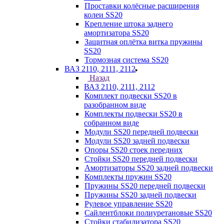
Проставки колёсные расширения
колеи SS20
Крепление штока заднего
амортизатора SS20
Защитная оплётка витка пружины
SS20
Тормозная система SS20
ВАЗ 2110, 2111, 2112
Назад
ВАЗ 2110, 2111, 2112
Комплект подвески SS20 в
разобранном виде
Комплекты подвески SS20 в
собранном виде
Модули SS20 передней подвески
Модули SS20 задней подвески
Опоры SS20 стоек передних
Стойки SS20 передней подвески
Амортизаторы SS20 задней подвески
Комплекты пружин SS20
Пружины SS20 передней подвески
Пружины SS20 задней подвески
Рулевое управление SS20
Сайлентблоки полиуретановые SS20
Стойки стабилизатора SS20