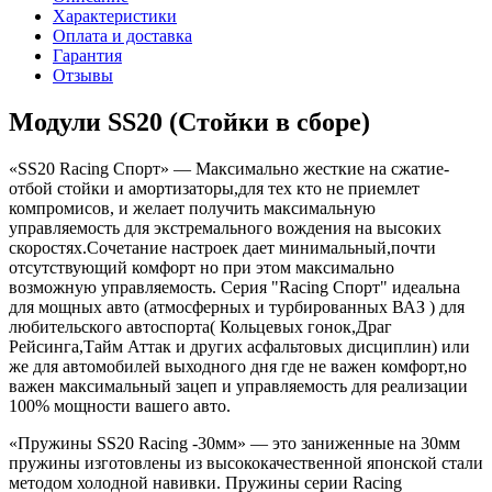
Характеристики
Оплата и доставка
Гарантия
Отзывы
Модули SS20 (Стойки в сборе)
«SS20 Racing Спорт» — Максимально жесткие на сжатие-
отбой стойки и амортизаторы,для тех кто не приемлет
компромисов, и желает получить максимальную
управляемость для экстремального вождения на высоких
скоростях.Сочетание настроек дает минимальный,почти
отсутствующий комфорт но при этом максимально
возможную управляемость. Серия "Racing Спорт" идеальна
для мощных авто (атмосферных и турбированных ВАЗ ) для
любительского автоспорта( Кольцевых гонок,Драг
Рейсинга,Тайм Аттак и других асфальтовых дисциплин) или
же для автомобилей выходного дня где не важен комфорт,но
важен максимальный зацеп и управляемость для реализации
100% мощности вашего авто.
«Пружины SS20 Racing -30мм» — это заниженные на 30мм
пружины изготовлены из высококачественной японской стали
методом холодной навивки. Пружины серии Racing