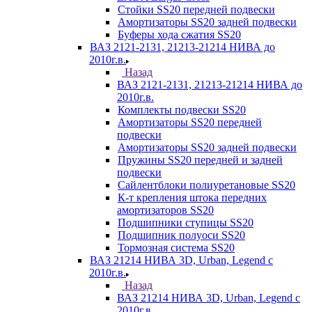
Стойки SS20 передней подвески
Амортизаторы SS20 задней подвески
Буферы хода сжатия SS20
ВАЗ 2121-2131, 21213-21214 НИВА до
2010г.в.
Назад
ВАЗ 2121-2131, 21213-21214 НИВА до
2010г.в.
Комплекты подвески SS20
Амортизаторы SS20 передней
подвески
Амортизаторы SS20 задней подвески
Пружины SS20 передней и задней
подвески
Сайлентблоки полиуретановые SS20
К-т крепления штока передних
амортизаторов SS20
Подшипники ступицы SS20
Подшипник полуоси SS20
Тормозная система SS20
ВАЗ 21214 НИВА 3D, Urban, Legend c
2010г.в.
Назад
ВАЗ 21214 НИВА 3D, Urban, Legend c
2010г.в.