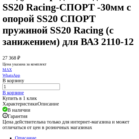
SS20 Racing-СПОРТ -30мм c
опорой SS20 СПОРТ
пружиной SS20 Racing (с
занижением) для ВАЗ 2110-12
27 368 ₽
Цена указана за комплект
MAX
WhatsApp
В корзину
В корзине
Купить в 1 клик
Характеристики
Описание
В наличии
Гарантия
Цена действительна только для интернет-магазина и может
отличаться от цен в розничных магазинах
Описание