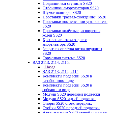
Подшипники ступицы SS20
Отбойники амортизаторов SS20
Шумоизоляторы SS20
Проставки "развал-схождение" SS20
Проставки компенсации угла кастера
SS20
Проставки колёсные расширения
колеи SS20
Крепление штока заднего
амортизатора SS20
Защитная оплётка витка пружины
SS20
Тормозная система SS20
ВАЗ 2113, 2114, 2115
Назад
ВАЗ 2113, 2114, 2115
Комплекты подвески SS20 в
разобранном виде
Комплекты подвески SS20 в
собранном виде
Модули SS20 передней подвески
Модули SS20 задней подвески
Опоры SS20 стоек передних
Стойки SS20 передней подвески
Амортизаторы SS20 задней подвески