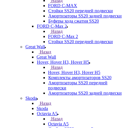
Назад
FORD С-MAX
Стойки SS20 передней подвески
Амортизаторы SS20 задней подвески
Буферы хода сжатия SS20
FORD C-Max 2
Назад
FORD C-Max 2
Стойки SS20 передней подвески
Great Wall
Назад
Great Wall
Hover, Hover H3, Hover H5
Назад
Hover, Hover H3, Hover H5
Комплекты амортизаторов SS20
Амортизаторы SS20 передней
подвески
Амортизаторы SS20 задней подвески
Skoda
Назад
Skoda
Octavia A5
Назад
Octavia A5