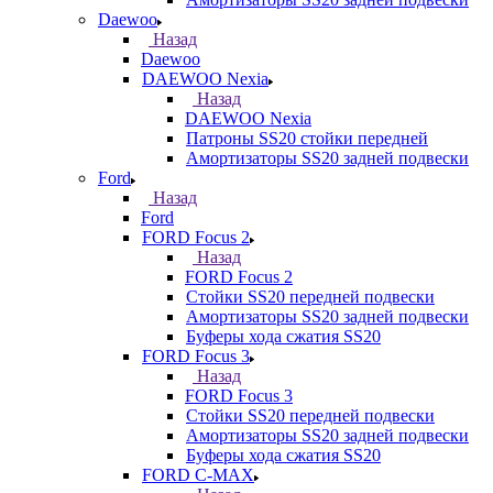
Daewoo
Назад
Daewoo
DAEWOO Nexia
Назад
DAEWOO Nexia
Патроны SS20 стойки передней
Амортизаторы SS20 задней подвески
Ford
Назад
Ford
FORD Focus 2
Назад
FORD Focus 2
Стойки SS20 передней подвески
Амортизаторы SS20 задней подвески
Буферы хода сжатия SS20
FORD Focus 3
Назад
FORD Focus 3
Стойки SS20 передней подвески
Амортизаторы SS20 задней подвески
Буферы хода сжатия SS20
FORD С-MAX