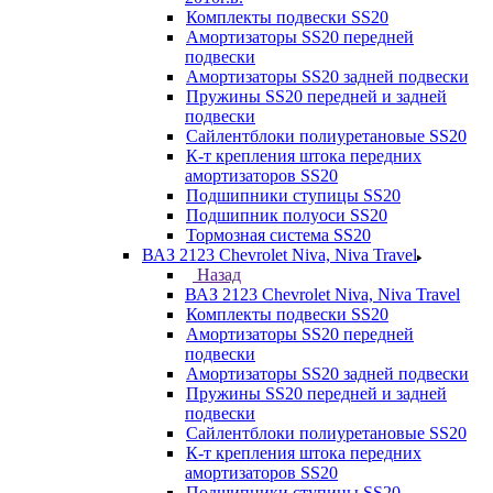
Комплекты подвески SS20
Амортизаторы SS20 передней
подвески
Амортизаторы SS20 задней подвески
Пружины SS20 передней и задней
подвески
Сайлентблоки полиуретановые SS20
К-т крепления штока передних
амортизаторов SS20
Подшипники ступицы SS20
Подшипник полуоси SS20
Тормозная система SS20
ВАЗ 2123 Chevrolet Niva, Niva Travel
Назад
ВАЗ 2123 Chevrolet Niva, Niva Travel
Комплекты подвески SS20
Амортизаторы SS20 передней
подвески
Амортизаторы SS20 задней подвески
Пружины SS20 передней и задней
подвески
Сайлентблоки полиуретановые SS20
К-т крепления штока передних
амортизаторов SS20
Подшипники ступицы SS20