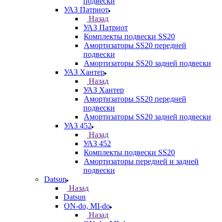
подвески
УАЗ Патриот
Назад
УАЗ Патриот
Комплекты подвески SS20
Амортизаторы SS20 передней
подвески
Амортизаторы SS20 задней подвески
УАЗ Хантер
Назад
УАЗ Хантер
Амортизаторы SS20 передней
подвески
Амортизаторы SS20 задней подвески
УАЗ 452
Назад
УАЗ 452
Комплекты подвески SS20
Амортизаторы передней и задней
подвески
Datsun
Назад
Datsun
ON-do, MI-do
Назад