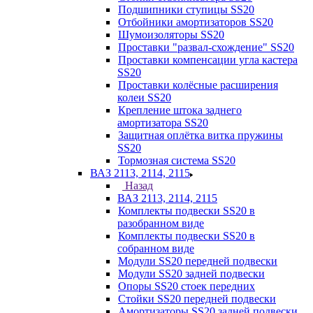
Подшипники ступицы SS20
Отбойники амортизаторов SS20
Шумоизоляторы SS20
Проставки "развал-схождение" SS20
Проставки компенсации угла кастера
SS20
Проставки колёсные расширения
колеи SS20
Крепление штока заднего
амортизатора SS20
Защитная оплётка витка пружины
SS20
Тормозная система SS20
ВАЗ 2113, 2114, 2115
Назад
ВАЗ 2113, 2114, 2115
Комплекты подвески SS20 в
разобранном виде
Комплекты подвески SS20 в
собранном виде
Модули SS20 передней подвески
Модули SS20 задней подвески
Опоры SS20 стоек передних
Стойки SS20 передней подвески
Амортизаторы SS20 задней подвески