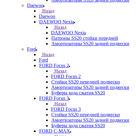
Daewoo
Назад
Daewoo
DAEWOO Nexia
Назад
DAEWOO Nexia
Патроны SS20 стойки передней
Амортизаторы SS20 задней подвески
Ford
Назад
Ford
FORD Focus 2
Назад
FORD Focus 2
Стойки SS20 передней подвески
Амортизаторы SS20 задней подвески
Буферы хода сжатия SS20
FORD Focus 3
Назад
FORD Focus 3
Стойки SS20 передней подвески
Амортизаторы SS20 задней подвески
Буферы хода сжатия SS20
FORD С-MAX