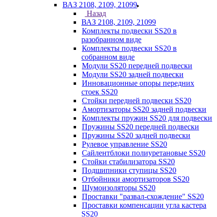
ВАЗ 2108, 2109, 21099
Назад
ВАЗ 2108, 2109, 21099
Комплекты подвески SS20 в
разобранном виде
Комплекты подвески SS20 в
собранном виде
Модули SS20 передней подвески
Модули SS20 задней подвески
Инновационные опоры передних
стоек SS20
Стойки передней подвески SS20
Амортизаторы SS20 задней подвески
Комплекты пружин SS20 для подвески
Пружины SS20 передней подвески
Пружины SS20 задней подвески
Рулевое управление SS20
Сайлентблоки полиуретановые SS20
Стойки стабилизатора SS20
Подшипники ступицы SS20
Отбойники амортизаторов SS20
Шумоизоляторы SS20
Проставки "развал-схождение" SS20
Проставки компенсации угла кастера
SS20