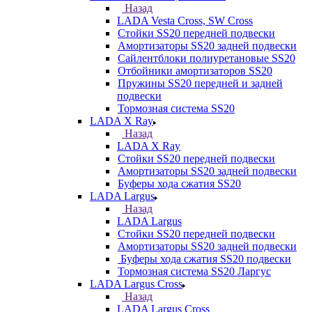
Назад
LADA Vesta Cross, SW Cross
Стойки SS20 передней подвески
Амортизаторы SS20 задней подвески
Сайлентблоки полиуретановые SS20
Отбойники амортизаторов SS20
Пружины SS20 передней и задней
подвески
Тормозная система SS20
LADA X Ray
Назад
LADA X Ray
Стойки SS20 передней подвески
Амортизаторы SS20 задней подвески
Буферы хода сжатия SS20
LADA Largus
Назад
LADA Largus
Стойки SS20 передней подвески
Амортизаторы SS20 задней подвески
Буферы хода сжатия SS20 подвески
Тормозная система SS20 Ларгус
LADA Largus Cross
Назад
LADA Largus Cross