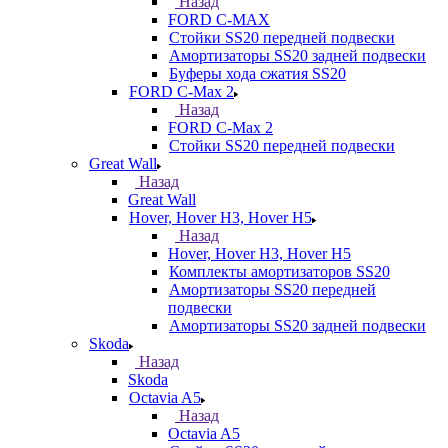
Назад
FORD С-MAX
Стойки SS20 передней подвески
Амортизаторы SS20 задней подвески
Буферы хода сжатия SS20
FORD C-Max 2
Назад
FORD C-Max 2
Стойки SS20 передней подвески
Great Wall
Назад
Great Wall
Hover, Hover H3, Hover H5
Назад
Hover, Hover H3, Hover H5
Комплекты амортизаторов SS20
Амортизаторы SS20 передней
подвески
Амортизаторы SS20 задней подвески
Skoda
Назад
Skoda
Octavia A5
Назад
Octavia A5