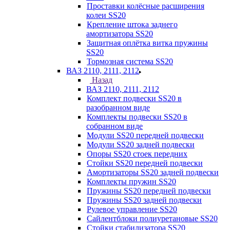
Проставки колёсные расширения
колеи SS20
Крепление штока заднего
амортизатора SS20
Защитная оплётка витка пружины
SS20
Тормозная система SS20
ВАЗ 2110, 2111, 2112
Назад
ВАЗ 2110, 2111, 2112
Комплект подвески SS20 в
разобранном виде
Комплекты подвески SS20 в
собранном виде
Модули SS20 передней подвески
Модули SS20 задней подвески
Опоры SS20 стоек передних
Стойки SS20 передней подвески
Амортизаторы SS20 задней подвески
Комплекты пружин SS20
Пружины SS20 передней подвески
Пружины SS20 задней подвески
Рулевое управление SS20
Сайлентблоки полиуретановые SS20
Стойки стабилизатора SS20