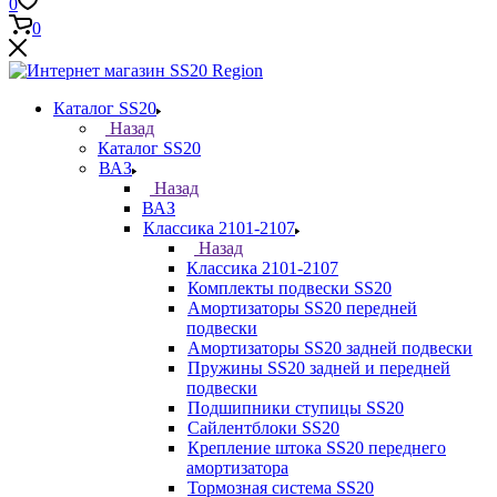
0
0
Каталог SS20
Назад
Каталог SS20
ВАЗ
Назад
ВАЗ
Классика 2101-2107
Назад
Классика 2101-2107
Комплекты подвески SS20
Амортизаторы SS20 передней
подвески
Амортизаторы SS20 задней подвески
Пружины SS20 задней и передней
подвески
Подшипники ступицы SS20
Сайлентблоки SS20
Крепление штока SS20 переднего
амортизатора
Тормозная система SS20