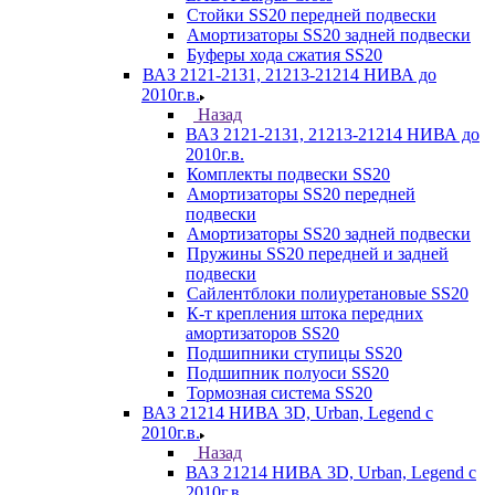
Стойки SS20 передней подвески
Амортизаторы SS20 задней подвески
Буферы хода сжатия SS20
ВАЗ 2121-2131, 21213-21214 НИВА до
2010г.в.
Назад
ВАЗ 2121-2131, 21213-21214 НИВА до
2010г.в.
Комплекты подвески SS20
Амортизаторы SS20 передней
подвески
Амортизаторы SS20 задней подвески
Пружины SS20 передней и задней
подвески
Сайлентблоки полиуретановые SS20
К-т крепления штока передних
амортизаторов SS20
Подшипники ступицы SS20
Подшипник полуоси SS20
Тормозная система SS20
ВАЗ 21214 НИВА 3D, Urban, Legend c
2010г.в.
Назад
ВАЗ 21214 НИВА 3D, Urban, Legend c
2010г.в.