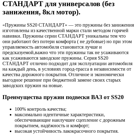
СТАНДАРТ для универсалов (без
занижения, 8кл мотор).
«Пружины SS20 СТАНДАРТ» — это пружины без занижения
изготовлены из качественной марки стали методом горячей
навивки. Пружины серии СТАНДАРТ уникальны тем что
они работают без потери комфорта ( не дубовые) но при этом
управляемость автомобиля становится лучше и
предсказуемой,важно что эти пружины так не усаживаются
как усаживаются заводские пружины. Серия SS20
СТАНДАРТ отлично подходит для эксплуатации автомобиля
на каждый день, в условиях город-трасса в независимости от
качества дорожного покрытия. Отличное и экономически
выгодное решение при бюджетной замене своих старых
заводских пружин на новые.
Преимущества пружин подвески ВАЗ от SS20
100% контроль качества;
максимально идентичные характеристики,
обеспечивающие наилучшее сцепление с дорожным
покрытием, надёжность и комфорт;
высокая устойчивость лакокрасочного покрытия.