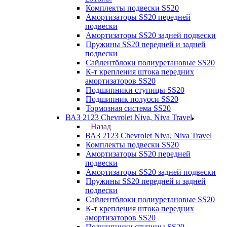
Комплекты подвески SS20
Амортизаторы SS20 передней
подвески
Амортизаторы SS20 задней подвески
Пружины SS20 передней и задней
подвески
Сайлентблоки полиуретановые SS20
К-т крепления штока передних
амортизаторов SS20
Подшипники ступицы SS20
Подшипник полуоси SS20
Тормозная система SS20
ВАЗ 2123 Chevrolet Niva, Niva Travel
Назад
ВАЗ 2123 Chevrolet Niva, Niva Travel
Комплекты подвески SS20
Амортизаторы SS20 передней
подвески
Амортизаторы SS20 задней подвески
Пружины SS20 передней и задней
подвески
Сайлентблоки полиуретановые SS20
К-т крепления штока передних
амортизаторов SS20
Подшипники ступицы SS20