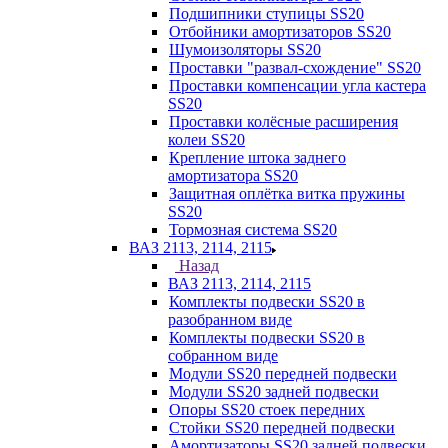
Подшипники ступицы SS20
Отбойники амортизаторов SS20
Шумоизоляторы SS20
Проставки "развал-схождение" SS20
Проставки компенсации угла кастера
SS20
Проставки колёсные расширения
колеи SS20
Крепление штока заднего
амортизатора SS20
Защитная оплётка витка пружины
SS20
Тормозная система SS20
ВАЗ 2113, 2114, 2115
Назад
ВАЗ 2113, 2114, 2115
Комплекты подвески SS20 в
разобранном виде
Комплекты подвески SS20 в
собранном виде
Модули SS20 передней подвески
Модули SS20 задней подвески
Опоры SS20 стоек передних
Стойки SS20 передней подвески
Амортизаторы SS20 задней подвески