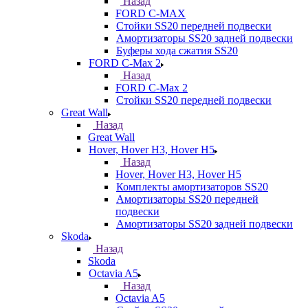
Назад
FORD С-MAX
Стойки SS20 передней подвески
Амортизаторы SS20 задней подвески
Буферы хода сжатия SS20
FORD C-Max 2
Назад
FORD C-Max 2
Стойки SS20 передней подвески
Great Wall
Назад
Great Wall
Hover, Hover H3, Hover H5
Назад
Hover, Hover H3, Hover H5
Комплекты амортизаторов SS20
Амортизаторы SS20 передней
подвески
Амортизаторы SS20 задней подвески
Skoda
Назад
Skoda
Octavia A5
Назад
Octavia A5