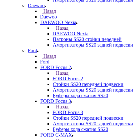
Daewoo
Назад
Daewoo
DAEWOO Nexia
Назад
DAEWOO Nexia
Патроны SS20 стойки передней
Амортизаторы SS20 задней подвески
Ford
Назад
Ford
FORD Focus 2
Назад
FORD Focus 2
Стойки SS20 передней подвески
Амортизаторы SS20 задней подвески
Буферы хода сжатия SS20
FORD Focus 3
Назад
FORD Focus 3
Стойки SS20 передней подвески
Амортизаторы SS20 задней подвески
Буферы хода сжатия SS20
FORD С-MAX