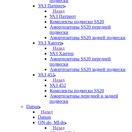
подвески
УАЗ Патриот
Назад
УАЗ Патриот
Комплекты подвески SS20
Амортизаторы SS20 передней
подвески
Амортизаторы SS20 задней подвески
УАЗ Хантер
Назад
УАЗ Хантер
Амортизаторы SS20 передней
подвески
Амортизаторы SS20 задней подвески
УАЗ 452
Назад
УАЗ 452
Комплекты подвески SS20
Амортизаторы передней и задней
подвески
Datsun
Назад
Datsun
ON-do, MI-do
Назад