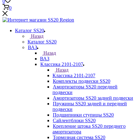
0
0
Каталог SS20
Назад
Каталог SS20
ВАЗ
Назад
ВАЗ
Классика 2101-2107
Назад
Классика 2101-2107
Комплекты подвески SS20
Амортизаторы SS20 передней
подвески
Амортизаторы SS20 задней подвески
Пружины SS20 задней и передней
подвески
Подшипники ступицы SS20
Сайлентблоки SS20
Крепление штока SS20 переднего
амортизатора
Тормозная система SS20