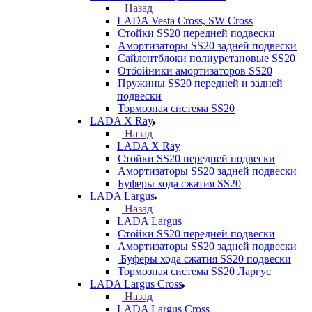
Назад
LADA Vesta Cross, SW Cross
Стойки SS20 передней подвески
Амортизаторы SS20 задней подвески
Сайлентблоки полиуретановые SS20
Отбойники амортизаторов SS20
Пружины SS20 передней и задней
подвески
Тормозная система SS20
LADA X Ray
Назад
LADA X Ray
Стойки SS20 передней подвески
Амортизаторы SS20 задней подвески
Буферы хода сжатия SS20
LADA Largus
Назад
LADA Largus
Стойки SS20 передней подвески
Амортизаторы SS20 задней подвески
Буферы хода сжатия SS20 подвески
Тормозная система SS20 Ларгус
LADA Largus Cross
Назад
LADA Largus Cross