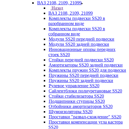
ВАЗ 2108, 2109, 21099
Назад
ВАЗ 2108, 2109, 21099
Комплекты подвески SS20 в
разобранном виде
Комплекты подвески SS20 в
собранном виде
Модули SS20 передней подвески
Модули SS20 задней подвески
Инновационные опоры передних
стоек SS20
Стойки передней подвески SS20
Амортизаторы SS20 задней подвески
Комплекты пружин SS20 для подвески
Пружины SS20 передней подвески
Пружины SS20 задней подвески
Рулевое управление SS20
Сайлентблоки полиуретановые SS20
Стойки стабилизатора SS20
Подшипники ступицы SS20
Отбойники амортизаторов SS20
Шумоизоляторы SS20
Проставки "развал-схождение" SS20
Проставки компенсации угла кастера
SS20