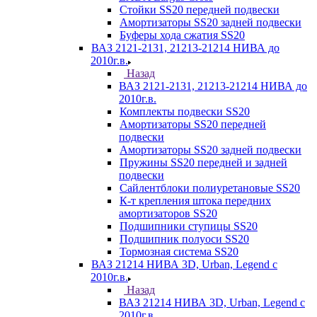
Стойки SS20 передней подвески
Амортизаторы SS20 задней подвески
Буферы хода сжатия SS20
ВАЗ 2121-2131, 21213-21214 НИВА до
2010г.в.
Назад
ВАЗ 2121-2131, 21213-21214 НИВА до
2010г.в.
Комплекты подвески SS20
Амортизаторы SS20 передней
подвески
Амортизаторы SS20 задней подвески
Пружины SS20 передней и задней
подвески
Сайлентблоки полиуретановые SS20
К-т крепления штока передних
амортизаторов SS20
Подшипники ступицы SS20
Подшипник полуоси SS20
Тормозная система SS20
ВАЗ 21214 НИВА 3D, Urban, Legend c
2010г.в.
Назад
ВАЗ 21214 НИВА 3D, Urban, Legend c
2010г.в.