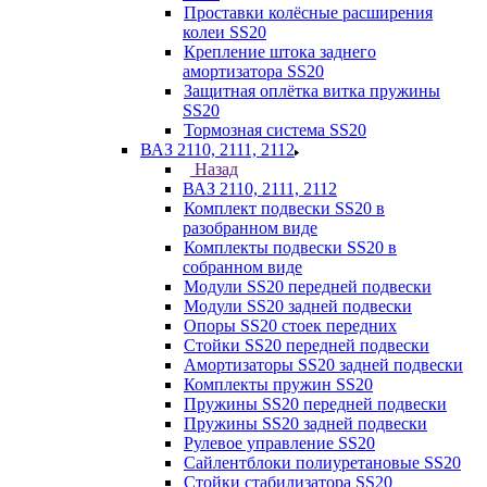
Проставки колёсные расширения
колеи SS20
Крепление штока заднего
амортизатора SS20
Защитная оплётка витка пружины
SS20
Тормозная система SS20
ВАЗ 2110, 2111, 2112
Назад
ВАЗ 2110, 2111, 2112
Комплект подвески SS20 в
разобранном виде
Комплекты подвески SS20 в
собранном виде
Модули SS20 передней подвески
Модули SS20 задней подвески
Опоры SS20 стоек передних
Стойки SS20 передней подвески
Амортизаторы SS20 задней подвески
Комплекты пружин SS20
Пружины SS20 передней подвески
Пружины SS20 задней подвески
Рулевое управление SS20
Сайлентблоки полиуретановые SS20
Стойки стабилизатора SS20