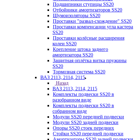
Подшипники ступицы SS20
Отбойники амортизаторов SS20
Шумоизоляторы SS20
Проставки "развал-схождение" SS20
Проставки компенсации угла кастера
SS20
Проставки колёсные расширения
колеи SS20
Крепление штока заднего
амортизатора SS20
Защитная оплётка витка пружины
SS20
Тормозная система SS20
ВАЗ 2113, 2114, 2115
Назад
ВАЗ 2113, 2114, 2115
Комплекты подвески SS20 в
разобранном виде
Комплекты подвески SS20 в
собранном виде
Модули SS20 передней подвески
Модули SS20 задней подвески
Опоры SS20 стоек передних
Стойки SS20 передней подвески
Амортизаторы SS20 задней подвески