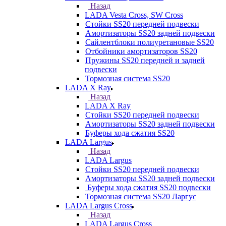
Назад
LADA Vesta Cross, SW Cross
Стойки SS20 передней подвески
Амортизаторы SS20 задней подвески
Сайлентблоки полиуретановые SS20
Отбойники амортизаторов SS20
Пружины SS20 передней и задней
подвески
Тормозная система SS20
LADA X Ray
Назад
LADA X Ray
Стойки SS20 передней подвески
Амортизаторы SS20 задней подвески
Буферы хода сжатия SS20
LADA Largus
Назад
LADA Largus
Стойки SS20 передней подвески
Амортизаторы SS20 задней подвески
Буферы хода сжатия SS20 подвески
Тормозная система SS20 Ларгус
LADA Largus Cross
Назад
LADA Largus Cross