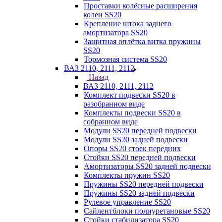
Проставки колёсные расширения
колеи SS20
Крепление штока заднего
амортизатора SS20
Защитная оплётка витка пружины
SS20
Тормозная система SS20
ВАЗ 2110, 2111, 2112
Назад
ВАЗ 2110, 2111, 2112
Комплект подвески SS20 в
разобранном виде
Комплекты подвески SS20 в
собранном виде
Модули SS20 передней подвески
Модули SS20 задней подвески
Опоры SS20 стоек передних
Стойки SS20 передней подвески
Амортизаторы SS20 задней подвески
Комплекты пружин SS20
Пружины SS20 передней подвески
Пружины SS20 задней подвески
Рулевое управление SS20
Сайлентблоки полиуретановые SS20
Стойки стабилизатора SS20