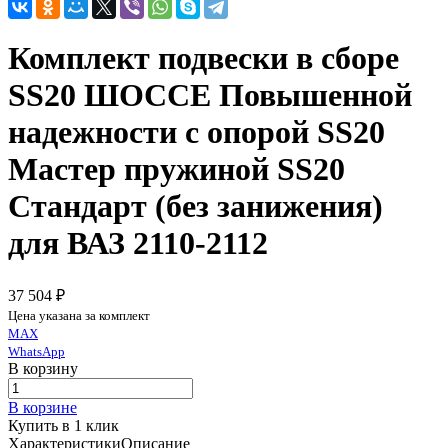
Комплект подвески в сборе
SS20 ШОССЕ Повышенной
надежности c опорой SS20
Мастер пружиной SS20
Стандарт (без занижения)
для ВАЗ 2110-2112
37 504 ₽
Цена указана за комплект
MAX
WhatsApp
В корзину
В корзине
Купить в 1 клик
Характеристики
Описание