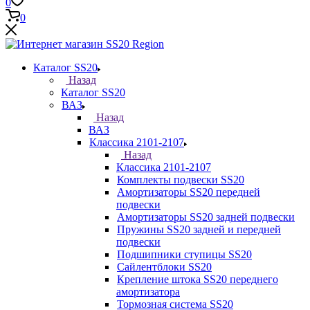
0
0
Каталог SS20
Назад
Каталог SS20
ВАЗ
Назад
ВАЗ
Классика 2101-2107
Назад
Классика 2101-2107
Комплекты подвески SS20
Амортизаторы SS20 передней
подвески
Амортизаторы SS20 задней подвески
Пружины SS20 задней и передней
подвески
Подшипники ступицы SS20
Сайлентблоки SS20
Крепление штока SS20 переднего
амортизатора
Тормозная система SS20