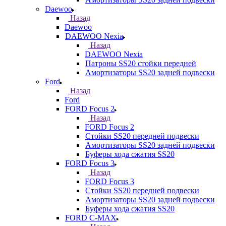
Daewoo
Назад
Daewoo
DAEWOO Nexia
Назад
DAEWOO Nexia
Патроны SS20 стойки передней
Амортизаторы SS20 задней подвески
Ford
Назад
Ford
FORD Focus 2
Назад
FORD Focus 2
Стойки SS20 передней подвески
Амортизаторы SS20 задней подвески
Буферы хода сжатия SS20
FORD Focus 3
Назад
FORD Focus 3
Стойки SS20 передней подвески
Амортизаторы SS20 задней подвески
Буферы хода сжатия SS20
FORD С-MAX