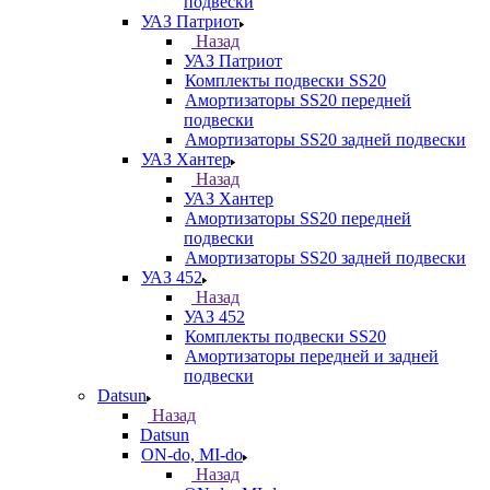
подвески
УАЗ Патриот
Назад
УАЗ Патриот
Комплекты подвески SS20
Амортизаторы SS20 передней
подвески
Амортизаторы SS20 задней подвески
УАЗ Хантер
Назад
УАЗ Хантер
Амортизаторы SS20 передней
подвески
Амортизаторы SS20 задней подвески
УАЗ 452
Назад
УАЗ 452
Комплекты подвески SS20
Амортизаторы передней и задней
подвески
Datsun
Назад
Datsun
ON-do, MI-do
Назад