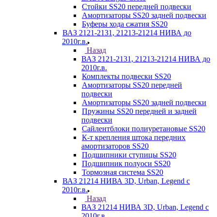
Стойки SS20 передней подвески
Амортизаторы SS20 задней подвески
Буферы хода сжатия SS20
ВАЗ 2121-2131, 21213-21214 НИВА до
2010г.в.
Назад
ВАЗ 2121-2131, 21213-21214 НИВА до
2010г.в.
Комплекты подвески SS20
Амортизаторы SS20 передней
подвески
Амортизаторы SS20 задней подвески
Пружины SS20 передней и задней
подвески
Сайлентблоки полиуретановые SS20
К-т крепления штока передних
амортизаторов SS20
Подшипники ступицы SS20
Подшипник полуоси SS20
Тормозная система SS20
ВАЗ 21214 НИВА 3D, Urban, Legend c
2010г.в.
Назад
ВАЗ 21214 НИВА 3D, Urban, Legend c
2010г.в.