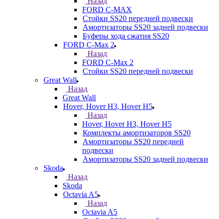
Назад
FORD С-MAX
Стойки SS20 передней подвески
Амортизаторы SS20 задней подвески
Буферы хода сжатия SS20
FORD C-Max 2
Назад
FORD C-Max 2
Стойки SS20 передней подвески
Great Wall
Назад
Great Wall
Hover, Hover H3, Hover H5
Назад
Hover, Hover H3, Hover H5
Комплекты амортизаторов SS20
Амортизаторы SS20 передней
подвески
Амортизаторы SS20 задней подвески
Skoda
Назад
Skoda
Octavia A5
Назад
Octavia A5