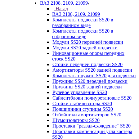
ВАЗ 2108, 2109, 21099
Назад
ВАЗ 2108, 2109, 21099
Комплекты подвески SS20 в
разобранном виде
Комплекты подвески SS20 в
собранном виде
Модули SS20 передней подвески
Модули SS20 задней подвески
Инновационные опоры передних
стоек SS20
Стойки передней подвески SS20
Амортизаторы SS20 задней подвески
Комплекты пружин SS20 для подвески
Пружины SS20 передней подвески
Пружины SS20 задней подвески
Рулевое управление SS20
Сайлентблоки полиуретановые SS20
Стойки стабилизатора SS20
Подшипники ступицы SS20
Отбойники амортизаторов SS20
Шумоизоляторы SS20
Проставки "развал-схождение" SS20
Проставки компенсации угла кастера
SS20