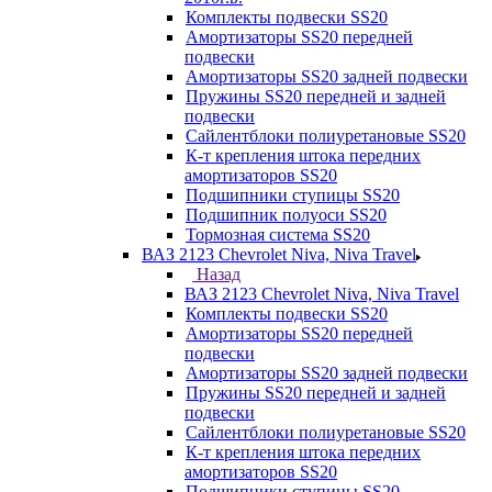
Комплекты подвески SS20
Амортизаторы SS20 передней
подвески
Амортизаторы SS20 задней подвески
Пружины SS20 передней и задней
подвески
Сайлентблоки полиуретановые SS20
К-т крепления штока передних
амортизаторов SS20
Подшипники ступицы SS20
Подшипник полуоси SS20
Тормозная система SS20
ВАЗ 2123 Chevrolet Niva, Niva Travel
Назад
ВАЗ 2123 Chevrolet Niva, Niva Travel
Комплекты подвески SS20
Амортизаторы SS20 передней
подвески
Амортизаторы SS20 задней подвески
Пружины SS20 передней и задней
подвески
Сайлентблоки полиуретановые SS20
К-т крепления штока передних
амортизаторов SS20
Подшипники ступицы SS20