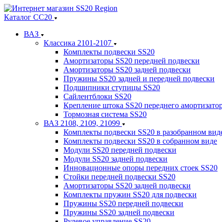
Каталог СС20
ВАЗ
Классика 2101-2107
Комплекты подвески SS20
Амортизаторы SS20 передней подвески
Амортизаторы SS20 задней подвески
Пружины SS20 задней и передней подвески
Подшипники ступицы SS20
Сайлентблоки SS20
Крепление штока SS20 переднего амортизато
Тормозная система SS20
ВАЗ 2108, 2109, 21099
Комплекты подвески SS20 в разобранном вид
Комплекты подвески SS20 в собранном виде
Модули SS20 передней подвески
Модули SS20 задней подвески
Инновационные опоры передних стоек SS20
Стойки передней подвески SS20
Амортизаторы SS20 задней подвески
Комплекты пружин SS20 для подвески
Пружины SS20 передней подвески
Пружины SS20 задней подвески
Рулевое управление SS20