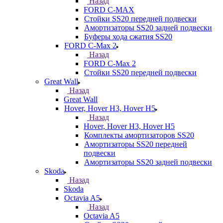
Назад
FORD С-MAX
Стойки SS20 передней подвески
Амортизаторы SS20 задней подвески
Буферы хода сжатия SS20
FORD C-Max 2
Назад
FORD C-Max 2
Стойки SS20 передней подвески
Great Wall
Назад
Great Wall
Hover, Hover H3, Hover H5
Назад
Hover, Hover H3, Hover H5
Комплекты амортизаторов SS20
Амортизаторы SS20 передней
подвески
Амортизаторы SS20 задней подвески
Skoda
Назад
Skoda
Octavia A5
Назад
Octavia A5