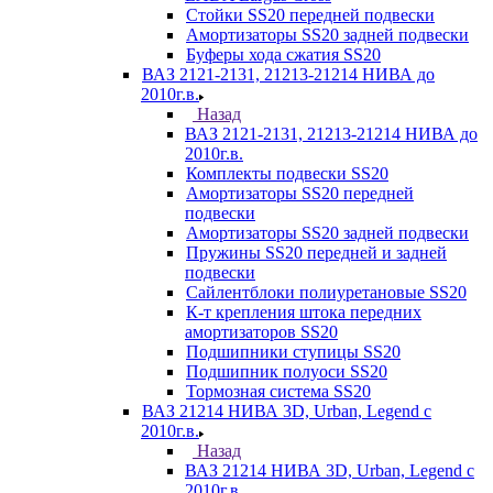
Стойки SS20 передней подвески
Амортизаторы SS20 задней подвески
Буферы хода сжатия SS20
ВАЗ 2121-2131, 21213-21214 НИВА до
2010г.в.
Назад
ВАЗ 2121-2131, 21213-21214 НИВА до
2010г.в.
Комплекты подвески SS20
Амортизаторы SS20 передней
подвески
Амортизаторы SS20 задней подвески
Пружины SS20 передней и задней
подвески
Сайлентблоки полиуретановые SS20
К-т крепления штока передних
амортизаторов SS20
Подшипники ступицы SS20
Подшипник полуоси SS20
Тормозная система SS20
ВАЗ 21214 НИВА 3D, Urban, Legend c
2010г.в.
Назад
ВАЗ 21214 НИВА 3D, Urban, Legend c
2010г.в.