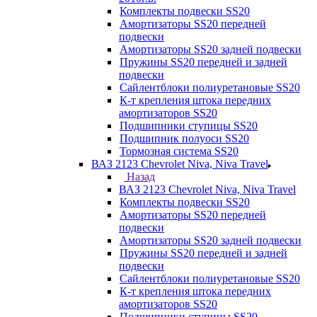
Комплекты подвески SS20
Амортизаторы SS20 передней
подвески
Амортизаторы SS20 задней подвески
Пружины SS20 передней и задней
подвески
Сайлентблоки полиуретановые SS20
К-т крепления штока передних
амортизаторов SS20
Подшипники ступицы SS20
Подшипник полуоси SS20
Тормозная система SS20
ВАЗ 2123 Chevrolet Niva, Niva Travel
Назад
ВАЗ 2123 Chevrolet Niva, Niva Travel
Комплекты подвески SS20
Амортизаторы SS20 передней
подвески
Амортизаторы SS20 задней подвески
Пружины SS20 передней и задней
подвески
Сайлентблоки полиуретановые SS20
К-т крепления штока передних
амортизаторов SS20
Подшипники ступицы SS20