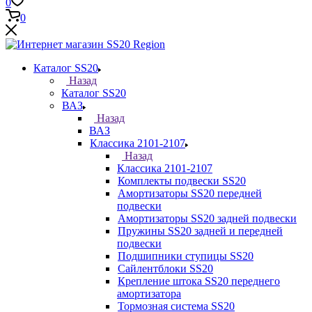
0
0
Каталог SS20
Назад
Каталог SS20
ВАЗ
Назад
ВАЗ
Классика 2101-2107
Назад
Классика 2101-2107
Комплекты подвески SS20
Амортизаторы SS20 передней
подвески
Амортизаторы SS20 задней подвески
Пружины SS20 задней и передней
подвески
Подшипники ступицы SS20
Сайлентблоки SS20
Крепление штока SS20 переднего
амортизатора
Тормозная система SS20