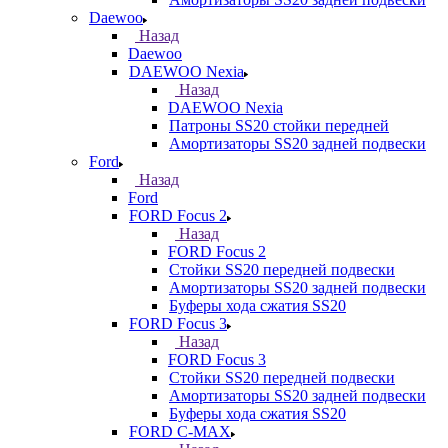
Daewoo
Назад
Daewoo
DAEWOO Nexia
Назад
DAEWOO Nexia
Патроны SS20 стойки передней
Амортизаторы SS20 задней подвески
Ford
Назад
Ford
FORD Focus 2
Назад
FORD Focus 2
Стойки SS20 передней подвески
Амортизаторы SS20 задней подвески
Буферы хода сжатия SS20
FORD Focus 3
Назад
FORD Focus 3
Стойки SS20 передней подвески
Амортизаторы SS20 задней подвески
Буферы хода сжатия SS20
FORD С-MAX