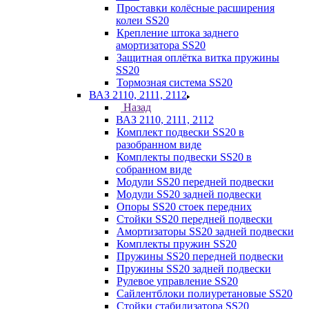
Проставки колёсные расширения
колеи SS20
Крепление штока заднего
амортизатора SS20
Защитная оплётка витка пружины
SS20
Тормозная система SS20
ВАЗ 2110, 2111, 2112
Назад
ВАЗ 2110, 2111, 2112
Комплект подвески SS20 в
разобранном виде
Комплекты подвески SS20 в
собранном виде
Модули SS20 передней подвески
Модули SS20 задней подвески
Опоры SS20 стоек передних
Стойки SS20 передней подвески
Амортизаторы SS20 задней подвески
Комплекты пружин SS20
Пружины SS20 передней подвески
Пружины SS20 задней подвески
Рулевое управление SS20
Сайлентблоки полиуретановые SS20
Стойки стабилизатора SS20