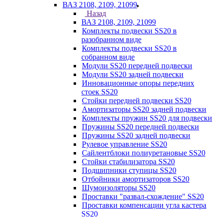
ВАЗ 2108, 2109, 21099
Назад
ВАЗ 2108, 2109, 21099
Комплекты подвески SS20 в
разобранном виде
Комплекты подвески SS20 в
собранном виде
Модули SS20 передней подвески
Модули SS20 задней подвески
Инновационные опоры передних
стоек SS20
Стойки передней подвески SS20
Амортизаторы SS20 задней подвески
Комплекты пружин SS20 для подвески
Пружины SS20 передней подвески
Пружины SS20 задней подвески
Рулевое управление SS20
Сайлентблоки полиуретановые SS20
Стойки стабилизатора SS20
Подшипники ступицы SS20
Отбойники амортизаторов SS20
Шумоизоляторы SS20
Проставки "развал-схождение" SS20
Проставки компенсации угла кастера
SS20