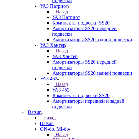
подвески
УАЗ Патриот
Назад
УАЗ Патриот
Комплекты подвески SS20
Амортизаторы SS20 передней
подвески
Амортизаторы SS20 задней подвески
УАЗ Хантер
Назад
УАЗ Хантер
Амортизаторы SS20 передней
подвески
Амортизаторы SS20 задней подвески
УАЗ 452
Назад
УАЗ 452
Комплекты подвески SS20
Амортизаторы передней и задней
подвески
Datsun
Назад
Datsun
ON-do, MI-do
Назад