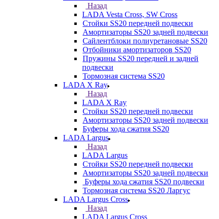
Назад
LADA Vesta Cross, SW Cross
Стойки SS20 передней подвески
Амортизаторы SS20 задней подвески
Сайлентблоки полиуретановые SS20
Отбойники амортизаторов SS20
Пружины SS20 передней и задней
подвески
Тормозная система SS20
LADA X Ray
Назад
LADA X Ray
Стойки SS20 передней подвески
Амортизаторы SS20 задней подвески
Буферы хода сжатия SS20
LADA Largus
Назад
LADA Largus
Стойки SS20 передней подвески
Амортизаторы SS20 задней подвески
Буферы хода сжатия SS20 подвески
Тормозная система SS20 Ларгус
LADA Largus Cross
Назад
LADA Largus Cross