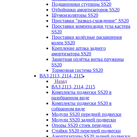
Подшипники ступицы SS20
Отбойники амортизаторов SS20
Шумоизоляторы SS20
Проставки "развал-схождение" SS20
Проставки компенсации угла кастера
SS20
Проставки колёсные расширения
колеи SS20
Крепление штока заднего
амортизатора SS20
Защитная оплётка витка пружины
SS20
Тормозная система SS20
ВАЗ 2113, 2114, 2115
Назад
ВАЗ 2113, 2114, 2115
Комплекты подвески SS20 в
разобранном виде
Комплекты подвески SS20 в
собранном виде
Модули SS20 передней подвески
Модули SS20 задней подвески
Опоры SS20 стоек передних
Стойки SS20 передней подвески
Амортизаторы SS20 задней подвески