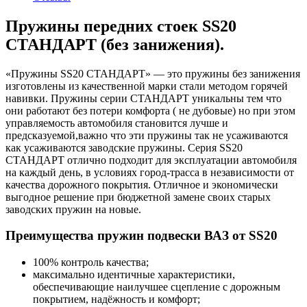
Пружины передних стоек SS20
СТАНДАРТ (без занижения).
«Пружины SS20 СТАНДАРТ» — это пружины без занижения
изготовлены из качественной марки стали методом горячей
навивки. Пружины серии СТАНДАРТ уникальны тем что
они работают без потери комфорта ( не дубовые) но при этом
управляемость автомобиля становится лучше и
предсказуемой,важно что эти пружины так не усаживаются
как усаживаются заводские пружины. Серия SS20
СТАНДАРТ отлично подходит для эксплуатации автомобиля
на каждый день, в условиях город-трасса в независимости от
качества дорожного покрытия. Отличное и экономически
выгодное решение при бюджетной замене своих старых
заводских пружин на новые.
Преимущества пружин подвески ВАЗ от SS20
100% контроль качества;
максимально идентичные характеристики,
обеспечивающие наилучшее сцепление с дорожным
покрытием, надёжность и комфорт;