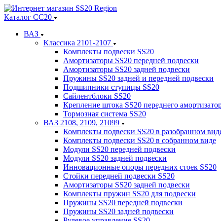
Каталог СС20
ВАЗ
Классика 2101-2107
Комплекты подвески SS20
Амортизаторы SS20 передней подвески
Амортизаторы SS20 задней подвески
Пружины SS20 задней и передней подвески
Подшипники ступицы SS20
Сайлентблоки SS20
Крепление штока SS20 переднего амортизато
Тормозная система SS20
ВАЗ 2108, 2109, 21099
Комплекты подвески SS20 в разобранном вид
Комплекты подвески SS20 в собранном виде
Модули SS20 передней подвески
Модули SS20 задней подвески
Инновационные опоры передних стоек SS20
Стойки передней подвески SS20
Амортизаторы SS20 задней подвески
Комплекты пружин SS20 для подвески
Пружины SS20 передней подвески
Пружины SS20 задней подвески
Рулевое управление SS20