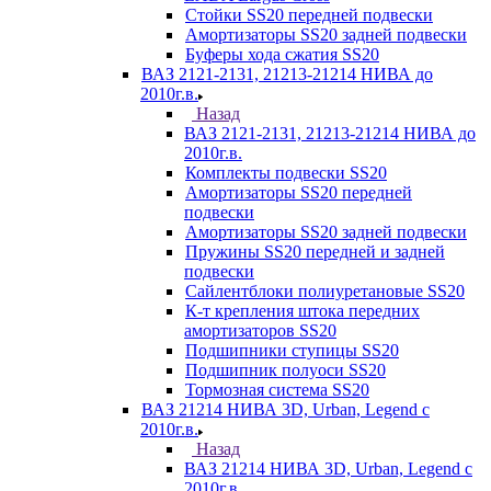
Стойки SS20 передней подвески
Амортизаторы SS20 задней подвески
Буферы хода сжатия SS20
ВАЗ 2121-2131, 21213-21214 НИВА до
2010г.в.
Назад
ВАЗ 2121-2131, 21213-21214 НИВА до
2010г.в.
Комплекты подвески SS20
Амортизаторы SS20 передней
подвески
Амортизаторы SS20 задней подвески
Пружины SS20 передней и задней
подвески
Сайлентблоки полиуретановые SS20
К-т крепления штока передних
амортизаторов SS20
Подшипники ступицы SS20
Подшипник полуоси SS20
Тормозная система SS20
ВАЗ 21214 НИВА 3D, Urban, Legend c
2010г.в.
Назад
ВАЗ 21214 НИВА 3D, Urban, Legend c
2010г.в.