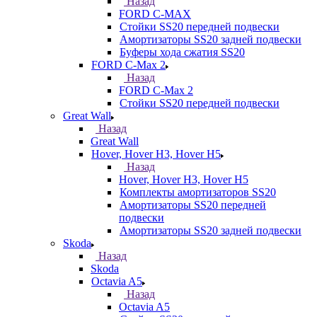
Назад
FORD С-MAX
Стойки SS20 передней подвески
Амортизаторы SS20 задней подвески
Буферы хода сжатия SS20
FORD C-Max 2
Назад
FORD C-Max 2
Стойки SS20 передней подвески
Great Wall
Назад
Great Wall
Hover, Hover H3, Hover H5
Назад
Hover, Hover H3, Hover H5
Комплекты амортизаторов SS20
Амортизаторы SS20 передней
подвески
Амортизаторы SS20 задней подвески
Skoda
Назад
Skoda
Octavia A5
Назад
Octavia A5