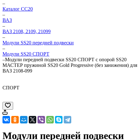
–
Каталог CC20
–
ВАЗ
–
ВАЗ 2108, 2109, 21099
–
Модули SS20 передней подвески
–
Модули SS20 СПОРТ
–
Модули передней подвески SS20 СПОРТ c опорой SS20
МАСТЕР пружиной SS20 Gold Progressive (без занижения) для
ВАЗ 2108-099
СПОРТ
Модули передней подвески