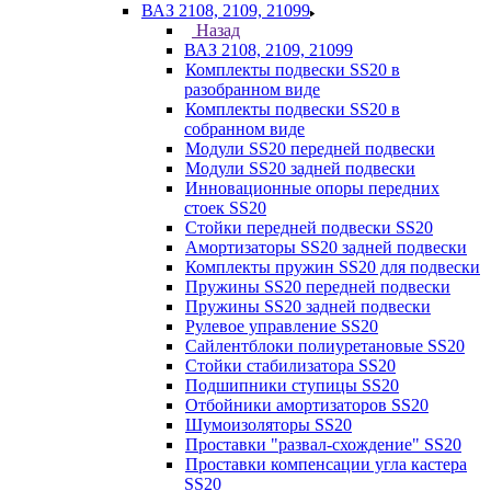
ВАЗ 2108, 2109, 21099
Назад
ВАЗ 2108, 2109, 21099
Комплекты подвески SS20 в
разобранном виде
Комплекты подвески SS20 в
собранном виде
Модули SS20 передней подвески
Модули SS20 задней подвески
Инновационные опоры передних
стоек SS20
Стойки передней подвески SS20
Амортизаторы SS20 задней подвески
Комплекты пружин SS20 для подвески
Пружины SS20 передней подвески
Пружины SS20 задней подвески
Рулевое управление SS20
Сайлентблоки полиуретановые SS20
Стойки стабилизатора SS20
Подшипники ступицы SS20
Отбойники амортизаторов SS20
Шумоизоляторы SS20
Проставки "развал-схождение" SS20
Проставки компенсации угла кастера
SS20