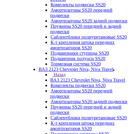
Комплекты подвески SS20
Амортизаторы SS20 передней
подвески
Амортизаторы SS20 задней подвески
Пружины SS20 передней и задней
подвески
Сайлентблоки полиуретановые SS20
К-т крепления штока передних
амортизаторов SS20
Подшипники ступицы SS20
Подшипник полуоси SS20
Тормозная система SS20
ВАЗ 2123 Chevrolet Niva, Niva Travel
Назад
ВАЗ 2123 Chevrolet Niva, Niva Travel
Комплекты подвески SS20
Амортизаторы SS20 передней
подвески
Амортизаторы SS20 задней подвески
Пружины SS20 передней и задней
подвески
Сайлентблоки полиуретановые SS20
К-т крепления штока передних
амортизаторов SS20
Подшипники ступицы SS20