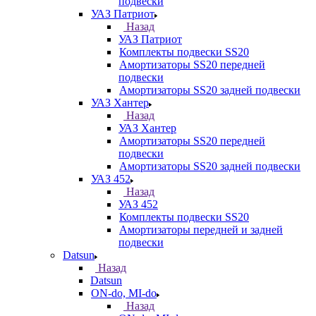
подвески
УАЗ Патриот
Назад
УАЗ Патриот
Комплекты подвески SS20
Амортизаторы SS20 передней
подвески
Амортизаторы SS20 задней подвески
УАЗ Хантер
Назад
УАЗ Хантер
Амортизаторы SS20 передней
подвески
Амортизаторы SS20 задней подвески
УАЗ 452
Назад
УАЗ 452
Комплекты подвески SS20
Амортизаторы передней и задней
подвески
Datsun
Назад
Datsun
ON-do, MI-do
Назад