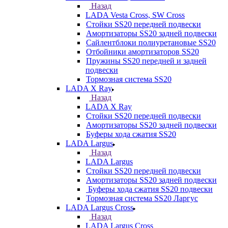
Назад
LADA Vesta Cross, SW Cross
Стойки SS20 передней подвески
Амортизаторы SS20 задней подвески
Сайлентблоки полиуретановые SS20
Отбойники амортизаторов SS20
Пружины SS20 передней и задней
подвески
Тормозная система SS20
LADA X Ray
Назад
LADA X Ray
Стойки SS20 передней подвески
Амортизаторы SS20 задней подвески
Буферы хода сжатия SS20
LADA Largus
Назад
LADA Largus
Стойки SS20 передней подвески
Амортизаторы SS20 задней подвески
Буферы хода сжатия SS20 подвески
Тормозная система SS20 Ларгус
LADA Largus Cross
Назад
LADA Largus Cross