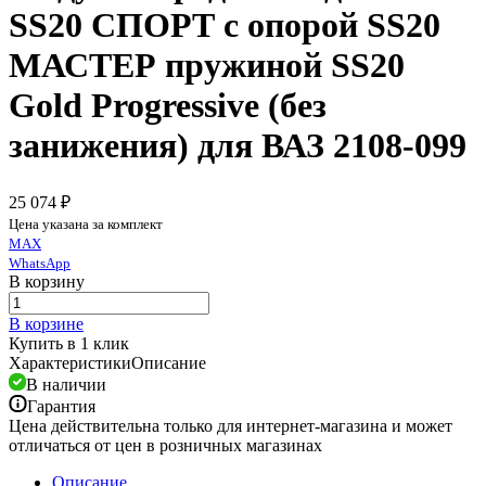
SS20 СПОРТ c опорой SS20
МАСТЕР пружиной SS20
Gold Progressive (без
занижения) для ВАЗ 2108-099
25 074 ₽
Цена указана за комплект
MAX
WhatsApp
В корзину
В корзине
Купить в 1 клик
Характеристики
Описание
В наличии
Гарантия
Цена действительна только для интернет-магазина и может
отличаться от цен в розничных магазинах
Описание