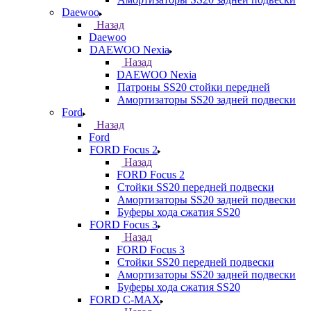
Daewoo
Назад
Daewoo
DAEWOO Nexia
Назад
DAEWOO Nexia
Патроны SS20 стойки передней
Амортизаторы SS20 задней подвески
Ford
Назад
Ford
FORD Focus 2
Назад
FORD Focus 2
Стойки SS20 передней подвески
Амортизаторы SS20 задней подвески
Буферы хода сжатия SS20
FORD Focus 3
Назад
FORD Focus 3
Стойки SS20 передней подвески
Амортизаторы SS20 задней подвески
Буферы хода сжатия SS20
FORD С-MAX