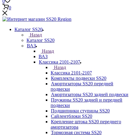
0
0
Каталог SS20
Назад
Каталог SS20
ВАЗ
Назад
ВАЗ
Классика 2101-2107
Назад
Классика 2101-2107
Комплекты подвески SS20
Амортизаторы SS20 передней
подвески
Амортизаторы SS20 задней подвески
Пружины SS20 задней и передней
подвески
Подшипники ступицы SS20
Сайлентблоки SS20
Крепление штока SS20 переднего
амортизатора
Тормозная система SS20