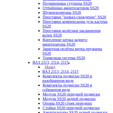
Подшипники ступицы SS20
Отбойники амортизаторов SS20
Шумоизоляторы SS20
Проставки "развал-схождение" SS20
Проставки компенсации угла кастера
SS20
Проставки колёсные расширения
колеи SS20
Крепление штока заднего
амортизатора SS20
Защитная оплётка витка пружины
SS20
Тормозная система SS20
ВАЗ 2113, 2114, 2115
Назад
ВАЗ 2113, 2114, 2115
Комплекты подвески SS20 в
разобранном виде
Комплекты подвески SS20 в
собранном виде
Модули SS20 передней подвески
Модули SS20 задней подвески
Опоры SS20 стоек передних
Стойки SS20 передней подвески
Амортизаторы SS20 задней подвески