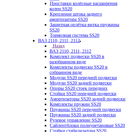
Проставки колёсные расширения
колеи SS20
Крепление штока заднего
амортизатора SS20
Защитная оплётка витка пружины
SS20
Тормозная система SS20
ВАЗ 2110, 2111, 2112
Назад
ВАЗ 2110, 2111, 2112
Комплект подвески SS20 в
разобранном виде
Комплекты подвески SS20 в
собранном виде
Модули SS20 передней подвески
Модули SS20 задней подвески
Опоры SS20 стоек передних
Стойки SS20 передней подвески
Амортизаторы SS20 задней подвески
Комплекты пружин SS20
Пружины SS20 передней подвески
Пружины SS20 задней подвески
Рулевое управление SS20
Сайлентблоки полиуретановые SS20
Стойки стабилизатора SS20