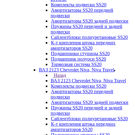
Комплекты подвески SS20
Амортизаторы SS20 передней
подвески
Амортизаторы SS20 задней подвески
Пружины SS20 передней и задней
подвески
Сайлентблоки полиуретановые SS20
К-т крепления штока передних
амортизаторов SS20
Подшипники ступицы SS20
Подшипник полуоси SS20
Тормозная система SS20
ВАЗ 2123 Chevrolet Niva, Niva Travel
Назад
ВАЗ 2123 Chevrolet Niva, Niva Travel
Комплекты подвески SS20
Амортизаторы SS20 передней
подвески
Амортизаторы SS20 задней подвески
Пружины SS20 передней и задней
подвески
Сайлентблоки полиуретановые SS20
К-т крепления штока передних
амортизаторов SS20
Подшипники ступицы SS20