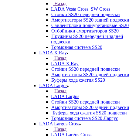
Назад
LADA Vesta Cross, SW Cross
Стойки SS20 передней подвески
Амортизаторы SS20 задней подвески
Сайлентблоки полиуретановые SS20
Отбойники амортизаторов SS20
Пружины SS20 передней и задней
подвески
Тормозная система SS20
LADA X Ray
Назад
LADA X Ray
Стойки SS20 передней подвески
Амортизаторы SS20 задней подвески
Буферы хода сжатия SS20
LADA Largus
Назад
LADA Largus
Стойки SS20 передней подвески
Амортизаторы SS20 задней подвески
Буферы хода сжатия SS20 подвески
Тормозная система SS20 Ларгус
LADA Largus Cross
Назад
LADA Largus Cross