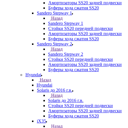
Амортизаторы SS20 задней подвески
Буферы хода сжатия SS20
Sandero Stepway 1
Назад
Sandero Stepway 1
Стойки SS20 передней подвески
Амортизаторы SS20 задней подвески
Буферы хода сжатия SS20
Sandero Stepway 2
Назад
Sandero Stepway 2
Стойки SS20 передней подвески
Амортизаторы SS20 задней подвески
Буферы хода сжатия SS20
Hyundai
Назад
Hyundai
Solaris до 2016 г.в.
Назад
Solaris до 2016 г.в.
Стойки SS20 передней подвески
Амортизаторы SS20 задней подвески
Буферы хода сжатия SS20
iX35
Назад