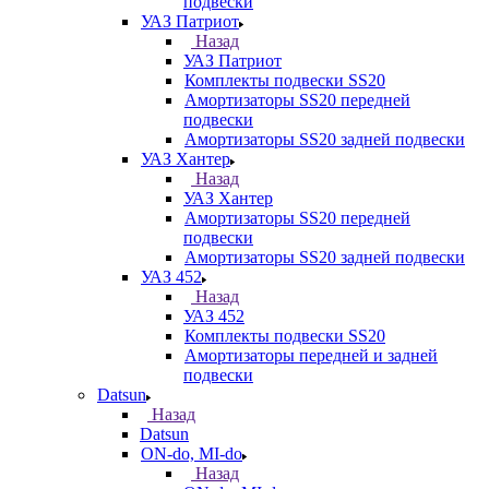
подвески
УАЗ Патриот
Назад
УАЗ Патриот
Комплекты подвески SS20
Амортизаторы SS20 передней
подвески
Амортизаторы SS20 задней подвески
УАЗ Хантер
Назад
УАЗ Хантер
Амортизаторы SS20 передней
подвески
Амортизаторы SS20 задней подвески
УАЗ 452
Назад
УАЗ 452
Комплекты подвески SS20
Амортизаторы передней и задней
подвески
Datsun
Назад
Datsun
ON-do, MI-do
Назад