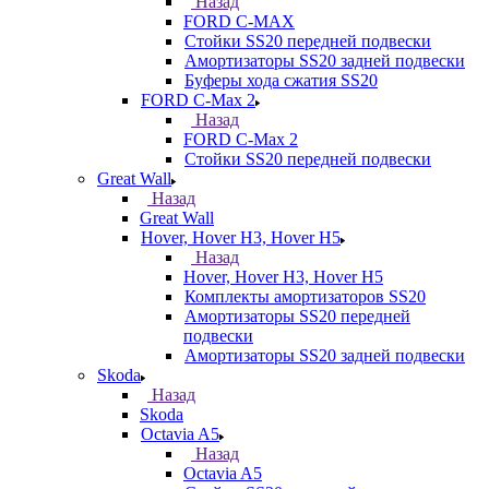
Назад
FORD С-MAX
Стойки SS20 передней подвески
Амортизаторы SS20 задней подвески
Буферы хода сжатия SS20
FORD C-Max 2
Назад
FORD C-Max 2
Стойки SS20 передней подвески
Great Wall
Назад
Great Wall
Hover, Hover H3, Hover H5
Назад
Hover, Hover H3, Hover H5
Комплекты амортизаторов SS20
Амортизаторы SS20 передней
подвески
Амортизаторы SS20 задней подвески
Skoda
Назад
Skoda
Octavia A5
Назад
Octavia A5