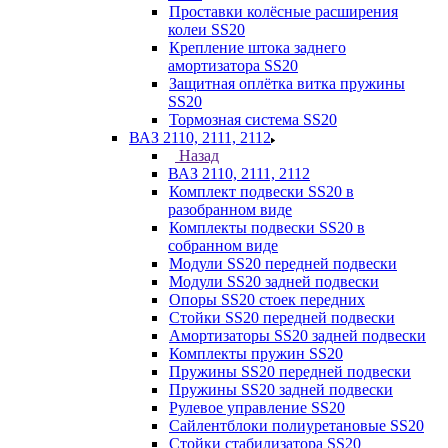
Проставки колёсные расширения
колеи SS20
Крепление штока заднего
амортизатора SS20
Защитная оплётка витка пружины
SS20
Тормозная система SS20
ВАЗ 2110, 2111, 2112
Назад
ВАЗ 2110, 2111, 2112
Комплект подвески SS20 в
разобранном виде
Комплекты подвески SS20 в
собранном виде
Модули SS20 передней подвески
Модули SS20 задней подвески
Опоры SS20 стоек передних
Стойки SS20 передней подвески
Амортизаторы SS20 задней подвески
Комплекты пружин SS20
Пружины SS20 передней подвески
Пружины SS20 задней подвески
Рулевое управление SS20
Сайлентблоки полиуретановые SS20
Стойки стабилизатора SS20