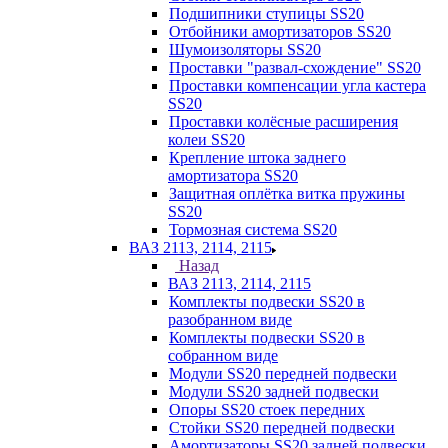
Подшипники ступицы SS20
Отбойники амортизаторов SS20
Шумоизоляторы SS20
Проставки "развал-схождение" SS20
Проставки компенсации угла кастера
SS20
Проставки колёсные расширения
колеи SS20
Крепление штока заднего
амортизатора SS20
Защитная оплётка витка пружины
SS20
Тормозная система SS20
ВАЗ 2113, 2114, 2115
Назад
ВАЗ 2113, 2114, 2115
Комплекты подвески SS20 в
разобранном виде
Комплекты подвески SS20 в
собранном виде
Модули SS20 передней подвески
Модули SS20 задней подвески
Опоры SS20 стоек передних
Стойки SS20 передней подвески
Амортизаторы SS20 задней подвески