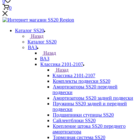
0
0
Каталог SS20
Назад
Каталог SS20
ВАЗ
Назад
ВАЗ
Классика 2101-2107
Назад
Классика 2101-2107
Комплекты подвески SS20
Амортизаторы SS20 передней
подвески
Амортизаторы SS20 задней подвески
Пружины SS20 задней и передней
подвески
Подшипники ступицы SS20
Сайлентблоки SS20
Крепление штока SS20 переднего
амортизатора
Тормозная система SS20