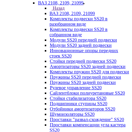
ВАЗ 2108, 2109, 21099
Назад
ВАЗ 2108, 2109, 21099
Комплекты подвески SS20 в
разобранном виде
Комплекты подвески SS20 в
собранном виде
Модули SS20 передней подвески
Модули SS20 задней подвески
Инновационные опоры передних
стоек SS20
Стойки передней подвески SS20
Амортизаторы SS20 задней подвески
Комплекты пружин SS20 для подвески
Пружины SS20 передней подвески
Пружины SS20 задней подвески
Рулевое управление SS20
Сайлентблоки полиуретановые SS20
Стойки стабилизатора SS20
Подшипники ступицы SS20
Отбойники амортизаторов SS20
Шумоизоляторы SS20
Проставки "развал-схождение" SS20
Проставки компенсации угла кастера
SS20