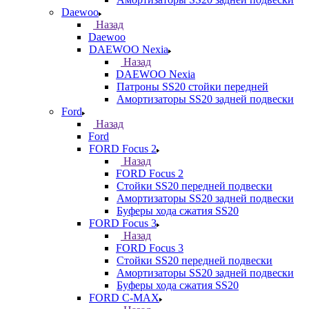
Daewoo
Назад
Daewoo
DAEWOO Nexia
Назад
DAEWOO Nexia
Патроны SS20 стойки передней
Амортизаторы SS20 задней подвески
Ford
Назад
Ford
FORD Focus 2
Назад
FORD Focus 2
Стойки SS20 передней подвески
Амортизаторы SS20 задней подвески
Буферы хода сжатия SS20
FORD Focus 3
Назад
FORD Focus 3
Стойки SS20 передней подвески
Амортизаторы SS20 задней подвески
Буферы хода сжатия SS20
FORD С-MAX