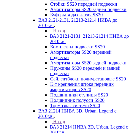
Стойки SS20 передней подвески
Амортизаторы SS20 задней подвески
Буферы хода сжатия SS20
ВАЗ 2121-2131, 21213-21214 НИВА до
2010г.в.
Назад
ВАЗ 2121-2131, 21213-21214 НИВА до
2010г.в.
Комплекты подвески SS20
Амортизаторы SS20 передней
подвески
Амортизаторы SS20 задней подвески
Пружины SS20 передней и задней
подвески
Сайлентблоки полиуретановые SS20
К-т крепления штока передних
амортизаторов SS20
Подшипники ступицы SS20
Подшипник полуоси SS20
Тормозная система SS20
ВАЗ 21214 НИВА 3D, Urban, Legend c
2010г.в.
Назад
ВАЗ 21214 НИВА 3D, Urban, Legend c
2010г.в.