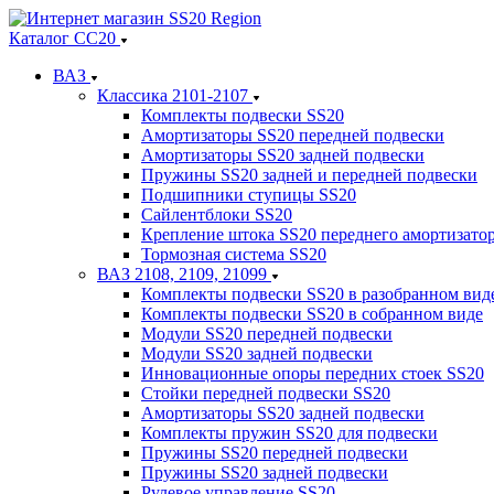
Каталог СС20
ВАЗ
Классика 2101-2107
Комплекты подвески SS20
Амортизаторы SS20 передней подвески
Амортизаторы SS20 задней подвески
Пружины SS20 задней и передней подвески
Подшипники ступицы SS20
Сайлентблоки SS20
Крепление штока SS20 переднего амортизато
Тормозная система SS20
ВАЗ 2108, 2109, 21099
Комплекты подвески SS20 в разобранном вид
Комплекты подвески SS20 в собранном виде
Модули SS20 передней подвески
Модули SS20 задней подвески
Инновационные опоры передних стоек SS20
Стойки передней подвески SS20
Амортизаторы SS20 задней подвески
Комплекты пружин SS20 для подвески
Пружины SS20 передней подвески
Пружины SS20 задней подвески
Рулевое управление SS20