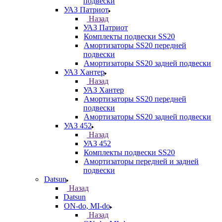
подвески
УАЗ Патриот
Назад
УАЗ Патриот
Комплекты подвески SS20
Амортизаторы SS20 передней
подвески
Амортизаторы SS20 задней подвески
УАЗ Хантер
Назад
УАЗ Хантер
Амортизаторы SS20 передней
подвески
Амортизаторы SS20 задней подвески
УАЗ 452
Назад
УАЗ 452
Комплекты подвески SS20
Амортизаторы передней и задней
подвески
Datsun
Назад
Datsun
ON-do, MI-do
Назад