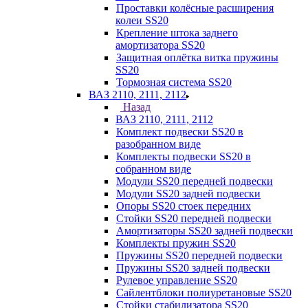
Проставки колёсные расширения
колеи SS20
Крепление штока заднего
амортизатора SS20
Защитная оплётка витка пружины
SS20
Тормозная система SS20
ВАЗ 2110, 2111, 2112
Назад
ВАЗ 2110, 2111, 2112
Комплект подвески SS20 в
разобранном виде
Комплекты подвески SS20 в
собранном виде
Модули SS20 передней подвески
Модули SS20 задней подвески
Опоры SS20 стоек передних
Стойки SS20 передней подвески
Амортизаторы SS20 задней подвески
Комплекты пружин SS20
Пружины SS20 передней подвески
Пружины SS20 задней подвески
Рулевое управление SS20
Сайлентблоки полиуретановые SS20
Стойки стабилизатора SS20