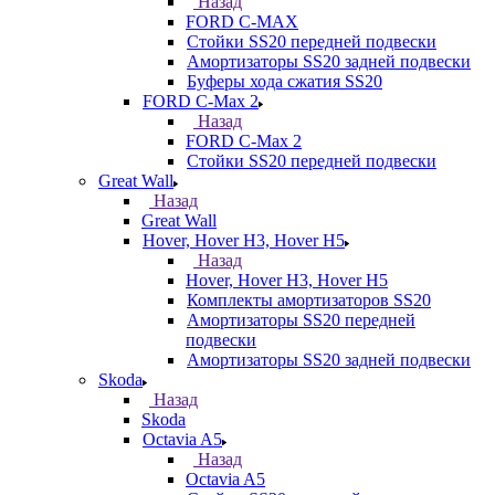
Назад
FORD С-MAX
Стойки SS20 передней подвески
Амортизаторы SS20 задней подвески
Буферы хода сжатия SS20
FORD C-Max 2
Назад
FORD C-Max 2
Стойки SS20 передней подвески
Great Wall
Назад
Great Wall
Hover, Hover H3, Hover H5
Назад
Hover, Hover H3, Hover H5
Комплекты амортизаторов SS20
Амортизаторы SS20 передней
подвески
Амортизаторы SS20 задней подвески
Skoda
Назад
Skoda
Octavia A5
Назад
Octavia A5