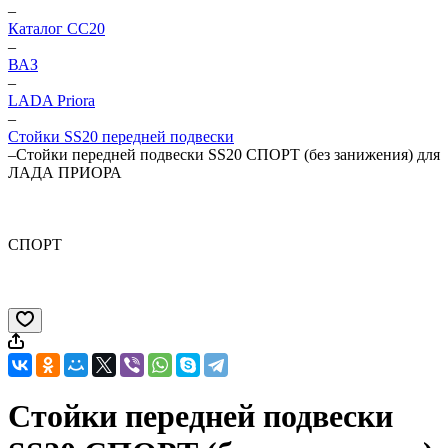
–
Каталог CC20
–
ВАЗ
–
LADA Priora
–
Стойки SS20 передней подвески
–
Стойки передней подвески SS20 СПОРТ (без занижения) для
ЛАДА ПРИОРА
СПОРТ
Стойки передней подвески