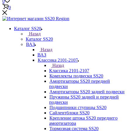
0
0
Каталог SS20
Назад
Каталог SS20
ВАЗ
Назад
ВАЗ
Классика 2101-2107
Назад
Классика 2101-2107
Комплекты подвески SS20
Амортизаторы SS20 передней
подвески
Амортизаторы SS20 задней подвески
Пружины SS20 задней и передней
подвески
Подшипники ступицы SS20
Сайлентблоки SS20
Крепление штока SS20 переднего
амортизатора
Тормозная система SS20