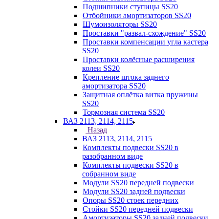
Подшипники ступицы SS20
Отбойники амортизаторов SS20
Шумоизоляторы SS20
Проставки "развал-схождение" SS20
Проставки компенсации угла кастера
SS20
Проставки колёсные расширения
колеи SS20
Крепление штока заднего
амортизатора SS20
Защитная оплётка витка пружины
SS20
Тормозная система SS20
ВАЗ 2113, 2114, 2115
Назад
ВАЗ 2113, 2114, 2115
Комплекты подвески SS20 в
разобранном виде
Комплекты подвески SS20 в
собранном виде
Модули SS20 передней подвески
Модули SS20 задней подвески
Опоры SS20 стоек передних
Стойки SS20 передней подвески
Амортизаторы SS20 задней подвески