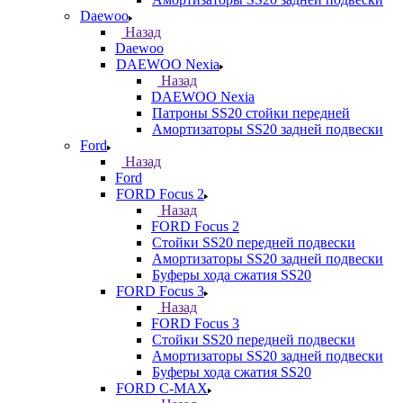
Daewoo
Назад
Daewoo
DAEWOO Nexia
Назад
DAEWOO Nexia
Патроны SS20 стойки передней
Амортизаторы SS20 задней подвески
Ford
Назад
Ford
FORD Focus 2
Назад
FORD Focus 2
Стойки SS20 передней подвески
Амортизаторы SS20 задней подвески
Буферы хода сжатия SS20
FORD Focus 3
Назад
FORD Focus 3
Стойки SS20 передней подвески
Амортизаторы SS20 задней подвески
Буферы хода сжатия SS20
FORD С-MAX