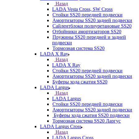
Назад
LADA Vesta Cross, SW Cross
Стойки SS20 передней подвески
Амортизаторы SS20 задней подвески
Сайлентблоки полиуретановые SS20
Отбойники амортизаторов SS20
Пружины SS20 передней и задней
подвески
Тормозная система SS20
LADA X Ray
Назад
LADA X Ray
Стойки SS20 передней подвески
Амортизаторы SS20 задней подвески
Буферы хода сжатия SS20
LADA Largus
Назад
LADA Largus
Стойки SS20 передней подвески
Амортизаторы SS20 задней подвески
Буферы хода сжатия SS20 подвески
Тормозная система SS20 Ларгус
LADA Largus Cross
Назад
LADA Largus Cross