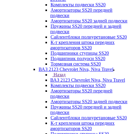
Комплекты подвески SS20
Амортизаторы SS20 передней
подвески
Амортизаторы SS20 задней подвески
Пружины SS20 передней и задней
подвески
Сайлентблоки полиуретановые SS20
К-т крепления штока передних
амортизаторов SS20
Подшипники ступицы SS20
Подшипник полуоси SS20
Тормозная система SS20
ВАЗ 2123 Chevrolet Niva, Niva Travel
Назад
ВАЗ 2123 Chevrolet Niva, Niva Travel
Комплекты подвески SS20
Амортизаторы SS20 передней
подвески
Амортизаторы SS20 задней подвески
Пружины SS20 передней и задней
подвески
Сайлентблоки полиуретановые SS20
К-т крепления штока передних
амортизаторов SS20
Подшипники ступицы SS20