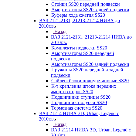
Стойки SS20 передней подвески
Амортизаторы SS20 задней подвески
Буферы хода сжатия SS20
ВАЗ 2121-2131, 21213-21214 НИВА до
2010г.в.
Назад
ВАЗ 2121-2131, 21213-21214 НИВА до
2010г.в.
Комплекты подвески SS20
Амортизаторы SS20 передней
подвески
Амортизаторы SS20 задней подвески
Пружины SS20 передней и задней
подвески
Сайлентблоки полиуретановые SS20
К-т крепления штока передних
амортизаторов SS20
Подшипники ступицы SS20
Подшипник полуоси SS20
Тормозная система SS20
ВАЗ 21214 НИВА 3D, Urban, Legend c
2010г.в.
Назад
ВАЗ 21214 НИВА 3D, Urban, Legend c
2010г.в.