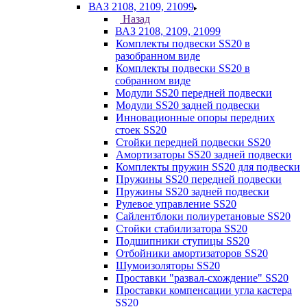
ВАЗ 2108, 2109, 21099
Назад
ВАЗ 2108, 2109, 21099
Комплекты подвески SS20 в
разобранном виде
Комплекты подвески SS20 в
собранном виде
Модули SS20 передней подвески
Модули SS20 задней подвески
Инновационные опоры передних
стоек SS20
Стойки передней подвески SS20
Амортизаторы SS20 задней подвески
Комплекты пружин SS20 для подвески
Пружины SS20 передней подвески
Пружины SS20 задней подвески
Рулевое управление SS20
Сайлентблоки полиуретановые SS20
Стойки стабилизатора SS20
Подшипники ступицы SS20
Отбойники амортизаторов SS20
Шумоизоляторы SS20
Проставки "развал-схождение" SS20
Проставки компенсации угла кастера
SS20