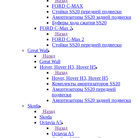
Назад
FORD С-MAX
Стойки SS20 передней подвески
Амортизаторы SS20 задней подвески
Буферы хода сжатия SS20
FORD C-Max 2
Назад
FORD C-Max 2
Стойки SS20 передней подвески
Great Wall
Назад
Great Wall
Hover, Hover H3, Hover H5
Назад
Hover, Hover H3, Hover H5
Комплекты амортизаторов SS20
Амортизаторы SS20 передней
подвески
Амортизаторы SS20 задней подвески
Skoda
Назад
Skoda
Octavia A5
Назад
Octavia A5