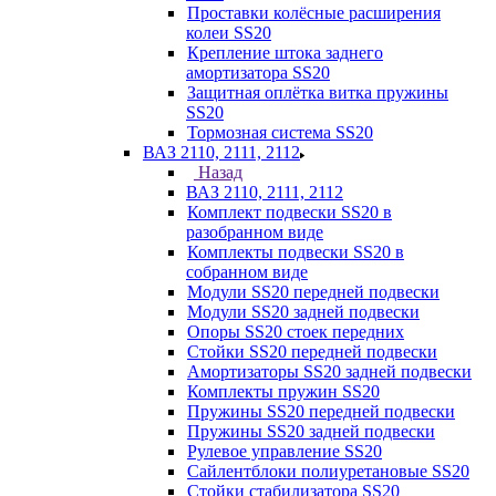
Проставки колёсные расширения
колеи SS20
Крепление штока заднего
амортизатора SS20
Защитная оплётка витка пружины
SS20
Тормозная система SS20
ВАЗ 2110, 2111, 2112
Назад
ВАЗ 2110, 2111, 2112
Комплект подвески SS20 в
разобранном виде
Комплекты подвески SS20 в
собранном виде
Модули SS20 передней подвески
Модули SS20 задней подвески
Опоры SS20 стоек передних
Стойки SS20 передней подвески
Амортизаторы SS20 задней подвески
Комплекты пружин SS20
Пружины SS20 передней подвески
Пружины SS20 задней подвески
Рулевое управление SS20
Сайлентблоки полиуретановые SS20
Стойки стабилизатора SS20