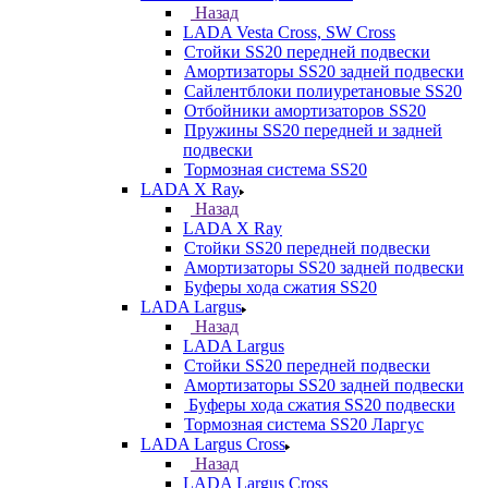
Назад
LADA Vesta Cross, SW Cross
Стойки SS20 передней подвески
Амортизаторы SS20 задней подвески
Сайлентблоки полиуретановые SS20
Отбойники амортизаторов SS20
Пружины SS20 передней и задней
подвески
Тормозная система SS20
LADA X Ray
Назад
LADA X Ray
Стойки SS20 передней подвески
Амортизаторы SS20 задней подвески
Буферы хода сжатия SS20
LADA Largus
Назад
LADA Largus
Стойки SS20 передней подвески
Амортизаторы SS20 задней подвески
Буферы хода сжатия SS20 подвески
Тормозная система SS20 Ларгус
LADA Largus Cross
Назад
LADA Largus Cross