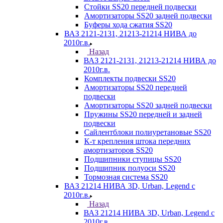
Стойки SS20 передней подвески
Амортизаторы SS20 задней подвески
Буферы хода сжатия SS20
ВАЗ 2121-2131, 21213-21214 НИВА до
2010г.в.
Назад
ВАЗ 2121-2131, 21213-21214 НИВА до
2010г.в.
Комплекты подвески SS20
Амортизаторы SS20 передней
подвески
Амортизаторы SS20 задней подвески
Пружины SS20 передней и задней
подвески
Сайлентблоки полиуретановые SS20
К-т крепления штока передних
амортизаторов SS20
Подшипники ступицы SS20
Подшипник полуоси SS20
Тормозная система SS20
ВАЗ 21214 НИВА 3D, Urban, Legend c
2010г.в.
Назад
ВАЗ 21214 НИВА 3D, Urban, Legend c
2010г.в.