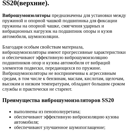
SS20(верхние).
Виброшумоизоляторы
предназначены для установки между
пружиной и опорной чашкой подшипника для фиксации
пружины на опорной чашке, смягчения ударных и
вибрационных нагрузок на подшипник опоры и кузов
автомобиля, шумоизоляции.
Благодаря особым свойствам материала,
виброшумоизоляторы имеют прогрессивные характеристики
и обеспечивают эффективную виброшумоизоляцию
подшипников опор и кузова автомобиля от вибраций
элементов подвески, передающихся по пружине.
Виброшумоизоляторы не восприимчивы к агрессивным
средам, в том числе к бензинам, маслам, кислотам, щелочам,
высоким и низким температурам, обладают большим сроком
службы и практически не стареют.
Преимущества виброшумоизоляторов SS20
выполнены из пенополиуретана;
обеспечивают эффективную виброизоляцию кузова
автомобиля;
обеспечивают улучшенное шумопоглащение;