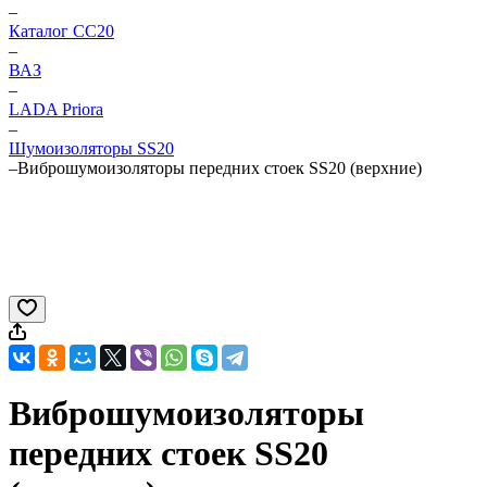
–
Каталог CC20
–
ВАЗ
–
LADA Priora
–
Шумоизоляторы SS20
–
Виброшумоизоляторы передних стоек SS20 (верхние)
Виброшумоизоляторы
передних стоек SS20