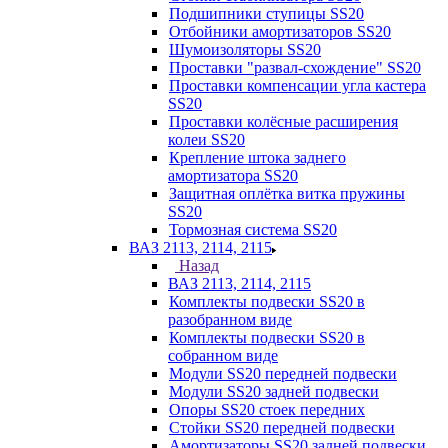
Подшипники ступицы SS20
Отбойники амортизаторов SS20
Шумоизоляторы SS20
Проставки "развал-схождение" SS20
Проставки компенсации угла кастера
SS20
Проставки колёсные расширения
колеи SS20
Крепление штока заднего
амортизатора SS20
Защитная оплётка витка пружины
SS20
Тормозная система SS20
ВАЗ 2113, 2114, 2115
Назад
ВАЗ 2113, 2114, 2115
Комплекты подвески SS20 в
разобранном виде
Комплекты подвески SS20 в
собранном виде
Модули SS20 передней подвески
Модули SS20 задней подвески
Опоры SS20 стоек передних
Стойки SS20 передней подвески
Амортизаторы SS20 задней подвески