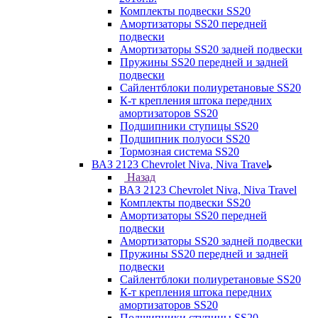
Комплекты подвески SS20
Амортизаторы SS20 передней
подвески
Амортизаторы SS20 задней подвески
Пружины SS20 передней и задней
подвески
Сайлентблоки полиуретановые SS20
К-т крепления штока передних
амортизаторов SS20
Подшипники ступицы SS20
Подшипник полуоси SS20
Тормозная система SS20
ВАЗ 2123 Chevrolet Niva, Niva Travel
Назад
ВАЗ 2123 Chevrolet Niva, Niva Travel
Комплекты подвески SS20
Амортизаторы SS20 передней
подвески
Амортизаторы SS20 задней подвески
Пружины SS20 передней и задней
подвески
Сайлентблоки полиуретановые SS20
К-т крепления штока передних
амортизаторов SS20
Подшипники ступицы SS20