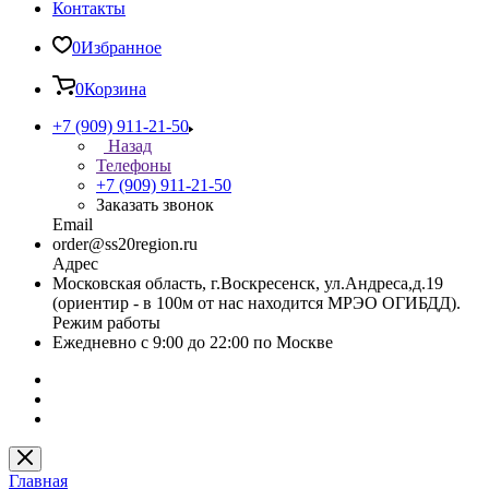
Контакты
0
Избранное
0
Корзина
+7 (909) 911-21-50
Назад
Телефоны
+7 (909) 911-21-50
Заказать звонок
Email
order@ss20region.ru
Адрес
Московская область, г.Воскресенск, ул.Андреса,д.19
(ориентир - в 100м от нас находится МРЭО ОГИБДД).
Режим работы
Ежедневно с 9:00 до 22:00 по Москве
Главная