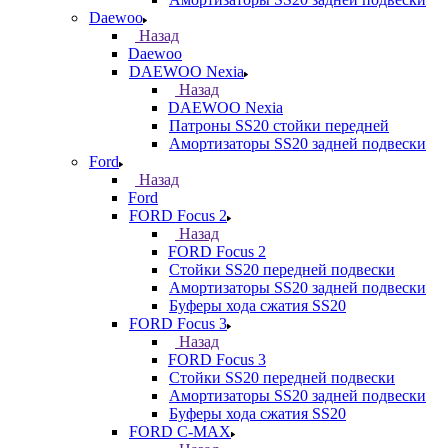
Daewoo
Назад
Daewoo
DAEWOO Nexia
Назад
DAEWOO Nexia
Патроны SS20 стойки передней
Амортизаторы SS20 задней подвески
Ford
Назад
Ford
FORD Focus 2
Назад
FORD Focus 2
Стойки SS20 передней подвески
Амортизаторы SS20 задней подвески
Буферы хода сжатия SS20
FORD Focus 3
Назад
FORD Focus 3
Стойки SS20 передней подвески
Амортизаторы SS20 задней подвески
Буферы хода сжатия SS20
FORD С-MAX