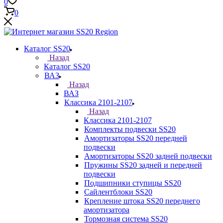
0
0
Каталог SS20
Назад
Каталог SS20
ВАЗ
Назад
ВАЗ
Классика 2101-2107
Назад
Классика 2101-2107
Комплекты подвески SS20
Амортизаторы SS20 передней
подвески
Амортизаторы SS20 задней подвески
Пружины SS20 задней и передней
подвески
Подшипники ступицы SS20
Сайлентблоки SS20
Крепление штока SS20 переднего
амортизатора
Тормозная система SS20