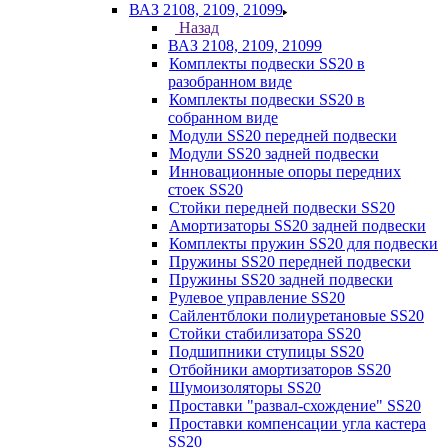
ВАЗ 2108, 2109, 21099
Назад
ВАЗ 2108, 2109, 21099
Комплекты подвески SS20 в
разобранном виде
Комплекты подвески SS20 в
собранном виде
Модули SS20 передней подвески
Модули SS20 задней подвески
Инновационные опоры передних
стоек SS20
Стойки передней подвески SS20
Амортизаторы SS20 задней подвески
Комплекты пружин SS20 для подвески
Пружины SS20 передней подвески
Пружины SS20 задней подвески
Рулевое управление SS20
Сайлентблоки полиуретановые SS20
Стойки стабилизатора SS20
Подшипники ступицы SS20
Отбойники амортизаторов SS20
Шумоизоляторы SS20
Проставки "развал-схождение" SS20
Проставки компенсации угла кастера
SS20