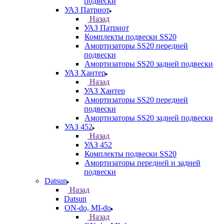
подвески
УАЗ Патриот
Назад
УАЗ Патриот
Комплекты подвески SS20
Амортизаторы SS20 передней
подвески
Амортизаторы SS20 задней подвески
УАЗ Хантер
Назад
УАЗ Хантер
Амортизаторы SS20 передней
подвески
Амортизаторы SS20 задней подвески
УАЗ 452
Назад
УАЗ 452
Комплекты подвески SS20
Амортизаторы передней и задней
подвески
Datsun
Назад
Datsun
ON-do, MI-do
Назад