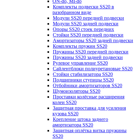
ON-do, MI-do
Комплекты подвески SS20 в
разобранном виде
Модули SS20 передней подвески
Модули SS20 задней подвески
Опоры SS20 стоек передних
Стойки SS20 передней подвески
Амортизаторы SS20 задней подвески
Комплекты пружин SS20
Пружины SS20 передней подвески
Пружины SS20 задней подвески
Рулевое управление SS20
Сайлентблоки полиуретановые SS20
Стойки стабилизатора SS20
Подшипники ступицы SS20
Отбойники амортизаторов SS20
Шумоизоляторы SS20
Проставки колёсные расширения
колеи SS20
Защитная проставка для усиления
кузова SS20
Крепление штока заднего
амортизатора SS20
Защитная оплётка витка пружины
SS20