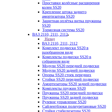
Проставки колёсные расширения
колеи SS20
Крепление штока заднего
амортизатора SS20
Защитная оплётка витка пружины
SS20
Тормозная система SS20
ВАЗ 2110, 2111, 2112
Назад
ВАЗ 2110, 2111, 2112
Комплект подвески SS20 в
разобранном виде
Комплекты подвески SS20 в
собранном виде
Модули SS20 передней подвески
Модули SS20 задней подвески
Опоры SS20 стоек передних
Стойки SS20 передней подвески
Амортизаторы SS20 задней подвески
Комплекты пружин SS20
Пружины SS20 передней подвески
Пружины SS20 задней подвески
Рулевое управление SS20
Сайлентблоки полиуретановые SS20
Стойки стабилизатора SS20