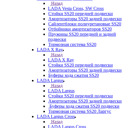
Назад
LADA Vesta Cross, SW Cross
Стойки SS20 передней подвески
Амортизаторы SS20 задней подвески
Сайлентблоки полиуретановые SS20
Отбойники амортизаторов SS20
Пружины SS20 передней и задней
подвески
Тормозная система SS20
LADA X Ray
Назад
LADA X Ray
Стойки SS20 передней подвески
Амортизаторы SS20 задней подвески
Буферы хода сжатия SS20
LADA Largus
Назад
LADA Largus
Стойки SS20 передней подвески
Амортизаторы SS20 задней подвески
Буферы хода сжатия SS20 подвески
Тормозная система SS20 Ларгус
LADA Largus Cross
Назад
LADA Largus Cross