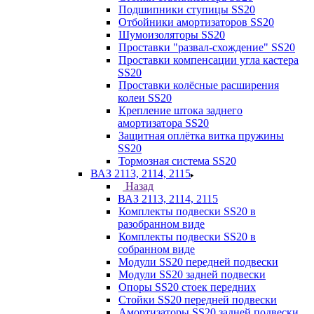
Подшипники ступицы SS20
Отбойники амортизаторов SS20
Шумоизоляторы SS20
Проставки "развал-схождение" SS20
Проставки компенсации угла кастера
SS20
Проставки колёсные расширения
колеи SS20
Крепление штока заднего
амортизатора SS20
Защитная оплётка витка пружины
SS20
Тормозная система SS20
ВАЗ 2113, 2114, 2115
Назад
ВАЗ 2113, 2114, 2115
Комплекты подвески SS20 в
разобранном виде
Комплекты подвески SS20 в
собранном виде
Модули SS20 передней подвески
Модули SS20 задней подвески
Опоры SS20 стоек передних
Стойки SS20 передней подвески
Амортизаторы SS20 задней подвески