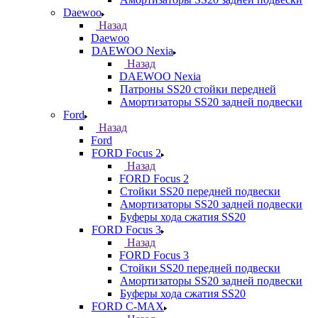
Daewoo
Назад
Daewoo
DAEWOO Nexia
Назад
DAEWOO Nexia
Патроны SS20 стойки передней
Амортизаторы SS20 задней подвески
Ford
Назад
Ford
FORD Focus 2
Назад
FORD Focus 2
Стойки SS20 передней подвески
Амортизаторы SS20 задней подвески
Буферы хода сжатия SS20
FORD Focus 3
Назад
FORD Focus 3
Стойки SS20 передней подвески
Амортизаторы SS20 задней подвески
Буферы хода сжатия SS20
FORD С-MAX