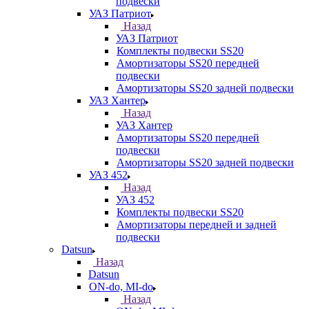
подвески
УАЗ Патриот
Назад
УАЗ Патриот
Комплекты подвески SS20
Амортизаторы SS20 передней
подвески
Амортизаторы SS20 задней подвески
УАЗ Хантер
Назад
УАЗ Хантер
Амортизаторы SS20 передней
подвески
Амортизаторы SS20 задней подвески
УАЗ 452
Назад
УАЗ 452
Комплекты подвески SS20
Амортизаторы передней и задней
подвески
Datsun
Назад
Datsun
ON-do, MI-do
Назад