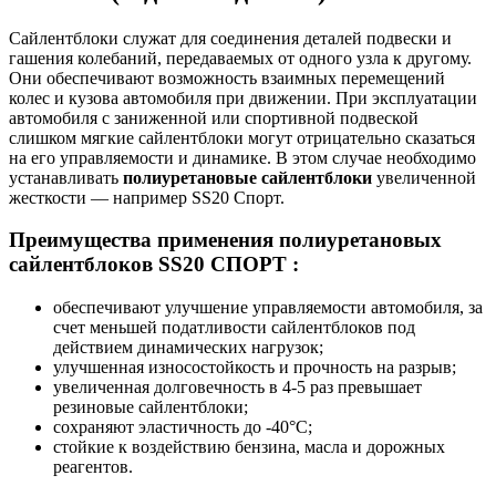
Сайлентблоки служат для соединения деталей подвески и
гашения колебаний, передаваемых от одного узла к другому.
Они обеспечивают возможность взаимных перемещений
колес и кузова автомобиля при движении. При эксплуатации
автомобиля с заниженной или спортивной подвеской
слишком мягкие сайлентблоки могут отрицательно сказаться
на его управляемости и динамике. В этом случае необходимо
устанавливать
полиуретановые сайлентблоки
увеличенной
жесткости — например SS20 Спорт.
Преимущества применения полиуретановых
сайлентблоков SS20 СПОРТ :
обеспечивают улучшение управляемости автомобиля, за
счет меньшей податливости сайлентблоков под
действием динамических нагрузок;
улучшенная износостойкость и прочность на разрыв;
увеличенная долговечность в 4-5 раз превышает
резиновые сайлентблоки;
сохраняют эластичность до -40°С;
стойкие к воздействию бензина, масла и дорожных
реагентов.