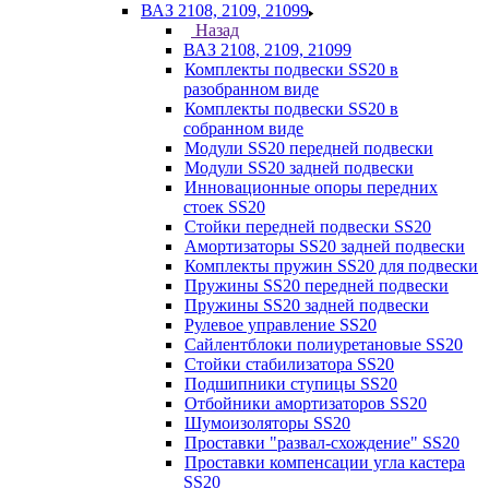
ВАЗ 2108, 2109, 21099
Назад
ВАЗ 2108, 2109, 21099
Комплекты подвески SS20 в
разобранном виде
Комплекты подвески SS20 в
собранном виде
Модули SS20 передней подвески
Модули SS20 задней подвески
Инновационные опоры передних
стоек SS20
Стойки передней подвески SS20
Амортизаторы SS20 задней подвески
Комплекты пружин SS20 для подвески
Пружины SS20 передней подвески
Пружины SS20 задней подвески
Рулевое управление SS20
Сайлентблоки полиуретановые SS20
Стойки стабилизатора SS20
Подшипники ступицы SS20
Отбойники амортизаторов SS20
Шумоизоляторы SS20
Проставки "развал-схождение" SS20
Проставки компенсации угла кастера
SS20