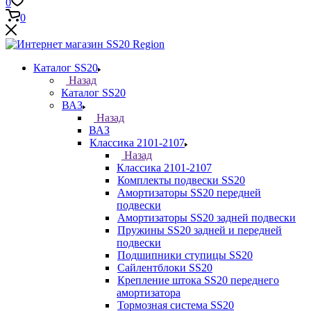
0
0
Каталог SS20
Назад
Каталог SS20
ВАЗ
Назад
ВАЗ
Классика 2101-2107
Назад
Классика 2101-2107
Комплекты подвески SS20
Амортизаторы SS20 передней
подвески
Амортизаторы SS20 задней подвески
Пружины SS20 задней и передней
подвески
Подшипники ступицы SS20
Сайлентблоки SS20
Крепление штока SS20 переднего
амортизатора
Тормозная система SS20