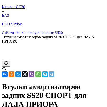
–
Каталог CC20
–
ВАЗ
–
LADA Priora
–
Сайлентблоки полиуретановые SS20
–
Втулки амортизаторов задних SS20 СПОРТ для ЛАДА
ПРИОРА
Втулки амортизаторов
задних SS20 СПОРТ для
ЛАДА ПРИОРА