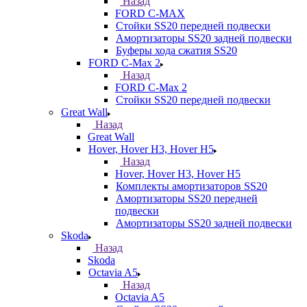
Назад
FORD С-MAX
Стойки SS20 передней подвески
Амортизаторы SS20 задней подвески
Буферы хода сжатия SS20
FORD C-Max 2
Назад
FORD C-Max 2
Стойки SS20 передней подвески
Great Wall
Назад
Great Wall
Hover, Hover H3, Hover H5
Назад
Hover, Hover H3, Hover H5
Комплекты амортизаторов SS20
Амортизаторы SS20 передней
подвески
Амортизаторы SS20 задней подвески
Skoda
Назад
Skoda
Octavia A5
Назад
Octavia A5