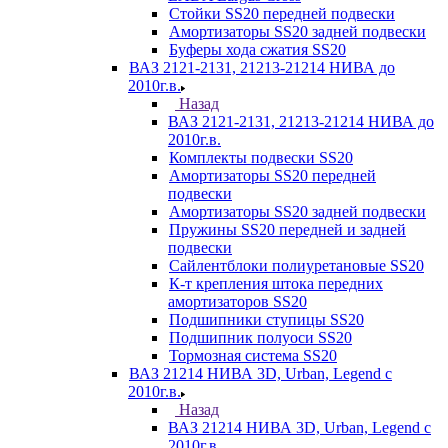
Стойки SS20 передней подвески
Амортизаторы SS20 задней подвески
Буферы хода сжатия SS20
ВАЗ 2121-2131, 21213-21214 НИВА до
2010г.в.
Назад
ВАЗ 2121-2131, 21213-21214 НИВА до
2010г.в.
Комплекты подвески SS20
Амортизаторы SS20 передней
подвески
Амортизаторы SS20 задней подвески
Пружины SS20 передней и задней
подвески
Сайлентблоки полиуретановые SS20
К-т крепления штока передних
амортизаторов SS20
Подшипники ступицы SS20
Подшипник полуоси SS20
Тормозная система SS20
ВАЗ 21214 НИВА 3D, Urban, Legend c
2010г.в.
Назад
ВАЗ 21214 НИВА 3D, Urban, Legend c
2010г.в.