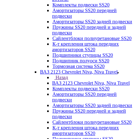
Комплекты подвески SS20
Амортизаторы SS20 передней
подвески
Амортизаторы SS20 задней подвески
Пружины SS20 передней и задней
подвески
Сайлентблоки полиуретановые SS20
К-т крепления штока передних
амортизаторов SS20
Подшипники ступицы SS20
Подшипник полуоси SS20
Тормозная система SS20
ВАЗ 2123 Chevrolet Niva, Niva Travel
Назад
ВАЗ 2123 Chevrolet Niva, Niva Travel
Комплекты подвески SS20
Амортизаторы SS20 передней
подвески
Амортизаторы SS20 задней подвески
Пружины SS20 передней и задней
подвески
Сайлентблоки полиуретановые SS20
К-т крепления штока передних
амортизаторов SS20
Подшипники ступицы SS20