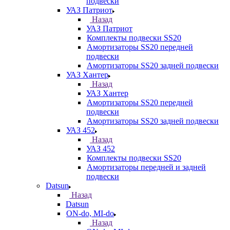
подвески
УАЗ Патриот
Назад
УАЗ Патриот
Комплекты подвески SS20
Амортизаторы SS20 передней
подвески
Амортизаторы SS20 задней подвески
УАЗ Хантер
Назад
УАЗ Хантер
Амортизаторы SS20 передней
подвески
Амортизаторы SS20 задней подвески
УАЗ 452
Назад
УАЗ 452
Комплекты подвески SS20
Амортизаторы передней и задней
подвески
Datsun
Назад
Datsun
ON-do, MI-do
Назад