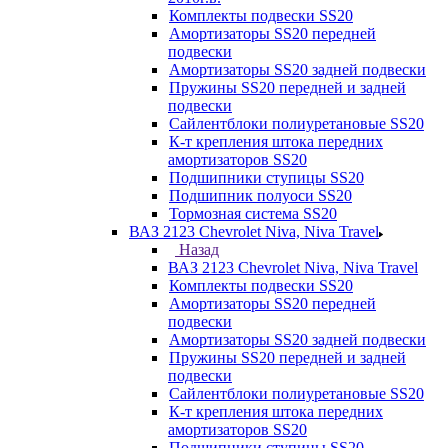
Комплекты подвески SS20
Амортизаторы SS20 передней
подвески
Амортизаторы SS20 задней подвески
Пружины SS20 передней и задней
подвески
Сайлентблоки полиуретановые SS20
К-т крепления штока передних
амортизаторов SS20
Подшипники ступицы SS20
Подшипник полуоси SS20
Тормозная система SS20
ВАЗ 2123 Chevrolet Niva, Niva Travel
Назад
ВАЗ 2123 Chevrolet Niva, Niva Travel
Комплекты подвески SS20
Амортизаторы SS20 передней
подвески
Амортизаторы SS20 задней подвески
Пружины SS20 передней и задней
подвески
Сайлентблоки полиуретановые SS20
К-т крепления штока передних
амортизаторов SS20
Подшипники ступицы SS20