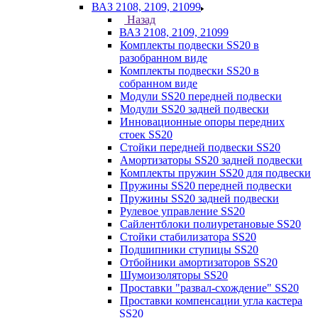
ВАЗ 2108, 2109, 21099
Назад
ВАЗ 2108, 2109, 21099
Комплекты подвески SS20 в
разобранном виде
Комплекты подвески SS20 в
собранном виде
Модули SS20 передней подвески
Модули SS20 задней подвески
Инновационные опоры передних
стоек SS20
Стойки передней подвески SS20
Амортизаторы SS20 задней подвески
Комплекты пружин SS20 для подвески
Пружины SS20 передней подвески
Пружины SS20 задней подвески
Рулевое управление SS20
Сайлентблоки полиуретановые SS20
Стойки стабилизатора SS20
Подшипники ступицы SS20
Отбойники амортизаторов SS20
Шумоизоляторы SS20
Проставки "развал-схождение" SS20
Проставки компенсации угла кастера
SS20