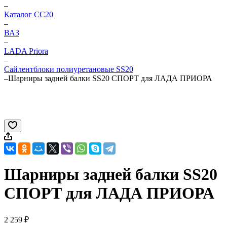
–
Каталог CC20
–
ВАЗ
–
LADA Priora
–
Сайлентблоки полиуретановые SS20
–
Шарниры задней балки SS20 СПОРТ для ЛАДА ПРИОРА
Шарниры задней балки SS20
СПОРТ для ЛАДА ПРИОРА
2 259 ₽