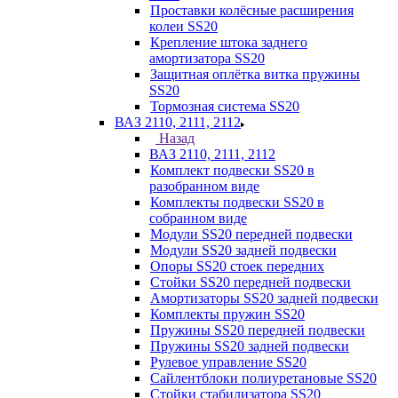
Проставки колёсные расширения
колеи SS20
Крепление штока заднего
амортизатора SS20
Защитная оплётка витка пружины
SS20
Тормозная система SS20
ВАЗ 2110, 2111, 2112
Назад
ВАЗ 2110, 2111, 2112
Комплект подвески SS20 в
разобранном виде
Комплекты подвески SS20 в
собранном виде
Модули SS20 передней подвески
Модули SS20 задней подвески
Опоры SS20 стоек передних
Стойки SS20 передней подвески
Амортизаторы SS20 задней подвески
Комплекты пружин SS20
Пружины SS20 передней подвески
Пружины SS20 задней подвески
Рулевое управление SS20
Сайлентблоки полиуретановые SS20
Стойки стабилизатора SS20