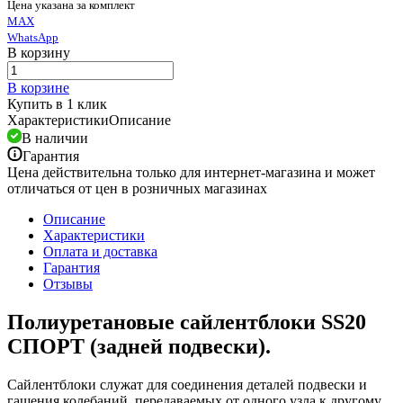
Цена указана за комплект
MAX
WhatsApp
В корзину
В корзине
Купить в 1 клик
Характеристики
Описание
В наличии
Гарантия
Цена действительна только для интернет-магазина и может
отличаться от цен в розничных магазинах
Описание
Характеристики
Оплата и доставка
Гарантия
Отзывы
Полиуретановые сайлентблоки SS20
СПОРТ (
задней подвески).
Сайлентблоки служат для соединения деталей подвески и
гашения колебаний, передаваемых от одного узла к другому.