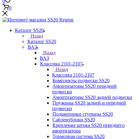
0
0
Каталог SS20
Назад
Каталог SS20
ВАЗ
Назад
ВАЗ
Классика 2101-2107
Назад
Классика 2101-2107
Комплекты подвески SS20
Амортизаторы SS20 передней
подвески
Амортизаторы SS20 задней подвески
Пружины SS20 задней и передней
подвески
Подшипники ступицы SS20
Сайлентблоки SS20
Крепление штока SS20 переднего
амортизатора
Тормозная система SS20