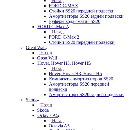
Назад
FORD С-MAX
Стойки SS20 передней подвески
Амортизаторы SS20 задней подвески
Буферы хода сжатия SS20
FORD C-Max 2
Назад
FORD C-Max 2
Стойки SS20 передней подвески
Great Wall
Назад
Great Wall
Hover, Hover H3, Hover H5
Назад
Hover, Hover H3, Hover H5
Комплекты амортизаторов SS20
Амортизаторы SS20 передней
подвески
Амортизаторы SS20 задней подвески
Skoda
Назад
Skoda
Octavia A5
Назад
Octavia A5