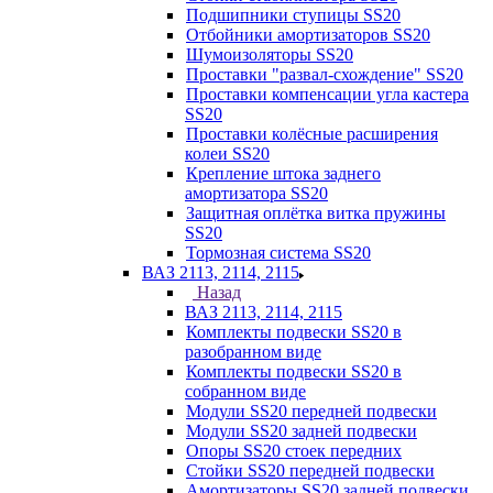
Подшипники ступицы SS20
Отбойники амортизаторов SS20
Шумоизоляторы SS20
Проставки "развал-схождение" SS20
Проставки компенсации угла кастера
SS20
Проставки колёсные расширения
колеи SS20
Крепление штока заднего
амортизатора SS20
Защитная оплётка витка пружины
SS20
Тормозная система SS20
ВАЗ 2113, 2114, 2115
Назад
ВАЗ 2113, 2114, 2115
Комплекты подвески SS20 в
разобранном виде
Комплекты подвески SS20 в
собранном виде
Модули SS20 передней подвески
Модули SS20 задней подвески
Опоры SS20 стоек передних
Стойки SS20 передней подвески
Амортизаторы SS20 задней подвески