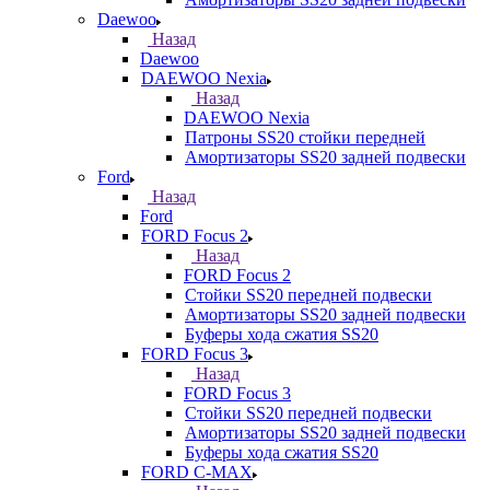
Daewoo
Назад
Daewoo
DAEWOO Nexia
Назад
DAEWOO Nexia
Патроны SS20 стойки передней
Амортизаторы SS20 задней подвески
Ford
Назад
Ford
FORD Focus 2
Назад
FORD Focus 2
Стойки SS20 передней подвески
Амортизаторы SS20 задней подвески
Буферы хода сжатия SS20
FORD Focus 3
Назад
FORD Focus 3
Стойки SS20 передней подвески
Амортизаторы SS20 задней подвески
Буферы хода сжатия SS20
FORD С-MAX