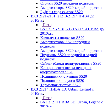
Стойки SS20 передней подвески
Амортизаторы SS20 задней подвески
Буферы хода сжатия SS20
ВАЗ 2121-2131, 21213-21214 НИВА до
2010г.в.
Назад
ВАЗ 2121-2131, 21213-21214 НИВА до
2010г.в.
Комплекты подвески SS20
Амортизаторы SS20 передней
подвески
Амортизаторы SS20 задней подвески
Пружины SS20 передней и задней
подвески
Сайлентблоки полиуретановые SS20
К-т крепления штока передних
амортизаторов SS20
Подшипники ступицы SS20
Подшипник полуоси SS20
Тормозная система SS20
ВАЗ 21214 НИВА 3D, Urban, Legend c
2010г.в.
Назад
ВАЗ 21214 НИВА 3D, Urban, Legend c
2010г.в.