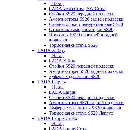
Назад
LADA Vesta Cross, SW Cross
Стойки SS20 передней подвески
Амортизаторы SS20 задней подвески
Сайлентблоки полиуретановые SS20
Отбойники амортизаторов SS20
Пружины SS20 передней и задней
подвески
Тормозная система SS20
LADA X Ray
Назад
LADA X Ray
Стойки SS20 передней подвески
Амортизаторы SS20 задней подвески
Буферы хода сжатия SS20
LADA Largus
Назад
LADA Largus
Стойки SS20 передней подвески
Амортизаторы SS20 задней подвески
Буферы хода сжатия SS20 подвески
Тормозная система SS20 Ларгус
LADA Largus Cross
Назад
LADA Largus Cross