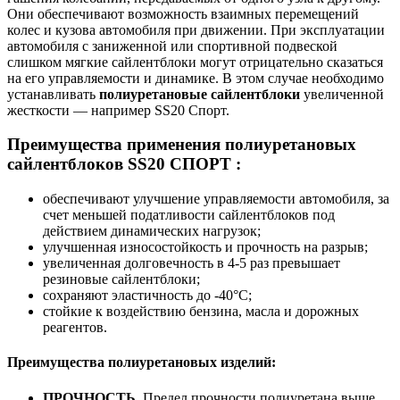
Они обеспечивают возможность взаимных перемещений
колес и кузова автомобиля при движении. При эксплуатации
автомобиля с заниженной или спортивной подвеской
слишком мягкие сайлентблоки могут отрицательно сказаться
на его управляемости и динамике. В этом случае необходимо
устанавливать
полиуретановые сайлентблоки
увеличенной
жесткости — например SS20 Спорт.
Преимущества применения полиуретановых
сайлентблоков SS20 СПОРТ :
обеспечивают улучшение управляемости автомобиля, за
счет меньшей податливости сайлентблоков под
действием динамических нагрузок;
улучшенная износостойкость и прочность на разрыв;
увеличенная долговечность в 4-5 раз превышает
резиновые сайлентблоки;
сохраняют эластичность до -40°С;
стойкие к воздействию бензина, масла и дорожных
реагентов.
Преимущества полиуретановых изделий:
ПРОЧНОСТЬ
. Предел прочности полиуретана выше,