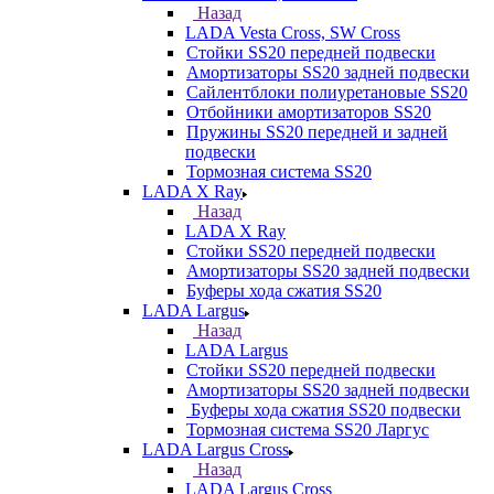
Назад
LADA Vesta Cross, SW Cross
Стойки SS20 передней подвески
Амортизаторы SS20 задней подвески
Сайлентблоки полиуретановые SS20
Отбойники амортизаторов SS20
Пружины SS20 передней и задней
подвески
Тормозная система SS20
LADA X Ray
Назад
LADA X Ray
Стойки SS20 передней подвески
Амортизаторы SS20 задней подвески
Буферы хода сжатия SS20
LADA Largus
Назад
LADA Largus
Стойки SS20 передней подвески
Амортизаторы SS20 задней подвески
Буферы хода сжатия SS20 подвески
Тормозная система SS20 Ларгус
LADA Largus Cross
Назад
LADA Largus Cross