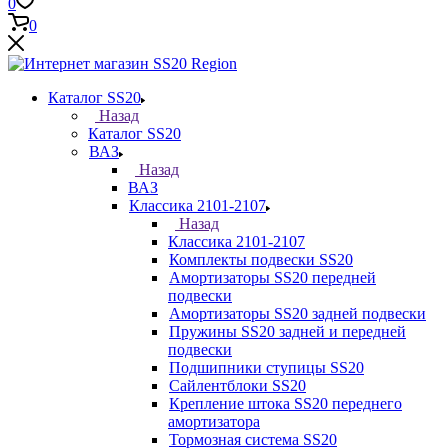
0
0
Каталог SS20
Назад
Каталог SS20
ВАЗ
Назад
ВАЗ
Классика 2101-2107
Назад
Классика 2101-2107
Комплекты подвески SS20
Амортизаторы SS20 передней
подвески
Амортизаторы SS20 задней подвески
Пружины SS20 задней и передней
подвески
Подшипники ступицы SS20
Сайлентблоки SS20
Крепление штока SS20 переднего
амортизатора
Тормозная система SS20