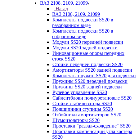
ВАЗ 2108, 2109, 21099
Назад
ВАЗ 2108, 2109, 21099
Комплекты подвески SS20 в
разобранном виде
Комплекты подвески SS20 в
собранном виде
Модули SS20 передней подвески
Модули SS20 задней подвески
Инновационные опоры передних
стоек SS20
Стойки передней подвески SS20
Амортизаторы SS20 задней подвески
Комплекты пружин SS20 для подвески
Пружины SS20 передней подвески
Пружины SS20 задней подвески
Рулевое управление SS20
Сайлентблоки полиуретановые SS20
Стойки стабилизатора SS20
Подшипники ступицы SS20
Отбойники амортизаторов SS20
Шумоизоляторы SS20
Проставки "развал-схождение" SS20
Проставки компенсации угла кастера
SS20