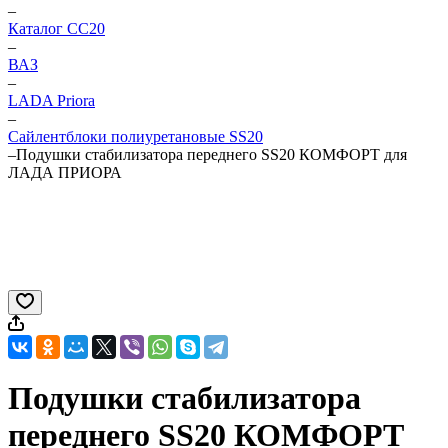
–
Каталог CC20
–
ВАЗ
–
LADA Priora
–
Сайлентблоки полиуретановые SS20
–
Подушки стабилизатора переднего SS20 КОМФОРТ для
ЛАДА ПРИОРА
Подушки стабилизатора
переднего SS20 КОМФОРТ