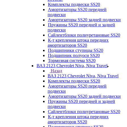
Комплекты подвески SS20
Амортизаторы SS20 передней
подвески
Амортизаторы SS20 задней подвески
Пружины SS20 передней и задней
подвески
Сайлентблоки полиуретановые SS20
К-т крепления штока передних
амортизаторов SS20
Подшипники ступицы SS20
Подшипник полуоси SS20
Тормозная система SS20
ВАЗ 2123 Chevrolet Niva, Niva Travel
Назад
ВАЗ 2123 Chevrolet Niva, Niva Travel
Комплекты подвески SS20
Амортизаторы SS20 передней
подвески
Амортизаторы SS20 задней подвески
Пружины SS20 передней и задней
подвески
Сайлентблоки полиуретановые SS20
К-т крепления штока передних
амортизаторов SS20
Подшипники ступицы SS20