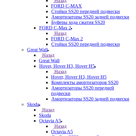
Назад
FORD С-MAX
Стойки SS20 передней подвески
Амортизаторы SS20 задней подвески
Буферы хода сжатия SS20
FORD C-Max 2
Назад
FORD C-Max 2
Стойки SS20 передней подвески
Great Wall
Назад
Great Wall
Hover, Hover H3, Hover H5
Назад
Hover, Hover H3, Hover H5
Комплекты амортизаторов SS20
Амортизаторы SS20 передней
подвески
Амортизаторы SS20 задней подвески
Skoda
Назад
Skoda
Octavia A5
Назад
Octavia A5