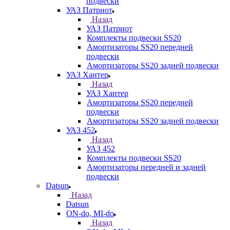
подвески
УАЗ Патриот
Назад
УАЗ Патриот
Комплекты подвески SS20
Амортизаторы SS20 передней
подвески
Амортизаторы SS20 задней подвески
УАЗ Хантер
Назад
УАЗ Хантер
Амортизаторы SS20 передней
подвески
Амортизаторы SS20 задней подвески
УАЗ 452
Назад
УАЗ 452
Комплекты подвески SS20
Амортизаторы передней и задней
подвески
Datsun
Назад
Datsun
ON-do, MI-do
Назад