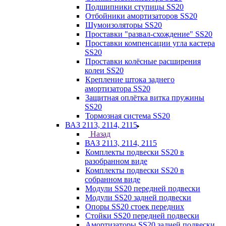
Подшипники ступицы SS20
Отбойники амортизаторов SS20
Шумоизоляторы SS20
Проставки "развал-схождение" SS20
Проставки компенсации угла кастера
SS20
Проставки колёсные расширения
колеи SS20
Крепление штока заднего
амортизатора SS20
Защитная оплётка витка пружины
SS20
Тормозная система SS20
ВАЗ 2113, 2114, 2115
Назад
ВАЗ 2113, 2114, 2115
Комплекты подвески SS20 в
разобранном виде
Комплекты подвески SS20 в
собранном виде
Модули SS20 передней подвески
Модули SS20 задней подвески
Опоры SS20 стоек передних
Стойки SS20 передней подвески
Амортизаторы SS20 задней подвески