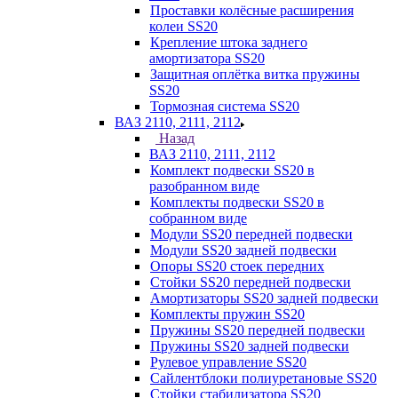
Проставки колёсные расширения
колеи SS20
Крепление штока заднего
амортизатора SS20
Защитная оплётка витка пружины
SS20
Тормозная система SS20
ВАЗ 2110, 2111, 2112
Назад
ВАЗ 2110, 2111, 2112
Комплект подвески SS20 в
разобранном виде
Комплекты подвески SS20 в
собранном виде
Модули SS20 передней подвески
Модули SS20 задней подвески
Опоры SS20 стоек передних
Стойки SS20 передней подвески
Амортизаторы SS20 задней подвески
Комплекты пружин SS20
Пружины SS20 передней подвески
Пружины SS20 задней подвески
Рулевое управление SS20
Сайлентблоки полиуретановые SS20
Стойки стабилизатора SS20