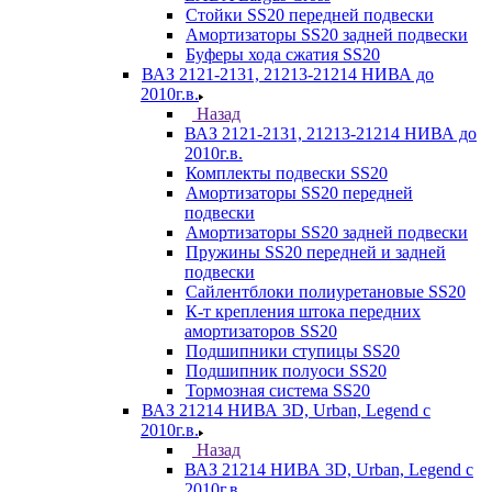
Стойки SS20 передней подвески
Амортизаторы SS20 задней подвески
Буферы хода сжатия SS20
ВАЗ 2121-2131, 21213-21214 НИВА до
2010г.в.
Назад
ВАЗ 2121-2131, 21213-21214 НИВА до
2010г.в.
Комплекты подвески SS20
Амортизаторы SS20 передней
подвески
Амортизаторы SS20 задней подвески
Пружины SS20 передней и задней
подвески
Сайлентблоки полиуретановые SS20
К-т крепления штока передних
амортизаторов SS20
Подшипники ступицы SS20
Подшипник полуоси SS20
Тормозная система SS20
ВАЗ 21214 НИВА 3D, Urban, Legend c
2010г.в.
Назад
ВАЗ 21214 НИВА 3D, Urban, Legend c
2010г.в.