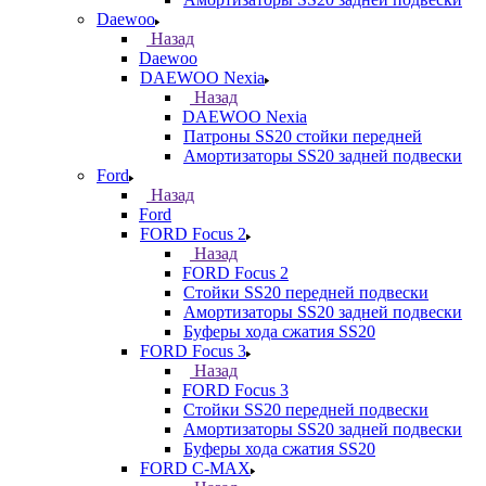
Daewoo
Назад
Daewoo
DAEWOO Nexia
Назад
DAEWOO Nexia
Патроны SS20 стойки передней
Амортизаторы SS20 задней подвески
Ford
Назад
Ford
FORD Focus 2
Назад
FORD Focus 2
Стойки SS20 передней подвески
Амортизаторы SS20 задней подвески
Буферы хода сжатия SS20
FORD Focus 3
Назад
FORD Focus 3
Стойки SS20 передней подвески
Амортизаторы SS20 задней подвески
Буферы хода сжатия SS20
FORD С-MAX