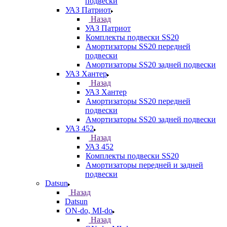
подвески
УАЗ Патриот
Назад
УАЗ Патриот
Комплекты подвески SS20
Амортизаторы SS20 передней
подвески
Амортизаторы SS20 задней подвески
УАЗ Хантер
Назад
УАЗ Хантер
Амортизаторы SS20 передней
подвески
Амортизаторы SS20 задней подвески
УАЗ 452
Назад
УАЗ 452
Комплекты подвески SS20
Амортизаторы передней и задней
подвески
Datsun
Назад
Datsun
ON-do, MI-do
Назад