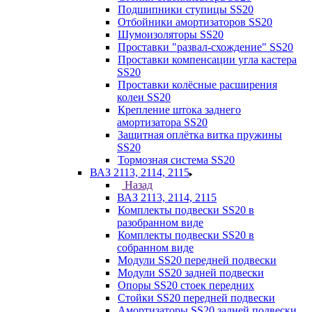
Подшипники ступицы SS20
Отбойники амортизаторов SS20
Шумоизоляторы SS20
Проставки "развал-схождение" SS20
Проставки компенсации угла кастера
SS20
Проставки колёсные расширения
колеи SS20
Крепление штока заднего
амортизатора SS20
Защитная оплётка витка пружины
SS20
Тормозная система SS20
ВАЗ 2113, 2114, 2115
Назад
ВАЗ 2113, 2114, 2115
Комплекты подвески SS20 в
разобранном виде
Комплекты подвески SS20 в
собранном виде
Модули SS20 передней подвески
Модули SS20 задней подвески
Опоры SS20 стоек передних
Стойки SS20 передней подвески
Амортизаторы SS20 задней подвески