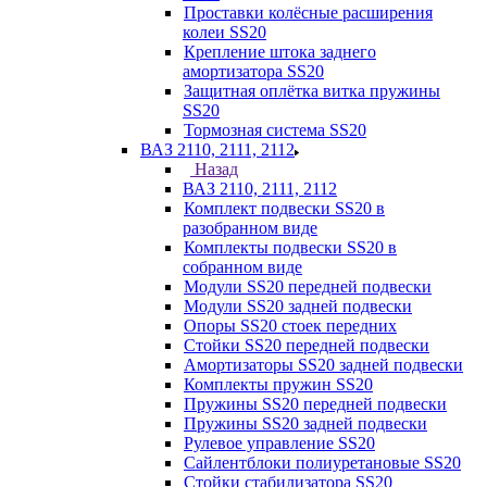
Проставки колёсные расширения
колеи SS20
Крепление штока заднего
амортизатора SS20
Защитная оплётка витка пружины
SS20
Тормозная система SS20
ВАЗ 2110, 2111, 2112
Назад
ВАЗ 2110, 2111, 2112
Комплект подвески SS20 в
разобранном виде
Комплекты подвески SS20 в
собранном виде
Модули SS20 передней подвески
Модули SS20 задней подвески
Опоры SS20 стоек передних
Стойки SS20 передней подвески
Амортизаторы SS20 задней подвески
Комплекты пружин SS20
Пружины SS20 передней подвески
Пружины SS20 задней подвески
Рулевое управление SS20
Сайлентблоки полиуретановые SS20
Стойки стабилизатора SS20