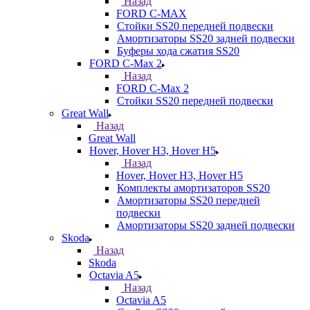
Назад
FORD С-MAX
Стойки SS20 передней подвески
Амортизаторы SS20 задней подвески
Буферы хода сжатия SS20
FORD C-Max 2
Назад
FORD C-Max 2
Стойки SS20 передней подвески
Great Wall
Назад
Great Wall
Hover, Hover H3, Hover H5
Назад
Hover, Hover H3, Hover H5
Комплекты амортизаторов SS20
Амортизаторы SS20 передней
подвески
Амортизаторы SS20 задней подвески
Skoda
Назад
Skoda
Octavia A5
Назад
Octavia A5