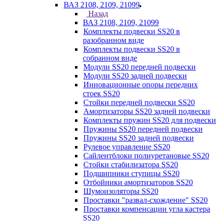
ВАЗ 2108, 2109, 21099
Назад
ВАЗ 2108, 2109, 21099
Комплекты подвески SS20 в
разобранном виде
Комплекты подвески SS20 в
собранном виде
Модули SS20 передней подвески
Модули SS20 задней подвески
Инновационные опоры передних
стоек SS20
Стойки передней подвески SS20
Амортизаторы SS20 задней подвески
Комплекты пружин SS20 для подвески
Пружины SS20 передней подвески
Пружины SS20 задней подвески
Рулевое управление SS20
Сайлентблоки полиуретановые SS20
Стойки стабилизатора SS20
Подшипники ступицы SS20
Отбойники амортизаторов SS20
Шумоизоляторы SS20
Проставки "развал-схождение" SS20
Проставки компенсации угла кастера
SS20