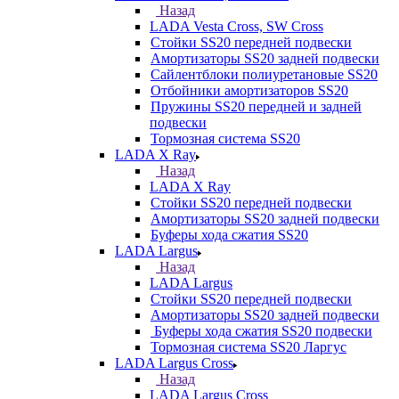
Назад
LADA Vesta Cross, SW Cross
Стойки SS20 передней подвески
Амортизаторы SS20 задней подвески
Сайлентблоки полиуретановые SS20
Отбойники амортизаторов SS20
Пружины SS20 передней и задней
подвески
Тормозная система SS20
LADA X Ray
Назад
LADA X Ray
Стойки SS20 передней подвески
Амортизаторы SS20 задней подвески
Буферы хода сжатия SS20
LADA Largus
Назад
LADA Largus
Стойки SS20 передней подвески
Амортизаторы SS20 задней подвески
Буферы хода сжатия SS20 подвески
Тормозная система SS20 Ларгус
LADA Largus Cross
Назад
LADA Largus Cross