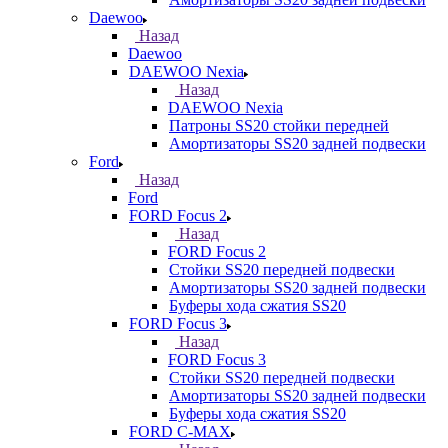
Daewoo
Назад
Daewoo
DAEWOO Nexia
Назад
DAEWOO Nexia
Патроны SS20 стойки передней
Амортизаторы SS20 задней подвески
Ford
Назад
Ford
FORD Focus 2
Назад
FORD Focus 2
Стойки SS20 передней подвески
Амортизаторы SS20 задней подвески
Буферы хода сжатия SS20
FORD Focus 3
Назад
FORD Focus 3
Стойки SS20 передней подвески
Амортизаторы SS20 задней подвески
Буферы хода сжатия SS20
FORD С-MAX