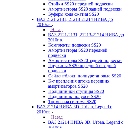
Стойки SS20 передней подвески
Амортизаторы SS20 задней подвески
Буферы хода сжатия SS20
ВАЗ 2121-2131, 21213-21214 НИВА до
2010г.в.
Назад
ВАЗ 2121-2131, 21213-21214 НИВА до
2010г.в.
Комплекты подвески SS20
Амортизаторы SS20 передней
подвески
Амортизаторы SS20 задней подвески
Пружины SS20 передней и задней
подвески
Сайлентблоки полиуретановые SS20
К-т крепления штока передних
амортизаторов SS20
Подшипники ступицы SS20
Подшипник полуоси SS20
Тормозная система SS20
ВАЗ 21214 НИВА 3D, Urban, Legend c
2010г.в.
Назад
ВАЗ 21214 НИВА 3D, Urban, Legend c
2010г.в.