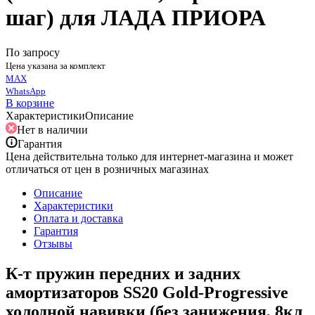
шаг) для ЛАДА ПРИОРА
По запросу
Цена указана за комплект
MAX
WhatsApp
В корзине
Характеристики
Описание
Нет в наличии
Гарантия
Цена действительна только для интернет-магазина и может
отличаться от цен в розничных магазинах
Описание
Характеристики
Оплата и доставка
Гарантия
Отзывы
К-т пружин передних и задних
амортизаторов SS20 Gold-Progressive
холодной навивки (без занижения, 8кл