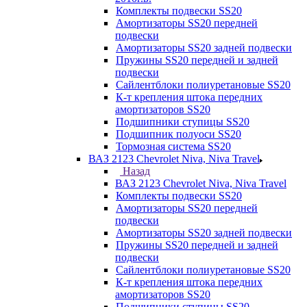
Комплекты подвески SS20
Амортизаторы SS20 передней
подвески
Амортизаторы SS20 задней подвески
Пружины SS20 передней и задней
подвески
Сайлентблоки полиуретановые SS20
К-т крепления штока передних
амортизаторов SS20
Подшипники ступицы SS20
Подшипник полуоси SS20
Тормозная система SS20
ВАЗ 2123 Chevrolet Niva, Niva Travel
Назад
ВАЗ 2123 Chevrolet Niva, Niva Travel
Комплекты подвески SS20
Амортизаторы SS20 передней
подвески
Амортизаторы SS20 задней подвески
Пружины SS20 передней и задней
подвески
Сайлентблоки полиуретановые SS20
К-т крепления штока передних
амортизаторов SS20
Подшипники ступицы SS20