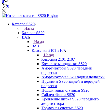
0
0
Каталог SS20
Назад
Каталог SS20
ВАЗ
Назад
ВАЗ
Классика 2101-2107
Назад
Классика 2101-2107
Комплекты подвески SS20
Амортизаторы SS20 передней
подвески
Амортизаторы SS20 задней подвески
Пружины SS20 задней и передней
подвески
Подшипники ступицы SS20
Сайлентблоки SS20
Крепление штока SS20 переднего
амортизатора
Тормозная система SS20