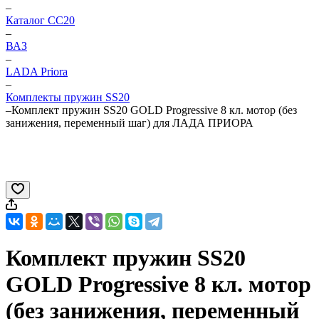
–
Каталог CC20
–
ВАЗ
–
LADA Priora
–
Комплекты пружин SS20
–
Комплект пружин SS20 GOLD Progressive 8 кл. мотор (без
занижения, переменный шаг) для ЛАДА ПРИОРА
Комплект пружин SS20
GOLD Progressive 8 кл. мотор
(без занижения, переменный