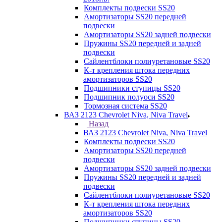
Комплекты подвески SS20
Амортизаторы SS20 передней
подвески
Амортизаторы SS20 задней подвески
Пружины SS20 передней и задней
подвески
Сайлентблоки полиуретановые SS20
К-т крепления штока передних
амортизаторов SS20
Подшипники ступицы SS20
Подшипник полуоси SS20
Тормозная система SS20
ВАЗ 2123 Chevrolet Niva, Niva Travel
Назад
ВАЗ 2123 Chevrolet Niva, Niva Travel
Комплекты подвески SS20
Амортизаторы SS20 передней
подвески
Амортизаторы SS20 задней подвески
Пружины SS20 передней и задней
подвески
Сайлентблоки полиуретановые SS20
К-т крепления штока передних
амортизаторов SS20
Подшипники ступицы SS20