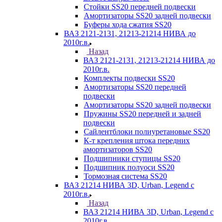
Стойки SS20 передней подвески
Амортизаторы SS20 задней подвески
Буферы хода сжатия SS20
ВАЗ 2121-2131, 21213-21214 НИВА до
2010г.в.
Назад
ВАЗ 2121-2131, 21213-21214 НИВА до
2010г.в.
Комплекты подвески SS20
Амортизаторы SS20 передней
подвески
Амортизаторы SS20 задней подвески
Пружины SS20 передней и задней
подвески
Сайлентблоки полиуретановые SS20
К-т крепления штока передних
амортизаторов SS20
Подшипники ступицы SS20
Подшипник полуоси SS20
Тормозная система SS20
ВАЗ 21214 НИВА 3D, Urban, Legend c
2010г.в.
Назад
ВАЗ 21214 НИВА 3D, Urban, Legend c
2010г.в.