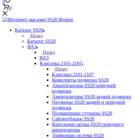
0
0
Каталог SS20
Назад
Каталог SS20
ВАЗ
Назад
ВАЗ
Классика 2101-2107
Назад
Классика 2101-2107
Комплекты подвески SS20
Амортизаторы SS20 передней
подвески
Амортизаторы SS20 задней подвески
Пружины SS20 задней и передней
подвески
Подшипники ступицы SS20
Сайлентблоки SS20
Крепление штока SS20 переднего
амортизатора
Тормозная система SS20