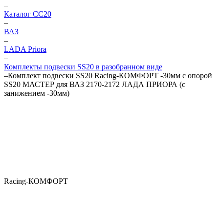
–
Каталог CC20
–
ВАЗ
–
LADA Priora
–
Комплекты подвески SS20 в разобранном виде
–
Комплект подвески SS20 Racing-КОМФОРТ -30мм с опорой
SS20 МАСТЕР для ВАЗ 2170-2172 ЛАДА ПРИОРА (с
занижением -30мм)
Racing-КОМФОРТ