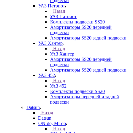
подвески
УАЗ Патриот
Назад
УАЗ Патриот
Комплекты подвески SS20
Амортизаторы SS20 передней
подвески
Амортизаторы SS20 задней подвески
УАЗ Хантер
Назад
УАЗ Хантер
Амортизаторы SS20 передней
подвески
Амортизаторы SS20 задней подвески
УАЗ 452
Назад
УАЗ 452
Комплекты подвески SS20
Амортизаторы передней и задней
подвески
Datsun
Назад
Datsun
ON-do, MI-do
Назад