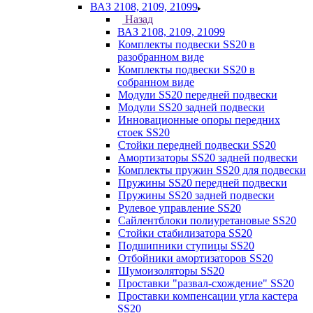
ВАЗ 2108, 2109, 21099
Назад
ВАЗ 2108, 2109, 21099
Комплекты подвески SS20 в
разобранном виде
Комплекты подвески SS20 в
собранном виде
Модули SS20 передней подвески
Модули SS20 задней подвески
Инновационные опоры передних
стоек SS20
Стойки передней подвески SS20
Амортизаторы SS20 задней подвески
Комплекты пружин SS20 для подвески
Пружины SS20 передней подвески
Пружины SS20 задней подвески
Рулевое управление SS20
Сайлентблоки полиуретановые SS20
Стойки стабилизатора SS20
Подшипники ступицы SS20
Отбойники амортизаторов SS20
Шумоизоляторы SS20
Проставки "развал-схождение" SS20
Проставки компенсации угла кастера
SS20