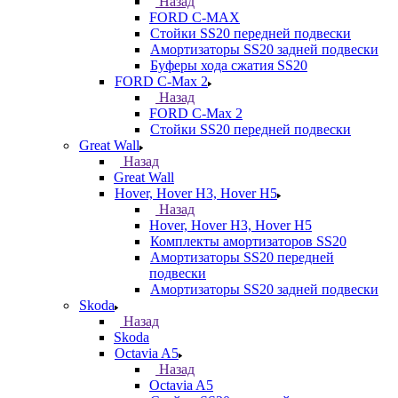
Назад
FORD С-MAX
Стойки SS20 передней подвески
Амортизаторы SS20 задней подвески
Буферы хода сжатия SS20
FORD C-Max 2
Назад
FORD C-Max 2
Стойки SS20 передней подвески
Great Wall
Назад
Great Wall
Hover, Hover H3, Hover H5
Назад
Hover, Hover H3, Hover H5
Комплекты амортизаторов SS20
Амортизаторы SS20 передней
подвески
Амортизаторы SS20 задней подвески
Skoda
Назад
Skoda
Octavia A5
Назад
Octavia A5