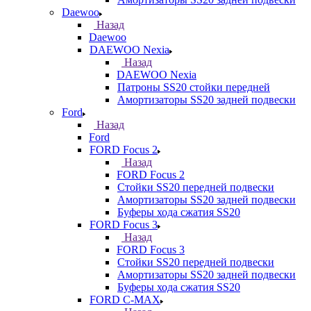
Daewoo
Назад
Daewoo
DAEWOO Nexia
Назад
DAEWOO Nexia
Патроны SS20 стойки передней
Амортизаторы SS20 задней подвески
Ford
Назад
Ford
FORD Focus 2
Назад
FORD Focus 2
Стойки SS20 передней подвески
Амортизаторы SS20 задней подвески
Буферы хода сжатия SS20
FORD Focus 3
Назад
FORD Focus 3
Стойки SS20 передней подвески
Амортизаторы SS20 задней подвески
Буферы хода сжатия SS20
FORD С-MAX