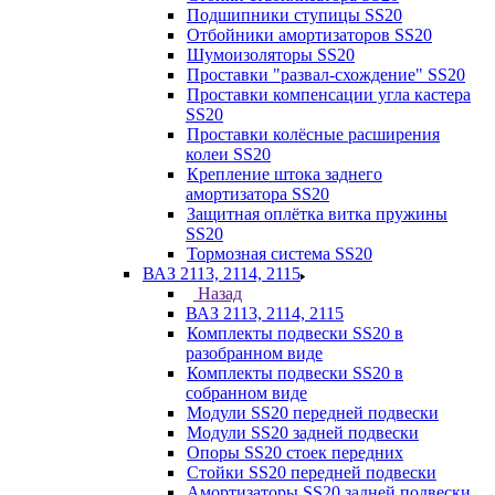
Подшипники ступицы SS20
Отбойники амортизаторов SS20
Шумоизоляторы SS20
Проставки "развал-схождение" SS20
Проставки компенсации угла кастера
SS20
Проставки колёсные расширения
колеи SS20
Крепление штока заднего
амортизатора SS20
Защитная оплётка витка пружины
SS20
Тормозная система SS20
ВАЗ 2113, 2114, 2115
Назад
ВАЗ 2113, 2114, 2115
Комплекты подвески SS20 в
разобранном виде
Комплекты подвески SS20 в
собранном виде
Модули SS20 передней подвески
Модули SS20 задней подвески
Опоры SS20 стоек передних
Стойки SS20 передней подвески
Амортизаторы SS20 задней подвески