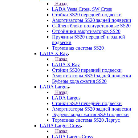
Назад
LADA Vesta Cross, SW Cross
Стойки SS20 передней подвески
Амортизаторы SS20 задней подвески
Сайлентблоки полиуретановые SS20
Отбойники амортизаторов SS20
Пружины SS20 передней и задней
подвески
Тормозная система SS20
LADA X Ray
Назад
LADA X Ray
Стойки SS20 передней подвески
Амортизаторы SS20 задней подвески
Буферы хода сжатия SS20
LADA Largus
Назад
LADA Largus
Стойки SS20 передней подвески
Амортизаторы SS20 задней подвески
Буферы хода сжатия SS20 подвески
Тормозная система SS20 Ларгус
LADA Largus Cross
Назад
LADA Largus Cross