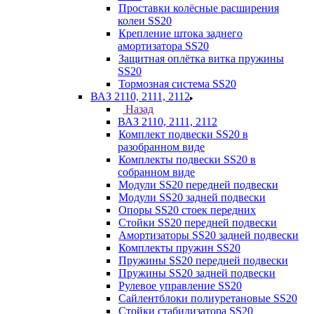
Проставки колёсные расширения
колеи SS20
Крепление штока заднего
амортизатора SS20
Защитная оплётка витка пружины
SS20
Тормозная система SS20
ВАЗ 2110, 2111, 2112
Назад
ВАЗ 2110, 2111, 2112
Комплект подвески SS20 в
разобранном виде
Комплекты подвески SS20 в
собранном виде
Модули SS20 передней подвески
Модули SS20 задней подвески
Опоры SS20 стоек передних
Стойки SS20 передней подвески
Амортизаторы SS20 задней подвески
Комплекты пружин SS20
Пружины SS20 передней подвески
Пружины SS20 задней подвески
Рулевое управление SS20
Сайлентблоки полиуретановые SS20
Стойки стабилизатора SS20