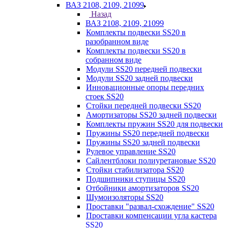
ВАЗ 2108, 2109, 21099
Назад
ВАЗ 2108, 2109, 21099
Комплекты подвески SS20 в
разобранном виде
Комплекты подвески SS20 в
собранном виде
Модули SS20 передней подвески
Модули SS20 задней подвески
Инновационные опоры передних
стоек SS20
Стойки передней подвески SS20
Амортизаторы SS20 задней подвески
Комплекты пружин SS20 для подвески
Пружины SS20 передней подвески
Пружины SS20 задней подвески
Рулевое управление SS20
Сайлентблоки полиуретановые SS20
Стойки стабилизатора SS20
Подшипники ступицы SS20
Отбойники амортизаторов SS20
Шумоизоляторы SS20
Проставки "развал-схождение" SS20
Проставки компенсации угла кастера
SS20