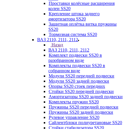
Проставки колёсные расширения
колеи SS20
Крепление штока заднего
амортизатора SS20
Защитная оплётка витка пружины
SS20
Тормозная система SS20
ВАЗ 2110, 2111, 2112
Назад
ВАЗ 2110, 2111, 2112
Комплект подвески SS20 в
разобранном виде
Комплекты подвески SS20 в
собранном виде
Модули SS20 передней подвески
Модули SS20 задней подвески
Опоры SS20 стоек передних
Стойки SS20 передней подвески
Амортизаторы SS20 задней подвески
Комплекты пружин SS20
Пружины SS20 передней подвески
Пружины SS20 задней подвески
Рулевое управление SS20
Сайлентблоки полиуретановые SS20
Стойки стабилизатора SS20