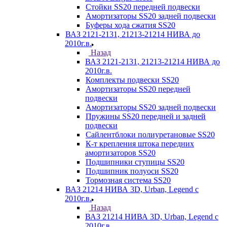
Стойки SS20 передней подвески
Амортизаторы SS20 задней подвески
Буферы хода сжатия SS20
ВАЗ 2121-2131, 21213-21214 НИВА до
2010г.в.
Назад
ВАЗ 2121-2131, 21213-21214 НИВА до
2010г.в.
Комплекты подвески SS20
Амортизаторы SS20 передней
подвески
Амортизаторы SS20 задней подвески
Пружины SS20 передней и задней
подвески
Сайлентблоки полиуретановые SS20
К-т крепления штока передних
амортизаторов SS20
Подшипники ступицы SS20
Подшипник полуоси SS20
Тормозная система SS20
ВАЗ 21214 НИВА 3D, Urban, Legend c
2010г.в.
Назад
ВАЗ 21214 НИВА 3D, Urban, Legend c
2010г.в.