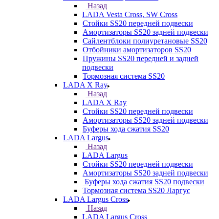
Назад
LADA Vesta Cross, SW Cross
Стойки SS20 передней подвески
Амортизаторы SS20 задней подвески
Сайлентблоки полиуретановые SS20
Отбойники амортизаторов SS20
Пружины SS20 передней и задней
подвески
Тормозная система SS20
LADA X Ray
Назад
LADA X Ray
Стойки SS20 передней подвески
Амортизаторы SS20 задней подвески
Буферы хода сжатия SS20
LADA Largus
Назад
LADA Largus
Стойки SS20 передней подвески
Амортизаторы SS20 задней подвески
Буферы хода сжатия SS20 подвески
Тормозная система SS20 Ларгус
LADA Largus Cross
Назад
LADA Largus Cross