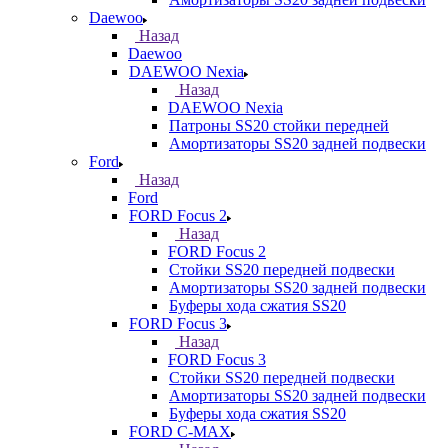
Daewoo
Назад
Daewoo
DAEWOO Nexia
Назад
DAEWOO Nexia
Патроны SS20 стойки передней
Амортизаторы SS20 задней подвески
Ford
Назад
Ford
FORD Focus 2
Назад
FORD Focus 2
Стойки SS20 передней подвески
Амортизаторы SS20 задней подвески
Буферы хода сжатия SS20
FORD Focus 3
Назад
FORD Focus 3
Стойки SS20 передней подвески
Амортизаторы SS20 задней подвески
Буферы хода сжатия SS20
FORD С-MAX