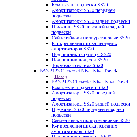
Комплекты подвески SS20
Амортизаторы SS20 передней
подвески
Амортизаторы SS20 задней подвески
Пружины SS20 передней и задней
подвески
Сайлентблоки полиуретановые SS20
К-т крепления штока передних
амортизаторов SS20
Подшипники ступицы SS20
Подшипник полуоси SS20
Тормозная система SS20
ВАЗ 2123 Chevrolet Niva, Niva Travel
Назад
ВАЗ 2123 Chevrolet Niva, Niva Travel
Комплекты подвески SS20
Амортизаторы SS20 передней
подвески
Амортизаторы SS20 задней подвески
Пружины SS20 передней и задней
подвески
Сайлентблоки полиуретановые SS20
К-т крепления штока передних
амортизаторов SS20
Подшипники ступицы SS20