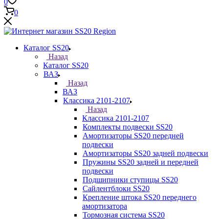
0
0
Каталог SS20
Назад
Каталог SS20
ВАЗ
Назад
ВАЗ
Классика 2101-2107
Назад
Классика 2101-2107
Комплекты подвески SS20
Амортизаторы SS20 передней
подвески
Амортизаторы SS20 задней подвески
Пружины SS20 задней и передней
подвески
Подшипники ступицы SS20
Сайлентблоки SS20
Крепление штока SS20 переднего
амортизатора
Тормозная система SS20