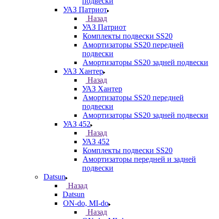
подвески
УАЗ Патриот
Назад
УАЗ Патриот
Комплекты подвески SS20
Амортизаторы SS20 передней
подвески
Амортизаторы SS20 задней подвески
УАЗ Хантер
Назад
УАЗ Хантер
Амортизаторы SS20 передней
подвески
Амортизаторы SS20 задней подвески
УАЗ 452
Назад
УАЗ 452
Комплекты подвески SS20
Амортизаторы передней и задней
подвески
Datsun
Назад
Datsun
ON-do, MI-do
Назад