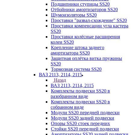
Подшипники ступицы SS20
Отбойники амортизаторов SS20
Шумоизоляторы SS20
Проставки "развал-схождение" SS20
Проставки компенсации угла кастера
SS20
Проставки колёсные расширения
колеи SS20
Крепление штока заднего
амортизатора SS20
Защитная оплётка витка пружины
SS20
Тормозная система SS20
ВАЗ 2113, 2114, 2115
Назад
ВАЗ 2113, 2114, 2115
Комплекты подвески SS20 в
разобранном виде
Комплекты подвески SS20 в
собранном виде
Модули SS20 передней подвески
Модули SS20 задней подвески
Опоры SS20 стоек передних
Стойки SS20 передней подвески
Амортизаторы SS20 задней подвески