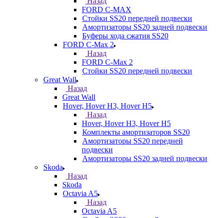
Назад
FORD С-MAX
Стойки SS20 передней подвески
Амортизаторы SS20 задней подвески
Буферы хода сжатия SS20
FORD C-Max 2
Назад
FORD C-Max 2
Стойки SS20 передней подвески
Great Wall
Назад
Great Wall
Hover, Hover H3, Hover H5
Назад
Hover, Hover H3, Hover H5
Комплекты амортизаторов SS20
Амортизаторы SS20 передней
подвески
Амортизаторы SS20 задней подвески
Skoda
Назад
Skoda
Octavia A5
Назад
Octavia A5