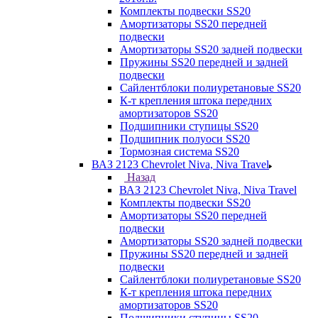
Комплекты подвески SS20
Амортизаторы SS20 передней
подвески
Амортизаторы SS20 задней подвески
Пружины SS20 передней и задней
подвески
Сайлентблоки полиуретановые SS20
К-т крепления штока передних
амортизаторов SS20
Подшипники ступицы SS20
Подшипник полуоси SS20
Тормозная система SS20
ВАЗ 2123 Chevrolet Niva, Niva Travel
Назад
ВАЗ 2123 Chevrolet Niva, Niva Travel
Комплекты подвески SS20
Амортизаторы SS20 передней
подвески
Амортизаторы SS20 задней подвески
Пружины SS20 передней и задней
подвески
Сайлентблоки полиуретановые SS20
К-т крепления штока передних
амортизаторов SS20
Подшипники ступицы SS20