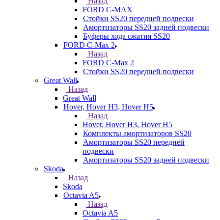
Назад
FORD С-MAX
Стойки SS20 передней подвески
Амортизаторы SS20 задней подвески
Буферы хода сжатия SS20
FORD C-Max 2
Назад
FORD C-Max 2
Стойки SS20 передней подвески
Great Wall
Назад
Great Wall
Hover, Hover H3, Hover H5
Назад
Hover, Hover H3, Hover H5
Комплекты амортизаторов SS20
Амортизаторы SS20 передней
подвески
Амортизаторы SS20 задней подвески
Skoda
Назад
Skoda
Octavia A5
Назад
Octavia A5