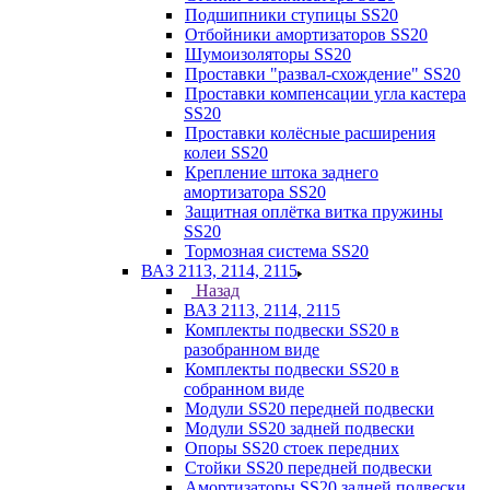
Подшипники ступицы SS20
Отбойники амортизаторов SS20
Шумоизоляторы SS20
Проставки "развал-схождение" SS20
Проставки компенсации угла кастера
SS20
Проставки колёсные расширения
колеи SS20
Крепление штока заднего
амортизатора SS20
Защитная оплётка витка пружины
SS20
Тормозная система SS20
ВАЗ 2113, 2114, 2115
Назад
ВАЗ 2113, 2114, 2115
Комплекты подвески SS20 в
разобранном виде
Комплекты подвески SS20 в
собранном виде
Модули SS20 передней подвески
Модули SS20 задней подвески
Опоры SS20 стоек передних
Стойки SS20 передней подвески
Амортизаторы SS20 задней подвески