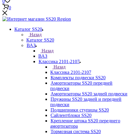
0
0
Каталог SS20
Назад
Каталог SS20
ВАЗ
Назад
ВАЗ
Классика 2101-2107
Назад
Классика 2101-2107
Комплекты подвески SS20
Амортизаторы SS20 передней
подвески
Амортизаторы SS20 задней подвески
Пружины SS20 задней и передней
подвески
Подшипники ступицы SS20
Сайлентблоки SS20
Крепление штока SS20 переднего
амортизатора
Тормозная система SS20