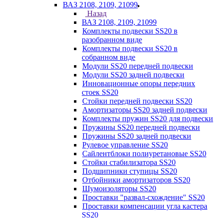
ВАЗ 2108, 2109, 21099
Назад
ВАЗ 2108, 2109, 21099
Комплекты подвески SS20 в
разобранном виде
Комплекты подвески SS20 в
собранном виде
Модули SS20 передней подвески
Модули SS20 задней подвески
Инновационные опоры передних
стоек SS20
Стойки передней подвески SS20
Амортизаторы SS20 задней подвески
Комплекты пружин SS20 для подвески
Пружины SS20 передней подвески
Пружины SS20 задней подвески
Рулевое управление SS20
Сайлентблоки полиуретановые SS20
Стойки стабилизатора SS20
Подшипники ступицы SS20
Отбойники амортизаторов SS20
Шумоизоляторы SS20
Проставки "развал-схождение" SS20
Проставки компенсации угла кастера
SS20