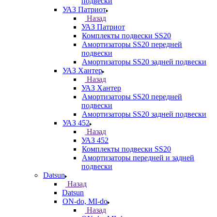
подвески
УАЗ Патриот
Назад
УАЗ Патриот
Комплекты подвески SS20
Амортизаторы SS20 передней
подвески
Амортизаторы SS20 задней подвески
УАЗ Хантер
Назад
УАЗ Хантер
Амортизаторы SS20 передней
подвески
Амортизаторы SS20 задней подвески
УАЗ 452
Назад
УАЗ 452
Комплекты подвески SS20
Амортизаторы передней и задней
подвески
Datsun
Назад
Datsun
ON-do, MI-do
Назад