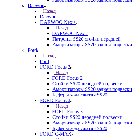
Daewoo
Назад
Daewoo
DAEWOO Nexia
Назад
DAEWOO Nexia
Патроны SS20 стойки передней
Амортизаторы SS20 задней подвески
Ford
Назад
Ford
FORD Focus 2
Назад
FORD Focus 2
Стойки SS20 передней подвески
Амортизаторы SS20 задней подвески
Буферы хода сжатия SS20
FORD Focus 3
Назад
FORD Focus 3
Стойки SS20 передней подвески
Амортизаторы SS20 задней подвески
Буферы хода сжатия SS20
FORD С-MAX