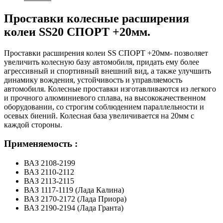
Проставки колесные расширения
колеи SS20 СПОРТ +20мм.
Проставки расширения колеи SS СПОРТ +20мм- позволяет
увеличить колесную базу автомобиля, придать ему более
агрессивный и спортивный внешний вид, а также улучшить
динамику вождения, устойчивость и управляемость
автомобиля. Колесные проставки изготавливаются из легкого
и прочного алюминиевого сплава, на высококачественном
оборудовании, со строгим соблюдением параллельности и
осевых биений. Колесная база увеличивается на 20мм с
каждой стороны.
Применяемость :
ВАЗ 2108-2199
ВАЗ 2110-2112
ВАЗ 2113-2115
ВАЗ 1117-1119 (Лада Калина)
ВАЗ 2170-2172 (Лада Приора)
ВАЗ 2190-2194 (Лада Гранта)