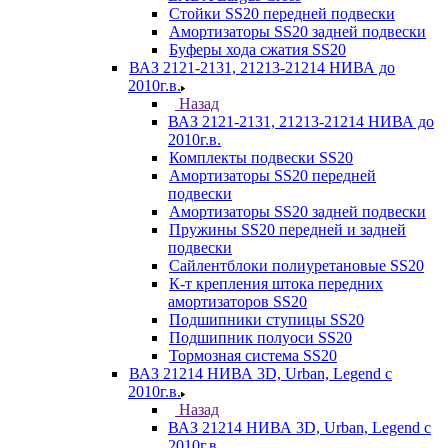
Стойки SS20 передней подвески
Амортизаторы SS20 задней подвески
Буферы хода сжатия SS20
ВАЗ 2121-2131, 21213-21214 НИВА до
2010г.в.
Назад
ВАЗ 2121-2131, 21213-21214 НИВА до
2010г.в.
Комплекты подвески SS20
Амортизаторы SS20 передней
подвески
Амортизаторы SS20 задней подвески
Пружины SS20 передней и задней
подвески
Сайлентблоки полиуретановые SS20
К-т крепления штока передних
амортизаторов SS20
Подшипники ступицы SS20
Подшипник полуоси SS20
Тормозная система SS20
ВАЗ 21214 НИВА 3D, Urban, Legend c
2010г.в.
Назад
ВАЗ 21214 НИВА 3D, Urban, Legend c
2010г.в.