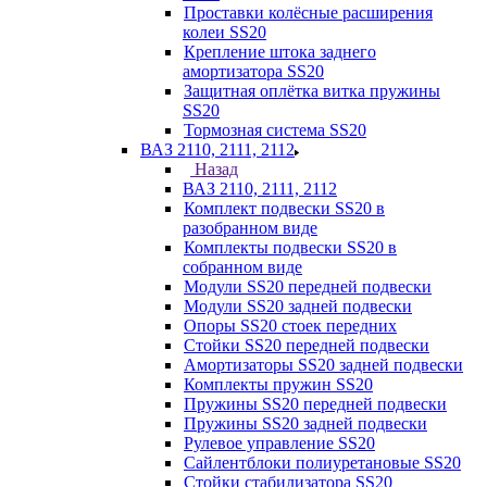
Проставки колёсные расширения
колеи SS20
Крепление штока заднего
амортизатора SS20
Защитная оплётка витка пружины
SS20
Тормозная система SS20
ВАЗ 2110, 2111, 2112
Назад
ВАЗ 2110, 2111, 2112
Комплект подвески SS20 в
разобранном виде
Комплекты подвески SS20 в
собранном виде
Модули SS20 передней подвески
Модули SS20 задней подвески
Опоры SS20 стоек передних
Стойки SS20 передней подвески
Амортизаторы SS20 задней подвески
Комплекты пружин SS20
Пружины SS20 передней подвески
Пружины SS20 задней подвески
Рулевое управление SS20
Сайлентблоки полиуретановые SS20
Стойки стабилизатора SS20