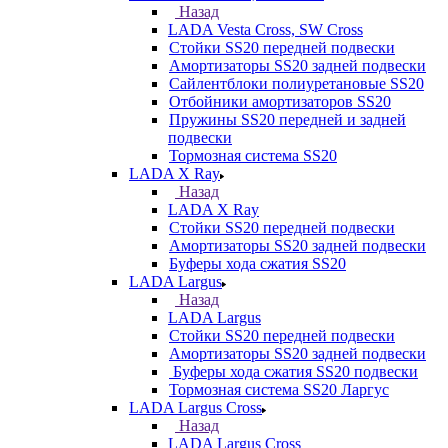
Назад
LADA Vesta Cross, SW Cross
Стойки SS20 передней подвески
Амортизаторы SS20 задней подвески
Сайлентблоки полиуретановые SS20
Отбойники амортизаторов SS20
Пружины SS20 передней и задней
подвески
Тормозная система SS20
LADA X Ray
Назад
LADA X Ray
Стойки SS20 передней подвески
Амортизаторы SS20 задней подвески
Буферы хода сжатия SS20
LADA Largus
Назад
LADA Largus
Стойки SS20 передней подвески
Амортизаторы SS20 задней подвески
Буферы хода сжатия SS20 подвески
Тормозная система SS20 Ларгус
LADA Largus Cross
Назад
LADA Largus Cross