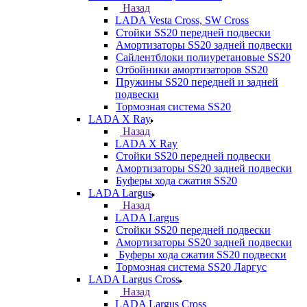
Назад
LADA Vesta Cross, SW Cross
Стойки SS20 передней подвески
Амортизаторы SS20 задней подвески
Сайлентблоки полиуретановые SS20
Отбойники амортизаторов SS20
Пружины SS20 передней и задней
подвески
Тормозная система SS20
LADA X Ray
Назад
LADA X Ray
Стойки SS20 передней подвески
Амортизаторы SS20 задней подвески
Буферы хода сжатия SS20
LADA Largus
Назад
LADA Largus
Стойки SS20 передней подвески
Амортизаторы SS20 задней подвески
Буферы хода сжатия SS20 подвески
Тормозная система SS20 Ларгус
LADA Largus Cross
Назад
LADA Largus Cross