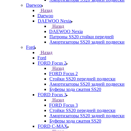
Daewoo
Назад
Daewoo
DAEWOO Nexia
Назад
DAEWOO Nexia
Патроны SS20 стойки передней
Амортизаторы SS20 задней подвески
Ford
Назад
Ford
FORD Focus 2
Назад
FORD Focus 2
Стойки SS20 передней подвески
Амортизаторы SS20 задней подвески
Буферы хода сжатия SS20
FORD Focus 3
Назад
FORD Focus 3
Стойки SS20 передней подвески
Амортизаторы SS20 задней подвески
Буферы хода сжатия SS20
FORD С-MAX