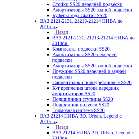
Стойки SS20 передней подвески
Амортизаторы SS20 задней подвески
Буферы хода сжатия SS20
ВАЗ 2121-2131, 21213-21214 НИВА до
2010г.в.
Назад
ВАЗ 2121-2131, 21213-21214 НИВА до
2010г.в.
Комплекты подвески SS20
Амортизаторы SS20 передней
подвески
Амортизаторы SS20 задней подвески
Пружины SS20 передней и задней
подвески
Сайлентблоки полиуретановые SS20
К-т крепления штока передних
амортизаторов SS20
Подшипники ступицы SS20
Подшипник полуоси SS20
Тормозная система SS20
ВАЗ 21214 НИВА 3D, Urban, Legend c
2010г.в.
Назад
ВАЗ 21214 НИВА 3D, Urban, Legend c
2010г.в.