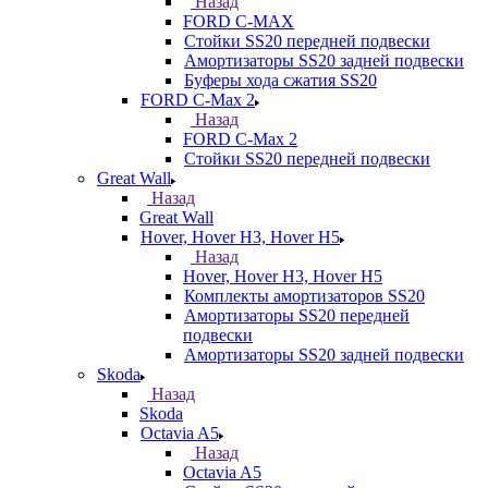
Назад
FORD С-MAX
Стойки SS20 передней подвески
Амортизаторы SS20 задней подвески
Буферы хода сжатия SS20
FORD C-Max 2
Назад
FORD C-Max 2
Стойки SS20 передней подвески
Great Wall
Назад
Great Wall
Hover, Hover H3, Hover H5
Назад
Hover, Hover H3, Hover H5
Комплекты амортизаторов SS20
Амортизаторы SS20 передней
подвески
Амортизаторы SS20 задней подвески
Skoda
Назад
Skoda
Octavia A5
Назад
Octavia A5