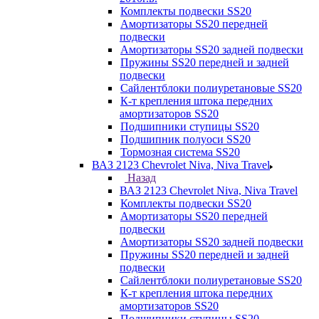
Комплекты подвески SS20
Амортизаторы SS20 передней
подвески
Амортизаторы SS20 задней подвески
Пружины SS20 передней и задней
подвески
Сайлентблоки полиуретановые SS20
К-т крепления штока передних
амортизаторов SS20
Подшипники ступицы SS20
Подшипник полуоси SS20
Тормозная система SS20
ВАЗ 2123 Chevrolet Niva, Niva Travel
Назад
ВАЗ 2123 Chevrolet Niva, Niva Travel
Комплекты подвески SS20
Амортизаторы SS20 передней
подвески
Амортизаторы SS20 задней подвески
Пружины SS20 передней и задней
подвески
Сайлентблоки полиуретановые SS20
К-т крепления штока передних
амортизаторов SS20
Подшипники ступицы SS20