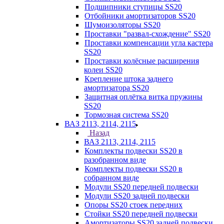
Подшипники ступицы SS20
Отбойники амортизаторов SS20
Шумоизоляторы SS20
Проставки "развал-схождение" SS20
Проставки компенсации угла кастера
SS20
Проставки колёсные расширения
колеи SS20
Крепление штока заднего
амортизатора SS20
Защитная оплётка витка пружины
SS20
Тормозная система SS20
ВАЗ 2113, 2114, 2115
Назад
ВАЗ 2113, 2114, 2115
Комплекты подвески SS20 в
разобранном виде
Комплекты подвески SS20 в
собранном виде
Модули SS20 передней подвески
Модули SS20 задней подвески
Опоры SS20 стоек передних
Стойки SS20 передней подвески
Амортизаторы SS20 задней подвески