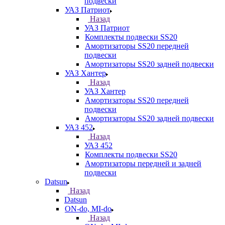
подвески
УАЗ Патриот
Назад
УАЗ Патриот
Комплекты подвески SS20
Амортизаторы SS20 передней
подвески
Амортизаторы SS20 задней подвески
УАЗ Хантер
Назад
УАЗ Хантер
Амортизаторы SS20 передней
подвески
Амортизаторы SS20 задней подвески
УАЗ 452
Назад
УАЗ 452
Комплекты подвески SS20
Амортизаторы передней и задней
подвески
Datsun
Назад
Datsun
ON-do, MI-do
Назад