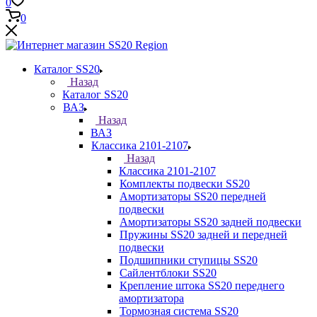
0
0
Каталог SS20
Назад
Каталог SS20
ВАЗ
Назад
ВАЗ
Классика 2101-2107
Назад
Классика 2101-2107
Комплекты подвески SS20
Амортизаторы SS20 передней
подвески
Амортизаторы SS20 задней подвески
Пружины SS20 задней и передней
подвески
Подшипники ступицы SS20
Сайлентблоки SS20
Крепление штока SS20 переднего
амортизатора
Тормозная система SS20