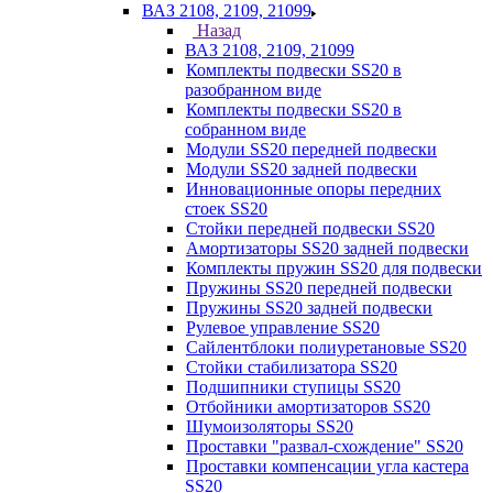
ВАЗ 2108, 2109, 21099
Назад
ВАЗ 2108, 2109, 21099
Комплекты подвески SS20 в
разобранном виде
Комплекты подвески SS20 в
собранном виде
Модули SS20 передней подвески
Модули SS20 задней подвески
Инновационные опоры передних
стоек SS20
Стойки передней подвески SS20
Амортизаторы SS20 задней подвески
Комплекты пружин SS20 для подвески
Пружины SS20 передней подвески
Пружины SS20 задней подвески
Рулевое управление SS20
Сайлентблоки полиуретановые SS20
Стойки стабилизатора SS20
Подшипники ступицы SS20
Отбойники амортизаторов SS20
Шумоизоляторы SS20
Проставки "развал-схождение" SS20
Проставки компенсации угла кастера
SS20