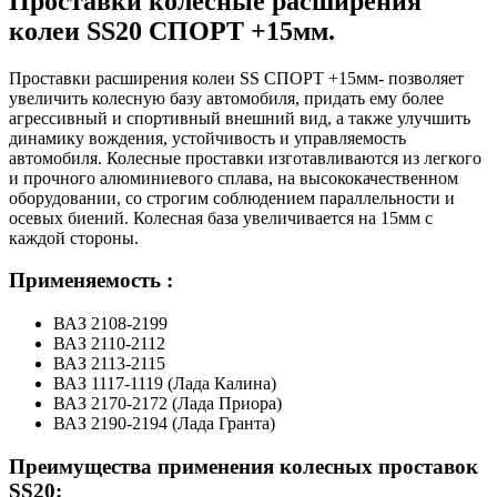
Проставки колесные расширения
колеи SS20 СПОРТ +15мм.
Проставки расширения колеи SS СПОРТ +15мм- позволяет
увеличить колесную базу автомобиля, придать ему более
агрессивный и спортивный внешний вид, а также улучшить
динамику вождения, устойчивость и управляемость
автомобиля. Колесные проставки изготавливаются из легкого
и прочного алюминиевого сплава, на высококачественном
оборудовании, со строгим соблюдением параллельности и
осевых биений. Колесная база увеличивается на 15мм с
каждой стороны.
Применяемость :
ВАЗ 2108-2199
ВАЗ 2110-2112
ВАЗ 2113-2115
ВАЗ 1117-1119 (Лада Калина)
ВАЗ 2170-2172 (Лада Приора)
ВАЗ 2190-2194 (Лада Гранта)
Преимущества применения колесных проставок
SS20: