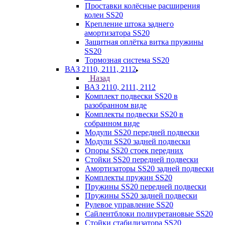
Проставки колёсные расширения
колеи SS20
Крепление штока заднего
амортизатора SS20
Защитная оплётка витка пружины
SS20
Тормозная система SS20
ВАЗ 2110, 2111, 2112
Назад
ВАЗ 2110, 2111, 2112
Комплект подвески SS20 в
разобранном виде
Комплекты подвески SS20 в
собранном виде
Модули SS20 передней подвески
Модули SS20 задней подвески
Опоры SS20 стоек передних
Стойки SS20 передней подвески
Амортизаторы SS20 задней подвески
Комплекты пружин SS20
Пружины SS20 передней подвески
Пружины SS20 задней подвески
Рулевое управление SS20
Сайлентблоки полиуретановые SS20
Стойки стабилизатора SS20