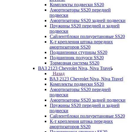
Комплекты подвески SS20
Амортизаторы SS20 передней
подвески
Амортизаторы SS20 задней подвески
Пружины SS20 передней и задней
подвески
Сайлентблоки полиуретановые SS20
К-т крепления штока передних
амортизаторов SS20
Подшипники ступицы SS20
Подшипник полуоси SS20
Тормозная система SS20
ВАЗ 2123 Chevrolet Niva, Niva Travel
Назад
ВАЗ 2123 Chevrolet Niva, Niva Travel
Комплекты подвески SS20
Амортизаторы SS20 передней
подвески
Амортизаторы SS20 задней подвески
Пружины SS20 передней и задней
подвески
Сайлентблоки полиуретановые SS20
К-т крепления штока передних
амортизаторов SS20
Подшипники ступицы SS20