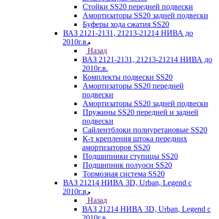
Стойки SS20 передней подвески
Амортизаторы SS20 задней подвески
Буферы хода сжатия SS20
ВАЗ 2121-2131, 21213-21214 НИВА до
2010г.в.
Назад
ВАЗ 2121-2131, 21213-21214 НИВА до
2010г.в.
Комплекты подвески SS20
Амортизаторы SS20 передней
подвески
Амортизаторы SS20 задней подвески
Пружины SS20 передней и задней
подвески
Сайлентблоки полиуретановые SS20
К-т крепления штока передних
амортизаторов SS20
Подшипники ступицы SS20
Подшипник полуоси SS20
Тормозная система SS20
ВАЗ 21214 НИВА 3D, Urban, Legend c
2010г.в.
Назад
ВАЗ 21214 НИВА 3D, Urban, Legend c
2010г.в.