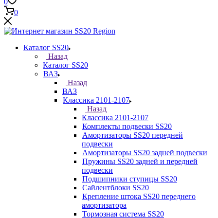
0
0
Каталог SS20
Назад
Каталог SS20
ВАЗ
Назад
ВАЗ
Классика 2101-2107
Назад
Классика 2101-2107
Комплекты подвески SS20
Амортизаторы SS20 передней
подвески
Амортизаторы SS20 задней подвески
Пружины SS20 задней и передней
подвески
Подшипники ступицы SS20
Сайлентблоки SS20
Крепление штока SS20 переднего
амортизатора
Тормозная система SS20