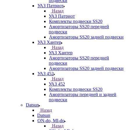
подвески
УАЗ Патриот
Назад
УАЗ Патриот
Комплекты подвески SS20
Амортизаторы SS20 передней
подвески
Амортизаторы SS20 задней подвески
УАЗ Хантер
Назад
УАЗ Хантер
Амортизаторы SS20 передней
подвески
Амортизаторы SS20 задней подвески
УАЗ 452
Назад
УАЗ 452
Комплекты подвески SS20
Амортизаторы передней и задней
подвески
Datsun
Назад
Datsun
ON-do, MI-do
Назад