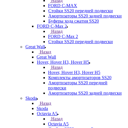
Назад
FORD С-MAX
Стойки SS20 передней подвески
Амортизаторы SS20 задней подвески
Буферы хода сжатия SS20
FORD C-Max 2
Назад
FORD C-Max 2
Стойки SS20 передней подвески
Great Wall
Назад
Great Wall
Hover, Hover H3, Hover H5
Назад
Hover, Hover H3, Hover H5
Комплекты амортизаторов SS20
Амортизаторы SS20 передней
подвески
Амортизаторы SS20 задней подвески
Skoda
Назад
Skoda
Octavia A5
Назад
Octavia A5