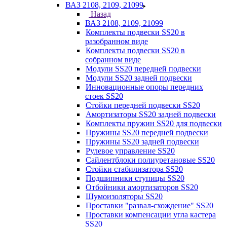
ВАЗ 2108, 2109, 21099
Назад
ВАЗ 2108, 2109, 21099
Комплекты подвески SS20 в
разобранном виде
Комплекты подвески SS20 в
собранном виде
Модули SS20 передней подвески
Модули SS20 задней подвески
Инновационные опоры передних
стоек SS20
Стойки передней подвески SS20
Амортизаторы SS20 задней подвески
Комплекты пружин SS20 для подвески
Пружины SS20 передней подвески
Пружины SS20 задней подвески
Рулевое управление SS20
Сайлентблоки полиуретановые SS20
Стойки стабилизатора SS20
Подшипники ступицы SS20
Отбойники амортизаторов SS20
Шумоизоляторы SS20
Проставки "развал-схождение" SS20
Проставки компенсации угла кастера
SS20