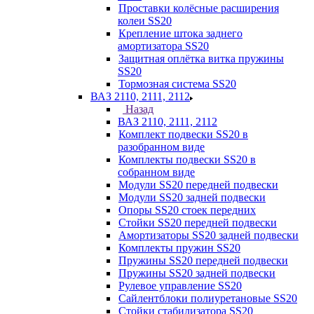
Проставки колёсные расширения
колеи SS20
Крепление штока заднего
амортизатора SS20
Защитная оплётка витка пружины
SS20
Тормозная система SS20
ВАЗ 2110, 2111, 2112
Назад
ВАЗ 2110, 2111, 2112
Комплект подвески SS20 в
разобранном виде
Комплекты подвески SS20 в
собранном виде
Модули SS20 передней подвески
Модули SS20 задней подвески
Опоры SS20 стоек передних
Стойки SS20 передней подвески
Амортизаторы SS20 задней подвески
Комплекты пружин SS20
Пружины SS20 передней подвески
Пружины SS20 задней подвески
Рулевое управление SS20
Сайлентблоки полиуретановые SS20
Стойки стабилизатора SS20