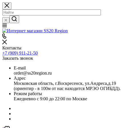
Контакты
+7 (909) 911-21-50
Заказать звонок
E-mail
order@ss20region.ru
Адрес
Московская область, г.Воскресенск, ул.Андреса,д.19
(ориентир - в 100м от нас находится МРЭО ОГИБДД).
Режим работы
Ежедневно с 9:00 до 22:00 по Москве