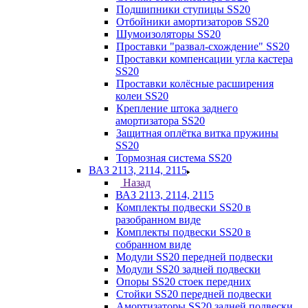
Подшипники ступицы SS20
Отбойники амортизаторов SS20
Шумоизоляторы SS20
Проставки "развал-схождение" SS20
Проставки компенсации угла кастера
SS20
Проставки колёсные расширения
колеи SS20
Крепление штока заднего
амортизатора SS20
Защитная оплётка витка пружины
SS20
Тормозная система SS20
ВАЗ 2113, 2114, 2115
Назад
ВАЗ 2113, 2114, 2115
Комплекты подвески SS20 в
разобранном виде
Комплекты подвески SS20 в
собранном виде
Модули SS20 передней подвески
Модули SS20 задней подвески
Опоры SS20 стоек передних
Стойки SS20 передней подвески
Амортизаторы SS20 задней подвески