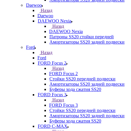
Daewoo
Назад
Daewoo
DAEWOO Nexia
Назад
DAEWOO Nexia
Патроны SS20 стойки передней
Амортизаторы SS20 задней подвески
Ford
Назад
Ford
FORD Focus 2
Назад
FORD Focus 2
Стойки SS20 передней подвески
Амортизаторы SS20 задней подвески
Буферы хода сжатия SS20
FORD Focus 3
Назад
FORD Focus 3
Стойки SS20 передней подвески
Амортизаторы SS20 задней подвески
Буферы хода сжатия SS20
FORD С-MAX