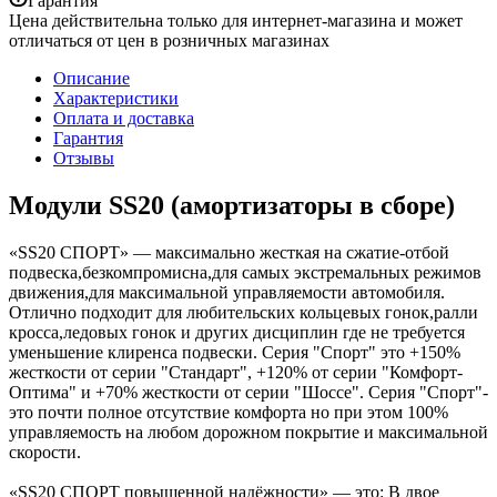
Гарантия
Цена действительна только для интернет-магазина и может
отличаться от цен в розничных магазинах
Описание
Характеристики
Оплата и доставка
Гарантия
Отзывы
Модули SS20 (амортизаторы в сборе)
«SS20 СПОРТ» — максимально жесткая на сжатие-отбой
подвеска,безкомпромисна,для самых экстремальных режимов
движения,для максимальной управляемости автомобиля.
Отлично подходит для любительских кольцевых гонок,ралли
кросса,ледовых гонок и других дисциплин где не требуется
уменьшение клиренса подвески. Серия "Спорт" это +150%
жесткости от серии "Стандарт", +120% от серии "Комфорт-
Оптима" и +70% жесткости от серии "Шоссе". Серия "Спорт"-
это почти полное отсутствие комфорта но при этом 100%
управляемость на любом дорожном покрытие и максимальной
скорости.
«SS20 СПОРТ повышенной надёжности» — это: В двое