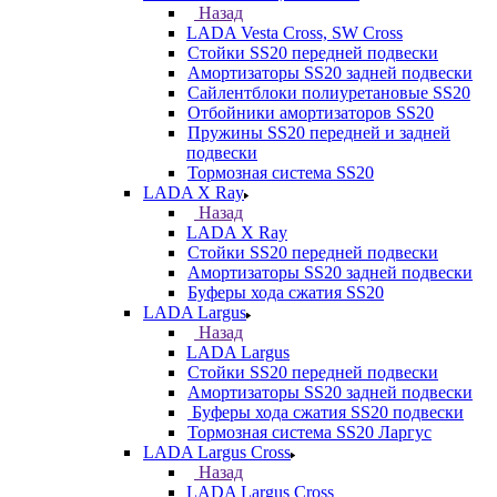
Назад
LADA Vesta Cross, SW Cross
Стойки SS20 передней подвески
Амортизаторы SS20 задней подвески
Сайлентблоки полиуретановые SS20
Отбойники амортизаторов SS20
Пружины SS20 передней и задней
подвески
Тормозная система SS20
LADA X Ray
Назад
LADA X Ray
Стойки SS20 передней подвески
Амортизаторы SS20 задней подвески
Буферы хода сжатия SS20
LADA Largus
Назад
LADA Largus
Стойки SS20 передней подвески
Амортизаторы SS20 задней подвески
Буферы хода сжатия SS20 подвески
Тормозная система SS20 Ларгус
LADA Largus Cross
Назад
LADA Largus Cross