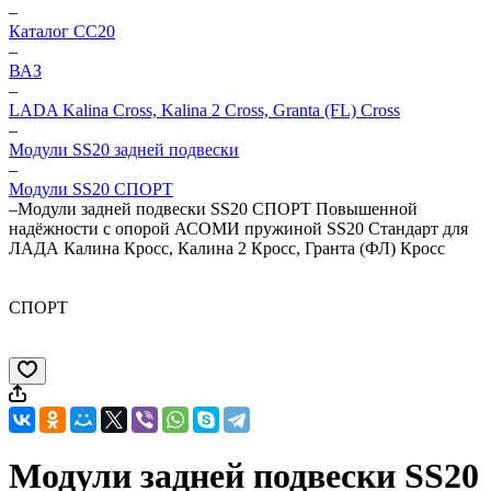
–
Каталог CC20
–
ВАЗ
–
LADA Kalina Cross, Kalina 2 Cross, Granta (FL) Cross
–
Модули SS20 задней подвески
–
Модули SS20 СПОРТ
–
Модули задней подвески SS20 СПОРТ Повышенной
надёжности с опорой АСОМИ пружиной SS20 Стандарт для
ЛАДА Калина Кросс, Калина 2 Кросс, Гранта (ФЛ) Кросс
СПОРТ
Модули задней подвески SS20