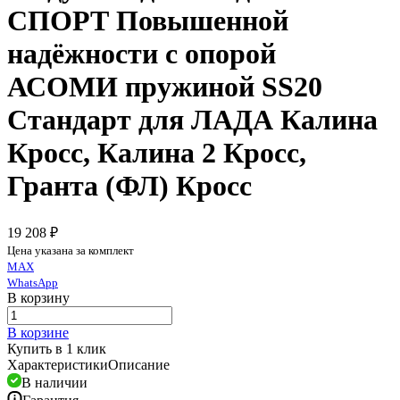
СПОРТ Повышенной
надёжности с опорой
АСОМИ пружиной SS20
Стандарт для ЛАДА Калина
Кросс, Калина 2 Кросс,
Гранта (ФЛ) Кросс
19 208 ₽
Цена указана за комплект
MAX
WhatsApp
В корзину
В корзине
Купить в 1 клик
Характеристики
Описание
В наличии