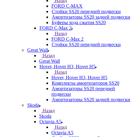
Назад
FORD С-MAX
Стойки SS20 передней подвески
Амортизаторы SS20 задней подвески
Буферы хода сжатия SS20
FORD C-Max 2
Назад
FORD C-Max 2
Стойки SS20 передней подвески
Great Wall
Назад
Great Wall
Hover, Hover H3, Hover H5
Назад
Hover, Hover H3, Hover H5
Комплекты амортизаторов SS20
Амортизаторы SS20 передней
подвески
Амортизаторы SS20 задней подвески
Skoda
Назад
Skoda
Octavia A5
Назад
Octavia A5