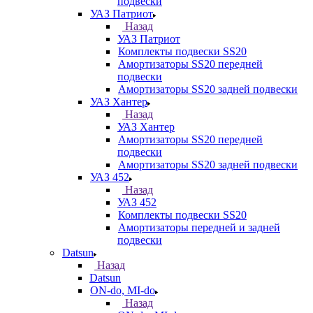
подвески
УАЗ Патриот
Назад
УАЗ Патриот
Комплекты подвески SS20
Амортизаторы SS20 передней
подвески
Амортизаторы SS20 задней подвески
УАЗ Хантер
Назад
УАЗ Хантер
Амортизаторы SS20 передней
подвески
Амортизаторы SS20 задней подвески
УАЗ 452
Назад
УАЗ 452
Комплекты подвески SS20
Амортизаторы передней и задней
подвески
Datsun
Назад
Datsun
ON-do, MI-do
Назад