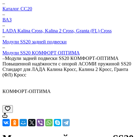
–
Каталог CC20
–
ВАЗ
–
LADA Kalina Cross, Kalina 2 Cross, Granta (FL) Cross
–
Модули SS20 задней подвески
–
Модули SS20 КОМФОРТ ОПТИМА
–
Модули задней подвески SS20 КОМФОРТ-ОПТИМА
Повышенной надёжности с опорой АСОМИ пружиной SS20
Стандарт для ЛАДА Калина Кросс, Калина 2 Кросс, Гранта
(ФЛ) Кросс
КОМФОРТ-ОПТИМА