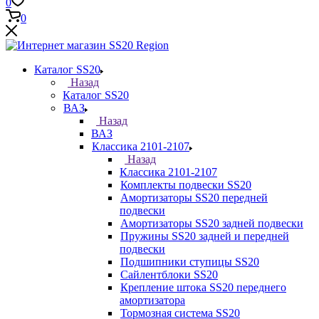
0
0
Каталог SS20
Назад
Каталог SS20
ВАЗ
Назад
ВАЗ
Классика 2101-2107
Назад
Классика 2101-2107
Комплекты подвески SS20
Амортизаторы SS20 передней
подвески
Амортизаторы SS20 задней подвески
Пружины SS20 задней и передней
подвески
Подшипники ступицы SS20
Сайлентблоки SS20
Крепление штока SS20 переднего
амортизатора
Тормозная система SS20