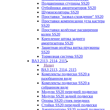
Подшипники ступицы SS20
Отбойники амортизаторов SS20
Шумоизоляторы SS20
Проставки "развал-схождение" SS20
Проставки компенсации угла кастера
SS20
Проставки колёсные расширения
колеи SS20
Крепление штока заднего
амортизатора SS20
Защитная оплётка витка пружины
SS20
Тормозная система SS20
ВАЗ 2113, 2114, 2115
Назад
ВАЗ 2113, 2114, 2115
Комплекты подвески SS20 в
разобранном виде
Комплекты подвески SS20 в
собранном виде
Модули SS20 передней подвески
Модули SS20 задней подвески
Опоры SS20 стоек передних
Стойки SS20 передней подвески
Амортизаторы SS20 задней подвески