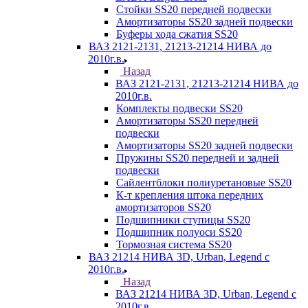
Стойки SS20 передней подвески
Амортизаторы SS20 задней подвески
Буферы хода сжатия SS20
ВАЗ 2121-2131, 21213-21214 НИВА до
2010г.в.
Назад
ВАЗ 2121-2131, 21213-21214 НИВА до
2010г.в.
Комплекты подвески SS20
Амортизаторы SS20 передней
подвески
Амортизаторы SS20 задней подвески
Пружины SS20 передней и задней
подвески
Сайлентблоки полиуретановые SS20
К-т крепления штока передних
амортизаторов SS20
Подшипники ступицы SS20
Подшипник полуоси SS20
Тормозная система SS20
ВАЗ 21214 НИВА 3D, Urban, Legend c
2010г.в.
Назад
ВАЗ 21214 НИВА 3D, Urban, Legend c
2010г.в.