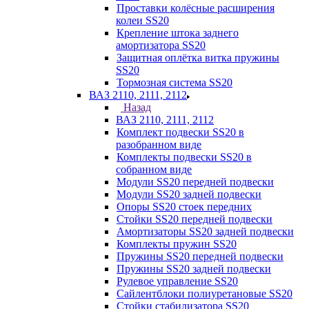
Проставки колёсные расширения
колеи SS20
Крепление штока заднего
амортизатора SS20
Защитная оплётка витка пружины
SS20
Тормозная система SS20
ВАЗ 2110, 2111, 2112
Назад
ВАЗ 2110, 2111, 2112
Комплект подвески SS20 в
разобранном виде
Комплекты подвески SS20 в
собранном виде
Модули SS20 передней подвески
Модули SS20 задней подвески
Опоры SS20 стоек передних
Стойки SS20 передней подвески
Амортизаторы SS20 задней подвески
Комплекты пружин SS20
Пружины SS20 передней подвески
Пружины SS20 задней подвески
Рулевое управление SS20
Сайлентблоки полиуретановые SS20
Стойки стабилизатора SS20