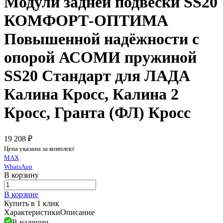
Модули задней подвески SS20
КОМФОРТ-ОПТИМА
Повышенной надёжности с
опорой АСОМИ пружиной
SS20 Стандарт для ЛАДА
Калина Кросс, Калина 2
Кросс, Гранта (ФЛ) Кросс
19 208 ₽
Цена указана за комплект
MAX
WhatsApp
В корзину
В корзине
Купить в 1 клик
Характеристики
Описание
В наличии