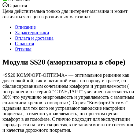
Гарантия
Цена действительна только для интернет-магазина и может
отличаться от цен в розничных магазинах
Описание
Характеристики
Оплата и доставка
Гарантия
Отзывы
Модули SS20 (амортизаторы в сборе)
«SS20 КОМФОРТ-ОПТИМА» — оптимальное решение как
для спокойной, так и активной езды по городу и трассе, со
сбалансированным сочетанием комфорта и управляемости (
по сравнению с серией "СТАНДАРТ" увеличена жесткость на
30% что улучшило энергоемкость и управляемость с заметным
снижением кренов в поворотах). Серия "Комфорт-Оптима"
идеальна для тех кого не устраивают заводские настройки
подвески , а именно управляемость, но при этом ценят
комфорт в автомобиле. Отлично подходит для эксплуатации
город-трасса на всех скоростях,в не зависимости от состояния
и качества дорожного покрытия.