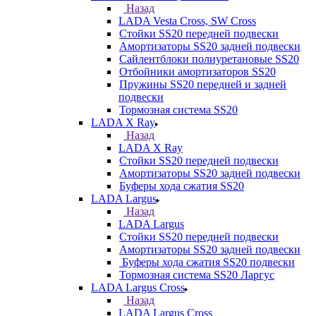
Назад
LADA Vesta Cross, SW Cross
Стойки SS20 передней подвески
Амортизаторы SS20 задней подвески
Сайлентблоки полиуретановые SS20
Отбойники амортизаторов SS20
Пружины SS20 передней и задней
подвески
Тормозная система SS20
LADA X Ray
Назад
LADA X Ray
Стойки SS20 передней подвески
Амортизаторы SS20 задней подвески
Буферы хода сжатия SS20
LADA Largus
Назад
LADA Largus
Стойки SS20 передней подвески
Амортизаторы SS20 задней подвески
Буферы хода сжатия SS20 подвески
Тормозная система SS20 Ларгус
LADA Largus Cross
Назад
LADA Largus Cross