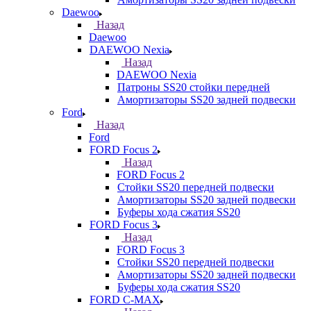
Daewoo
Назад
Daewoo
DAEWOO Nexia
Назад
DAEWOO Nexia
Патроны SS20 стойки передней
Амортизаторы SS20 задней подвески
Ford
Назад
Ford
FORD Focus 2
Назад
FORD Focus 2
Стойки SS20 передней подвески
Амортизаторы SS20 задней подвески
Буферы хода сжатия SS20
FORD Focus 3
Назад
FORD Focus 3
Стойки SS20 передней подвески
Амортизаторы SS20 задней подвески
Буферы хода сжатия SS20
FORD С-MAX