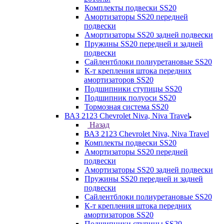
Комплекты подвески SS20
Амортизаторы SS20 передней
подвески
Амортизаторы SS20 задней подвески
Пружины SS20 передней и задней
подвески
Сайлентблоки полиуретановые SS20
К-т крепления штока передних
амортизаторов SS20
Подшипники ступицы SS20
Подшипник полуоси SS20
Тормозная система SS20
ВАЗ 2123 Chevrolet Niva, Niva Travel
Назад
ВАЗ 2123 Chevrolet Niva, Niva Travel
Комплекты подвески SS20
Амортизаторы SS20 передней
подвески
Амортизаторы SS20 задней подвески
Пружины SS20 передней и задней
подвески
Сайлентблоки полиуретановые SS20
К-т крепления штока передних
амортизаторов SS20
Подшипники ступицы SS20