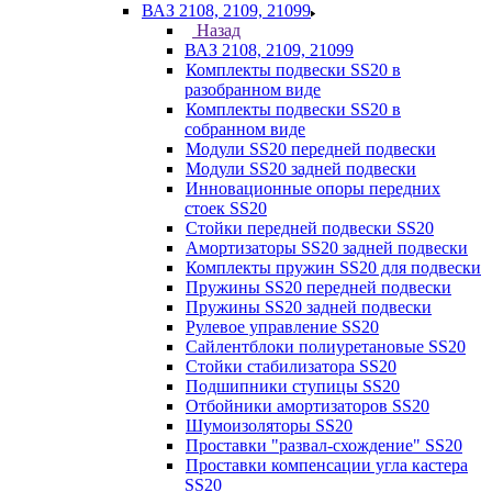
ВАЗ 2108, 2109, 21099
Назад
ВАЗ 2108, 2109, 21099
Комплекты подвески SS20 в
разобранном виде
Комплекты подвески SS20 в
собранном виде
Модули SS20 передней подвески
Модули SS20 задней подвески
Инновационные опоры передних
стоек SS20
Стойки передней подвески SS20
Амортизаторы SS20 задней подвески
Комплекты пружин SS20 для подвески
Пружины SS20 передней подвески
Пружины SS20 задней подвески
Рулевое управление SS20
Сайлентблоки полиуретановые SS20
Стойки стабилизатора SS20
Подшипники ступицы SS20
Отбойники амортизаторов SS20
Шумоизоляторы SS20
Проставки "развал-схождение" SS20
Проставки компенсации угла кастера
SS20