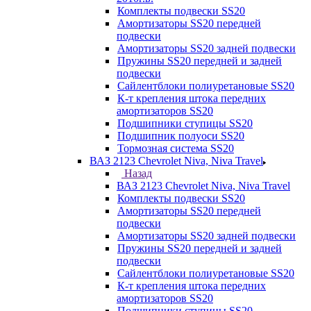
Комплекты подвески SS20
Амортизаторы SS20 передней
подвески
Амортизаторы SS20 задней подвески
Пружины SS20 передней и задней
подвески
Сайлентблоки полиуретановые SS20
К-т крепления штока передних
амортизаторов SS20
Подшипники ступицы SS20
Подшипник полуоси SS20
Тормозная система SS20
ВАЗ 2123 Chevrolet Niva, Niva Travel
Назад
ВАЗ 2123 Chevrolet Niva, Niva Travel
Комплекты подвески SS20
Амортизаторы SS20 передней
подвески
Амортизаторы SS20 задней подвески
Пружины SS20 передней и задней
подвески
Сайлентблоки полиуретановые SS20
К-т крепления штока передних
амортизаторов SS20
Подшипники ступицы SS20