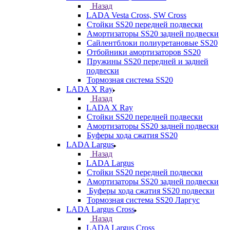
Назад
LADA Vesta Cross, SW Cross
Стойки SS20 передней подвески
Амортизаторы SS20 задней подвески
Сайлентблоки полиуретановые SS20
Отбойники амортизаторов SS20
Пружины SS20 передней и задней
подвески
Тормозная система SS20
LADA X Ray
Назад
LADA X Ray
Стойки SS20 передней подвески
Амортизаторы SS20 задней подвески
Буферы хода сжатия SS20
LADA Largus
Назад
LADA Largus
Стойки SS20 передней подвески
Амортизаторы SS20 задней подвески
Буферы хода сжатия SS20 подвески
Тормозная система SS20 Ларгус
LADA Largus Cross
Назад
LADA Largus Cross