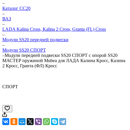
–
Каталог CC20
–
ВАЗ
–
LADA Kalina Cross, Kalina 2 Cross, Granta (FL) Cross
–
Модули SS20 передней подвески
–
Модули SS20 СПОРТ
–
Модули передней подвески SS20 СПОРТ c опорой SS20
МАСТЕР пружиной Mubea для ЛАДА Калина Кросс, Калина
2 Кросс, Гранта (ФЛ) Кросс
СПОРТ