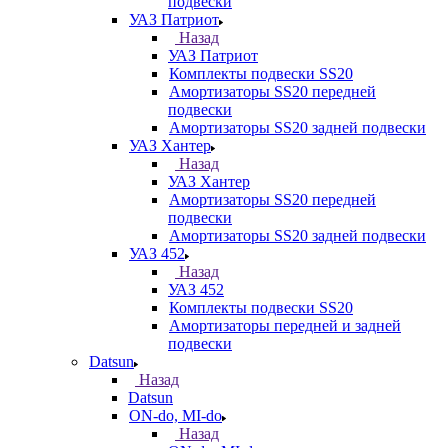
подвески
УАЗ Патриот
Назад
УАЗ Патриот
Комплекты подвески SS20
Амортизаторы SS20 передней
подвески
Амортизаторы SS20 задней подвески
УАЗ Хантер
Назад
УАЗ Хантер
Амортизаторы SS20 передней
подвески
Амортизаторы SS20 задней подвески
УАЗ 452
Назад
УАЗ 452
Комплекты подвески SS20
Амортизаторы передней и задней
подвески
Datsun
Назад
Datsun
ON-do, MI-do
Назад