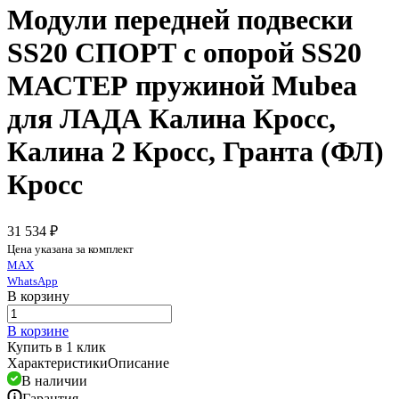
Модули передней подвески
SS20 СПОРТ c опорой SS20
МАСТЕР пружиной Mubea
для ЛАДА Калина Кросс,
Калина 2 Кросс, Гранта (ФЛ)
Кросс
31 534 ₽
Цена указана за комплект
MAX
WhatsApp
В корзину
В корзине
Купить в 1 клик
Характеристики
Описание
В наличии
Гарантия