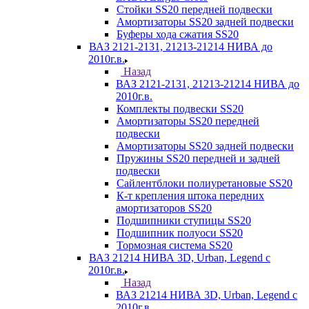
Стойки SS20 передней подвески
Амортизаторы SS20 задней подвески
Буферы хода сжатия SS20
ВАЗ 2121-2131, 21213-21214 НИВА до
2010г.в.
Назад
ВАЗ 2121-2131, 21213-21214 НИВА до
2010г.в.
Комплекты подвески SS20
Амортизаторы SS20 передней
подвески
Амортизаторы SS20 задней подвески
Пружины SS20 передней и задней
подвески
Сайлентблоки полиуретановые SS20
К-т крепления штока передних
амортизаторов SS20
Подшипники ступицы SS20
Подшипник полуоси SS20
Тормозная система SS20
ВАЗ 21214 НИВА 3D, Urban, Legend c
2010г.в.
Назад
ВАЗ 21214 НИВА 3D, Urban, Legend c
2010г.в.