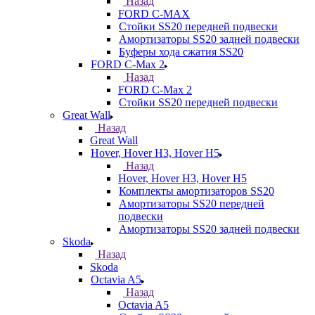
Назад
FORD С-MAX
Стойки SS20 передней подвески
Амортизаторы SS20 задней подвески
Буферы хода сжатия SS20
FORD C-Max 2
Назад
FORD C-Max 2
Стойки SS20 передней подвески
Great Wall
Назад
Great Wall
Hover, Hover H3, Hover H5
Назад
Hover, Hover H3, Hover H5
Комплекты амортизаторов SS20
Амортизаторы SS20 передней
подвески
Амортизаторы SS20 задней подвески
Skoda
Назад
Skoda
Octavia A5
Назад
Octavia A5