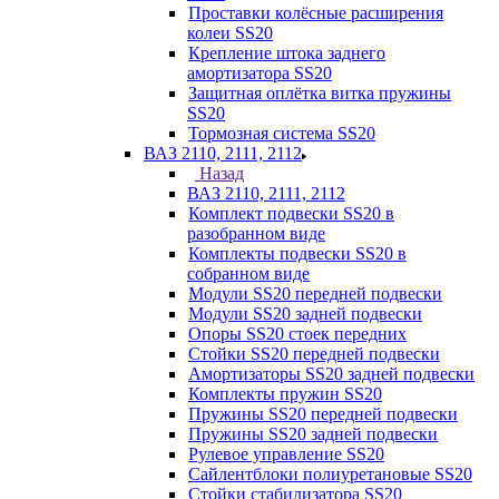
Проставки колёсные расширения
колеи SS20
Крепление штока заднего
амортизатора SS20
Защитная оплётка витка пружины
SS20
Тормозная система SS20
ВАЗ 2110, 2111, 2112
Назад
ВАЗ 2110, 2111, 2112
Комплект подвески SS20 в
разобранном виде
Комплекты подвески SS20 в
собранном виде
Модули SS20 передней подвески
Модули SS20 задней подвески
Опоры SS20 стоек передних
Стойки SS20 передней подвески
Амортизаторы SS20 задней подвески
Комплекты пружин SS20
Пружины SS20 передней подвески
Пружины SS20 задней подвески
Рулевое управление SS20
Сайлентблоки полиуретановые SS20
Стойки стабилизатора SS20