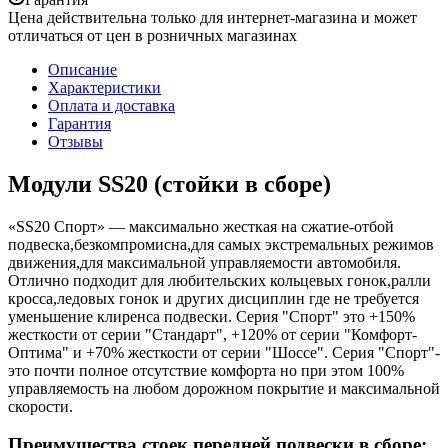
Цена действительна только для интернет-магазина и может
отличаться от цен в розничных магазинах
Описание
Характеристики
Оплата и доставка
Гарантия
Отзывы
Модули SS20 (стойки в сборе)
«SS20 Спорт» — максимально жесткая на сжатие-отбой
подвеска,безкомпромисна,для самых экстремальных режимов
движения,для максимальной управляемости автомобиля.
Отлично подходит для любительских кольцевых гонок,ралли
кросса,ледовых гонок и других дисциплин где не требуется
уменьшение клиренса подвески. Серия "Спорт" это +150%
жесткости от серии "Стандарт", +120% от серии "Комфорт-
Оптима" и +70% жесткости от серии "Шоссе". Серия "Спорт"-
это почти полное отсутствие комфорта но при этом 100%
управляемость на любом дорожном покрытие и максимальной
скорости.
Преимущества стоек передней подвески в сборе: