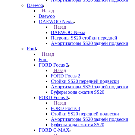
Daewoo
Назад
Daewoo
DAEWOO Nexia
Назад
DAEWOO Nexia
Патроны SS20 стойки передней
Амортизаторы SS20 задней подвески
Ford
Назад
Ford
FORD Focus 2
Назад
FORD Focus 2
Стойки SS20 передней подвески
Амортизаторы SS20 задней подвески
Буферы хода сжатия SS20
FORD Focus 3
Назад
FORD Focus 3
Стойки SS20 передней подвески
Амортизаторы SS20 задней подвески
Буферы хода сжатия SS20
FORD С-MAX