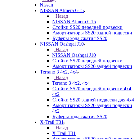
Nissan
NISSAN Almera G15
Назад
NISSAN Almera G15
Стойки SS20 передней подвески
Амортизаторы SS20 задней подвески
Буферы хода сжатия SS20
NISSAN Qashqai J10
Назад
NISSAN Qashqai J10
Стойки SS20 передней подвески
Амортизаторы SS20 задней подвески
Terrano 3 4х2, 4х4
Назад
Terrano 3 4х2, 4х4
Стойки SS20 передней подвески 4х4,
4x2
Стойки SS20 задней подвески для 4х4
Амортизаторы SS20 задней подвески
4х2
Буферы хода сжатия SS20
X-Trail T31
Назад
X-Trail T31
Амортизаторы SS20 задней подвески