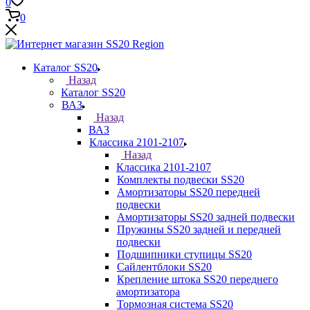
0
0
Каталог SS20
Назад
Каталог SS20
ВАЗ
Назад
ВАЗ
Классика 2101-2107
Назад
Классика 2101-2107
Комплекты подвески SS20
Амортизаторы SS20 передней
подвески
Амортизаторы SS20 задней подвески
Пружины SS20 задней и передней
подвески
Подшипники ступицы SS20
Сайлентблоки SS20
Крепление штока SS20 переднего
амортизатора
Тормозная система SS20