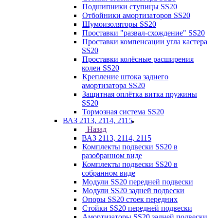
Подшипники ступицы SS20
Отбойники амортизаторов SS20
Шумоизоляторы SS20
Проставки "развал-схождение" SS20
Проставки компенсации угла кастера
SS20
Проставки колёсные расширения
колеи SS20
Крепление штока заднего
амортизатора SS20
Защитная оплётка витка пружины
SS20
Тормозная система SS20
ВАЗ 2113, 2114, 2115
Назад
ВАЗ 2113, 2114, 2115
Комплекты подвески SS20 в
разобранном виде
Комплекты подвески SS20 в
собранном виде
Модули SS20 передней подвески
Модули SS20 задней подвески
Опоры SS20 стоек передних
Стойки SS20 передней подвески
Амортизаторы SS20 задней подвески