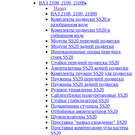
ВАЗ 2108, 2109, 21099
Назад
ВАЗ 2108, 2109, 21099
Комплекты подвески SS20 в
разобранном виде
Комплекты подвески SS20 в
собранном виде
Модули SS20 передней подвески
Модули SS20 задней подвески
Инновационные опоры передних
стоек SS20
Стойки передней подвески SS20
Амортизаторы SS20 задней подвески
Комплекты пружин SS20 для подвески
Пружины SS20 передней подвески
Пружины SS20 задней подвески
Рулевое управление SS20
Сайлентблоки полиуретановые SS20
Стойки стабилизатора SS20
Подшипники ступицы SS20
Отбойники амортизаторов SS20
Шумоизоляторы SS20
Проставки "развал-схождение" SS20
Проставки компенсации угла кастера
SS20