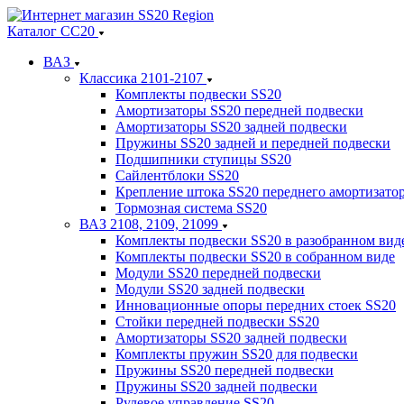
Каталог СС20
ВАЗ
Классика 2101-2107
Комплекты подвески SS20
Амортизаторы SS20 передней подвески
Амортизаторы SS20 задней подвески
Пружины SS20 задней и передней подвески
Подшипники ступицы SS20
Сайлентблоки SS20
Крепление штока SS20 переднего амортизато
Тормозная система SS20
ВАЗ 2108, 2109, 21099
Комплекты подвески SS20 в разобранном вид
Комплекты подвески SS20 в собранном виде
Модули SS20 передней подвески
Модули SS20 задней подвески
Инновационные опоры передних стоек SS20
Стойки передней подвески SS20
Амортизаторы SS20 задней подвески
Комплекты пружин SS20 для подвески
Пружины SS20 передней подвески
Пружины SS20 задней подвески
Рулевое управление SS20