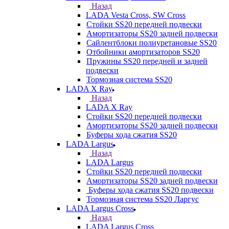
Назад
LADA Vesta Cross, SW Cross
Стойки SS20 передней подвески
Амортизаторы SS20 задней подвески
Сайлентблоки полиуретановые SS20
Отбойники амортизаторов SS20
Пружины SS20 передней и задней
подвески
Тормозная система SS20
LADA X Ray
Назад
LADA X Ray
Стойки SS20 передней подвески
Амортизаторы SS20 задней подвески
Буферы хода сжатия SS20
LADA Largus
Назад
LADA Largus
Стойки SS20 передней подвески
Амортизаторы SS20 задней подвески
Буферы хода сжатия SS20 подвески
Тормозная система SS20 Ларгус
LADA Largus Cross
Назад
LADA Largus Cross