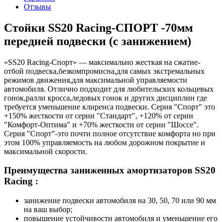
Отзывы
Стойки SS20 Racing-СПОРТ -70мм
передней подвески (с занижением)
«SS20 Racing-Спорт» — максимально жесткая на сжатие-
отбой подвеска,безкомпромисна,для самых экстремальных
режимов движения,для максимальной управляемости
автомобиля. Отлично подходит для любительских кольцевых
гонок,ралли кросса,ледовых гонок и других дисциплин где
требуется уменьшение клиренса подвески. Серия "Спорт" это
+150% жесткости от серии "Стандарт", +120% от серии
"Комфорт-Оптима" и +70% жесткости от серии "Шоссе".
Серия "Спорт"-это почти полное отсутствие комфорта но при
этом 100% управляемость на любом дорожном покрытие и
максимальной скорости.
Преимущества заниженных амортизаторов SS20
Racing :
занижение подвески автомобиля на 30, 50, 70 или 90 мм
на ваш выбор;
повышение устойчивости автомобиля и уменьшение его