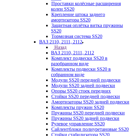
Проставки колёсные расширения
колеи SS20
Крепление штока заднего
амортизатора SS20
Защитная оплётка витка пружины
SS20
Тормозная система SS20
ВАЗ 2110, 2111, 2112
Назад
ВАЗ 2110, 2111, 2112
Комплект подвески SS20 в
разобранном виде
Комплекты подвески SS20 в
собранном виде
Модули SS20 передней подвески
Модули SS20 задней подвески
Опоры SS20 стоек передних
Стойки SS20 передней подвески
Амортизаторы SS20 задней подвески
Комплекты пружин SS20
Пружины SS20 передней подвески
Пружины SS20 задней подвески
Рулевое управление SS20
Сайлентблоки полиуретановые SS20
Стойки стабилизатора SS20