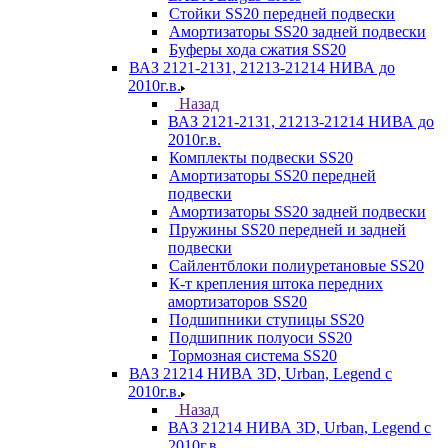
Стойки SS20 передней подвески
Амортизаторы SS20 задней подвески
Буферы хода сжатия SS20
ВАЗ 2121-2131, 21213-21214 НИВА до
2010г.в.
Назад
ВАЗ 2121-2131, 21213-21214 НИВА до
2010г.в.
Комплекты подвески SS20
Амортизаторы SS20 передней
подвески
Амортизаторы SS20 задней подвески
Пружины SS20 передней и задней
подвески
Сайлентблоки полиуретановые SS20
К-т крепления штока передних
амортизаторов SS20
Подшипники ступицы SS20
Подшипник полуоси SS20
Тормозная система SS20
ВАЗ 21214 НИВА 3D, Urban, Legend c
2010г.в.
Назад
ВАЗ 21214 НИВА 3D, Urban, Legend c
2010г.в.