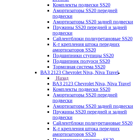
Комплекты подвески SS20
Амортизаторы SS20 передней
подвески
Амортизаторы SS20 задней подвески
Пружины SS20 передней и задней
подвески
Сайлентблоки полиуретановые SS20
К-т крепления штока передних
амортизаторов SS20
Подшипники ступицы SS20
Подшипник полуоси SS20
Тормозная система SS20
ВАЗ 2123 Chevrolet Niva, Niva Travel
Назад
ВАЗ 2123 Chevrolet Niva, Niva Travel
Комплекты подвески SS20
Амортизаторы SS20 передней
подвески
Амортизаторы SS20 задней подвески
Пружины SS20 передней и задней
подвески
Сайлентблоки полиуретановые SS20
К-т крепления штока передних
амортизаторов SS20
Подшипники ступицы SS20