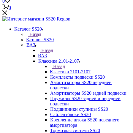
0
0
Каталог SS20
Назад
Каталог SS20
ВАЗ
Назад
ВАЗ
Классика 2101-2107
Назад
Классика 2101-2107
Комплекты подвески SS20
Амортизаторы SS20 передней
подвески
Амортизаторы SS20 задней подвески
Пружины SS20 задней и передней
подвески
Подшипники ступицы SS20
Сайлентблоки SS20
Крепление штока SS20 переднего
амортизатора
Тормозная система SS20