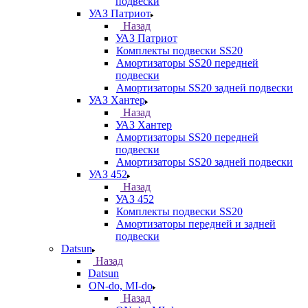
подвески
УАЗ Патриот
Назад
УАЗ Патриот
Комплекты подвески SS20
Амортизаторы SS20 передней
подвески
Амортизаторы SS20 задней подвески
УАЗ Хантер
Назад
УАЗ Хантер
Амортизаторы SS20 передней
подвески
Амортизаторы SS20 задней подвески
УАЗ 452
Назад
УАЗ 452
Комплекты подвески SS20
Амортизаторы передней и задней
подвески
Datsun
Назад
Datsun
ON-do, MI-do
Назад