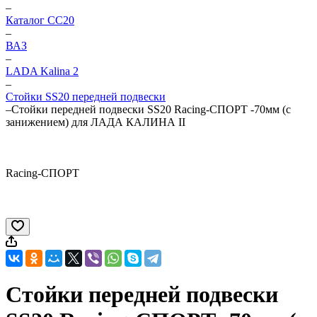
–
Каталог CC20
–
ВАЗ
–
LADA Kalina 2
–
Стойки SS20 передней подвески
–
Стойки передней подвески SS20 Racing-СПОРТ -70мм (с
занижением) для ЛАДА КАЛИНА II
Racing-СПОРТ
Стойки передней подвески