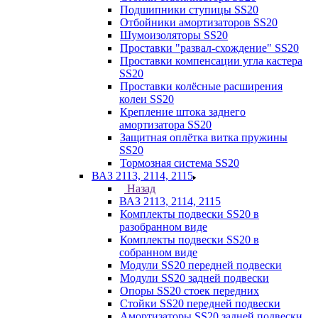
Подшипники ступицы SS20
Отбойники амортизаторов SS20
Шумоизоляторы SS20
Проставки "развал-схождение" SS20
Проставки компенсации угла кастера
SS20
Проставки колёсные расширения
колеи SS20
Крепление штока заднего
амортизатора SS20
Защитная оплётка витка пружины
SS20
Тормозная система SS20
ВАЗ 2113, 2114, 2115
Назад
ВАЗ 2113, 2114, 2115
Комплекты подвески SS20 в
разобранном виде
Комплекты подвески SS20 в
собранном виде
Модули SS20 передней подвески
Модули SS20 задней подвески
Опоры SS20 стоек передних
Стойки SS20 передней подвески
Амортизаторы SS20 задней подвески