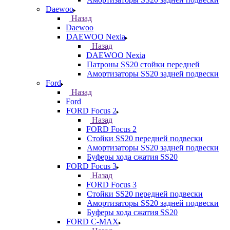
Daewoo
Назад
Daewoo
DAEWOO Nexia
Назад
DAEWOO Nexia
Патроны SS20 стойки передней
Амортизаторы SS20 задней подвески
Ford
Назад
Ford
FORD Focus 2
Назад
FORD Focus 2
Стойки SS20 передней подвески
Амортизаторы SS20 задней подвески
Буферы хода сжатия SS20
FORD Focus 3
Назад
FORD Focus 3
Стойки SS20 передней подвески
Амортизаторы SS20 задней подвески
Буферы хода сжатия SS20
FORD С-MAX