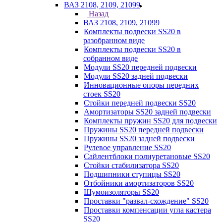
ВАЗ 2108, 2109, 21099
Назад
ВАЗ 2108, 2109, 21099
Комплекты подвески SS20 в
разобранном виде
Комплекты подвески SS20 в
собранном виде
Модули SS20 передней подвески
Модули SS20 задней подвески
Инновационные опоры передних
стоек SS20
Стойки передней подвески SS20
Амортизаторы SS20 задней подвески
Комплекты пружин SS20 для подвески
Пружины SS20 передней подвески
Пружины SS20 задней подвески
Рулевое управление SS20
Сайлентблоки полиуретановые SS20
Стойки стабилизатора SS20
Подшипники ступицы SS20
Отбойники амортизаторов SS20
Шумоизоляторы SS20
Проставки "развал-схождение" SS20
Проставки компенсации угла кастера
SS20