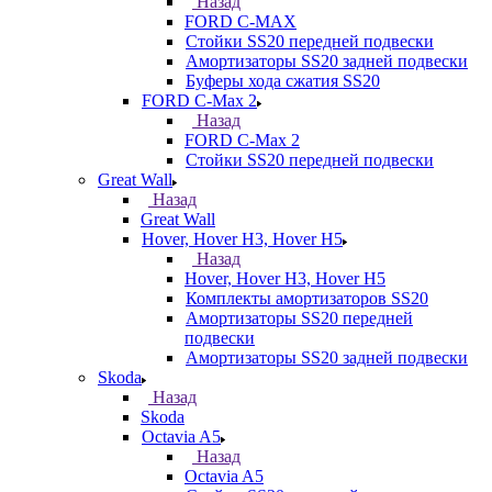
Назад
FORD С-MAX
Стойки SS20 передней подвески
Амортизаторы SS20 задней подвески
Буферы хода сжатия SS20
FORD C-Max 2
Назад
FORD C-Max 2
Стойки SS20 передней подвески
Great Wall
Назад
Great Wall
Hover, Hover H3, Hover H5
Назад
Hover, Hover H3, Hover H5
Комплекты амортизаторов SS20
Амортизаторы SS20 передней
подвески
Амортизаторы SS20 задней подвески
Skoda
Назад
Skoda
Octavia A5
Назад
Octavia A5