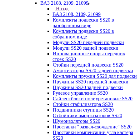
ВАЗ 2108, 2109, 21099
Назад
ВАЗ 2108, 2109, 21099
Комплекты подвески SS20 в
разобранном виде
Комплекты подвески SS20 в
собранном виде
Модули SS20 передней подвески
Модули SS20 задней подвески
Инновационные опоры передних
стоек SS20
Стойки передней подвески SS20
Амортизаторы SS20 задней подвески
Комплекты пружин SS20 для подвески
Пружины SS20 передней подвески
Пружины SS20 задней подвески
Рулевое управление SS20
Сайлентблоки полиуретановые SS20
Стойки стабилизатора SS20
Подшипники ступицы SS20
Отбойники амортизаторов SS20
Шумоизоляторы SS20
Проставки "развал-схождение" SS20
Проставки компенсации угла кастера
SS20