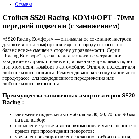
Отзывы
Стойки SS20 Racing-КОМФОРТ -70мм
передней подвески (с занижением)
«SS20 Racing Комфорт» — оптимальное сочетание настроек
для активной и комфортной езды по городу и трассе, но
баланс все же смещен в сторону управляемости. Серия
"Racing Комфорт" идеальна для тех кого не устраивают
заводские настройки подвески , а именно управляемость, но
при этом ценят комфорт в автомобиле. Отлично подходит для
любительского тюнинга. Рекомендованная эксплуатации авто
город-трасса, для каждодневного передвижения или
любительского автоспорта.
Преимущества заниженных амортизаторов SS20
Racing :
занижение подвески автомобиля на 30, 50, 70 или 90 мм
на ваш выбор;
повышение устойчивости автомобиля и уменьшение его
кренов при прохождении поворотов;
увеличенное сопротивление клапанов отбоя и сжатия,