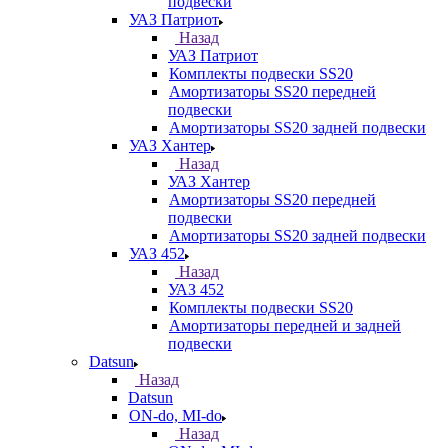
подвески
УАЗ Патриот
Назад
УАЗ Патриот
Комплекты подвески SS20
Амортизаторы SS20 передней
подвески
Амортизаторы SS20 задней подвески
УАЗ Хантер
Назад
УАЗ Хантер
Амортизаторы SS20 передней
подвески
Амортизаторы SS20 задней подвески
УАЗ 452
Назад
УАЗ 452
Комплекты подвески SS20
Амортизаторы передней и задней
подвески
Datsun
Назад
Datsun
ON-do, MI-do
Назад