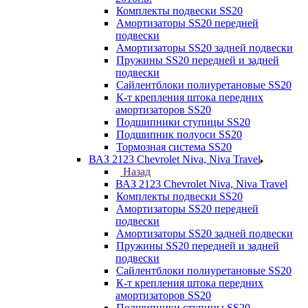
Комплекты подвески SS20
Амортизаторы SS20 передней
подвески
Амортизаторы SS20 задней подвески
Пружины SS20 передней и задней
подвески
Сайлентблоки полиуретановые SS20
К-т крепления штока передних
амортизаторов SS20
Подшипники ступицы SS20
Подшипник полуоси SS20
Тормозная система SS20
ВАЗ 2123 Chevrolet Niva, Niva Travel
Назад
ВАЗ 2123 Chevrolet Niva, Niva Travel
Комплекты подвески SS20
Амортизаторы SS20 передней
подвески
Амортизаторы SS20 задней подвески
Пружины SS20 передней и задней
подвески
Сайлентблоки полиуретановые SS20
К-т крепления штока передних
амортизаторов SS20
Подшипники ступицы SS20