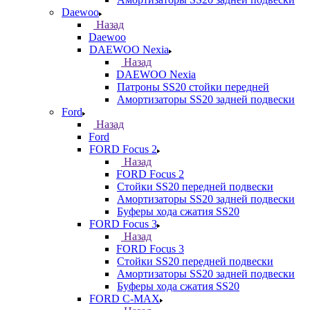
Daewoo
Назад
Daewoo
DAEWOO Nexia
Назад
DAEWOO Nexia
Патроны SS20 стойки передней
Амортизаторы SS20 задней подвески
Ford
Назад
Ford
FORD Focus 2
Назад
FORD Focus 2
Стойки SS20 передней подвески
Амортизаторы SS20 задней подвески
Буферы хода сжатия SS20
FORD Focus 3
Назад
FORD Focus 3
Стойки SS20 передней подвески
Амортизаторы SS20 задней подвески
Буферы хода сжатия SS20
FORD С-MAX