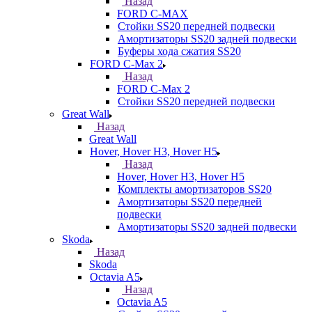
Назад
FORD С-MAX
Стойки SS20 передней подвески
Амортизаторы SS20 задней подвески
Буферы хода сжатия SS20
FORD C-Max 2
Назад
FORD C-Max 2
Стойки SS20 передней подвески
Great Wall
Назад
Great Wall
Hover, Hover H3, Hover H5
Назад
Hover, Hover H3, Hover H5
Комплекты амортизаторов SS20
Амортизаторы SS20 передней
подвески
Амортизаторы SS20 задней подвески
Skoda
Назад
Skoda
Octavia A5
Назад
Octavia A5