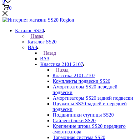
0
0
Каталог SS20
Назад
Каталог SS20
ВАЗ
Назад
ВАЗ
Классика 2101-2107
Назад
Классика 2101-2107
Комплекты подвески SS20
Амортизаторы SS20 передней
подвески
Амортизаторы SS20 задней подвески
Пружины SS20 задней и передней
подвески
Подшипники ступицы SS20
Сайлентблоки SS20
Крепление штока SS20 переднего
амортизатора
Тормозная система SS20