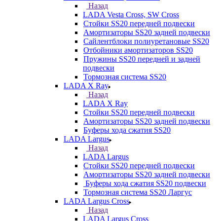
Назад
LADA Vesta Cross, SW Cross
Стойки SS20 передней подвески
Амортизаторы SS20 задней подвески
Сайлентблоки полиуретановые SS20
Отбойники амортизаторов SS20
Пружины SS20 передней и задней
подвески
Тормозная система SS20
LADA X Ray
Назад
LADA X Ray
Стойки SS20 передней подвески
Амортизаторы SS20 задней подвески
Буферы хода сжатия SS20
LADA Largus
Назад
LADA Largus
Стойки SS20 передней подвески
Амортизаторы SS20 задней подвески
Буферы хода сжатия SS20 подвески
Тормозная система SS20 Ларгус
LADA Largus Cross
Назад
LADA Largus Cross