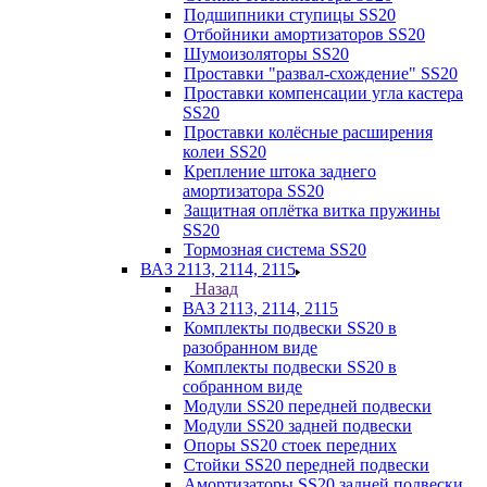
Подшипники ступицы SS20
Отбойники амортизаторов SS20
Шумоизоляторы SS20
Проставки "развал-схождение" SS20
Проставки компенсации угла кастера
SS20
Проставки колёсные расширения
колеи SS20
Крепление штока заднего
амортизатора SS20
Защитная оплётка витка пружины
SS20
Тормозная система SS20
ВАЗ 2113, 2114, 2115
Назад
ВАЗ 2113, 2114, 2115
Комплекты подвески SS20 в
разобранном виде
Комплекты подвески SS20 в
собранном виде
Модули SS20 передней подвески
Модули SS20 задней подвески
Опоры SS20 стоек передних
Стойки SS20 передней подвески
Амортизаторы SS20 задней подвески