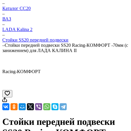
–
Каталог CC20
–
ВАЗ
–
LADA Kalina 2
–
Стойки SS20 передней подвески
–
Стойки передней подвески SS20 Racing-КОМФОРТ -70мм (с
занижением) для ЛАДА КАЛИНА II
Racing-КОМФОРТ
Стойки передней подвески