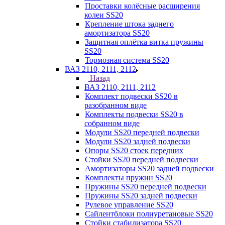
Проставки колёсные расширения
колеи SS20
Крепление штока заднего
амортизатора SS20
Защитная оплётка витка пружины
SS20
Тормозная система SS20
ВАЗ 2110, 2111, 2112
Назад
ВАЗ 2110, 2111, 2112
Комплект подвески SS20 в
разобранном виде
Комплекты подвески SS20 в
собранном виде
Модули SS20 передней подвески
Модули SS20 задней подвески
Опоры SS20 стоек передних
Стойки SS20 передней подвески
Амортизаторы SS20 задней подвески
Комплекты пружин SS20
Пружины SS20 передней подвески
Пружины SS20 задней подвески
Рулевое управление SS20
Сайлентблоки полиуретановые SS20
Стойки стабилизатора SS20