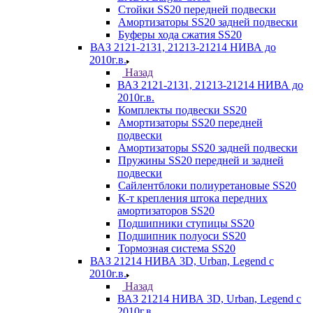
Стойки SS20 передней подвески
Амортизаторы SS20 задней подвески
Буферы хода сжатия SS20
ВАЗ 2121-2131, 21213-21214 НИВА до
2010г.в.
Назад
ВАЗ 2121-2131, 21213-21214 НИВА до
2010г.в.
Комплекты подвески SS20
Амортизаторы SS20 передней
подвески
Амортизаторы SS20 задней подвески
Пружины SS20 передней и задней
подвески
Сайлентблоки полиуретановые SS20
К-т крепления штока передних
амортизаторов SS20
Подшипники ступицы SS20
Подшипник полуоси SS20
Тормозная система SS20
ВАЗ 21214 НИВА 3D, Urban, Legend c
2010г.в.
Назад
ВАЗ 21214 НИВА 3D, Urban, Legend c
2010г.в.