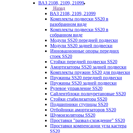
ВАЗ 2108, 2109, 21099
Назад
ВАЗ 2108, 2109, 21099
Комплекты подвески SS20 в
разобранном виде
Комплекты подвески SS20 в
собранном виде
Модули SS20 передней подвески
Модули SS20 задней подвески
Инновационные опоры передних
стоек SS20
Стойки передней подвески SS20
Амортизаторы SS20 задней подвески
Комплекты пружин SS20 для подвески
Пружины SS20 передней подвески
Пружины SS20 задней подвески
Рулевое управление SS20
Сайлентблоки полиуретановые SS20
Стойки стабилизатора SS20
Подшипники ступицы SS20
Отбойники амортизаторов SS20
Шумоизоляторы SS20
Проставки "развал-схождение" SS20
Проставки компенсации угла кастера
SS20