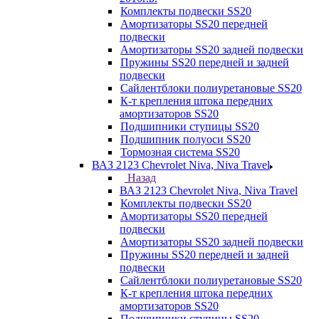
Комплекты подвески SS20
Амортизаторы SS20 передней
подвески
Амортизаторы SS20 задней подвески
Пружины SS20 передней и задней
подвески
Сайлентблоки полиуретановые SS20
К-т крепления штока передних
амортизаторов SS20
Подшипники ступицы SS20
Подшипник полуоси SS20
Тормозная система SS20
ВАЗ 2123 Chevrolet Niva, Niva Travel
Назад
ВАЗ 2123 Chevrolet Niva, Niva Travel
Комплекты подвески SS20
Амортизаторы SS20 передней
подвески
Амортизаторы SS20 задней подвески
Пружины SS20 передней и задней
подвески
Сайлентблоки полиуретановые SS20
К-т крепления штока передних
амортизаторов SS20
Подшипники ступицы SS20