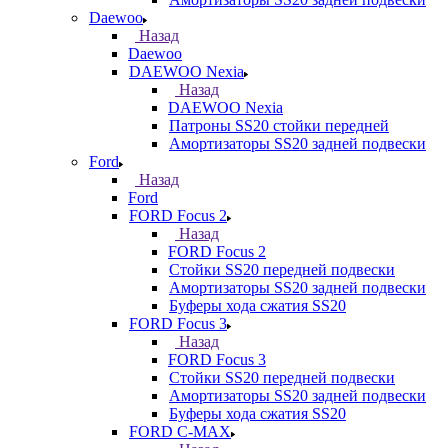
Daewoo
Назад
Daewoo
DAEWOO Nexia
Назад
DAEWOO Nexia
Патроны SS20 стойки передней
Амортизаторы SS20 задней подвески
Ford
Назад
Ford
FORD Focus 2
Назад
FORD Focus 2
Стойки SS20 передней подвески
Амортизаторы SS20 задней подвески
Буферы хода сжатия SS20
FORD Focus 3
Назад
FORD Focus 3
Стойки SS20 передней подвески
Амортизаторы SS20 задней подвески
Буферы хода сжатия SS20
FORD С-MAX