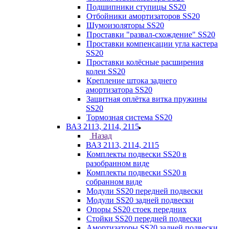
Подшипники ступицы SS20
Отбойники амортизаторов SS20
Шумоизоляторы SS20
Проставки "развал-схождение" SS20
Проставки компенсации угла кастера
SS20
Проставки колёсные расширения
колеи SS20
Крепление штока заднего
амортизатора SS20
Защитная оплётка витка пружины
SS20
Тормозная система SS20
ВАЗ 2113, 2114, 2115
Назад
ВАЗ 2113, 2114, 2115
Комплекты подвески SS20 в
разобранном виде
Комплекты подвески SS20 в
собранном виде
Модули SS20 передней подвески
Модули SS20 задней подвески
Опоры SS20 стоек передних
Стойки SS20 передней подвески
Амортизаторы SS20 задней подвески