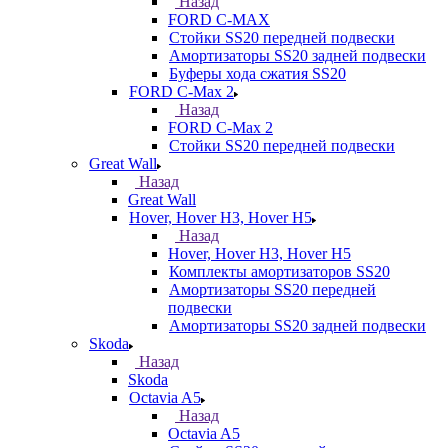
Назад
FORD С-MAX
Стойки SS20 передней подвески
Амортизаторы SS20 задней подвески
Буферы хода сжатия SS20
FORD C-Max 2
Назад
FORD C-Max 2
Стойки SS20 передней подвески
Great Wall
Назад
Great Wall
Hover, Hover H3, Hover H5
Назад
Hover, Hover H3, Hover H5
Комплекты амортизаторов SS20
Амортизаторы SS20 передней
подвески
Амортизаторы SS20 задней подвески
Skoda
Назад
Skoda
Octavia A5
Назад
Octavia A5