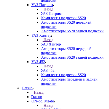
подвески
УАЗ Патриот
Назад
УАЗ Патриот
Комплекты подвески SS20
Амортизаторы SS20 передней
подвески
Амортизаторы SS20 задней подвески
УАЗ Хантер
Назад
УАЗ Хантер
Амортизаторы SS20 передней
подвески
Амортизаторы SS20 задней подвески
УАЗ 452
Назад
УАЗ 452
Комплекты подвески SS20
Амортизаторы передней и задней
подвески
Datsun
Назад
Datsun
ON-do, MI-do
Назад