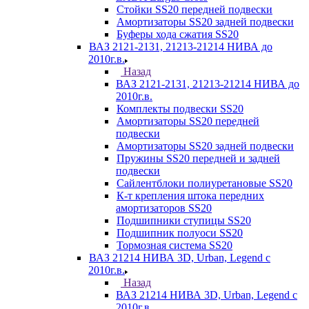
Стойки SS20 передней подвески
Амортизаторы SS20 задней подвески
Буферы хода сжатия SS20
ВАЗ 2121-2131, 21213-21214 НИВА до
2010г.в.
Назад
ВАЗ 2121-2131, 21213-21214 НИВА до
2010г.в.
Комплекты подвески SS20
Амортизаторы SS20 передней
подвески
Амортизаторы SS20 задней подвески
Пружины SS20 передней и задней
подвески
Сайлентблоки полиуретановые SS20
К-т крепления штока передних
амортизаторов SS20
Подшипники ступицы SS20
Подшипник полуоси SS20
Тормозная система SS20
ВАЗ 21214 НИВА 3D, Urban, Legend c
2010г.в.
Назад
ВАЗ 21214 НИВА 3D, Urban, Legend c
2010г.в.