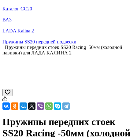
–
Каталог CC20
–
ВАЗ
–
LADA Kalina 2
–
Пружины SS20 передней подвески
–
Пружины передних стоек SS20 Racing -50мм (холодной
навивки) для ЛАДА КАЛИНА 2
Пружины передних стоек
SS20 Racing -50мм (холодной