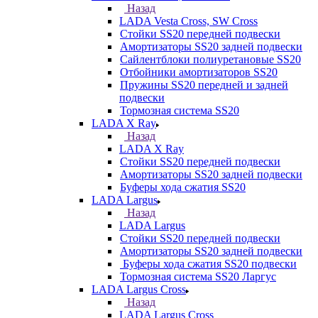
Назад
LADA Vesta Cross, SW Cross
Стойки SS20 передней подвески
Амортизаторы SS20 задней подвески
Сайлентблоки полиуретановые SS20
Отбойники амортизаторов SS20
Пружины SS20 передней и задней
подвески
Тормозная система SS20
LADA X Ray
Назад
LADA X Ray
Стойки SS20 передней подвески
Амортизаторы SS20 задней подвески
Буферы хода сжатия SS20
LADA Largus
Назад
LADA Largus
Стойки SS20 передней подвески
Амортизаторы SS20 задней подвески
Буферы хода сжатия SS20 подвески
Тормозная система SS20 Ларгус
LADA Largus Cross
Назад
LADA Largus Cross