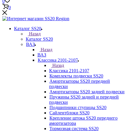
0
0
Каталог SS20
Назад
Каталог SS20
ВАЗ
Назад
ВАЗ
Классика 2101-2107
Назад
Классика 2101-2107
Комплекты подвески SS20
Амортизаторы SS20 передней
подвески
Амортизаторы SS20 задней подвески
Пружины SS20 задней и передней
подвески
Подшипники ступицы SS20
Сайлентблоки SS20
Крепление штока SS20 переднего
амортизатора
Тормозная система SS20