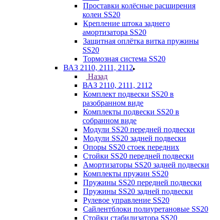
Проставки колёсные расширения
колеи SS20
Крепление штока заднего
амортизатора SS20
Защитная оплётка витка пружины
SS20
Тормозная система SS20
ВАЗ 2110, 2111, 2112
Назад
ВАЗ 2110, 2111, 2112
Комплект подвески SS20 в
разобранном виде
Комплекты подвески SS20 в
собранном виде
Модули SS20 передней подвески
Модули SS20 задней подвески
Опоры SS20 стоек передних
Стойки SS20 передней подвески
Амортизаторы SS20 задней подвески
Комплекты пружин SS20
Пружины SS20 передней подвески
Пружины SS20 задней подвески
Рулевое управление SS20
Сайлентблоки полиуретановые SS20
Стойки стабилизатора SS20