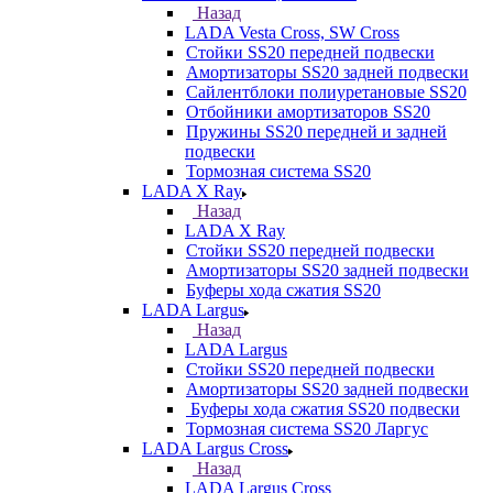
Назад
LADA Vesta Cross, SW Cross
Стойки SS20 передней подвески
Амортизаторы SS20 задней подвески
Сайлентблоки полиуретановые SS20
Отбойники амортизаторов SS20
Пружины SS20 передней и задней
подвески
Тормозная система SS20
LADA X Ray
Назад
LADA X Ray
Стойки SS20 передней подвески
Амортизаторы SS20 задней подвески
Буферы хода сжатия SS20
LADA Largus
Назад
LADA Largus
Стойки SS20 передней подвески
Амортизаторы SS20 задней подвески
Буферы хода сжатия SS20 подвески
Тормозная система SS20 Ларгус
LADA Largus Cross
Назад
LADA Largus Cross