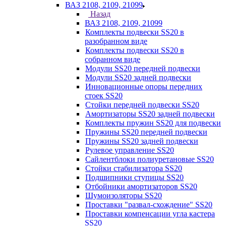
ВАЗ 2108, 2109, 21099
Назад
ВАЗ 2108, 2109, 21099
Комплекты подвески SS20 в
разобранном виде
Комплекты подвески SS20 в
собранном виде
Модули SS20 передней подвески
Модули SS20 задней подвески
Инновационные опоры передних
стоек SS20
Стойки передней подвески SS20
Амортизаторы SS20 задней подвески
Комплекты пружин SS20 для подвески
Пружины SS20 передней подвески
Пружины SS20 задней подвески
Рулевое управление SS20
Сайлентблоки полиуретановые SS20
Стойки стабилизатора SS20
Подшипники ступицы SS20
Отбойники амортизаторов SS20
Шумоизоляторы SS20
Проставки "развал-схождение" SS20
Проставки компенсации угла кастера
SS20