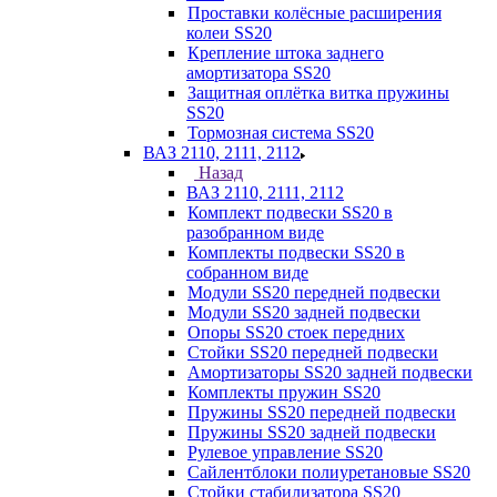
Проставки колёсные расширения
колеи SS20
Крепление штока заднего
амортизатора SS20
Защитная оплётка витка пружины
SS20
Тормозная система SS20
ВАЗ 2110, 2111, 2112
Назад
ВАЗ 2110, 2111, 2112
Комплект подвески SS20 в
разобранном виде
Комплекты подвески SS20 в
собранном виде
Модули SS20 передней подвески
Модули SS20 задней подвески
Опоры SS20 стоек передних
Стойки SS20 передней подвески
Амортизаторы SS20 задней подвески
Комплекты пружин SS20
Пружины SS20 передней подвески
Пружины SS20 задней подвески
Рулевое управление SS20
Сайлентблоки полиуретановые SS20
Стойки стабилизатора SS20