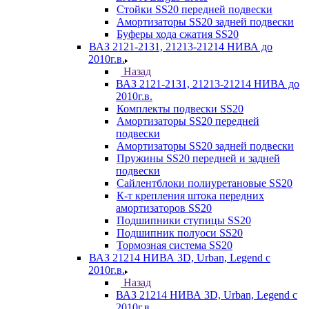
Стойки SS20 передней подвески
Амортизаторы SS20 задней подвески
Буферы хода сжатия SS20
ВАЗ 2121-2131, 21213-21214 НИВА до
2010г.в.
Назад
ВАЗ 2121-2131, 21213-21214 НИВА до
2010г.в.
Комплекты подвески SS20
Амортизаторы SS20 передней
подвески
Амортизаторы SS20 задней подвески
Пружины SS20 передней и задней
подвески
Сайлентблоки полиуретановые SS20
К-т крепления штока передних
амортизаторов SS20
Подшипники ступицы SS20
Подшипник полуоси SS20
Тормозная система SS20
ВАЗ 21214 НИВА 3D, Urban, Legend c
2010г.в.
Назад
ВАЗ 21214 НИВА 3D, Urban, Legend c
2010г.в.