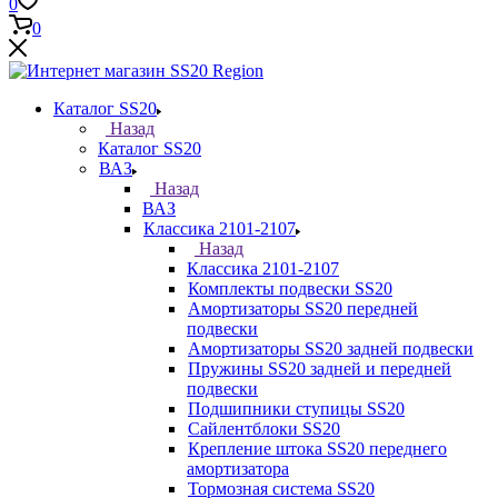
0
0
Каталог SS20
Назад
Каталог SS20
ВАЗ
Назад
ВАЗ
Классика 2101-2107
Назад
Классика 2101-2107
Комплекты подвески SS20
Амортизаторы SS20 передней
подвески
Амортизаторы SS20 задней подвески
Пружины SS20 задней и передней
подвески
Подшипники ступицы SS20
Сайлентблоки SS20
Крепление штока SS20 переднего
амортизатора
Тормозная система SS20