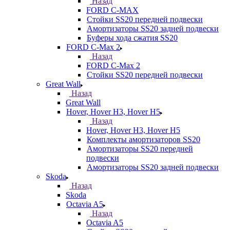
Назад
FORD С-MAX
Стойки SS20 передней подвески
Амортизаторы SS20 задней подвески
Буферы хода сжатия SS20
FORD C-Max 2
Назад
FORD C-Max 2
Стойки SS20 передней подвески
Great Wall
Назад
Great Wall
Hover, Hover H3, Hover H5
Назад
Hover, Hover H3, Hover H5
Комплекты амортизаторов SS20
Амортизаторы SS20 передней
подвески
Амортизаторы SS20 задней подвески
Skoda
Назад
Skoda
Octavia A5
Назад
Octavia A5