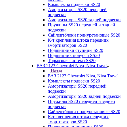
Комплекты подвески SS20
Амортизаторы SS20 передней
подвески
Амортизаторы SS20 задней подвески
Пружины SS20 передней и задней
подвески
Сайлентблоки полиуретановые SS20
К-т крепления штока передних
амортизаторов SS20
Подшипники ступицы SS20
Подшипник полуоси SS20
Тормозная система SS20
ВАЗ 2123 Chevrolet Niva, Niva Travel
Назад
ВАЗ 2123 Chevrolet Niva, Niva Travel
Комплекты подвески SS20
Амортизаторы SS20 передней
подвески
Амортизаторы SS20 задней подвески
Пружины SS20 передней и задней
подвески
Сайлентблоки полиуретановые SS20
К-т крепления штока передних
амортизаторов SS20
Подшипники ступицы SS20