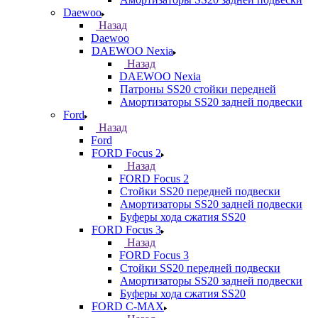
Daewoo
Назад
Daewoo
DAEWOO Nexia
Назад
DAEWOO Nexia
Патроны SS20 стойки передней
Амортизаторы SS20 задней подвески
Ford
Назад
Ford
FORD Focus 2
Назад
FORD Focus 2
Стойки SS20 передней подвески
Амортизаторы SS20 задней подвески
Буферы хода сжатия SS20
FORD Focus 3
Назад
FORD Focus 3
Стойки SS20 передней подвески
Амортизаторы SS20 задней подвески
Буферы хода сжатия SS20
FORD С-MAX