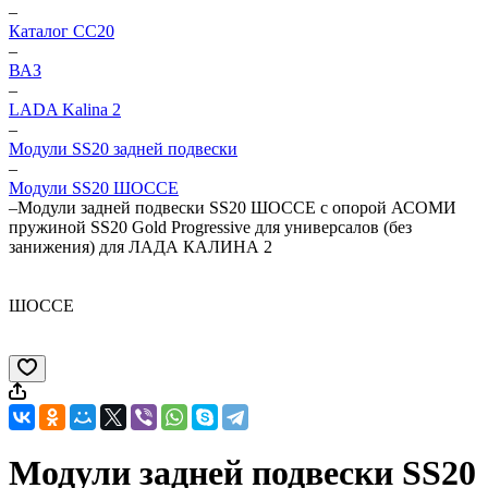
–
Каталог CC20
–
ВАЗ
–
LADA Kalina 2
–
Модули SS20 задней подвески
–
Модули SS20 ШОССЕ
–
Модули задней подвески SS20 ШОССЕ с опорой АСОМИ
пружиной SS20 Gold Progressive для универсалов (без
занижения) для ЛАДА КАЛИНА 2
ШОССЕ
Модули задней подвески SS20