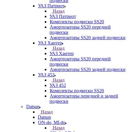
подвески
УАЗ Патриот
Назад
УАЗ Патриот
Комплекты подвески SS20
Амортизаторы SS20 передней
подвески
Амортизаторы SS20 задней подвески
УАЗ Хантер
Назад
УАЗ Хантер
Амортизаторы SS20 передней
подвески
Амортизаторы SS20 задней подвески
УАЗ 452
Назад
УАЗ 452
Комплекты подвески SS20
Амортизаторы передней и задней
подвески
Datsun
Назад
Datsun
ON-do, MI-do
Назад