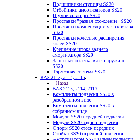
Подшипники ступицы SS20
Отбойники амортизаторов SS20
Шумоизоляторы SS20
Проставки "развал-схождение" SS20
Проставки компенсации угла кастера
SS20
Проставки колёсные расширения
колеи SS20
Крепление штока заднего
амортизатора SS20
Защитная оплётка витка пружины
SS20
Тормозная система SS20
ВАЗ 2113, 2114, 2115
Назад
ВАЗ 2113, 2114, 2115
Комплекты подвески SS20 в
разобранном виде
Комплекты подвески SS20 в
собранном виде
Модули SS20 передней подвески
Модули SS20 задней подвески
Опоры SS20 стоек передних
Стойки SS20 передней подвески
Амортизаторы SS20 задней подвески