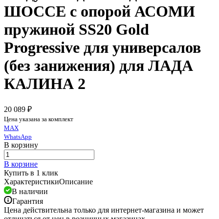
ШОССЕ с опорой АСОМИ
пружиной SS20 Gold
Progressive для универсалов
(без занижения) для ЛАДА
КАЛИНА 2
20 089 ₽
Цена указана за комплект
MAX
WhatsApp
В корзину
В корзине
Купить в 1 клик
Характеристики
Описание
В наличии
Гарантия
Цена действительна только для интернет-магазина и может
отличаться от цен в розничных магазинах