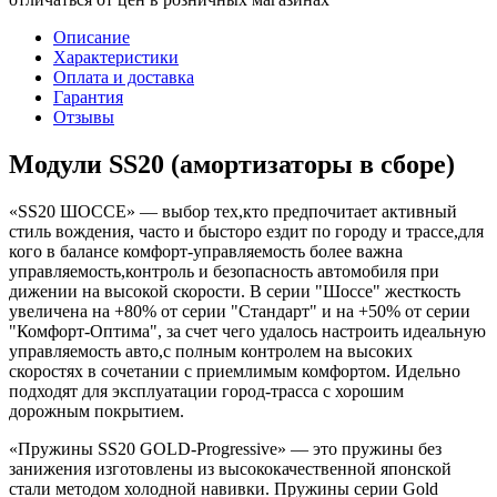
Описание
Характеристики
Оплата и доставка
Гарантия
Отзывы
Модули SS20 (амортизаторы в сборе)
«SS20 ШОССЕ» — выбор тех,кто предпочитает активный
стиль вождения, часто и бысторо ездит по городу и трассе,для
кого в балансе комфорт-управляемость более важна
управляемость,контроль и безопасность автомобиля при
дижении на высокой скорости. В серии "Шоссе" жесткость
увеличена на +80% от серии "Стандарт" и на +50% от серии
"Комфорт-Оптима", за счет чего удалось настроить идеальную
управляемость авто,с полным контролем на высоких
скоростях в сочетании с приемлимым комфортом. Идельно
подходят для эксплуатации город-трасса с хорошим
дорожным покрытием.
«Пружины SS20 GOLD-Progressive» — это пружины без
занижения изготовлены из высококачественной японской
стали методом холодной навивки. Пружины серии Gold