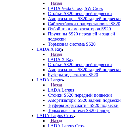
Назад
LADA Vesta Cross, SW Cross
Стойки SS20 передней подвески
Амортизаторы SS20 задней подвески
Сайлентблоки полиуретановые SS20
Отбойники амортизаторов SS20
Пружины SS20 передней и задней
подвески
Тормозная система SS20
LADA X Ray
Назад
LADA X Ray
Стойки SS20 передней подвески
Амортизаторы SS20 задней подвески
Буферы хода сжатия SS20
LADA Largus
Назад
LADA Largus
Стойки SS20 передней подвески
Амортизаторы SS20 задней подвески
Буферы хода сжатия SS20 подвески
Тормозная система SS20 Ларгус
LADA Largus Cross
Назад
LADA Largus Cross