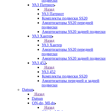
подвески
УАЗ Патриот
Назад
УАЗ Патриот
Комплекты подвески SS20
Амортизаторы SS20 передней
подвески
Амортизаторы SS20 задней подвески
УАЗ Хантер
Назад
УАЗ Хантер
Амортизаторы SS20 передней
подвески
Амортизаторы SS20 задней подвески
УАЗ 452
Назад
УАЗ 452
Комплекты подвески SS20
Амортизаторы передней и задней
подвески
Datsun
Назад
Datsun
ON-do, MI-do
Назад