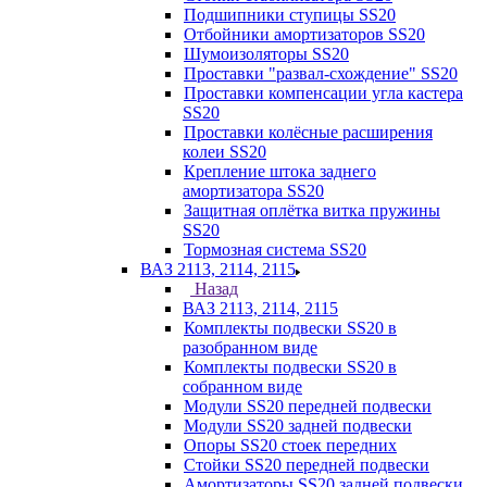
Подшипники ступицы SS20
Отбойники амортизаторов SS20
Шумоизоляторы SS20
Проставки "развал-схождение" SS20
Проставки компенсации угла кастера
SS20
Проставки колёсные расширения
колеи SS20
Крепление штока заднего
амортизатора SS20
Защитная оплётка витка пружины
SS20
Тормозная система SS20
ВАЗ 2113, 2114, 2115
Назад
ВАЗ 2113, 2114, 2115
Комплекты подвески SS20 в
разобранном виде
Комплекты подвески SS20 в
собранном виде
Модули SS20 передней подвески
Модули SS20 задней подвески
Опоры SS20 стоек передних
Стойки SS20 передней подвески
Амортизаторы SS20 задней подвески