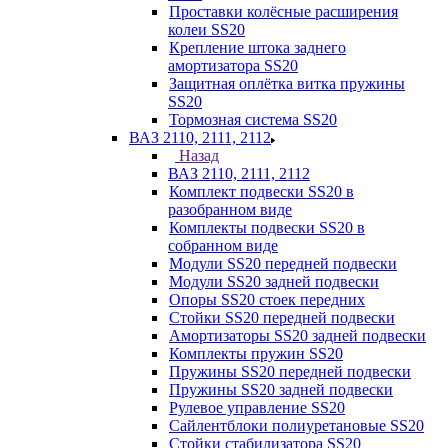
Проставки колёсные расширения
колеи SS20
Крепление штока заднего
амортизатора SS20
Защитная оплётка витка пружины
SS20
Тормозная система SS20
ВАЗ 2110, 2111, 2112
Назад
ВАЗ 2110, 2111, 2112
Комплект подвески SS20 в
разобранном виде
Комплекты подвески SS20 в
собранном виде
Модули SS20 передней подвески
Модули SS20 задней подвески
Опоры SS20 стоек передних
Стойки SS20 передней подвески
Амортизаторы SS20 задней подвески
Комплекты пружин SS20
Пружины SS20 передней подвески
Пружины SS20 задней подвески
Рулевое управление SS20
Сайлентблоки полиуретановые SS20
Стойки стабилизатора SS20