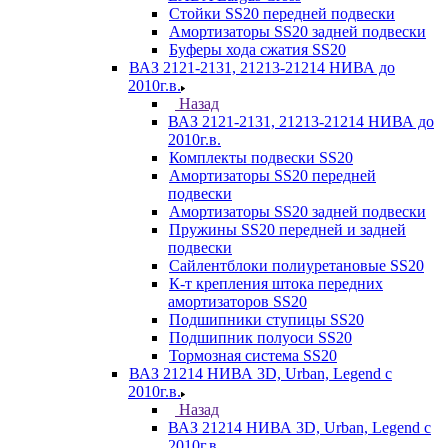
Стойки SS20 передней подвески
Амортизаторы SS20 задней подвески
Буферы хода сжатия SS20
ВАЗ 2121-2131, 21213-21214 НИВА до
2010г.в.
Назад
ВАЗ 2121-2131, 21213-21214 НИВА до
2010г.в.
Комплекты подвески SS20
Амортизаторы SS20 передней
подвески
Амортизаторы SS20 задней подвески
Пружины SS20 передней и задней
подвески
Сайлентблоки полиуретановые SS20
К-т крепления штока передних
амортизаторов SS20
Подшипники ступицы SS20
Подшипник полуоси SS20
Тормозная система SS20
ВАЗ 21214 НИВА 3D, Urban, Legend c
2010г.в.
Назад
ВАЗ 21214 НИВА 3D, Urban, Legend c
2010г.в.