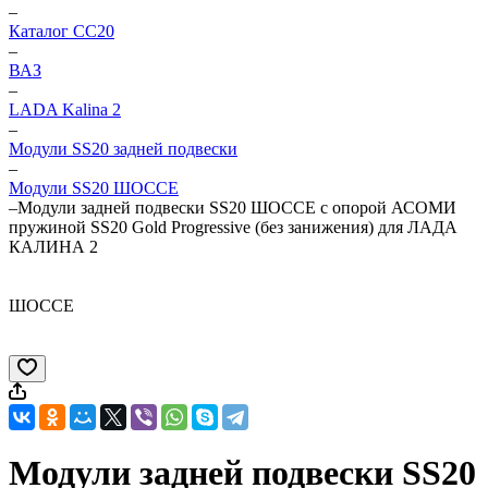
–
Каталог CC20
–
ВАЗ
–
LADA Kalina 2
–
Модули SS20 задней подвески
–
Модули SS20 ШОССЕ
–
Модули задней подвески SS20 ШОССЕ с опорой АСОМИ
пружиной SS20 Gold Progressive (без занижения) для ЛАДА
КАЛИНА 2
ШОССЕ
Модули задней подвески SS20