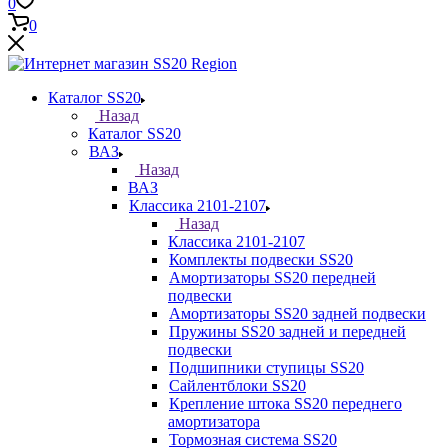
0
0
Каталог SS20
Назад
Каталог SS20
ВАЗ
Назад
ВАЗ
Классика 2101-2107
Назад
Классика 2101-2107
Комплекты подвески SS20
Амортизаторы SS20 передней
подвески
Амортизаторы SS20 задней подвески
Пружины SS20 задней и передней
подвески
Подшипники ступицы SS20
Сайлентблоки SS20
Крепление штока SS20 переднего
амортизатора
Тормозная система SS20