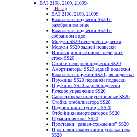
ВАЗ 2108, 2109, 21099
Назад
ВАЗ 2108, 2109, 21099
Комплекты подвески SS20 в
разобранном виде
Комплекты подвески SS20 в
собранном виде
Модули SS20 передней подвески
Модули SS20 задней подвески
Инновационные опоры передних
стоек SS20
Стойки передней подвески SS20
Амортизаторы SS20 задней подвески
Комплекты пружин SS20 для подвески
Пружины SS20 передней подвески
Пружины SS20 задней подвески
Рулевое управление SS20
Сайлентблоки полиуретановые SS20
Стойки стабилизатора SS20
Подшипники ступицы SS20
Отбойники амортизаторов SS20
Шумоизоляторы SS20
Проставки "развал-схождение" SS20
Проставки компенсации угла кастера
SS20