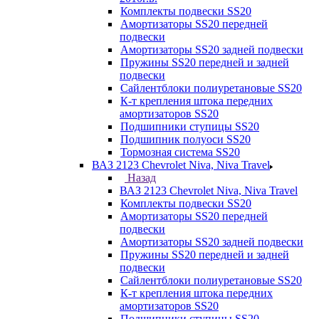
Комплекты подвески SS20
Амортизаторы SS20 передней
подвески
Амортизаторы SS20 задней подвески
Пружины SS20 передней и задней
подвески
Сайлентблоки полиуретановые SS20
К-т крепления штока передних
амортизаторов SS20
Подшипники ступицы SS20
Подшипник полуоси SS20
Тормозная система SS20
ВАЗ 2123 Chevrolet Niva, Niva Travel
Назад
ВАЗ 2123 Chevrolet Niva, Niva Travel
Комплекты подвески SS20
Амортизаторы SS20 передней
подвески
Амортизаторы SS20 задней подвески
Пружины SS20 передней и задней
подвески
Сайлентблоки полиуретановые SS20
К-т крепления штока передних
амортизаторов SS20
Подшипники ступицы SS20