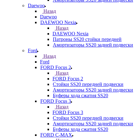
Daewoo
Назад
Daewoo
DAEWOO Nexia
Назад
DAEWOO Nexia
Патроны SS20 стойки передней
Амортизаторы SS20 задней подвески
Ford
Назад
Ford
FORD Focus 2
Назад
FORD Focus 2
Стойки SS20 передней подвески
Амортизаторы SS20 задней подвески
Буферы хода сжатия SS20
FORD Focus 3
Назад
FORD Focus 3
Стойки SS20 передней подвески
Амортизаторы SS20 задней подвески
Буферы хода сжатия SS20
FORD С-MAX