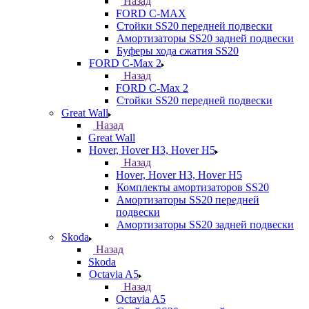
Назад
FORD С-MAX
Стойки SS20 передней подвески
Амортизаторы SS20 задней подвески
Буферы хода сжатия SS20
FORD C-Max 2
Назад
FORD C-Max 2
Стойки SS20 передней подвески
Great Wall
Назад
Great Wall
Hover, Hover H3, Hover H5
Назад
Hover, Hover H3, Hover H5
Комплекты амортизаторов SS20
Амортизаторы SS20 передней
подвески
Амортизаторы SS20 задней подвески
Skoda
Назад
Skoda
Octavia A5
Назад
Octavia A5