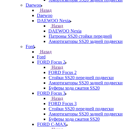
Daewoo
Назад
Daewoo
DAEWOO Nexia
Назад
DAEWOO Nexia
Патроны SS20 стойки передней
Амортизаторы SS20 задней подвески
Ford
Назад
Ford
FORD Focus 2
Назад
FORD Focus 2
Стойки SS20 передней подвески
Амортизаторы SS20 задней подвески
Буферы хода сжатия SS20
FORD Focus 3
Назад
FORD Focus 3
Стойки SS20 передней подвески
Амортизаторы SS20 задней подвески
Буферы хода сжатия SS20
FORD С-MAX