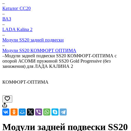
–
Каталог CC20
–
ВАЗ
–
LADA Kalina 2
–
Модули SS20 задней подвески
–
Модули SS20 КОМФОРТ ОПТИМА
–
Модули задней подвески SS20 КОМФОРТ-ОПТИМА с
опорой АСОМИ пружиной SS20 Gold Progressive (без
занижения) для ЛАДА КАЛИНА 2
КОМФОРТ-ОПТИМА
Модули задней подвески SS20