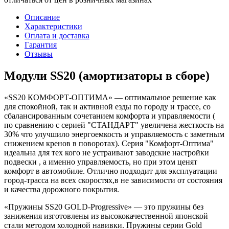
Описание
Характеристики
Оплата и доставка
Гарантия
Отзывы
Модули SS20 (амортизаторы в сборе)
«SS20 КОМФОРТ-ОПТИМА» — оптимальное решение как
для спокойной, так и активной езды по городу и трассе, со
сбалансированным сочетанием комфорта и управляемости (
по сравнению с серией "СТАНДАРТ" увеличена жесткость на
30% что улучшило энергоемкость и управляемость с заметным
снижением кренов в поворотах). Серия "Комфорт-Оптима"
идеальна для тех кого не устраивают заводские настройки
подвески , а именно управляемость, но при этом ценят
комфорт в автомобиле. Отлично подходит для эксплуатации
город-трасса на всех скоростях,в не зависимости от состояния
и качества дорожного покрытия.
«Пружины SS20 GOLD-Progressive» — это пружины без
занижения изготовлены из высококачественной японской
стали методом холодной навивки. Пружины серии Gold