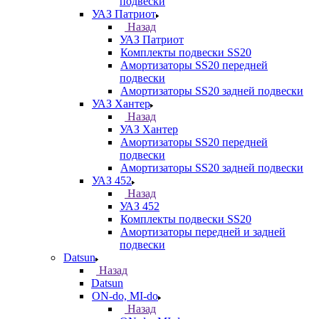
подвески
УАЗ Патриот
Назад
УАЗ Патриот
Комплекты подвески SS20
Амортизаторы SS20 передней
подвески
Амортизаторы SS20 задней подвески
УАЗ Хантер
Назад
УАЗ Хантер
Амортизаторы SS20 передней
подвески
Амортизаторы SS20 задней подвески
УАЗ 452
Назад
УАЗ 452
Комплекты подвески SS20
Амортизаторы передней и задней
подвески
Datsun
Назад
Datsun
ON-do, MI-do
Назад