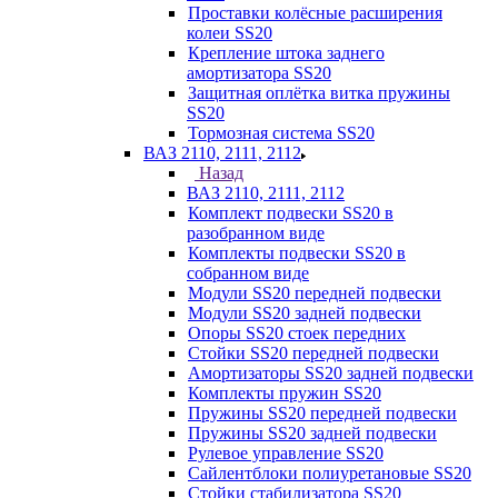
Проставки колёсные расширения
колеи SS20
Крепление штока заднего
амортизатора SS20
Защитная оплётка витка пружины
SS20
Тормозная система SS20
ВАЗ 2110, 2111, 2112
Назад
ВАЗ 2110, 2111, 2112
Комплект подвески SS20 в
разобранном виде
Комплекты подвески SS20 в
собранном виде
Модули SS20 передней подвески
Модули SS20 задней подвески
Опоры SS20 стоек передних
Стойки SS20 передней подвески
Амортизаторы SS20 задней подвески
Комплекты пружин SS20
Пружины SS20 передней подвески
Пружины SS20 задней подвески
Рулевое управление SS20
Сайлентблоки полиуретановые SS20
Стойки стабилизатора SS20