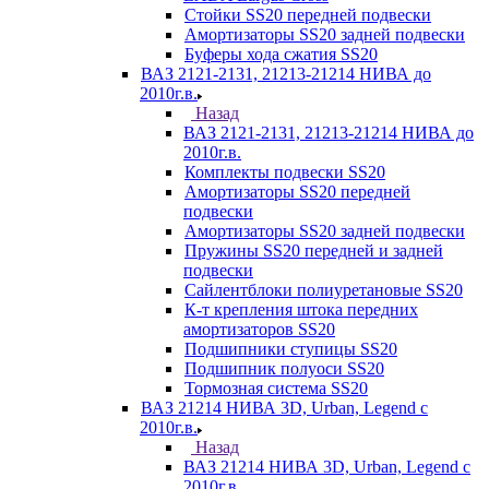
Стойки SS20 передней подвески
Амортизаторы SS20 задней подвески
Буферы хода сжатия SS20
ВАЗ 2121-2131, 21213-21214 НИВА до
2010г.в.
Назад
ВАЗ 2121-2131, 21213-21214 НИВА до
2010г.в.
Комплекты подвески SS20
Амортизаторы SS20 передней
подвески
Амортизаторы SS20 задней подвески
Пружины SS20 передней и задней
подвески
Сайлентблоки полиуретановые SS20
К-т крепления штока передних
амортизаторов SS20
Подшипники ступицы SS20
Подшипник полуоси SS20
Тормозная система SS20
ВАЗ 21214 НИВА 3D, Urban, Legend c
2010г.в.
Назад
ВАЗ 21214 НИВА 3D, Urban, Legend c
2010г.в.