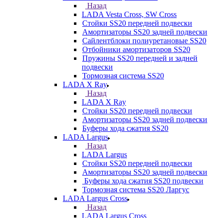
Назад
LADA Vesta Cross, SW Cross
Стойки SS20 передней подвески
Амортизаторы SS20 задней подвески
Сайлентблоки полиуретановые SS20
Отбойники амортизаторов SS20
Пружины SS20 передней и задней
подвески
Тормозная система SS20
LADA X Ray
Назад
LADA X Ray
Стойки SS20 передней подвески
Амортизаторы SS20 задней подвески
Буферы хода сжатия SS20
LADA Largus
Назад
LADA Largus
Стойки SS20 передней подвески
Амортизаторы SS20 задней подвески
Буферы хода сжатия SS20 подвески
Тормозная система SS20 Ларгус
LADA Largus Cross
Назад
LADA Largus Cross