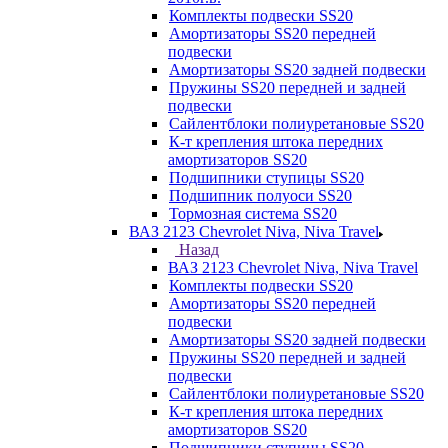
Комплекты подвески SS20
Амортизаторы SS20 передней
подвески
Амортизаторы SS20 задней подвески
Пружины SS20 передней и задней
подвески
Сайлентблоки полиуретановые SS20
К-т крепления штока передних
амортизаторов SS20
Подшипники ступицы SS20
Подшипник полуоси SS20
Тормозная система SS20
ВАЗ 2123 Chevrolet Niva, Niva Travel
Назад
ВАЗ 2123 Chevrolet Niva, Niva Travel
Комплекты подвески SS20
Амортизаторы SS20 передней
подвески
Амортизаторы SS20 задней подвески
Пружины SS20 передней и задней
подвески
Сайлентблоки полиуретановые SS20
К-т крепления штока передних
амортизаторов SS20
Подшипники ступицы SS20