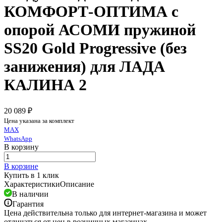
КОМФОРТ-ОПТИМА с
опорой АСОМИ пружиной
SS20 Gold Progressive (без
занижения) для ЛАДА
КАЛИНА 2
20 089 ₽
Цена указана за комплект
MAX
WhatsApp
В корзину
В корзине
Купить в 1 клик
Характеристики
Описание
В наличии
Гарантия
Цена действительна только для интернет-магазина и может
отличаться от цен в розничных магазинах