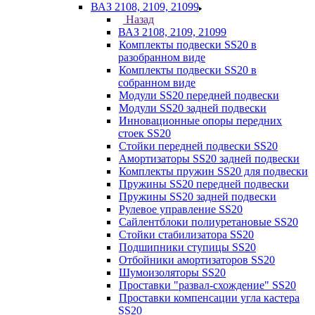
ВАЗ 2108, 2109, 21099
Назад
ВАЗ 2108, 2109, 21099
Комплекты подвески SS20 в
разобранном виде
Комплекты подвески SS20 в
собранном виде
Модули SS20 передней подвески
Модули SS20 задней подвески
Инновационные опоры передних
стоек SS20
Стойки передней подвески SS20
Амортизаторы SS20 задней подвески
Комплекты пружин SS20 для подвески
Пружины SS20 передней подвески
Пружины SS20 задней подвески
Рулевое управление SS20
Сайлентблоки полиуретановые SS20
Стойки стабилизатора SS20
Подшипники ступицы SS20
Отбойники амортизаторов SS20
Шумоизоляторы SS20
Проставки "развал-схождение" SS20
Проставки компенсации угла кастера
SS20