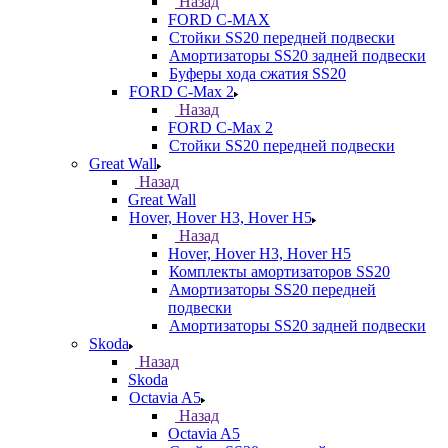
Назад
FORD С-MAX
Стойки SS20 передней подвески
Амортизаторы SS20 задней подвески
Буферы хода сжатия SS20
FORD C-Max 2
Назад
FORD C-Max 2
Стойки SS20 передней подвески
Great Wall
Назад
Great Wall
Hover, Hover H3, Hover H5
Назад
Hover, Hover H3, Hover H5
Комплекты амортизаторов SS20
Амортизаторы SS20 передней
подвески
Амортизаторы SS20 задней подвески
Skoda
Назад
Skoda
Octavia A5
Назад
Octavia A5