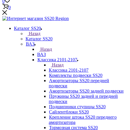
0
0
Каталог SS20
Назад
Каталог SS20
ВАЗ
Назад
ВАЗ
Классика 2101-2107
Назад
Классика 2101-2107
Комплекты подвески SS20
Амортизаторы SS20 передней
подвески
Амортизаторы SS20 задней подвески
Пружины SS20 задней и передней
подвески
Подшипники ступицы SS20
Сайлентблоки SS20
Крепление штока SS20 переднего
амортизатора
Тормозная система SS20