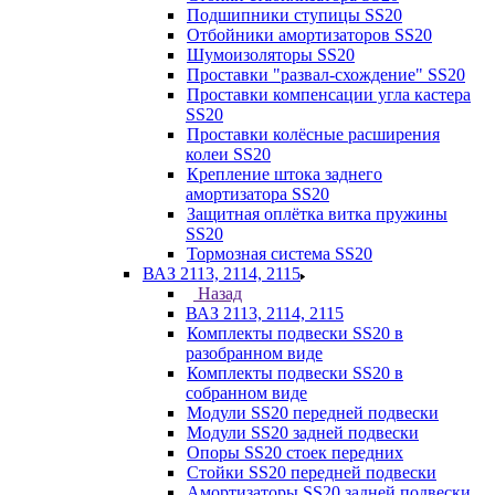
Подшипники ступицы SS20
Отбойники амортизаторов SS20
Шумоизоляторы SS20
Проставки "развал-схождение" SS20
Проставки компенсации угла кастера
SS20
Проставки колёсные расширения
колеи SS20
Крепление штока заднего
амортизатора SS20
Защитная оплётка витка пружины
SS20
Тормозная система SS20
ВАЗ 2113, 2114, 2115
Назад
ВАЗ 2113, 2114, 2115
Комплекты подвески SS20 в
разобранном виде
Комплекты подвески SS20 в
собранном виде
Модули SS20 передней подвески
Модули SS20 задней подвески
Опоры SS20 стоек передних
Стойки SS20 передней подвески
Амортизаторы SS20 задней подвески