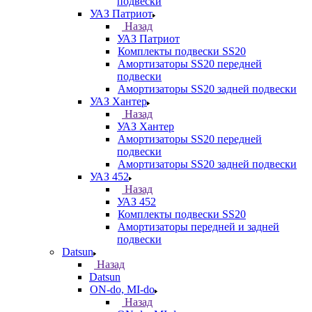
подвески
УАЗ Патриот
Назад
УАЗ Патриот
Комплекты подвески SS20
Амортизаторы SS20 передней
подвески
Амортизаторы SS20 задней подвески
УАЗ Хантер
Назад
УАЗ Хантер
Амортизаторы SS20 передней
подвески
Амортизаторы SS20 задней подвески
УАЗ 452
Назад
УАЗ 452
Комплекты подвески SS20
Амортизаторы передней и задней
подвески
Datsun
Назад
Datsun
ON-do, MI-do
Назад