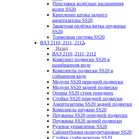
Проставки колёсные расширения
колеи SS20
Крепление штока заднего
амортизатора SS20
Защитная оплётка витка пружины
SS20
Тормозная система SS20
ВАЗ 2110, 2111, 2112
Назад
ВАЗ 2110, 2111, 2112
Комплект подвески SS20 в
разобранном виде
Комплекты подвески SS20 в
собранном виде
Модули SS20 передней подвески
Модули SS20 задней подвески
Опоры SS20 стоек передних
Стойки SS20 передней подвески
Амортизаторы SS20 задней подвески
Комплекты пружин SS20
Пружины SS20 передней подвески
Пружины SS20 задней подвески
Рулевое управление SS20
Сайлентблоки полиуретановые SS20
Стойки стабилизатора SS20