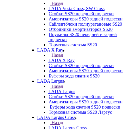
Назад
LADA Vesta Cross, SW Cross
Стойки SS20 передней подвески
Амортизаторы SS20 задней подвески
Сайлентблоки полиуретановые SS20
Отбойники амортизаторов SS20
Пружины SS20 передней и задней
подвески
Тормозная система SS20
LADA X Ray
Назад
LADA X Ray
Стойки SS20 передней подвески
Амортизаторы SS20 задней подвески
Буферы хода сжатия SS20
LADA Largus
Назад
LADA Largus
Стойки SS20 передней подвески
Амортизаторы SS20 задней подвески
Буферы хода сжатия SS20 подвески
Тормозная система SS20 Ларгус
LADA Largus Cross
Назад
LADA Largus Cross