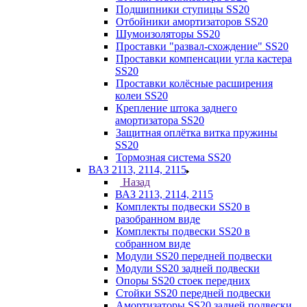
Подшипники ступицы SS20
Отбойники амортизаторов SS20
Шумоизоляторы SS20
Проставки "развал-схождение" SS20
Проставки компенсации угла кастера
SS20
Проставки колёсные расширения
колеи SS20
Крепление штока заднего
амортизатора SS20
Защитная оплётка витка пружины
SS20
Тормозная система SS20
ВАЗ 2113, 2114, 2115
Назад
ВАЗ 2113, 2114, 2115
Комплекты подвески SS20 в
разобранном виде
Комплекты подвески SS20 в
собранном виде
Модули SS20 передней подвески
Модули SS20 задней подвески
Опоры SS20 стоек передних
Стойки SS20 передней подвески
Амортизаторы SS20 задней подвески