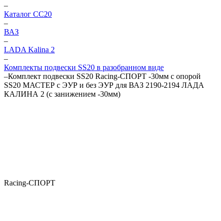
–
Каталог CC20
–
ВАЗ
–
LADA Kalina 2
–
Комплекты подвески SS20 в разобранном виде
–
Комплект подвески SS20 Racing-СПОРТ -30мм с опорой
SS20 МАСТЕР с ЭУР и без ЭУР для ВАЗ 2190-2194 ЛАДА
КАЛИНА 2 (с занижением -30мм)
Racing-СПОРТ