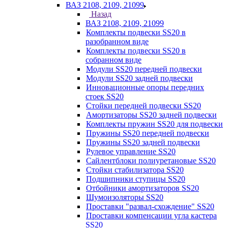
ВАЗ 2108, 2109, 21099
Назад
ВАЗ 2108, 2109, 21099
Комплекты подвески SS20 в
разобранном виде
Комплекты подвески SS20 в
собранном виде
Модули SS20 передней подвески
Модули SS20 задней подвески
Инновационные опоры передних
стоек SS20
Стойки передней подвески SS20
Амортизаторы SS20 задней подвески
Комплекты пружин SS20 для подвески
Пружины SS20 передней подвески
Пружины SS20 задней подвески
Рулевое управление SS20
Сайлентблоки полиуретановые SS20
Стойки стабилизатора SS20
Подшипники ступицы SS20
Отбойники амортизаторов SS20
Шумоизоляторы SS20
Проставки "развал-схождение" SS20
Проставки компенсации угла кастера
SS20