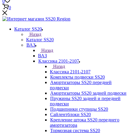
0
0
Каталог SS20
Назад
Каталог SS20
ВАЗ
Назад
ВАЗ
Классика 2101-2107
Назад
Классика 2101-2107
Комплекты подвески SS20
Амортизаторы SS20 передней
подвески
Амортизаторы SS20 задней подвески
Пружины SS20 задней и передней
подвески
Подшипники ступицы SS20
Сайлентблоки SS20
Крепление штока SS20 переднего
амортизатора
Тормозная система SS20