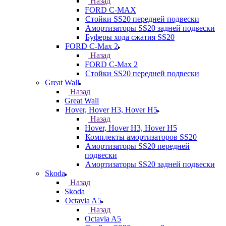
Назад
FORD С-MAX
Стойки SS20 передней подвески
Амортизаторы SS20 задней подвески
Буферы хода сжатия SS20
FORD C-Max 2
Назад
FORD C-Max 2
Стойки SS20 передней подвески
Great Wall
Назад
Great Wall
Hover, Hover H3, Hover H5
Назад
Hover, Hover H3, Hover H5
Комплекты амортизаторов SS20
Амортизаторы SS20 передней
подвески
Амортизаторы SS20 задней подвески
Skoda
Назад
Skoda
Octavia A5
Назад
Octavia A5