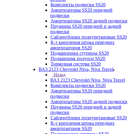
Комплекты подвески SS20
Амортизаторы SS20 передней
подвески
Амортизаторы SS20 задней подвески
Пружины SS20 передней и задней
подвески
Сайлентблоки полиуретановые SS20
К-т крепления штока передних
амортизаторов SS20
Подшипники ступицы SS20
Подшипник полуоси SS20
Тормозная система SS20
ВАЗ 2123 Chevrolet Niva, Niva Travel
Назад
ВАЗ 2123 Chevrolet Niva, Niva Travel
Комплекты подвески SS20
Амортизаторы SS20 передней
подвески
Амортизаторы SS20 задней подвески
Пружины SS20 передней и задней
подвески
Сайлентблоки полиуретановые SS20
К-т крепления штока передних
амортизаторов SS20
Подшипники ступицы SS20