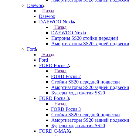
Daewoo
Назад
Daewoo
DAEWOO Nexia
Назад
DAEWOO Nexia
Патроны SS20 стойки передней
Амортизаторы SS20 задней подвески
Ford
Назад
Ford
FORD Focus 2
Назад
FORD Focus 2
Стойки SS20 передней подвески
Амортизаторы SS20 задней подвески
Буферы хода сжатия SS20
FORD Focus 3
Назад
FORD Focus 3
Стойки SS20 передней подвески
Амортизаторы SS20 задней подвески
Буферы хода сжатия SS20
FORD С-MAX