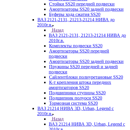
Стойки SS20 передней подвески
Амортизаторы SS20 задней подвески
Буферы хода сжатия SS20
ВАЗ 2121-2131, 21213-21214 НИВА до
2010г.в.
Назад
ВАЗ 2121-2131, 21213-21214 НИВА до
2010г.в.
Комплекты подвески SS20
Амортизаторы SS20 передней
подвески
Амортизаторы SS20 задней подвески
Пружины SS20 передней и задней
подвески
Сайлентблоки полиуретановые SS20
К-т крепления штока передних
амортизаторов SS20
Подшипники ступицы SS20
Подшипник полуоси SS20
Тормозная система SS20
ВАЗ 21214 НИВА 3D, Urban, Legend c
2010г.в.
Назад
ВАЗ 21214 НИВА 3D, Urban, Legend c
2010г.в.