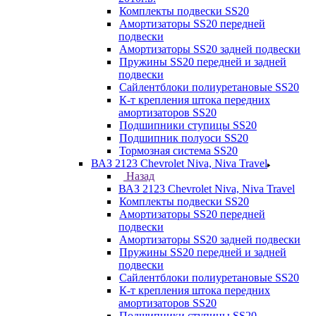
Комплекты подвески SS20
Амортизаторы SS20 передней
подвески
Амортизаторы SS20 задней подвески
Пружины SS20 передней и задней
подвески
Сайлентблоки полиуретановые SS20
К-т крепления штока передних
амортизаторов SS20
Подшипники ступицы SS20
Подшипник полуоси SS20
Тормозная система SS20
ВАЗ 2123 Chevrolet Niva, Niva Travel
Назад
ВАЗ 2123 Chevrolet Niva, Niva Travel
Комплекты подвески SS20
Амортизаторы SS20 передней
подвески
Амортизаторы SS20 задней подвески
Пружины SS20 передней и задней
подвески
Сайлентблоки полиуретановые SS20
К-т крепления штока передних
амортизаторов SS20
Подшипники ступицы SS20