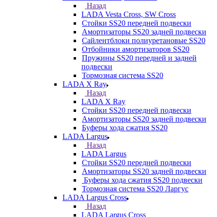
Назад
LADA Vesta Cross, SW Cross
Стойки SS20 передней подвески
Амортизаторы SS20 задней подвески
Сайлентблоки полиуретановые SS20
Отбойники амортизаторов SS20
Пружины SS20 передней и задней
подвески
Тормозная система SS20
LADA X Ray
Назад
LADA X Ray
Стойки SS20 передней подвески
Амортизаторы SS20 задней подвески
Буферы хода сжатия SS20
LADA Largus
Назад
LADA Largus
Стойки SS20 передней подвески
Амортизаторы SS20 задней подвески
Буферы хода сжатия SS20 подвески
Тормозная система SS20 Ларгус
LADA Largus Cross
Назад
LADA Largus Cross