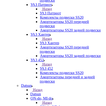
подвески
УАЗ Патриот
Назад
УАЗ Патриот
Комплекты подвески SS20
Амортизаторы SS20 передней
подвески
Амортизаторы SS20 задней подвески
УАЗ Хантер
Назад
УАЗ Хантер
Амортизаторы SS20 передней
подвески
Амортизаторы SS20 задней подвески
УАЗ 452
Назад
УАЗ 452
Комплекты подвески SS20
Амортизаторы передней и задней
подвески
Datsun
Назад
Datsun
ON-do, MI-do
Назад