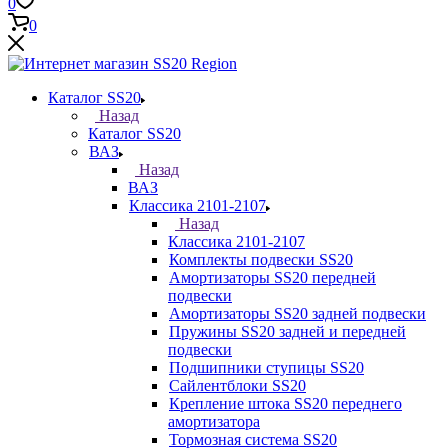
0
0
Каталог SS20
Назад
Каталог SS20
ВАЗ
Назад
ВАЗ
Классика 2101-2107
Назад
Классика 2101-2107
Комплекты подвески SS20
Амортизаторы SS20 передней
подвески
Амортизаторы SS20 задней подвески
Пружины SS20 задней и передней
подвески
Подшипники ступицы SS20
Сайлентблоки SS20
Крепление штока SS20 переднего
амортизатора
Тормозная система SS20