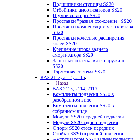
Подшипники ступицы SS20
Отбойники амортизаторов SS20
Шумоизоляторы SS20
Проставки "развал-схождение" SS20
Проставки компенсации угла кастера
SS20
Проставки колёсные расширения
колеи SS20
Крепление штока заднего
амортизатора SS20
Защитная оплётка витка пружины
SS20
Тормозная система SS20
ВАЗ 2113, 2114, 2115
Назад
ВАЗ 2113, 2114, 2115
Комплекты подвески SS20 в
разобранном виде
Комплекты подвески SS20 в
собранном виде
Модули SS20 передней подвески
Модули SS20 задней подвески
Опоры SS20 стоек передних
Стойки SS20 передней подвески
Амортизаторы SS20 задней подвески