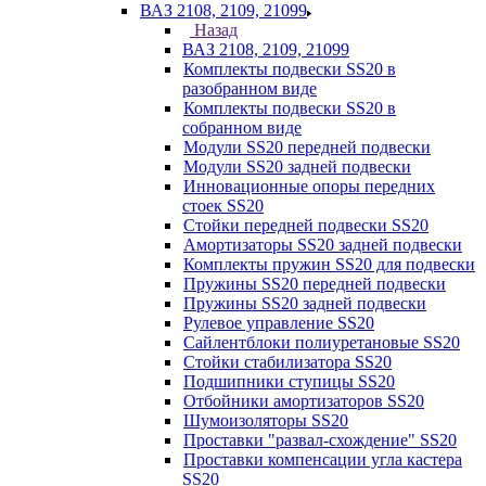
ВАЗ 2108, 2109, 21099
Назад
ВАЗ 2108, 2109, 21099
Комплекты подвески SS20 в
разобранном виде
Комплекты подвески SS20 в
собранном виде
Модули SS20 передней подвески
Модули SS20 задней подвески
Инновационные опоры передних
стоек SS20
Стойки передней подвески SS20
Амортизаторы SS20 задней подвески
Комплекты пружин SS20 для подвески
Пружины SS20 передней подвески
Пружины SS20 задней подвески
Рулевое управление SS20
Сайлентблоки полиуретановые SS20
Стойки стабилизатора SS20
Подшипники ступицы SS20
Отбойники амортизаторов SS20
Шумоизоляторы SS20
Проставки "развал-схождение" SS20
Проставки компенсации угла кастера
SS20