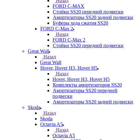
Назад
FORD С-MAX
Стойки SS20 передней подвески
Амортизаторы SS20 задней подвески
Буферы хода сжатия SS20
FORD C-Max 2
Назад
FORD C-Max 2
Стойки SS20 передней подвески
Great Wall
Назад
Great Wall
Hover, Hover H3, Hover H5
Назад
Hover, Hover H3, Hover H5
Комплекты амортизаторов SS20
Амортизаторы SS20 передней
подвески
Амортизаторы SS20 задней подвески
Skoda
Назад
Skoda
Octavia A5
Назад
Octavia A5