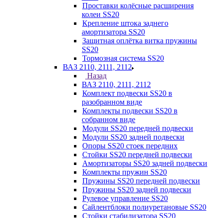
Проставки колёсные расширения
колеи SS20
Крепление штока заднего
амортизатора SS20
Защитная оплётка витка пружины
SS20
Тормозная система SS20
ВАЗ 2110, 2111, 2112
Назад
ВАЗ 2110, 2111, 2112
Комплект подвески SS20 в
разобранном виде
Комплекты подвески SS20 в
собранном виде
Модули SS20 передней подвески
Модули SS20 задней подвески
Опоры SS20 стоек передних
Стойки SS20 передней подвески
Амортизаторы SS20 задней подвески
Комплекты пружин SS20
Пружины SS20 передней подвески
Пружины SS20 задней подвески
Рулевое управление SS20
Сайлентблоки полиуретановые SS20
Стойки стабилизатора SS20