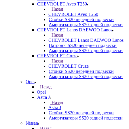
CHEVROLET Aveo T250
Назад
CHEVROLET Aveo T250
Стойки SS20 передней подвески
Амортизаторы SS20 задней подвески
CHEVROLET Lanos DAEWOO Lanos
Назад
CHEVROLET Lanos DAEWOO Lanos
Патроны SS20 передней подвески
Амортизаторы SS20 задней подвески
CHEVROLET Cruze
Назад
CHEVROLET Cruze
Стойки SS20 передней подвески
Амортизаторы SS20 задней подвески
Opel
Назад
Opel
Astra J
Назад
Astra J
Стойки SS20 передней подвески
Амортизаторы SS20 задней подвески
Nissan
Назад