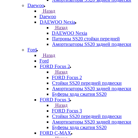
Daewoo
Назад
Daewoo
DAEWOO Nexia
Назад
DAEWOO Nexia
Патроны SS20 стойки передней
Амортизаторы SS20 задней подвески
Ford
Назад
Ford
FORD Focus 2
Назад
FORD Focus 2
Стойки SS20 передней подвески
Амортизаторы SS20 задней подвески
Буферы хода сжатия SS20
FORD Focus 3
Назад
FORD Focus 3
Стойки SS20 передней подвески
Амортизаторы SS20 задней подвески
Буферы хода сжатия SS20
FORD С-MAX