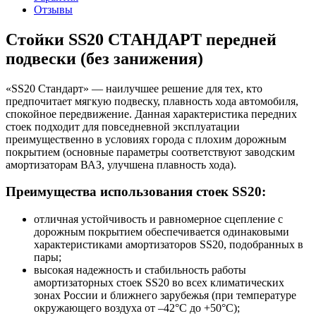
Отзывы
Стойки SS20 СТАНДАРТ передней
подвески (без занижения)
«SS20 Стандарт» — наилучшее решение для тех, кто
предпочитает мягкую подвеску, плавность хода автомобиля,
спокойное передвижение. Данная характеристика передних
стоек подходит для повседневной эксплуатации
преимущественно в условиях города с плохим дорожным
покрытием (основные параметры соответствуют заводским
амортизаторам ВАЗ, улучшена плавность хода).
Преимущества использования стоек SS20:
отличная устойчивость и равномерное сцепление с
дорожным покрытием обеспечивается одинаковыми
характеристиками амортизаторов SS20, подобранных в
пары;
высокая надежность и стабильность работы
амортизаторных стоек SS20 во всех климатических
зонах России и ближнего зарубежья (при температуре
окружающего воздуха от –42°С до +50°С);