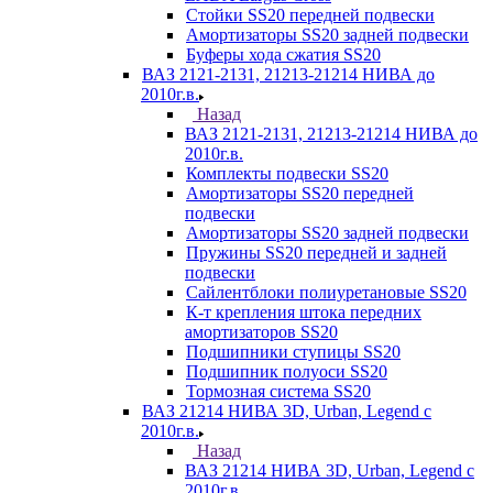
Стойки SS20 передней подвески
Амортизаторы SS20 задней подвески
Буферы хода сжатия SS20
ВАЗ 2121-2131, 21213-21214 НИВА до
2010г.в.
Назад
ВАЗ 2121-2131, 21213-21214 НИВА до
2010г.в.
Комплекты подвески SS20
Амортизаторы SS20 передней
подвески
Амортизаторы SS20 задней подвески
Пружины SS20 передней и задней
подвески
Сайлентблоки полиуретановые SS20
К-т крепления штока передних
амортизаторов SS20
Подшипники ступицы SS20
Подшипник полуоси SS20
Тормозная система SS20
ВАЗ 21214 НИВА 3D, Urban, Legend c
2010г.в.
Назад
ВАЗ 21214 НИВА 3D, Urban, Legend c
2010г.в.