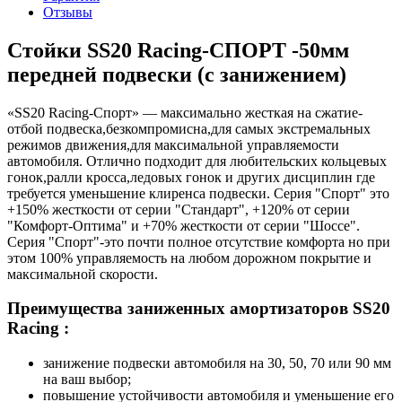
Отзывы
Стойки SS20 Racing-СПОРТ -50мм
передней подвески (с занижением)
«SS20 Racing-Спорт» — максимально жесткая на сжатие-
отбой подвеска,безкомпромисна,для самых экстремальных
режимов движения,для максимальной управляемости
автомобиля. Отлично подходит для любительских кольцевых
гонок,ралли кросса,ледовых гонок и других дисциплин где
требуется уменьшение клиренса подвески. Серия "Спорт" это
+150% жесткости от серии "Стандарт", +120% от серии
"Комфорт-Оптима" и +70% жесткости от серии "Шоссе".
Серия "Спорт"-это почти полное отсутствие комфорта но при
этом 100% управляемость на любом дорожном покрытие и
максимальной скорости.
Преимущества заниженных амортизаторов SS20
Racing :
занижение подвески автомобиля на 30, 50, 70 или 90 мм
на ваш выбор;
повышение устойчивости автомобиля и уменьшение его