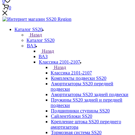
0
0
Каталог SS20
Назад
Каталог SS20
ВАЗ
Назад
ВАЗ
Классика 2101-2107
Назад
Классика 2101-2107
Комплекты подвески SS20
Амортизаторы SS20 передней
подвески
Амортизаторы SS20 задней подвески
Пружины SS20 задней и передней
подвески
Подшипники ступицы SS20
Сайлентблоки SS20
Крепление штока SS20 переднего
амортизатора
Тормозная система SS20