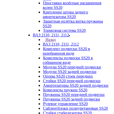
Проставки колёсные расширения
колеи SS20
Крепление штока заднего
амортизатора SS20
Защитная оплётка витка пружины
SS20
Тормозная система SS20
ВАЗ 2110, 2111, 2112
Назад
ВАЗ 2110, 2111, 2112
Комплект подвески SS20 в
разобранном виде
Комплекты подвески SS20 в
собранном виде
Модули SS20 передней подвески
Модули SS20 задней подвески
Опоры SS20 стоек передних
Стойки SS20 передней подвески
Амортизаторы SS20 задней подвески
Комплекты пружин SS20
Пружины SS20 передней подвески
Пружины SS20 задней подвески
Рулевое управление SS20
Сайлентблоки полиуретановые SS20
Стойки стабилизатора SS20