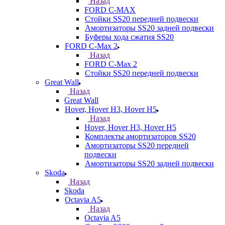
Назад
FORD С-MAX
Стойки SS20 передней подвески
Амортизаторы SS20 задней подвески
Буферы хода сжатия SS20
FORD C-Max 2
Назад
FORD C-Max 2
Стойки SS20 передней подвески
Great Wall
Назад
Great Wall
Hover, Hover H3, Hover H5
Назад
Hover, Hover H3, Hover H5
Комплекты амортизаторов SS20
Амортизаторы SS20 передней
подвески
Амортизаторы SS20 задней подвески
Skoda
Назад
Skoda
Octavia A5
Назад
Octavia A5