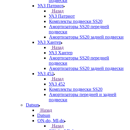
подвески
УАЗ Патриот
Назад
УАЗ Патриот
Комплекты подвески SS20
Амортизаторы SS20 передней
подвески
Амортизаторы SS20 задней подвески
УАЗ Хантер
Назад
УАЗ Хантер
Амортизаторы SS20 передней
подвески
Амортизаторы SS20 задней подвески
УАЗ 452
Назад
УАЗ 452
Комплекты подвески SS20
Амортизаторы передней и задней
подвески
Datsun
Назад
Datsun
ON-do, MI-do
Назад