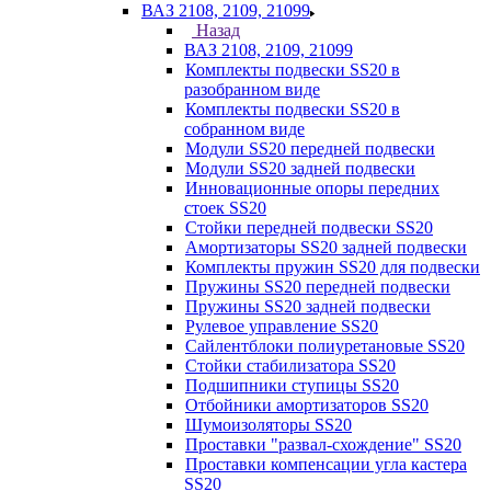
ВАЗ 2108, 2109, 21099
Назад
ВАЗ 2108, 2109, 21099
Комплекты подвески SS20 в
разобранном виде
Комплекты подвески SS20 в
собранном виде
Модули SS20 передней подвески
Модули SS20 задней подвески
Инновационные опоры передних
стоек SS20
Стойки передней подвески SS20
Амортизаторы SS20 задней подвески
Комплекты пружин SS20 для подвески
Пружины SS20 передней подвески
Пружины SS20 задней подвески
Рулевое управление SS20
Сайлентблоки полиуретановые SS20
Стойки стабилизатора SS20
Подшипники ступицы SS20
Отбойники амортизаторов SS20
Шумоизоляторы SS20
Проставки "развал-схождение" SS20
Проставки компенсации угла кастера
SS20