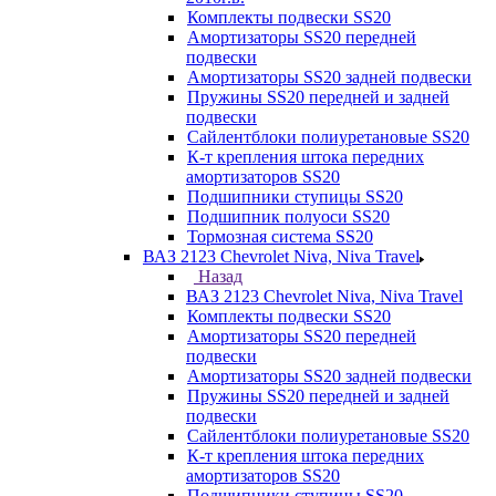
Комплекты подвески SS20
Амортизаторы SS20 передней
подвески
Амортизаторы SS20 задней подвески
Пружины SS20 передней и задней
подвески
Сайлентблоки полиуретановые SS20
К-т крепления штока передних
амортизаторов SS20
Подшипники ступицы SS20
Подшипник полуоси SS20
Тормозная система SS20
ВАЗ 2123 Chevrolet Niva, Niva Travel
Назад
ВАЗ 2123 Chevrolet Niva, Niva Travel
Комплекты подвески SS20
Амортизаторы SS20 передней
подвески
Амортизаторы SS20 задней подвески
Пружины SS20 передней и задней
подвески
Сайлентблоки полиуретановые SS20
К-т крепления штока передних
амортизаторов SS20
Подшипники ступицы SS20