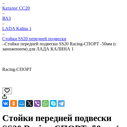
–
Каталог CC20
–
ВАЗ
–
LADA Kalina 1
–
Стойки SS20 передней подвески
–
Стойки передней подвески SS20 Racing-СПОРТ -50мм (с
занижением) для ЛАДА КАЛИНА 1
Racing-СПОРТ
Стойки передней подвески