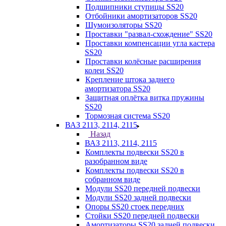
Подшипники ступицы SS20
Отбойники амортизаторов SS20
Шумоизоляторы SS20
Проставки "развал-схождение" SS20
Проставки компенсации угла кастера
SS20
Проставки колёсные расширения
колеи SS20
Крепление штока заднего
амортизатора SS20
Защитная оплётка витка пружины
SS20
Тормозная система SS20
ВАЗ 2113, 2114, 2115
Назад
ВАЗ 2113, 2114, 2115
Комплекты подвески SS20 в
разобранном виде
Комплекты подвески SS20 в
собранном виде
Модули SS20 передней подвески
Модули SS20 задней подвески
Опоры SS20 стоек передних
Стойки SS20 передней подвески
Амортизаторы SS20 задней подвески