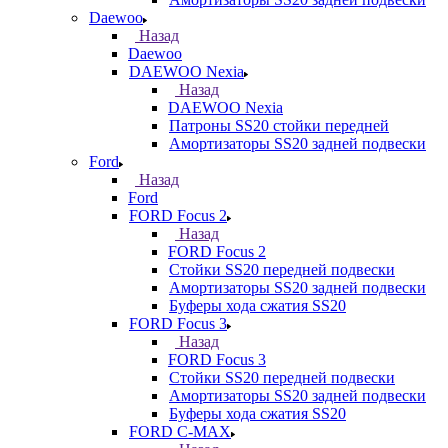
Daewoo
Назад
Daewoo
DAEWOO Nexia
Назад
DAEWOO Nexia
Патроны SS20 стойки передней
Амортизаторы SS20 задней подвески
Ford
Назад
Ford
FORD Focus 2
Назад
FORD Focus 2
Стойки SS20 передней подвески
Амортизаторы SS20 задней подвески
Буферы хода сжатия SS20
FORD Focus 3
Назад
FORD Focus 3
Стойки SS20 передней подвески
Амортизаторы SS20 задней подвески
Буферы хода сжатия SS20
FORD С-MAX