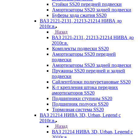
Стойки SS20 передней подвески
Амортизаторы SS20 задней подвески
Буферы хода сжатия SS20
ВАЗ 2121-2131, 21213-21214 НИВА до
2010г.в.
Назад
ВАЗ 2121-2131, 21213-21214 НИВА до
2010г.в.
Комплекты подвески SS20
Амортизаторы SS20 передней
подвески
Амортизаторы SS20 задней подвески
Пружины SS20 передней и задней
подвески
Сайлентблоки полиуретановые SS20
К-т крепления штока передних
амортизаторов SS20
Подшипники ступицы SS20
Подшипник полуоси SS20
Тормозная система SS20
ВАЗ 21214 НИВА 3D, Urban, Legend c
2010г.в.
Назад
ВАЗ 21214 НИВА 3D, Urban, Legend c
2010г.в.