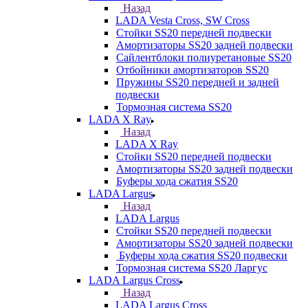
Назад
LADA Vesta Cross, SW Cross
Стойки SS20 передней подвески
Амортизаторы SS20 задней подвески
Сайлентблоки полиуретановые SS20
Отбойники амортизаторов SS20
Пружины SS20 передней и задней
подвески
Тормозная система SS20
LADA X Ray
Назад
LADA X Ray
Стойки SS20 передней подвески
Амортизаторы SS20 задней подвески
Буферы хода сжатия SS20
LADA Largus
Назад
LADA Largus
Стойки SS20 передней подвески
Амортизаторы SS20 задней подвески
Буферы хода сжатия SS20 подвески
Тормозная система SS20 Ларгус
LADA Largus Cross
Назад
LADA Largus Cross