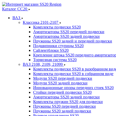
Каталог СС20
ВАЗ
Классика 2101-2107
Комплекты подвески SS20
Амортизаторы SS20 передней подвески
Амортизаторы SS20 задней подвески
Пружины SS20 задней и передней подвески
Подшипники ступицы SS20
Сайлентблоки SS20
Крепление штока SS20 переднего амортизато
Тормозная система SS20
ВАЗ 2108, 2109, 21099
Комплекты подвески SS20 в разобранном вид
Комплекты подвески SS20 в собранном виде
Модули SS20 передней подвески
Модули SS20 задней подвески
Инновационные опоры передних стоек SS20
Стойки передней подвески SS20
Амортизаторы SS20 задней подвески
Комплекты пружин SS20 для подвески
Пружины SS20 передней подвески
Пружины SS20 задней подвески
Рулевое управление SS20