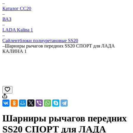
–
Каталог CC20
–
ВАЗ
–
LADA Kalina 1
–
Сайлентблоки полиуретановые SS20
–
Шарниры рычагов передних SS20 СПОРТ для ЛАДА
КАЛИНА 1
Шарниры рычагов передних
SS20 СПОРТ для ЛАДА