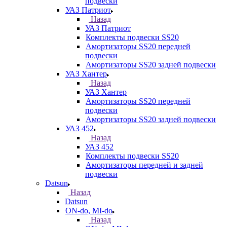
подвески
УАЗ Патриот
Назад
УАЗ Патриот
Комплекты подвески SS20
Амортизаторы SS20 передней
подвески
Амортизаторы SS20 задней подвески
УАЗ Хантер
Назад
УАЗ Хантер
Амортизаторы SS20 передней
подвески
Амортизаторы SS20 задней подвески
УАЗ 452
Назад
УАЗ 452
Комплекты подвески SS20
Амортизаторы передней и задней
подвески
Datsun
Назад
Datsun
ON-do, MI-do
Назад