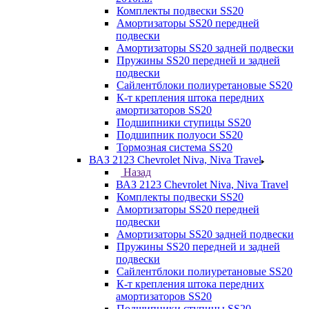
Комплекты подвески SS20
Амортизаторы SS20 передней
подвески
Амортизаторы SS20 задней подвески
Пружины SS20 передней и задней
подвески
Сайлентблоки полиуретановые SS20
К-т крепления штока передних
амортизаторов SS20
Подшипники ступицы SS20
Подшипник полуоси SS20
Тормозная система SS20
ВАЗ 2123 Chevrolet Niva, Niva Travel
Назад
ВАЗ 2123 Chevrolet Niva, Niva Travel
Комплекты подвески SS20
Амортизаторы SS20 передней
подвески
Амортизаторы SS20 задней подвески
Пружины SS20 передней и задней
подвески
Сайлентблоки полиуретановые SS20
К-т крепления штока передних
амортизаторов SS20
Подшипники ступицы SS20