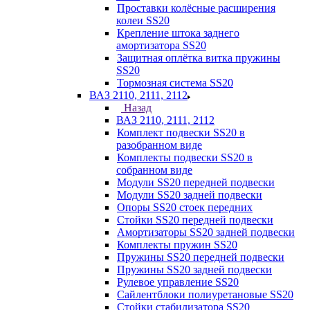
Проставки колёсные расширения
колеи SS20
Крепление штока заднего
амортизатора SS20
Защитная оплётка витка пружины
SS20
Тормозная система SS20
ВАЗ 2110, 2111, 2112
Назад
ВАЗ 2110, 2111, 2112
Комплект подвески SS20 в
разобранном виде
Комплекты подвески SS20 в
собранном виде
Модули SS20 передней подвески
Модули SS20 задней подвески
Опоры SS20 стоек передних
Стойки SS20 передней подвески
Амортизаторы SS20 задней подвески
Комплекты пружин SS20
Пружины SS20 передней подвески
Пружины SS20 задней подвески
Рулевое управление SS20
Сайлентблоки полиуретановые SS20
Стойки стабилизатора SS20