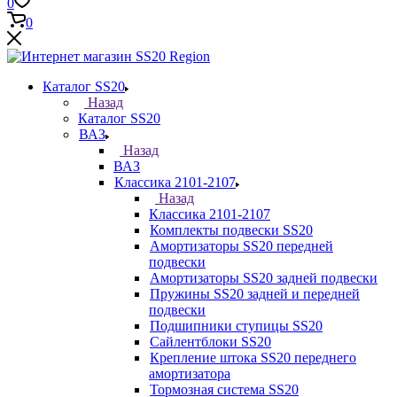
0
0
Каталог SS20
Назад
Каталог SS20
ВАЗ
Назад
ВАЗ
Классика 2101-2107
Назад
Классика 2101-2107
Комплекты подвески SS20
Амортизаторы SS20 передней
подвески
Амортизаторы SS20 задней подвески
Пружины SS20 задней и передней
подвески
Подшипники ступицы SS20
Сайлентблоки SS20
Крепление штока SS20 переднего
амортизатора
Тормозная система SS20