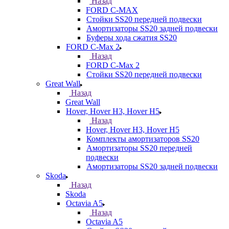
Назад
FORD С-MAX
Стойки SS20 передней подвески
Амортизаторы SS20 задней подвески
Буферы хода сжатия SS20
FORD C-Max 2
Назад
FORD C-Max 2
Стойки SS20 передней подвески
Great Wall
Назад
Great Wall
Hover, Hover H3, Hover H5
Назад
Hover, Hover H3, Hover H5
Комплекты амортизаторов SS20
Амортизаторы SS20 передней
подвески
Амортизаторы SS20 задней подвески
Skoda
Назад
Skoda
Octavia A5
Назад
Octavia A5