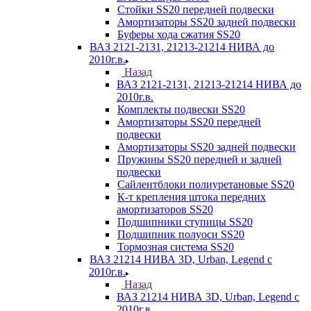
Стойки SS20 передней подвески
Амортизаторы SS20 задней подвески
Буферы хода сжатия SS20
ВАЗ 2121-2131, 21213-21214 НИВА до
2010г.в.
Назад
ВАЗ 2121-2131, 21213-21214 НИВА до
2010г.в.
Комплекты подвески SS20
Амортизаторы SS20 передней
подвески
Амортизаторы SS20 задней подвески
Пружины SS20 передней и задней
подвески
Сайлентблоки полиуретановые SS20
К-т крепления штока передних
амортизаторов SS20
Подшипники ступицы SS20
Подшипник полуоси SS20
Тормозная система SS20
ВАЗ 21214 НИВА 3D, Urban, Legend c
2010г.в.
Назад
ВАЗ 21214 НИВА 3D, Urban, Legend c
2010г.в.