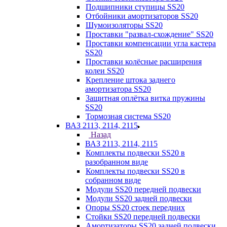
Подшипники ступицы SS20
Отбойники амортизаторов SS20
Шумоизоляторы SS20
Проставки "развал-схождение" SS20
Проставки компенсации угла кастера
SS20
Проставки колёсные расширения
колеи SS20
Крепление штока заднего
амортизатора SS20
Защитная оплётка витка пружины
SS20
Тормозная система SS20
ВАЗ 2113, 2114, 2115
Назад
ВАЗ 2113, 2114, 2115
Комплекты подвески SS20 в
разобранном виде
Комплекты подвески SS20 в
собранном виде
Модули SS20 передней подвески
Модули SS20 задней подвески
Опоры SS20 стоек передних
Стойки SS20 передней подвески
Амортизаторы SS20 задней подвески