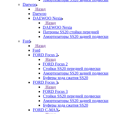
Daewoo
Назад
Daewoo
DAEWOO Nexia
Назад
DAEWOO Nexia
Патроны SS20 стойки передней
Амортизаторы SS20 задней подвески
Ford
Назад
Ford
FORD Focus 2
Назад
FORD Focus 2
Стойки SS20 передней подвески
Амортизаторы SS20 задней подвески
Буферы хода сжатия SS20
FORD Focus 3
Назад
FORD Focus 3
Стойки SS20 передней подвески
Амортизаторы SS20 задней подвески
Буферы хода сжатия SS20
FORD С-MAX