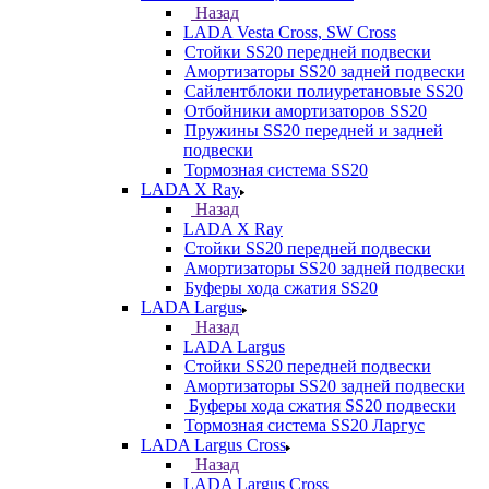
Назад
LADA Vesta Cross, SW Cross
Стойки SS20 передней подвески
Амортизаторы SS20 задней подвески
Сайлентблоки полиуретановые SS20
Отбойники амортизаторов SS20
Пружины SS20 передней и задней
подвески
Тормозная система SS20
LADA X Ray
Назад
LADA X Ray
Стойки SS20 передней подвески
Амортизаторы SS20 задней подвески
Буферы хода сжатия SS20
LADA Largus
Назад
LADA Largus
Стойки SS20 передней подвески
Амортизаторы SS20 задней подвески
Буферы хода сжатия SS20 подвески
Тормозная система SS20 Ларгус
LADA Largus Cross
Назад
LADA Largus Cross