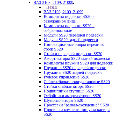
ВАЗ 2108, 2109, 21099
Назад
ВАЗ 2108, 2109, 21099
Комплекты подвески SS20 в
разобранном виде
Комплекты подвески SS20 в
собранном виде
Модули SS20 передней подвески
Модули SS20 задней подвески
Инновационные опоры передних
стоек SS20
Стойки передней подвески SS20
Амортизаторы SS20 задней подвески
Комплекты пружин SS20 для подвески
Пружины SS20 передней подвески
Пружины SS20 задней подвески
Рулевое управление SS20
Сайлентблоки полиуретановые SS20
Стойки стабилизатора SS20
Подшипники ступицы SS20
Отбойники амортизаторов SS20
Шумоизоляторы SS20
Проставки "развал-схождение" SS20
Проставки компенсации угла кастера
SS20