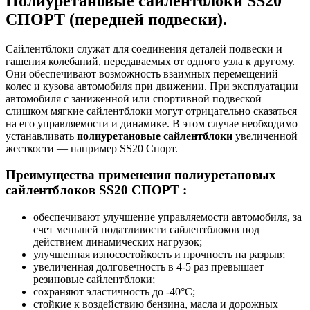
Полиуретановые сайлентблоки SS20
СПОРТ (
передней подвески).
Сайлентблоки служат для соединения деталей подвески и
гашения колебаний, передаваемых от одного узла к другому.
Они обеспечивают возможность взаимных перемещений
колес и кузова автомобиля при движении. При эксплуатации
автомобиля с заниженной или спортивной подвеской
слишком мягкие сайлентблоки могут отрицательно сказаться
на его управляемости и динамике. В этом случае необходимо
устанавливать
полиуретановые сайлентблоки
увеличенной
жесткости — например SS20 Спорт.
Преимущества применения полиуретановых
сайлентблоков SS20 СПОРТ :
обеспечивают улучшение управляемости автомобиля, за
счет меньшей податливости сайлентблоков под
действием динамических нагрузок;
улучшенная износостойкость и прочность на разрыв;
увеличенная долговечность в 4-5 раз превышает
резиновые сайлентблоки;
сохраняют эластичность до -40°С;
стойкие к воздействию бензина, масла и дорожных