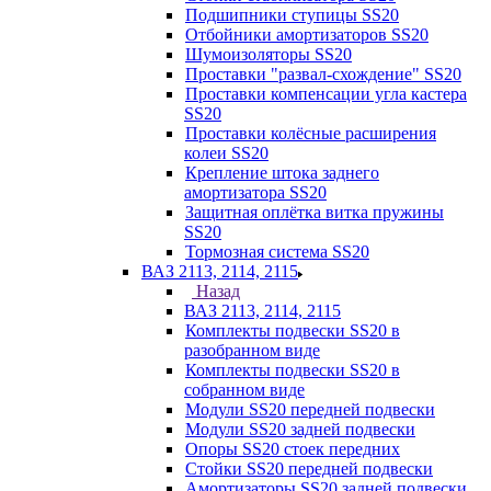
Подшипники ступицы SS20
Отбойники амортизаторов SS20
Шумоизоляторы SS20
Проставки "развал-схождение" SS20
Проставки компенсации угла кастера
SS20
Проставки колёсные расширения
колеи SS20
Крепление штока заднего
амортизатора SS20
Защитная оплётка витка пружины
SS20
Тормозная система SS20
ВАЗ 2113, 2114, 2115
Назад
ВАЗ 2113, 2114, 2115
Комплекты подвески SS20 в
разобранном виде
Комплекты подвески SS20 в
собранном виде
Модули SS20 передней подвески
Модули SS20 задней подвески
Опоры SS20 стоек передних
Стойки SS20 передней подвески
Амортизаторы SS20 задней подвески