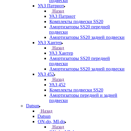
подвески
УАЗ Патриот
Назад
УАЗ Патриот
Комплекты подвески SS20
Амортизаторы SS20 передней
подвески
Амортизаторы SS20 задней подвески
УАЗ Хантер
Назад
УАЗ Хантер
Амортизаторы SS20 передней
подвески
Амортизаторы SS20 задней подвески
УАЗ 452
Назад
УАЗ 452
Комплекты подвески SS20
Амортизаторы передней и задней
подвески
Datsun
Назад
Datsun
ON-do, MI-do
Назад