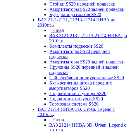
Стойки SS20 передней подвески
Амортизаторы SS20 задней подвески
Буферы хода сжатия SS20
ВАЗ 2121-2131, 21213-21214 НИВА до
2010г.в.
Назад
ВАЗ 2121-2131, 21213-21214 НИВА до
2010г.в.
Комплекты подвески SS20
Амортизаторы SS20 передней
подвески
Амортизаторы SS20 задней подвески
Пружины SS20 передней и задней
подвески
Сайлентблоки полиуретановые SS20
К-т крепления штока передних
амортизаторов SS20
Подшипники ступицы SS20
Подшипник полуоси SS20
Тормозная система SS20
ВАЗ 21214 НИВА 3D, Urban, Legend c
2010г.в.
Назад
ВАЗ 21214 НИВА 3D, Urban, Legend c
2010г.в.