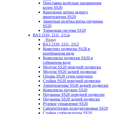
Проставки колёсные расширения
колеи SS20
Крепление штока заднего
амортизатора SS20
Защитная оплётка витка пружины
SS20
Тормозная система SS20
ВАЗ 2110, 2111, 2112
Назад
ВАЗ 2110, 2111, 2112
Комплект подвески SS20 в
разобранном виде
Комплекты подвески SS20 в
собранном виде
Модули SS20 передней подвески
Модули SS20 задней подвески
Опоры SS20 стоек передних
Стойки SS20 передней подвески
Амортизаторы SS20 задней подвески
Комплекты пружин SS20
Пружины SS20 передней подвески
Пружины SS20 задней подвески
Рулевое управление SS20
Сайлентблоки полиуретановые SS20
Стойки стабилизатора SS20