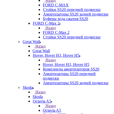
Назад
FORD С-MAX
Стойки SS20 передней подвески
Амортизаторы SS20 задней подвески
Буферы хода сжатия SS20
FORD C-Max 2
Назад
FORD C-Max 2
Стойки SS20 передней подвески
Great Wall
Назад
Great Wall
Hover, Hover H3, Hover H5
Назад
Hover, Hover H3, Hover H5
Комплекты амортизаторов SS20
Амортизаторы SS20 передней
подвески
Амортизаторы SS20 задней подвески
Skoda
Назад
Skoda
Octavia A5
Назад
Octavia A5