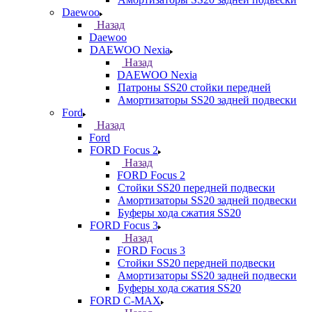
Daewoo
Назад
Daewoo
DAEWOO Nexia
Назад
DAEWOO Nexia
Патроны SS20 стойки передней
Амортизаторы SS20 задней подвески
Ford
Назад
Ford
FORD Focus 2
Назад
FORD Focus 2
Стойки SS20 передней подвески
Амортизаторы SS20 задней подвески
Буферы хода сжатия SS20
FORD Focus 3
Назад
FORD Focus 3
Стойки SS20 передней подвески
Амортизаторы SS20 задней подвески
Буферы хода сжатия SS20
FORD С-MAX