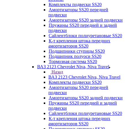
Комплекты подвески SS20
Амортизаторы SS20 передней
подвески
Амортизаторы SS20 задней подвески
Пружины SS20 передней и задней
подвески
Сайлентблоки полиуретановые SS20
К-т крепления штока передних
амортизаторов SS20
Подшипники ступицы SS20
Подшипник полуоси SS20
Тормозная система SS20
ВАЗ 2123 Chevrolet Niva, Niva Travel
Назад
ВАЗ 2123 Chevrolet Niva, Niva Travel
Комплекты подвески SS20
Амортизаторы SS20 передней
подвески
Амортизаторы SS20 задней подвески
Пружины SS20 передней и задней
подвески
Сайлентблоки полиуретановые SS20
К-т крепления штока передних
амортизаторов SS20
Подшипники ступицы SS20