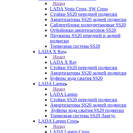
Назад
LADA Vesta Cross, SW Cross
Стойки SS20 передней подвески
Амортизаторы SS20 задней подвески
Сайлентблоки полиуретановые SS20
Отбойники амортизаторов SS20
Пружины SS20 передней и задней
подвески
Тормозная система SS20
LADA X Ray
Назад
LADA X Ray
Стойки SS20 передней подвески
Амортизаторы SS20 задней подвески
Буферы хода сжатия SS20
LADA Largus
Назад
LADA Largus
Стойки SS20 передней подвески
Амортизаторы SS20 задней подвески
Буферы хода сжатия SS20 подвески
Тормозная система SS20 Ларгус
LADA Largus Cross
Назад
LADA Largus Cross