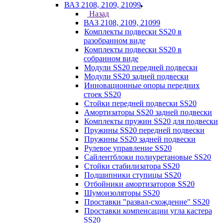
ВАЗ 2108, 2109, 21099
Назад
ВАЗ 2108, 2109, 21099
Комплекты подвески SS20 в
разобранном виде
Комплекты подвески SS20 в
собранном виде
Модули SS20 передней подвески
Модули SS20 задней подвески
Инновационные опоры передних
стоек SS20
Стойки передней подвески SS20
Амортизаторы SS20 задней подвески
Комплекты пружин SS20 для подвески
Пружины SS20 передней подвески
Пружины SS20 задней подвески
Рулевое управление SS20
Сайлентблоки полиуретановые SS20
Стойки стабилизатора SS20
Подшипники ступицы SS20
Отбойники амортизаторов SS20
Шумоизоляторы SS20
Проставки "развал-схождение" SS20
Проставки компенсации угла кастера
SS20