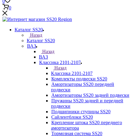
0
0
Каталог SS20
Назад
Каталог SS20
ВАЗ
Назад
ВАЗ
Классика 2101-2107
Назад
Классика 2101-2107
Комплекты подвески SS20
Амортизаторы SS20 передней
подвески
Амортизаторы SS20 задней подвески
Пружины SS20 задней и передней
подвески
Подшипники ступицы SS20
Сайлентблоки SS20
Крепление штока SS20 переднего
амортизатора
Тормозная система SS20