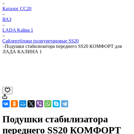
–
Каталог CC20
–
ВАЗ
–
LADA Kalina 1
–
Сайлентблоки полиуретановые SS20
–
Подушки стабилизатора переднего SS20 КОМФОРТ для
ЛАДА КАЛИНА 1
Подушки стабилизатора
переднего SS20 КОМФОРТ