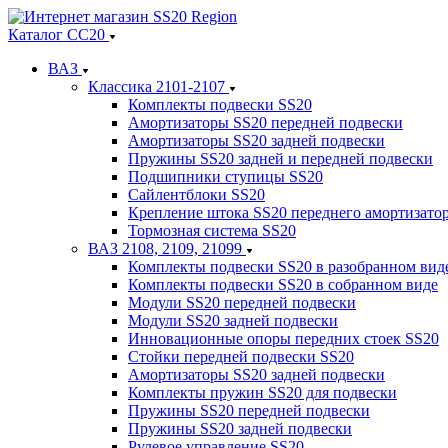
Каталог СС20
ВАЗ
Классика 2101-2107
Комплекты подвески SS20
Амортизаторы SS20 передней подвески
Амортизаторы SS20 задней подвески
Пружины SS20 задней и передней подвески
Подшипники ступицы SS20
Сайлентблоки SS20
Крепление штока SS20 переднего амортизато
Тормозная система SS20
ВАЗ 2108, 2109, 21099
Комплекты подвески SS20 в разобранном вид
Комплекты подвески SS20 в собранном виде
Модули SS20 передней подвески
Модули SS20 задней подвески
Инновационные опоры передних стоек SS20
Стойки передней подвески SS20
Амортизаторы SS20 задней подвески
Комплекты пружин SS20 для подвески
Пружины SS20 передней подвески
Пружины SS20 задней подвески
Рулевое управление SS20