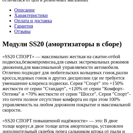
Описание
Характеристики
Оплата и доставка
Гарантия
Отзывы
Модули SS20 (амортизаторы в сборе)
«SS20 СПОРТ» — максимально жесткая на сжатие-отбой
подвеска,безкомпромисна,для самых экстремальных режимов
движения,для максимальной управляемости автомобиля.
Отлично подходит для любительских кольцевых гонок,ралли
кросса,ледовых гонок и других дисциплин где не требуется
уменьшение клиренса подвески. Серия "Спорт" это +150%
жесткости от серии "Стандарт", +120% от серии "Комфорт-
Оптима" и +70% жесткости от серии "Шоссе". Серия "Спорт"-
это почти полное отсутствие комфорта но при этом 100%
управляемость на любом дорожном покрытие и максимальной
скорости.
«SS20 СПОРТ повышенной надёжности» — это: В двое
толще корпус,в двое толще шток амортизатора, установлен
дополнительный скребок перед сальником штока от пыли и