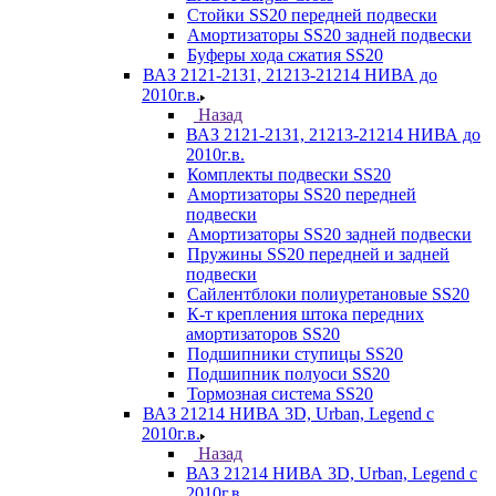
Стойки SS20 передней подвески
Амортизаторы SS20 задней подвески
Буферы хода сжатия SS20
ВАЗ 2121-2131, 21213-21214 НИВА до
2010г.в.
Назад
ВАЗ 2121-2131, 21213-21214 НИВА до
2010г.в.
Комплекты подвески SS20
Амортизаторы SS20 передней
подвески
Амортизаторы SS20 задней подвески
Пружины SS20 передней и задней
подвески
Сайлентблоки полиуретановые SS20
К-т крепления штока передних
амортизаторов SS20
Подшипники ступицы SS20
Подшипник полуоси SS20
Тормозная система SS20
ВАЗ 21214 НИВА 3D, Urban, Legend c
2010г.в.
Назад
ВАЗ 21214 НИВА 3D, Urban, Legend c
2010г.в.