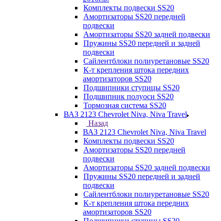
Комплекты подвески SS20
Амортизаторы SS20 передней
подвески
Амортизаторы SS20 задней подвески
Пружины SS20 передней и задней
подвески
Сайлентблоки полиуретановые SS20
К-т крепления штока передних
амортизаторов SS20
Подшипники ступицы SS20
Подшипник полуоси SS20
Тормозная система SS20
ВАЗ 2123 Chevrolet Niva, Niva Travel
Назад
ВАЗ 2123 Chevrolet Niva, Niva Travel
Комплекты подвески SS20
Амортизаторы SS20 передней
подвески
Амортизаторы SS20 задней подвески
Пружины SS20 передней и задней
подвески
Сайлентблоки полиуретановые SS20
К-т крепления штока передних
амортизаторов SS20
Подшипники ступицы SS20