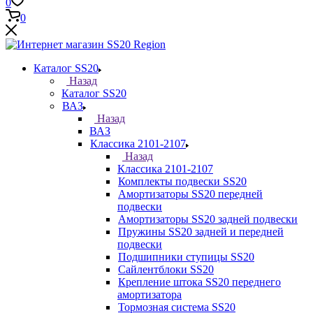
0
0
Каталог SS20
Назад
Каталог SS20
ВАЗ
Назад
ВАЗ
Классика 2101-2107
Назад
Классика 2101-2107
Комплекты подвески SS20
Амортизаторы SS20 передней
подвески
Амортизаторы SS20 задней подвески
Пружины SS20 задней и передней
подвески
Подшипники ступицы SS20
Сайлентблоки SS20
Крепление штока SS20 переднего
амортизатора
Тормозная система SS20