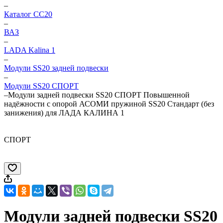
–
Каталог CC20
–
ВАЗ
–
LADA Kalina 1
–
Модули SS20 задней подвески
–
Модули SS20 СПОРТ
–
Модули задней подвески SS20 СПОРТ Повышенной
надёжности с опорой АСОМИ пружиной SS20 Стандарт (без
занижения) для ЛАДА КАЛИНА 1
СПОРТ
Модули задней подвески SS20