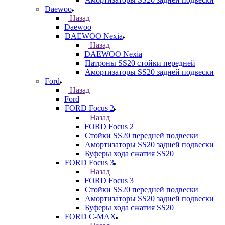
Daewoo
Назад
Daewoo
DAEWOO Nexia
Назад
DAEWOO Nexia
Патроны SS20 стойки передней
Амортизаторы SS20 задней подвески
Ford
Назад
Ford
FORD Focus 2
Назад
FORD Focus 2
Стойки SS20 передней подвески
Амортизаторы SS20 задней подвески
Буферы хода сжатия SS20
FORD Focus 3
Назад
FORD Focus 3
Стойки SS20 передней подвески
Амортизаторы SS20 задней подвески
Буферы хода сжатия SS20
FORD С-MAX