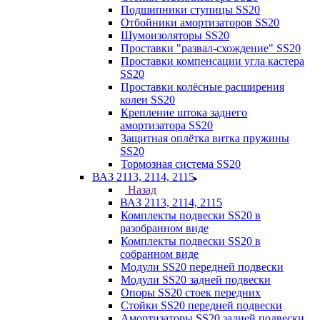
Подшипники ступицы SS20
Отбойники амортизаторов SS20
Шумоизоляторы SS20
Проставки "развал-схождение" SS20
Проставки компенсации угла кастера
SS20
Проставки колёсные расширения
колеи SS20
Крепление штока заднего
амортизатора SS20
Защитная оплётка витка пружины
SS20
Тормозная система SS20
ВАЗ 2113, 2114, 2115
Назад
ВАЗ 2113, 2114, 2115
Комплекты подвески SS20 в
разобранном виде
Комплекты подвески SS20 в
собранном виде
Модули SS20 передней подвески
Модули SS20 задней подвески
Опоры SS20 стоек передних
Стойки SS20 передней подвески
Амортизаторы SS20 задней подвески