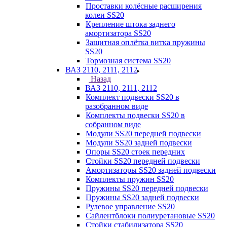
Проставки колёсные расширения
колеи SS20
Крепление штока заднего
амортизатора SS20
Защитная оплётка витка пружины
SS20
Тормозная система SS20
ВАЗ 2110, 2111, 2112
Назад
ВАЗ 2110, 2111, 2112
Комплект подвески SS20 в
разобранном виде
Комплекты подвески SS20 в
собранном виде
Модули SS20 передней подвески
Модули SS20 задней подвески
Опоры SS20 стоек передних
Стойки SS20 передней подвески
Амортизаторы SS20 задней подвески
Комплекты пружин SS20
Пружины SS20 передней подвески
Пружины SS20 задней подвески
Рулевое управление SS20
Сайлентблоки полиуретановые SS20
Стойки стабилизатора SS20