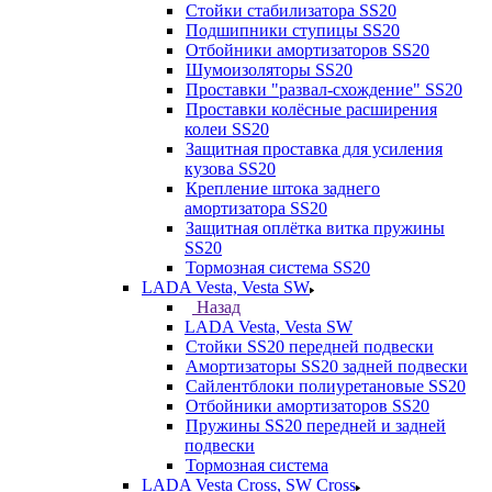
Стойки стабилизатора SS20
Подшипники ступицы SS20
Отбойники амортизаторов SS20
Шумоизоляторы SS20
Проставки "развал-схождение" SS20
Проставки колёсные расширения
колеи SS20
Защитная проставка для усиления
кузова SS20
Крепление штока заднего
амортизатора SS20
Защитная оплётка витка пружины
SS20
Тормозная система SS20
LADA Vesta, Vesta SW
Назад
LADA Vesta, Vesta SW
Стойки SS20 передней подвески
Амортизаторы SS20 задней подвески
Сайлентблоки полиуретановые SS20
Отбойники амортизаторов SS20
Пружины SS20 передней и задней
подвески
Тормозная система
LADA Vesta Cross, SW Cross