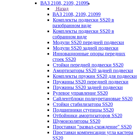
ВАЗ 2108, 2109, 21099
Назад
ВАЗ 2108, 2109, 21099
Комплекты подвески SS20 в
разобранном виде
Комплекты подвески SS20 в
собранном виде
Модули SS20 передней подвески
Модули SS20 задней подвески
Инновационные опоры передних
стоек SS20
Стойки передней подвески SS20
Амортизаторы SS20 задней подвески
Комплекты пружин SS20 для подвески
Пружины SS20 передней подвески
Пружины SS20 задней подвески
Рулевое управление SS20
Сайлентблоки полиуретановые SS20
Стойки стабилизатора SS20
Подшипники ступицы SS20
Отбойники амортизаторов SS20
Шумоизоляторы SS20
Проставки "развал-схождение" SS20
Проставки компенсации угла кастера
SS20