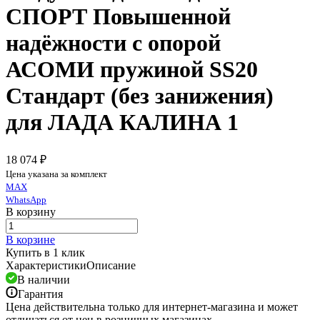
СПОРТ Повышенной
надёжности с опорой
АСОМИ пружиной SS20
Стандарт (без занижения)
для ЛАДА КАЛИНА 1
18 074 ₽
Цена указана за комплект
MAX
WhatsApp
В корзину
В корзине
Купить в 1 клик
Характеристики
Описание
В наличии
Гарантия
Цена действительна только для интернет-магазина и может
отличаться от цен в розничных магазинах