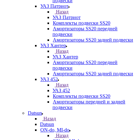
подвески
УАЗ Патриот
Назад
УАЗ Патриот
Комплекты подвески SS20
Амортизаторы SS20 передней
подвески
Амортизаторы SS20 задней подвески
УАЗ Хантер
Назад
УАЗ Хантер
Амортизаторы SS20 передней
подвески
Амортизаторы SS20 задней подвески
УАЗ 452
Назад
УАЗ 452
Комплекты подвески SS20
Амортизаторы передней и задней
подвески
Datsun
Назад
Datsun
ON-do, MI-do
Назад