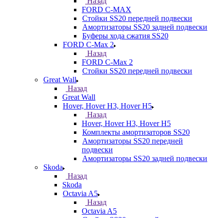
Назад
FORD С-MAX
Стойки SS20 передней подвески
Амортизаторы SS20 задней подвески
Буферы хода сжатия SS20
FORD C-Max 2
Назад
FORD C-Max 2
Стойки SS20 передней подвески
Great Wall
Назад
Great Wall
Hover, Hover H3, Hover H5
Назад
Hover, Hover H3, Hover H5
Комплекты амортизаторов SS20
Амортизаторы SS20 передней
подвески
Амортизаторы SS20 задней подвески
Skoda
Назад
Skoda
Octavia A5
Назад
Octavia A5