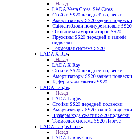
Назад
LADA Vesta Cross, SW Cross
Стойки SS20 передней подвески
Амортизаторы SS20 задней подвески
Сайлентблоки полиуретановые SS20
Отбойники амортизаторов SS20
Пружины SS20 передней и задней
подвески
Тормозная система SS20
LADA X Ray
Назад
LADA X Ray
Стойки SS20 передней подвески
Амортизаторы SS20 задней подвески
Буферы хода сжатия SS20
LADA Largus
Назад
LADA Largus
Стойки SS20 передней подвески
Амортизаторы SS20 задней подвески
Буферы хода сжатия SS20 подвески
Тормозная система SS20 Ларгус
LADA Largus Cross
Назад
LADA Largus Cross