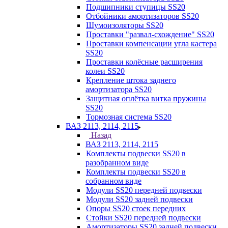
Подшипники ступицы SS20
Отбойники амортизаторов SS20
Шумоизоляторы SS20
Проставки "развал-схождение" SS20
Проставки компенсации угла кастера
SS20
Проставки колёсные расширения
колеи SS20
Крепление штока заднего
амортизатора SS20
Защитная оплётка витка пружины
SS20
Тормозная система SS20
ВАЗ 2113, 2114, 2115
Назад
ВАЗ 2113, 2114, 2115
Комплекты подвески SS20 в
разобранном виде
Комплекты подвески SS20 в
собранном виде
Модули SS20 передней подвески
Модули SS20 задней подвески
Опоры SS20 стоек передних
Стойки SS20 передней подвески
Амортизаторы SS20 задней подвески