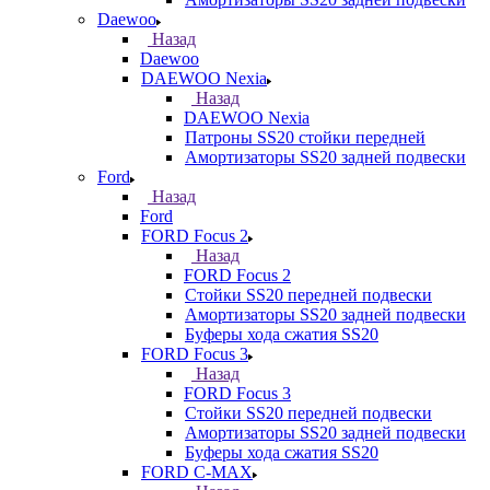
Daewoo
Назад
Daewoo
DAEWOO Nexia
Назад
DAEWOO Nexia
Патроны SS20 стойки передней
Амортизаторы SS20 задней подвески
Ford
Назад
Ford
FORD Focus 2
Назад
FORD Focus 2
Стойки SS20 передней подвески
Амортизаторы SS20 задней подвески
Буферы хода сжатия SS20
FORD Focus 3
Назад
FORD Focus 3
Стойки SS20 передней подвески
Амортизаторы SS20 задней подвески
Буферы хода сжатия SS20
FORD С-MAX