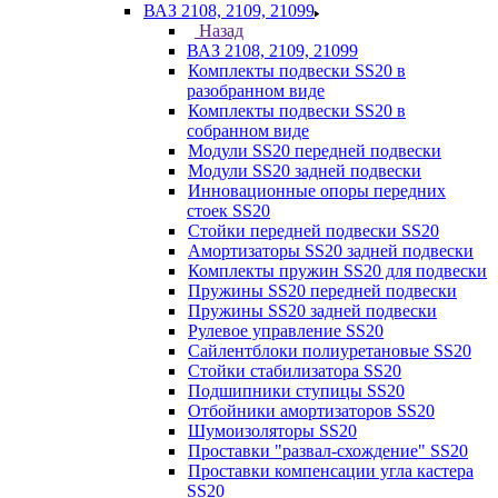
ВАЗ 2108, 2109, 21099
Назад
ВАЗ 2108, 2109, 21099
Комплекты подвески SS20 в
разобранном виде
Комплекты подвески SS20 в
собранном виде
Модули SS20 передней подвески
Модули SS20 задней подвески
Инновационные опоры передних
стоек SS20
Стойки передней подвески SS20
Амортизаторы SS20 задней подвески
Комплекты пружин SS20 для подвески
Пружины SS20 передней подвески
Пружины SS20 задней подвески
Рулевое управление SS20
Сайлентблоки полиуретановые SS20
Стойки стабилизатора SS20
Подшипники ступицы SS20
Отбойники амортизаторов SS20
Шумоизоляторы SS20
Проставки "развал-схождение" SS20
Проставки компенсации угла кастера
SS20