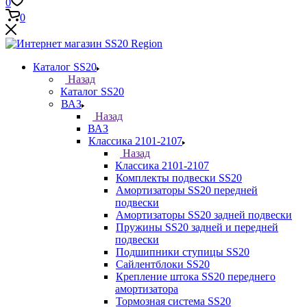
0
0
Каталог SS20
Назад
Каталог SS20
ВАЗ
Назад
ВАЗ
Классика 2101-2107
Назад
Классика 2101-2107
Комплекты подвески SS20
Амортизаторы SS20 передней
подвески
Амортизаторы SS20 задней подвески
Пружины SS20 задней и передней
подвески
Подшипники ступицы SS20
Сайлентблоки SS20
Крепление штока SS20 переднего
амортизатора
Тормозная система SS20