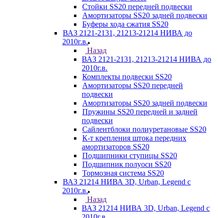
Стойки SS20 передней подвески
Амортизаторы SS20 задней подвески
Буферы хода сжатия SS20
ВАЗ 2121-2131, 21213-21214 НИВА до
2010г.в.
Назад
ВАЗ 2121-2131, 21213-21214 НИВА до
2010г.в.
Комплекты подвески SS20
Амортизаторы SS20 передней
подвески
Амортизаторы SS20 задней подвески
Пружины SS20 передней и задней
подвески
Сайлентблоки полиуретановые SS20
К-т крепления штока передних
амортизаторов SS20
Подшипники ступицы SS20
Подшипник полуоси SS20
Тормозная система SS20
ВАЗ 21214 НИВА 3D, Urban, Legend c
2010г.в.
Назад
ВАЗ 21214 НИВА 3D, Urban, Legend c
2010г.в.