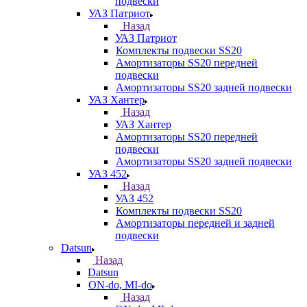
подвески
УАЗ Патриот
Назад
УАЗ Патриот
Комплекты подвески SS20
Амортизаторы SS20 передней
подвески
Амортизаторы SS20 задней подвески
УАЗ Хантер
Назад
УАЗ Хантер
Амортизаторы SS20 передней
подвески
Амортизаторы SS20 задней подвески
УАЗ 452
Назад
УАЗ 452
Комплекты подвески SS20
Амортизаторы передней и задней
подвески
Datsun
Назад
Datsun
ON-do, MI-do
Назад