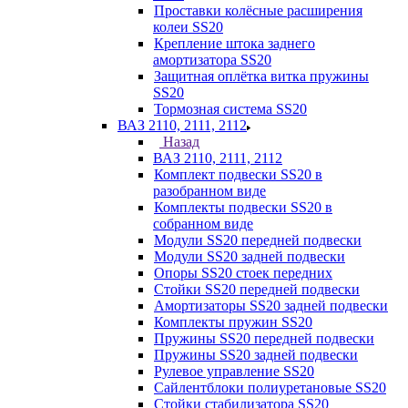
Проставки колёсные расширения
колеи SS20
Крепление штока заднего
амортизатора SS20
Защитная оплётка витка пружины
SS20
Тормозная система SS20
ВАЗ 2110, 2111, 2112
Назад
ВАЗ 2110, 2111, 2112
Комплект подвески SS20 в
разобранном виде
Комплекты подвески SS20 в
собранном виде
Модули SS20 передней подвески
Модули SS20 задней подвески
Опоры SS20 стоек передних
Стойки SS20 передней подвески
Амортизаторы SS20 задней подвески
Комплекты пружин SS20
Пружины SS20 передней подвески
Пружины SS20 задней подвески
Рулевое управление SS20
Сайлентблоки полиуретановые SS20
Стойки стабилизатора SS20