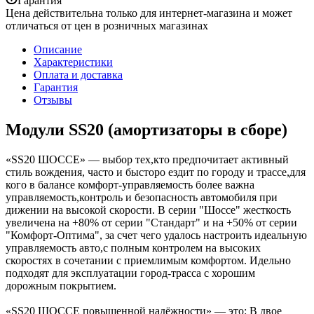
Гарантия
Цена действительна только для интернет-магазина и может
отличаться от цен в розничных магазинах
Описание
Характеристики
Оплата и доставка
Гарантия
Отзывы
Модули SS20 (амортизаторы в сборе)
«SS20 ШОССЕ» — выбор тех,кто предпочитает активный
стиль вождения, часто и бысторо ездит по городу и трассе,для
кого в балансе комфорт-управляемость более важна
управляемость,контроль и безопасность автомобиля при
дижении на высокой скорости. В серии "Шоссе" жесткость
увеличена на +80% от серии "Стандарт" и на +50% от серии
"Комфорт-Оптима", за счет чего удалось настроить идеальную
управляемость авто,с полным контролем на высоких
скоростях в сочетании с приемлимым комфортом. Идельно
подходят для эксплуатации город-трасса с хорошим
дорожным покрытием.
«SS20 ШОССЕ повышенной надёжности» — это: В двое