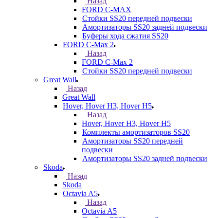
Назад
FORD С-MAX
Стойки SS20 передней подвески
Амортизаторы SS20 задней подвески
Буферы хода сжатия SS20
FORD C-Max 2
Назад
FORD C-Max 2
Стойки SS20 передней подвески
Great Wall
Назад
Great Wall
Hover, Hover H3, Hover H5
Назад
Hover, Hover H3, Hover H5
Комплекты амортизаторов SS20
Амортизаторы SS20 передней
подвески
Амортизаторы SS20 задней подвески
Skoda
Назад
Skoda
Octavia A5
Назад
Octavia A5