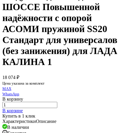
ШОССЕ Повышенной
надёжности с опорой
АСОМИ пружиной SS20
Стандарт для универсалов
(без занижения) для ЛАДА
КАЛИНА 1
18 074 ₽
Цена указана за комплект
MAX
WhatsApp
В корзину
В корзине
Купить в 1 клик
Характеристики
Описание
В наличии