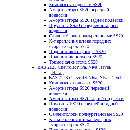
Комплекты подвески SS20
Амортизаторы SS20 передней
подвески
Амортизаторы SS20 задней подвески
Пружины SS20 передней и задней
подвески
Сайлентблоки полиуретановые SS20
К-т крепления штока передних
амортизаторов SS20
Подшипники ступицы SS20
Подшипник полуоси SS20
Тормозная система SS20
ВАЗ 2123 Chevrolet Niva, Niva Travel
Назад
ВАЗ 2123 Chevrolet Niva, Niva Travel
Комплекты подвески SS20
Амортизаторы SS20 передней
подвески
Амортизаторы SS20 задней подвески
Пружины SS20 передней и задней
подвески
Сайлентблоки полиуретановые SS20
К-т крепления штока передних
амортизаторов SS20
Подшипники ступицы SS20