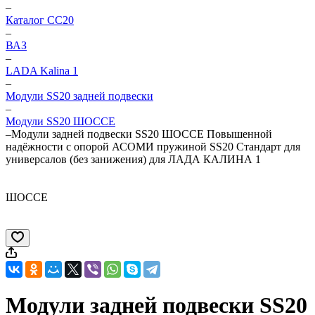
–
Каталог CC20
–
ВАЗ
–
LADA Kalina 1
–
Модули SS20 задней подвески
–
Модули SS20 ШОССЕ
–
Модули задней подвески SS20 ШОССЕ Повышенной
надёжности с опорой АСОМИ пружиной SS20 Стандарт для
универсалов (без занижения) для ЛАДА КАЛИНА 1
ШОССЕ
Модули задней подвески SS20