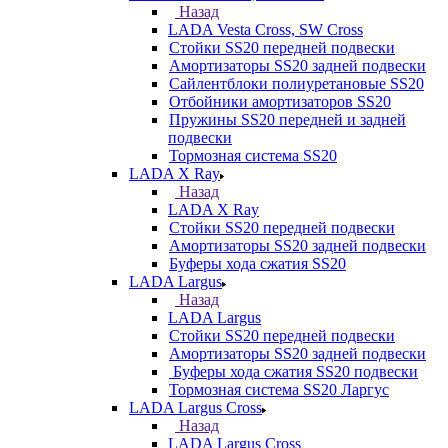
Назад
LADA Vesta Cross, SW Cross
Стойки SS20 передней подвески
Амортизаторы SS20 задней подвески
Сайлентблоки полиуретановые SS20
Отбойники амортизаторов SS20
Пружины SS20 передней и задней
подвески
Тормозная система SS20
LADA X Ray
Назад
LADA X Ray
Стойки SS20 передней подвески
Амортизаторы SS20 задней подвески
Буферы хода сжатия SS20
LADA Largus
Назад
LADA Largus
Стойки SS20 передней подвески
Амортизаторы SS20 задней подвески
Буферы хода сжатия SS20 подвески
Тормозная система SS20 Ларгус
LADA Largus Cross
Назад
LADA Largus Cross