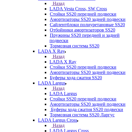
Назад
LADA Vesta Cross, SW Cross
Стойки SS20 передней подвески
Амортизаторы SS20 задней подвески
Сайлентблоки полиуретановые SS20
Отбойники амортизаторов SS20
Пружины SS20 передней и задней
подвески
Тормозная система SS20
LADA X Ray
Назад
LADA X Ray
Стойки SS20 передней подвески
Амортизаторы SS20 задней подвески
Буферы хода сжатия SS20
LADA Largus
Назад
LADA Largus
Стойки SS20 передней подвески
Амортизаторы SS20 задней подвески
Буферы хода сжатия SS20 подвески
Тормозная система SS20 Ларгус
LADA Largus Cross
Назад
LADA Largus Cross