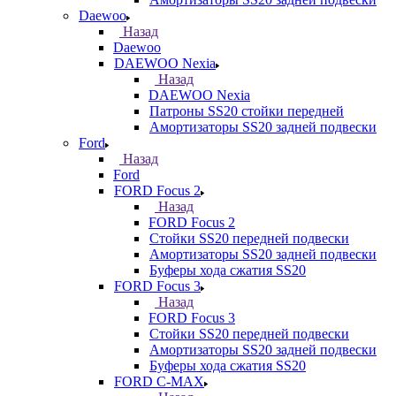
Daewoo
Назад
Daewoo
DAEWOO Nexia
Назад
DAEWOO Nexia
Патроны SS20 стойки передней
Амортизаторы SS20 задней подвески
Ford
Назад
Ford
FORD Focus 2
Назад
FORD Focus 2
Стойки SS20 передней подвески
Амортизаторы SS20 задней подвески
Буферы хода сжатия SS20
FORD Focus 3
Назад
FORD Focus 3
Стойки SS20 передней подвески
Амортизаторы SS20 задней подвески
Буферы хода сжатия SS20
FORD С-MAX