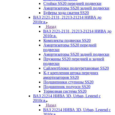
Стойки SS20 передней подвески
Амортизаторы SS20 задней подвески
Буферы хода сжатия SS20
ВАЗ 2121-2131, 21213-21214 НИВА до
2010г.в.
Назад
ВАЗ 2121-2131, 21213-21214 НИВА до
2010г.в.
Комплекты подвески SS20
Амортизаторы SS20 передней
подвески
Амортизаторы SS20 задней подвески
Пружины SS20 передней и задней
подвески
Сайлентблоки полиуретановые SS20
К-т крепления штока передних
амортизаторов SS20
Подшипники ступицы SS20
Подшипник полуоси SS20
Тормозная система SS20
ВАЗ 21214 НИВА 3D, Urban, Legend c
2010г.в.
Назад
ВАЗ 21214 НИВА 3D, Urban, Legend c
2010г.в.