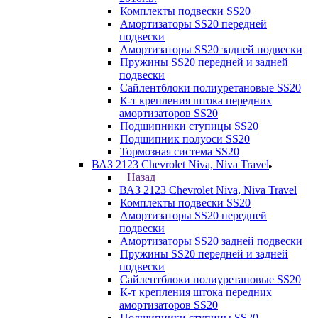
Комплекты подвески SS20
Амортизаторы SS20 передней
подвески
Амортизаторы SS20 задней подвески
Пружины SS20 передней и задней
подвески
Сайлентблоки полиуретановые SS20
К-т крепления штока передних
амортизаторов SS20
Подшипники ступицы SS20
Подшипник полуоси SS20
Тормозная система SS20
ВАЗ 2123 Chevrolet Niva, Niva Travel
Назад
ВАЗ 2123 Chevrolet Niva, Niva Travel
Комплекты подвески SS20
Амортизаторы SS20 передней
подвески
Амортизаторы SS20 задней подвески
Пружины SS20 передней и задней
подвески
Сайлентблоки полиуретановые SS20
К-т крепления штока передних
амортизаторов SS20
Подшипники ступицы SS20