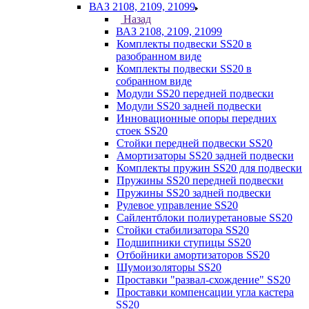
ВАЗ 2108, 2109, 21099
Назад
ВАЗ 2108, 2109, 21099
Комплекты подвески SS20 в
разобранном виде
Комплекты подвески SS20 в
собранном виде
Модули SS20 передней подвески
Модули SS20 задней подвески
Инновационные опоры передних
стоек SS20
Стойки передней подвески SS20
Амортизаторы SS20 задней подвески
Комплекты пружин SS20 для подвески
Пружины SS20 передней подвески
Пружины SS20 задней подвески
Рулевое управление SS20
Сайлентблоки полиуретановые SS20
Стойки стабилизатора SS20
Подшипники ступицы SS20
Отбойники амортизаторов SS20
Шумоизоляторы SS20
Проставки "развал-схождение" SS20
Проставки компенсации угла кастера
SS20