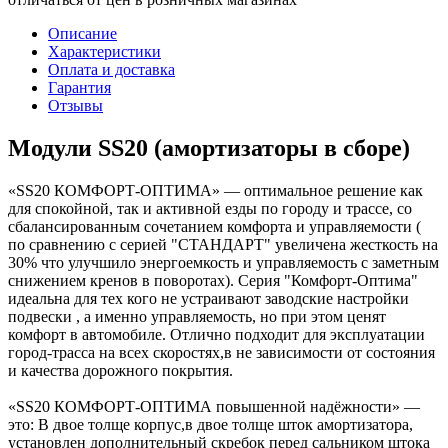
Описание
Характеристики
Оплата и доставка
Гарантия
Отзывы
Модули SS20 (амортизаторы в сборе)
«SS20 КОМФОРТ-ОПТИМА» — оптимальное решение как
для спокойной, так и активной езды по городу и трассе, со
сбалансированным сочетанием комфорта и управляемости (
по сравнению с серией "СТАНДАРТ" увеличена жесткость на
30% что улучшило энергоемкость и управляемость с заметным
снижением кренов в поворотах). Серия "Комфорт-Оптима"
идеальна для тех кого не устраивают заводские настройки
подвески , а именно управляемость, но при этом ценят
комфорт в автомобиле. Отлично подходит для эксплуатации
город-трасса на всех скоростях,в не зависимости от состояния
и качества дорожного покрытия.
«SS20 КОМФОРТ-ОПТИМА повышенной надёжности» —
это: В двое толще корпус,в двое толще шток амортизатора,
установлен дополнительный скребок перед сальником штока