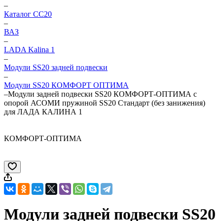
–
Каталог CC20
–
ВАЗ
–
LADA Kalina 1
–
Модули SS20 задней подвески
–
Модули SS20 КОМФОРТ ОПТИМА
–
Модули задней подвески SS20 КОМФОРТ-ОПТИМА с
опорой АСОМИ пружиной SS20 Стандарт (без занижения)
для ЛАДА КАЛИНА 1
КОМФОРТ-ОПТИМА
Модули задней подвески SS20