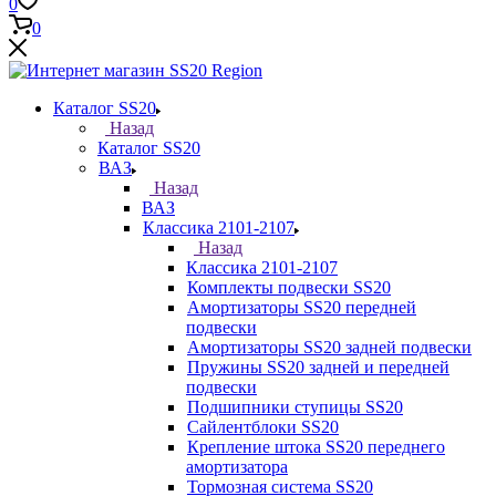
0
0
Каталог SS20
Назад
Каталог SS20
ВАЗ
Назад
ВАЗ
Классика 2101-2107
Назад
Классика 2101-2107
Комплекты подвески SS20
Амортизаторы SS20 передней
подвески
Амортизаторы SS20 задней подвески
Пружины SS20 задней и передней
подвески
Подшипники ступицы SS20
Сайлентблоки SS20
Крепление штока SS20 переднего
амортизатора
Тормозная система SS20