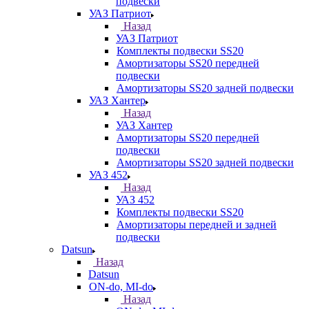
подвески
УАЗ Патриот
Назад
УАЗ Патриот
Комплекты подвески SS20
Амортизаторы SS20 передней
подвески
Амортизаторы SS20 задней подвески
УАЗ Хантер
Назад
УАЗ Хантер
Амортизаторы SS20 передней
подвески
Амортизаторы SS20 задней подвески
УАЗ 452
Назад
УАЗ 452
Комплекты подвески SS20
Амортизаторы передней и задней
подвески
Datsun
Назад
Datsun
ON-do, MI-do
Назад