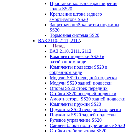
Проставки колёсные расширения
колеи SS20
Крепление штока заднего
амортизатора SS20
Защитная оплётка витка пружины
SS20
Тормозная система SS20
ВАЗ 2110, 2111, 2112
Назад
ВАЗ 2110, 2111, 2112
Комплект подвески SS20 в
разобранном виде
Комплекты подвески SS20 в
собранном виде
Модули SS20 передней подвески
Модули SS20 задней подвески
Опоры SS20 стоек передних
Стойки SS20 передней подвески
Амортизаторы SS20 задней подвески
Комплекты пружин SS20
Пружины SS20 передней подвески
Пружины SS20 задней подвески
Рулевое управление SS20
Сайлентблоки полиуретановые SS20
Стойки стабилизатора SS20