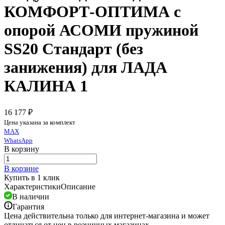
КОМФОРТ-ОПТИМА с
опорой АСОМИ пружиной
SS20 Стандарт (без
занижения) для ЛАДА
КАЛИНА 1
16 177 ₽
Цена указана за комплект
MAX
WhatsApp
В корзину
В корзине
Купить в 1 клик
Характеристики
Описание
В наличии
Гарантия
Цена действительна только для интернет-магазина и может
отличаться от цен в розничных магазинах