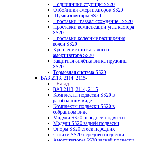
Подшипники ступицы SS20
Отбойники амортизаторов SS20
Шумоизоляторы SS20
Проставки "развал-схождение" SS20
Проставки компенсации угла кастера
SS20
Проставки колёсные расширения
колеи SS20
Крепление штока заднего
амортизатора SS20
Защитная оплётка витка пружины
SS20
Тормозная система SS20
ВАЗ 2113, 2114, 2115
Назад
ВАЗ 2113, 2114, 2115
Комплекты подвески SS20 в
разобранном виде
Комплекты подвески SS20 в
собранном виде
Модули SS20 передней подвески
Модули SS20 задней подвески
Опоры SS20 стоек передних
Стойки SS20 передней подвески
Амортизаторы SS20 задней подвески