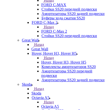
Назад
FORD С-MAX
Стойки SS20 передней подвески
Амортизаторы SS20 задней подвески
Буферы хода сжатия SS20
FORD C-Max 2
Назад
FORD C-Max 2
Стойки SS20 передней подвески
Great Wall
Назад
Great Wall
Hover, Hover H3, Hover H5
Назад
Hover, Hover H3, Hover H5
Комплекты амортизаторов SS20
Амортизаторы SS20 передней
подвески
Амортизаторы SS20 задней подвески
Skoda
Назад
Skoda
Octavia A5
Назад
Octavia A5