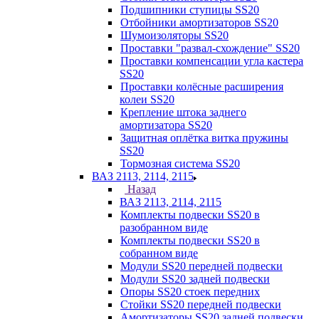
Подшипники ступицы SS20
Отбойники амортизаторов SS20
Шумоизоляторы SS20
Проставки "развал-схождение" SS20
Проставки компенсации угла кастера
SS20
Проставки колёсные расширения
колеи SS20
Крепление штока заднего
амортизатора SS20
Защитная оплётка витка пружины
SS20
Тормозная система SS20
ВАЗ 2113, 2114, 2115
Назад
ВАЗ 2113, 2114, 2115
Комплекты подвески SS20 в
разобранном виде
Комплекты подвески SS20 в
собранном виде
Модули SS20 передней подвески
Модули SS20 задней подвески
Опоры SS20 стоек передних
Стойки SS20 передней подвески
Амортизаторы SS20 задней подвески