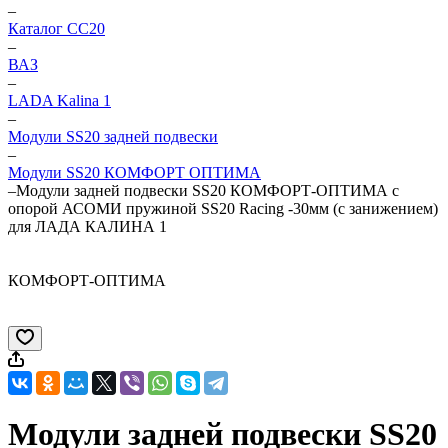
–
Каталог CC20
–
ВАЗ
–
LADA Kalina 1
–
Модули SS20 задней подвески
–
Модули SS20 КОМФОРТ ОПТИМА
–
Модули задней подвески SS20 КОМФОРТ-ОПТИМА с
опорой АСОМИ пружиной SS20 Racing -30мм (с занижением)
для ЛАДА КАЛИНА 1
КОМФОРТ-ОПТИМА
Модули задней подвески SS20