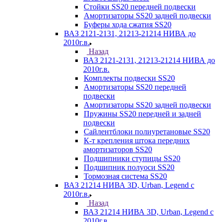
Стойки SS20 передней подвески
Амортизаторы SS20 задней подвески
Буферы хода сжатия SS20
ВАЗ 2121-2131, 21213-21214 НИВА до
2010г.в.
Назад
ВАЗ 2121-2131, 21213-21214 НИВА до
2010г.в.
Комплекты подвески SS20
Амортизаторы SS20 передней
подвески
Амортизаторы SS20 задней подвески
Пружины SS20 передней и задней
подвески
Сайлентблоки полиуретановые SS20
К-т крепления штока передних
амортизаторов SS20
Подшипники ступицы SS20
Подшипник полуоси SS20
Тормозная система SS20
ВАЗ 21214 НИВА 3D, Urban, Legend c
2010г.в.
Назад
ВАЗ 21214 НИВА 3D, Urban, Legend c
2010г.в.