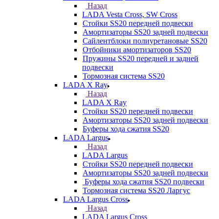
Назад
LADA Vesta Cross, SW Cross
Стойки SS20 передней подвески
Амортизаторы SS20 задней подвески
Сайлентблоки полиуретановые SS20
Отбойники амортизаторов SS20
Пружины SS20 передней и задней
подвески
Тормозная система SS20
LADA X Ray
Назад
LADA X Ray
Стойки SS20 передней подвески
Амортизаторы SS20 задней подвески
Буферы хода сжатия SS20
LADA Largus
Назад
LADA Largus
Стойки SS20 передней подвески
Амортизаторы SS20 задней подвески
Буферы хода сжатия SS20 подвески
Тормозная система SS20 Ларгус
LADA Largus Cross
Назад
LADA Largus Cross