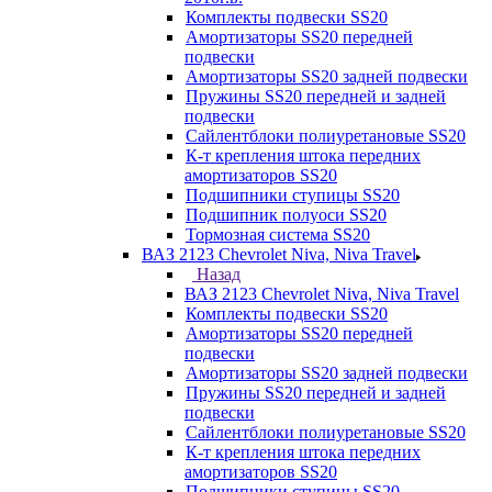
Комплекты подвески SS20
Амортизаторы SS20 передней
подвески
Амортизаторы SS20 задней подвески
Пружины SS20 передней и задней
подвески
Сайлентблоки полиуретановые SS20
К-т крепления штока передних
амортизаторов SS20
Подшипники ступицы SS20
Подшипник полуоси SS20
Тормозная система SS20
ВАЗ 2123 Chevrolet Niva, Niva Travel
Назад
ВАЗ 2123 Chevrolet Niva, Niva Travel
Комплекты подвески SS20
Амортизаторы SS20 передней
подвески
Амортизаторы SS20 задней подвески
Пружины SS20 передней и задней
подвески
Сайлентблоки полиуретановые SS20
К-т крепления штока передних
амортизаторов SS20
Подшипники ступицы SS20