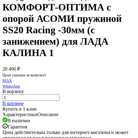
КОМФОРТ-ОПТИМА с
опорой АСОМИ пружиной
SS20 Racing -30мм (с
занижением) для ЛАДА
КАЛИНА 1
20 490 ₽
Цена указана за комплект
MAX
WhatsApp
В корзину
В корзине
Купить в 1 клик
Характеристики
Описание
В наличии
Гарантия
Цена действительна только для интернет-магазина и может
отличаться от цен в розничных магазинах