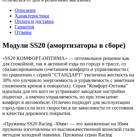
Описание
Характеристики
Оплата и доставка
Гарантия
Отзывы
Модули SS20 (амортизаторы в сборе)
«SS20 КОМФОРТ-ОПТИМА» — оптимальное решение как
для спокойной, так и активной езды по городу и трассе, со
сбалансированным сочетанием комфорта и управляемости (
по сравнению с серией "СТАНДАРТ" увеличена жесткость на
30% что улучшило энергоемкость и управляемость с заметным
снижением кренов в поворотах). Серия "Комфорт-Оптима"
идеальна для тех кого не устраивают заводские настройки
подвески , а именно управляемость, но при этом ценят
комфорт в автомобиле. Отлично подходит для эксплуатации
город-трасса на всех скоростях,в не зависимости от состояния
и качества дорожного покрытия.
«Пружины SS20 Racing -30мм» — это заниженные на 30мм
пружины изготовлены из высококачественной японской стали
методом холодной навивки. Пружины серии Racing