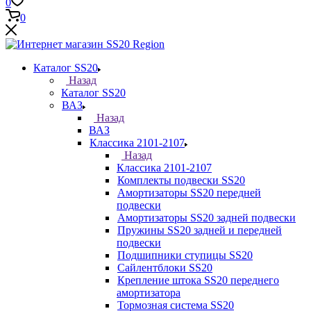
0
0
Каталог SS20
Назад
Каталог SS20
ВАЗ
Назад
ВАЗ
Классика 2101-2107
Назад
Классика 2101-2107
Комплекты подвески SS20
Амортизаторы SS20 передней
подвески
Амортизаторы SS20 задней подвески
Пружины SS20 задней и передней
подвески
Подшипники ступицы SS20
Сайлентблоки SS20
Крепление штока SS20 переднего
амортизатора
Тормозная система SS20