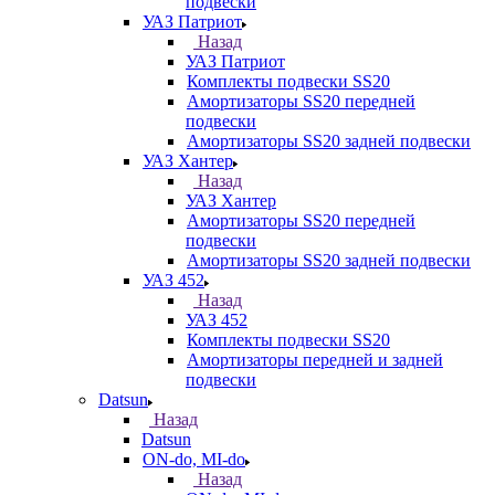
подвески
УАЗ Патриот
Назад
УАЗ Патриот
Комплекты подвески SS20
Амортизаторы SS20 передней
подвески
Амортизаторы SS20 задней подвески
УАЗ Хантер
Назад
УАЗ Хантер
Амортизаторы SS20 передней
подвески
Амортизаторы SS20 задней подвески
УАЗ 452
Назад
УАЗ 452
Комплекты подвески SS20
Амортизаторы передней и задней
подвески
Datsun
Назад
Datsun
ON-do, MI-do
Назад