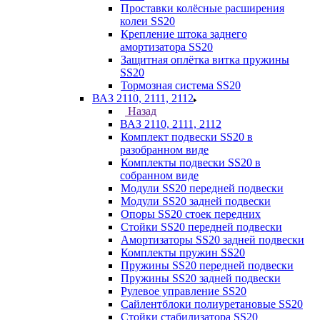
Проставки колёсные расширения
колеи SS20
Крепление штока заднего
амортизатора SS20
Защитная оплётка витка пружины
SS20
Тормозная система SS20
ВАЗ 2110, 2111, 2112
Назад
ВАЗ 2110, 2111, 2112
Комплект подвески SS20 в
разобранном виде
Комплекты подвески SS20 в
собранном виде
Модули SS20 передней подвески
Модули SS20 задней подвески
Опоры SS20 стоек передних
Стойки SS20 передней подвески
Амортизаторы SS20 задней подвески
Комплекты пружин SS20
Пружины SS20 передней подвески
Пружины SS20 задней подвески
Рулевое управление SS20
Сайлентблоки полиуретановые SS20
Стойки стабилизатора SS20