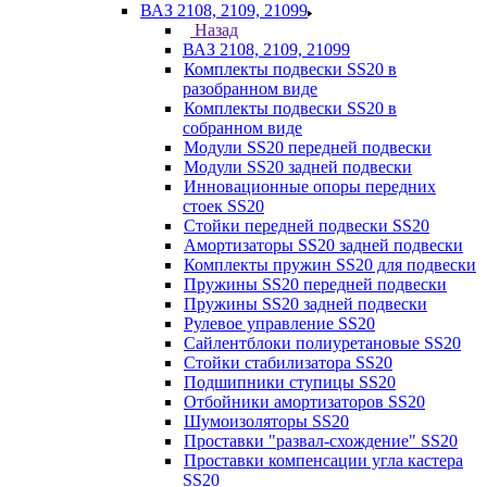
ВАЗ 2108, 2109, 21099
Назад
ВАЗ 2108, 2109, 21099
Комплекты подвески SS20 в
разобранном виде
Комплекты подвески SS20 в
собранном виде
Модули SS20 передней подвески
Модули SS20 задней подвески
Инновационные опоры передних
стоек SS20
Стойки передней подвески SS20
Амортизаторы SS20 задней подвески
Комплекты пружин SS20 для подвески
Пружины SS20 передней подвески
Пружины SS20 задней подвески
Рулевое управление SS20
Сайлентблоки полиуретановые SS20
Стойки стабилизатора SS20
Подшипники ступицы SS20
Отбойники амортизаторов SS20
Шумоизоляторы SS20
Проставки "развал-схождение" SS20
Проставки компенсации угла кастера
SS20