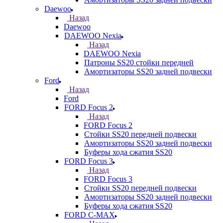
Daewoo
Назад
Daewoo
DAEWOO Nexia
Назад
DAEWOO Nexia
Патроны SS20 стойки передней
Амортизаторы SS20 задней подвески
Ford
Назад
Ford
FORD Focus 2
Назад
FORD Focus 2
Стойки SS20 передней подвески
Амортизаторы SS20 задней подвески
Буферы хода сжатия SS20
FORD Focus 3
Назад
FORD Focus 3
Стойки SS20 передней подвески
Амортизаторы SS20 задней подвески
Буферы хода сжатия SS20
FORD С-MAX