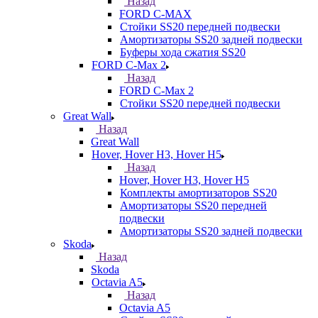
Назад
FORD С-MAX
Стойки SS20 передней подвески
Амортизаторы SS20 задней подвески
Буферы хода сжатия SS20
FORD C-Max 2
Назад
FORD C-Max 2
Стойки SS20 передней подвески
Great Wall
Назад
Great Wall
Hover, Hover H3, Hover H5
Назад
Hover, Hover H3, Hover H5
Комплекты амортизаторов SS20
Амортизаторы SS20 передней
подвески
Амортизаторы SS20 задней подвески
Skoda
Назад
Skoda
Octavia A5
Назад
Octavia A5