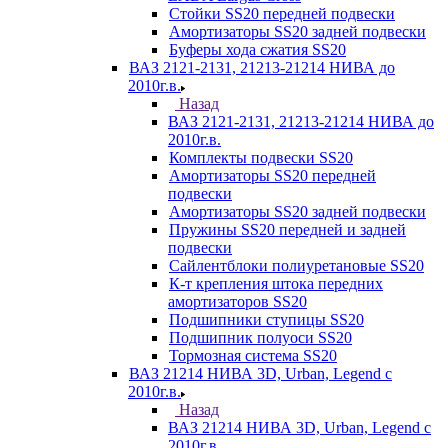
Стойки SS20 передней подвески
Амортизаторы SS20 задней подвески
Буферы хода сжатия SS20
ВАЗ 2121-2131, 21213-21214 НИВА до
2010г.в.
Назад
ВАЗ 2121-2131, 21213-21214 НИВА до
2010г.в.
Комплекты подвески SS20
Амортизаторы SS20 передней
подвески
Амортизаторы SS20 задней подвески
Пружины SS20 передней и задней
подвески
Сайлентблоки полиуретановые SS20
К-т крепления штока передних
амортизаторов SS20
Подшипники ступицы SS20
Подшипник полуоси SS20
Тормозная система SS20
ВАЗ 21214 НИВА 3D, Urban, Legend c
2010г.в.
Назад
ВАЗ 21214 НИВА 3D, Urban, Legend c
2010г.в.