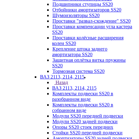
Подшипники ступицы SS20
Отбойники амортизаторов SS20
Шумоизоляторы SS20
Проставки "развал-схождение" SS20
Проставки компенсации угла кастера
SS20
Проставки колёсные расширения
колеи SS20
Крепление штока заднего
амортизатора SS20
Защитная оплётка витка пружины
SS20
Тормозная система SS20
ВАЗ 2113, 2114, 2115
Назад
ВАЗ 2113, 2114, 2115
Комплекты подвески SS20 в
разобранном виде
Комплекты подвески SS20 в
собранном виде
Модули SS20 передней подвески
Модули SS20 задней подвески
Опоры SS20 стоек передних
Стойки SS20 передней подвески
Амортизаторы SS20 задней подвески