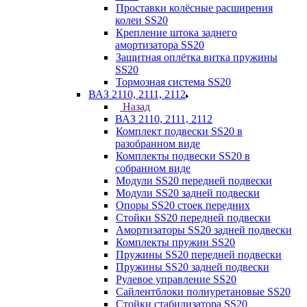
Проставки колёсные расширения
колеи SS20
Крепление штока заднего
амортизатора SS20
Защитная оплётка витка пружины
SS20
Тормозная система SS20
ВАЗ 2110, 2111, 2112
Назад
ВАЗ 2110, 2111, 2112
Комплект подвески SS20 в
разобранном виде
Комплекты подвески SS20 в
собранном виде
Модули SS20 передней подвески
Модули SS20 задней подвески
Опоры SS20 стоек передних
Стойки SS20 передней подвески
Амортизаторы SS20 задней подвески
Комплекты пружин SS20
Пружины SS20 передней подвески
Пружины SS20 задней подвески
Рулевое управление SS20
Сайлентблоки полиуретановые SS20
Стойки стабилизатора SS20