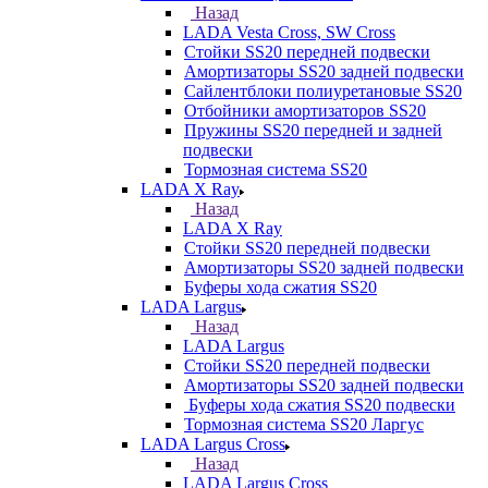
Назад
LADA Vesta Cross, SW Cross
Стойки SS20 передней подвески
Амортизаторы SS20 задней подвески
Сайлентблоки полиуретановые SS20
Отбойники амортизаторов SS20
Пружины SS20 передней и задней
подвески
Тормозная система SS20
LADA X Ray
Назад
LADA X Ray
Стойки SS20 передней подвески
Амортизаторы SS20 задней подвески
Буферы хода сжатия SS20
LADA Largus
Назад
LADA Largus
Стойки SS20 передней подвески
Амортизаторы SS20 задней подвески
Буферы хода сжатия SS20 подвески
Тормозная система SS20 Ларгус
LADA Largus Cross
Назад
LADA Largus Cross