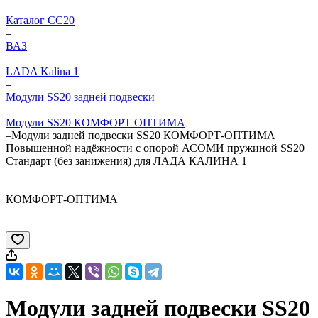
–
Каталог CC20
–
ВАЗ
–
LADA Kalina 1
–
Модули SS20 задней подвески
–
Модули SS20 КОМФОРТ ОПТИМА
–
Модули задней подвески SS20 КОМФОРТ-ОПТИМА
Повышенной надёжности с опорой АСОМИ пружиной SS20
Стандарт (без занижения) для ЛАДА КАЛИНА 1
КОМФОРТ-ОПТИМА
Модули задней подвески SS20