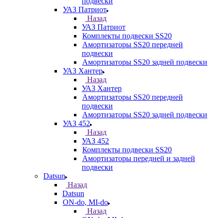
подвески
УАЗ Патриот
Назад
УАЗ Патриот
Комплекты подвески SS20
Амортизаторы SS20 передней
подвески
Амортизаторы SS20 задней подвески
УАЗ Хантер
Назад
УАЗ Хантер
Амортизаторы SS20 передней
подвески
Амортизаторы SS20 задней подвески
УАЗ 452
Назад
УАЗ 452
Комплекты подвески SS20
Амортизаторы передней и задней
подвески
Datsun
Назад
Datsun
ON-do, MI-do
Назад