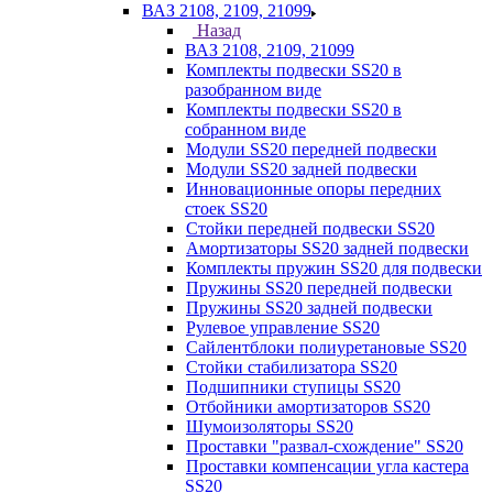
ВАЗ 2108, 2109, 21099
Назад
ВАЗ 2108, 2109, 21099
Комплекты подвески SS20 в
разобранном виде
Комплекты подвески SS20 в
собранном виде
Модули SS20 передней подвески
Модули SS20 задней подвески
Инновационные опоры передних
стоек SS20
Стойки передней подвески SS20
Амортизаторы SS20 задней подвески
Комплекты пружин SS20 для подвески
Пружины SS20 передней подвески
Пружины SS20 задней подвески
Рулевое управление SS20
Сайлентблоки полиуретановые SS20
Стойки стабилизатора SS20
Подшипники ступицы SS20
Отбойники амортизаторов SS20
Шумоизоляторы SS20
Проставки "развал-схождение" SS20
Проставки компенсации угла кастера
SS20