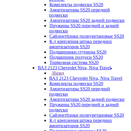
Комплекты подвески SS20
Амортизаторы SS20 передней
подвески
Амортизаторы SS20 задней подвески
Пружины SS20 передней и задней
подвески
Сайлентблоки полиуретановые SS20
К-т крепления штока передних
амортизаторов SS20
Подшипники ступицы SS20
Подшипник полуоси SS20
Тормозная система SS20
ВАЗ 2123 Chevrolet Niva, Niva Travel
Назад
ВАЗ 2123 Chevrolet Niva, Niva Travel
Комплекты подвески SS20
Амортизаторы SS20 передней
подвески
Амортизаторы SS20 задней подвески
Пружины SS20 передней и задней
подвески
Сайлентблоки полиуретановые SS20
К-т крепления штока передних
амортизаторов SS20
Подшипники ступицы SS20