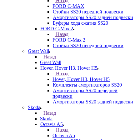
Назад
FORD С-MAX
Стойки SS20 передней подвески
Амортизаторы SS20 задней подвески
Буферы хода сжатия SS20
FORD C-Max 2
Назад
FORD C-Max 2
Стойки SS20 передней подвески
Great Wall
Назад
Great Wall
Hover, Hover H3, Hover H5
Назад
Hover, Hover H3, Hover H5
Комплекты амортизаторов SS20
Амортизаторы SS20 передней
подвески
Амортизаторы SS20 задней подвески
Skoda
Назад
Skoda
Octavia A5
Назад
Octavia A5