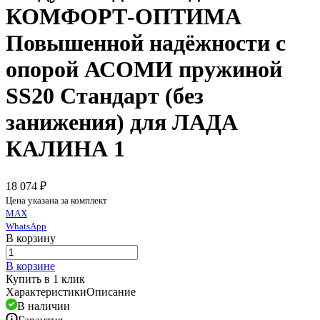
КОМФОРТ-ОПТИМА
Повышенной надёжности с
опорой АСОМИ пружиной
SS20 Стандарт (без
занижения) для ЛАДА
КАЛИНА 1
18 074 ₽
Цена указана за комплект
MAX
WhatsApp
В корзину
В корзине
Купить в 1 клик
Характеристики
Описание
В наличии