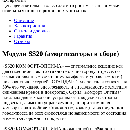
Гарантия
Цена действительна только для интернет-магазина и может
отличаться от цен в розничных магазинах
Описание
Характеристики
Оплата и доставка
Гарантия
Отзывы
Модули SS20 (амортизаторы в сборе)
«SS20 КОМФОРТ-ОПТИМА» — оптимальное решение как
для спокойной, так и активной езды по городу и трассе, со
сбалансированным сочетанием комфорта и управляемости (
по сравнению с серией "СТАНДАРТ" увеличена жесткость на
30% что улучшило энергоемкость и управляемость с заметным
снижением кренов в поворотах). Серия "Комфорт-Оптима"
идеальна для тех кого не устраивают заводские настройки
подвески , а именно управляемость, но при этом ценят
комфорт в автомобиле. Отлично подходит для эксплуатации
город-трасса на всех скоростях,в не зависимости от состояния
и качества дорожного покрытия.
«SS20 КОМФОРТ-ОПТИМА повышенной надёжности» —