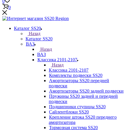
0
0
Каталог SS20
Назад
Каталог SS20
ВАЗ
Назад
ВАЗ
Классика 2101-2107
Назад
Классика 2101-2107
Комплекты подвески SS20
Амортизаторы SS20 передней
подвески
Амортизаторы SS20 задней подвески
Пружины SS20 задней и передней
подвески
Подшипники ступицы SS20
Сайлентблоки SS20
Крепление штока SS20 переднего
амортизатора
Тормозная система SS20