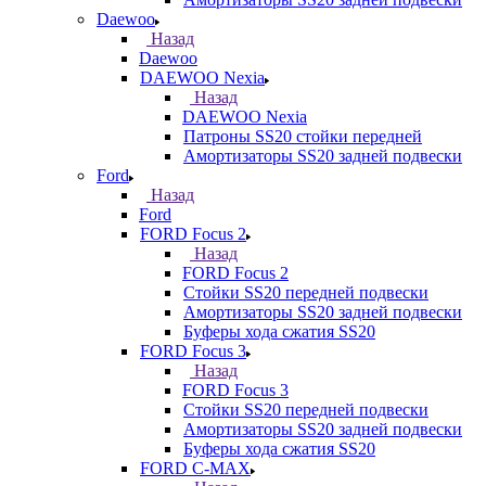
Daewoo
Назад
Daewoo
DAEWOO Nexia
Назад
DAEWOO Nexia
Патроны SS20 стойки передней
Амортизаторы SS20 задней подвески
Ford
Назад
Ford
FORD Focus 2
Назад
FORD Focus 2
Стойки SS20 передней подвески
Амортизаторы SS20 задней подвески
Буферы хода сжатия SS20
FORD Focus 3
Назад
FORD Focus 3
Стойки SS20 передней подвески
Амортизаторы SS20 задней подвески
Буферы хода сжатия SS20
FORD С-MAX