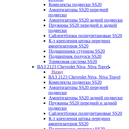
Комплекты подвески SS20
Амортизаторы SS20 передней
подвески
Амортизаторы SS20 задней подвески
Пружины SS20 передней и задней
подвески
Сайлентблоки полиуретановые SS20
К-т крепления штока передних
амортизаторов SS20
Подшипники ступицы SS20
Подшипник полуоси SS20
Тормозная система SS20
ВАЗ 2123 Chevrolet Niva, Niva Travel
Назад
ВАЗ 2123 Chevrolet Niva, Niva Travel
Комплекты подвески SS20
Амортизаторы SS20 передней
подвески
Амортизаторы SS20 задней подвески
Пружины SS20 передней и задней
подвески
Сайлентблоки полиуретановые SS20
К-т крепления штока передних
амортизаторов SS20
Подшипники ступицы SS20