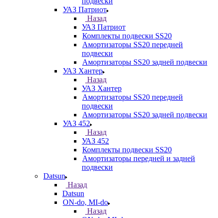
подвески
УАЗ Патриот
Назад
УАЗ Патриот
Комплекты подвески SS20
Амортизаторы SS20 передней
подвески
Амортизаторы SS20 задней подвески
УАЗ Хантер
Назад
УАЗ Хантер
Амортизаторы SS20 передней
подвески
Амортизаторы SS20 задней подвески
УАЗ 452
Назад
УАЗ 452
Комплекты подвески SS20
Амортизаторы передней и задней
подвески
Datsun
Назад
Datsun
ON-do, MI-do
Назад