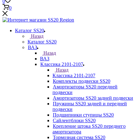
0
0
Каталог SS20
Назад
Каталог SS20
ВАЗ
Назад
ВАЗ
Классика 2101-2107
Назад
Классика 2101-2107
Комплекты подвески SS20
Амортизаторы SS20 передней
подвески
Амортизаторы SS20 задней подвески
Пружины SS20 задней и передней
подвески
Подшипники ступицы SS20
Сайлентблоки SS20
Крепление штока SS20 переднего
амортизатора
Тормозная система SS20