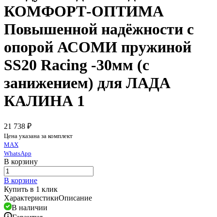
КОМФОРТ-ОПТИМА
Повышенной надёжности с
опорой АСОМИ пружиной
SS20 Racing -30мм (с
занижением) для ЛАДА
КАЛИНА 1
21 738 ₽
Цена указана за комплект
MAX
WhatsApp
В корзину
В корзине
Купить в 1 клик
Характеристики
Описание
В наличии