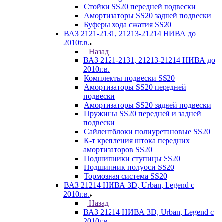
Стойки SS20 передней подвески
Амортизаторы SS20 задней подвески
Буферы хода сжатия SS20
ВАЗ 2121-2131, 21213-21214 НИВА до
2010г.в.
Назад
ВАЗ 2121-2131, 21213-21214 НИВА до
2010г.в.
Комплекты подвески SS20
Амортизаторы SS20 передней
подвески
Амортизаторы SS20 задней подвески
Пружины SS20 передней и задней
подвески
Сайлентблоки полиуретановые SS20
К-т крепления штока передних
амортизаторов SS20
Подшипники ступицы SS20
Подшипник полуоси SS20
Тормозная система SS20
ВАЗ 21214 НИВА 3D, Urban, Legend c
2010г.в.
Назад
ВАЗ 21214 НИВА 3D, Urban, Legend c
2010г.в.