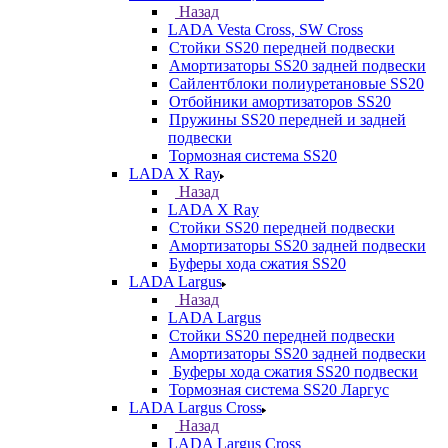
Назад
LADA Vesta Cross, SW Cross
Стойки SS20 передней подвески
Амортизаторы SS20 задней подвески
Сайлентблоки полиуретановые SS20
Отбойники амортизаторов SS20
Пружины SS20 передней и задней
подвески
Тормозная система SS20
LADA X Ray
Назад
LADA X Ray
Стойки SS20 передней подвески
Амортизаторы SS20 задней подвески
Буферы хода сжатия SS20
LADA Largus
Назад
LADA Largus
Стойки SS20 передней подвески
Амортизаторы SS20 задней подвески
Буферы хода сжатия SS20 подвески
Тормозная система SS20 Ларгус
LADA Largus Cross
Назад
LADA Largus Cross