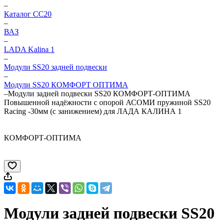
–
Каталог CC20
–
ВАЗ
–
LADA Kalina 1
–
Модули SS20 задней подвески
–
Модули SS20 КОМФОРТ ОПТИМА
–
Модули задней подвески SS20 КОМФОРТ-ОПТИМА
Повышенной надёжности с опорой АСОМИ пружиной SS20
Racing -30мм (с занижением) для ЛАДА КАЛИНА 1
КОМФОРТ-ОПТИМА
Модули задней подвески SS20