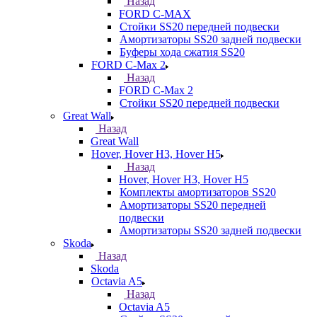
Назад
FORD С-MAX
Стойки SS20 передней подвески
Амортизаторы SS20 задней подвески
Буферы хода сжатия SS20
FORD C-Max 2
Назад
FORD C-Max 2
Стойки SS20 передней подвески
Great Wall
Назад
Great Wall
Hover, Hover H3, Hover H5
Назад
Hover, Hover H3, Hover H5
Комплекты амортизаторов SS20
Амортизаторы SS20 передней
подвески
Амортизаторы SS20 задней подвески
Skoda
Назад
Skoda
Octavia A5
Назад
Octavia A5