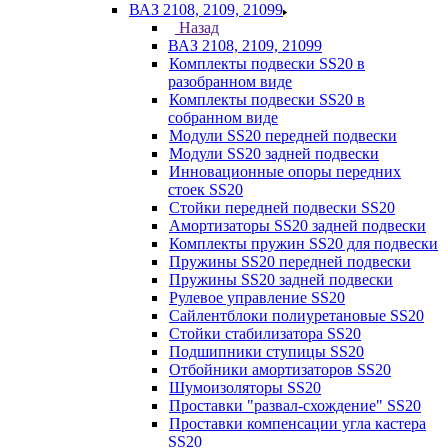
ВАЗ 2108, 2109, 21099
Назад
ВАЗ 2108, 2109, 21099
Комплекты подвески SS20 в
разобранном виде
Комплекты подвески SS20 в
собранном виде
Модули SS20 передней подвески
Модули SS20 задней подвески
Инновационные опоры передних
стоек SS20
Стойки передней подвески SS20
Амортизаторы SS20 задней подвески
Комплекты пружин SS20 для подвески
Пружины SS20 передней подвески
Пружины SS20 задней подвески
Рулевое управление SS20
Сайлентблоки полиуретановые SS20
Стойки стабилизатора SS20
Подшипники ступицы SS20
Отбойники амортизаторов SS20
Шумоизоляторы SS20
Проставки "развал-схождение" SS20
Проставки компенсации угла кастера
SS20