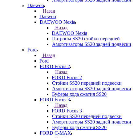
Daewoo
Назад
Daewoo
DAEWOO Nexia
Назад
DAEWOO Nexia
Патроны SS20 стойки передней
Амортизаторы SS20 задней подвески
Ford
Назад
Ford
FORD Focus 2
Назад
FORD Focus 2
Стойки SS20 передней подвески
Амортизаторы SS20 задней подвески
Буферы хода сжатия SS20
FORD Focus 3
Назад
FORD Focus 3
Стойки SS20 передней подвески
Амортизаторы SS20 задней подвески
Буферы хода сжатия SS20
FORD С-MAX