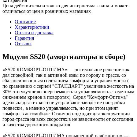
Гарантия
Цена действительна только для интернет-магазина и может
отличаться от цен в розничных магазинах
Описание
Характеристики
Оплата и доставка
Гарантия
Отзывы
Модули SS20 (амортизаторы в сборе)
«SS20 КОМФОРТ-ОПТИМА» — оптимальное решение как
для спокойной, так и активной езды по городу и трассе, со
сбалансированным сочетанием комфорта и управляемости (
по сравнению с серией "СТАНДАРТ" увеличена жесткость на
30% что улучшило энергоемкость и управляемость с заметным
снижением кренов в поворотах). Серия "Комфорт-Оптима"
идеальна для тех кого не устраивают заводские настройки
подвески , а именно управляемость, но при этом ценят
комфорт в автомобиле. Отлично подходит для эксплуатации
город-трасса на всех скоростях,в не зависимости от состояния
и качества дорожного покрытия.
«SS20 КОМФОРТ-ОПТИМА повышенной надёжности» —