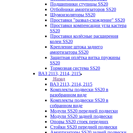
Подшипники ступицы SS20
Отбойники амортизаторов SS20
Шумоизоляторы SS20
Проставки "развал-схождение" SS20
Проставки компенсации угла кастера
SS20
Проставки колёсные расширения
колеи SS20
Крепление штока заднего
амортизатора SS20
Защитная оплётка витка пружины
SS20
Тормозная система SS20
ВАЗ 2113, 2114, 2115
Назад
ВАЗ 2113, 2114, 2115
Комплекты подвески SS20 в
разобранном виде
Комплекты подвески SS20 в
собранном виде
Модули SS20 передней подвески
Модули SS20 задней подвески
Опоры SS20 стоек передних
Стойки SS20 передней подвески
Амортизаторы SS20 задней подвески