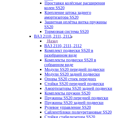
Проставки колёсные расширения
колеи SS20
Крепление штока заднего
амортизатора SS20
Защитная оплётка витка пружины
SS20
Тормозная система SS20
ВАЗ 2110, 2111, 2112
Назад
ВАЗ 2110, 2111, 2112
Комплект подвески SS20 в
разобранном виде
Комплекты подвески SS20 в
собранном виде
Модули SS20 передней подвески
Модули SS20 задней подвески
Опоры SS20 стоек передних
Стойки SS20 передней подвески
Амортизаторы SS20 задней подвески
Комплекты пружин SS20
Пружины SS20 передней подвески
Пружины SS20 задней подвески
Рулевое управление SS20
Сайлентблоки полиуретановые SS20
Стойки стабилизатора SS20