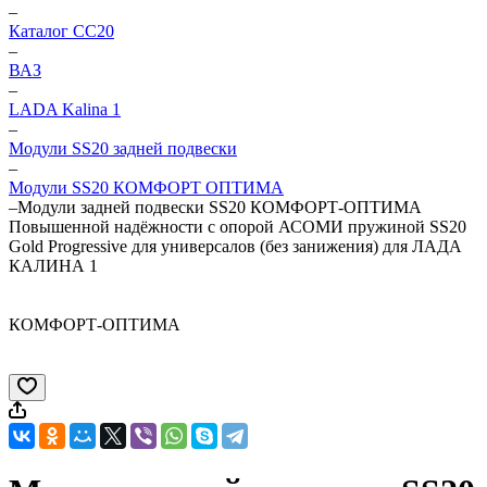
–
Каталог CC20
–
ВАЗ
–
LADA Kalina 1
–
Модули SS20 задней подвески
–
Модули SS20 КОМФОРТ ОПТИМА
–
Модули задней подвески SS20 КОМФОРТ-ОПТИМА
Повышенной надёжности с опорой АСОМИ пружиной SS20
Gold Progressive для универсалов (без занижения) для ЛАДА
КАЛИНА 1
КОМФОРТ-ОПТИМА