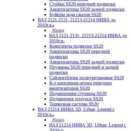
Стойки SS20 передней подвески
Амортизаторы SS20 задней подвески
Буферы хода сжатия SS20
ВАЗ 2121-2131, 21213-21214 НИВА до
2010г.в.
Назад
ВАЗ 2121-2131, 21213-21214 НИВА до
2010г.в.
Комплекты подвески SS20
Амортизаторы SS20 передней
подвески
Амортизаторы SS20 задней подвески
Пружины SS20 передней и задней
подвески
Сайлентблоки полиуретановые SS20
К-т крепления штока передних
амортизаторов SS20
Подшипники ступицы SS20
Подшипник полуоси SS20
Тормозная система SS20
ВАЗ 21214 НИВА 3D, Urban, Legend c
2010г.в.
Назад
ВАЗ 21214 НИВА 3D, Urban, Legend c
2010г.в.