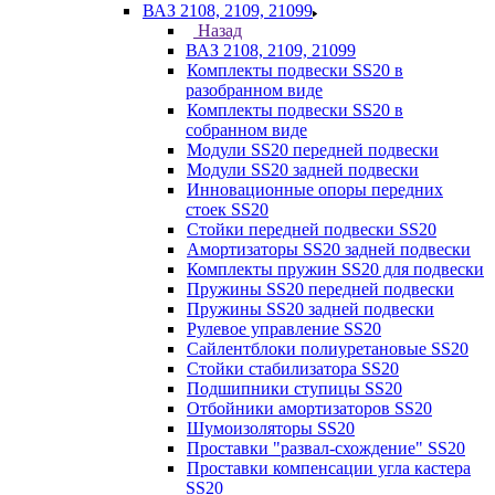
ВАЗ 2108, 2109, 21099
Назад
ВАЗ 2108, 2109, 21099
Комплекты подвески SS20 в
разобранном виде
Комплекты подвески SS20 в
собранном виде
Модули SS20 передней подвески
Модули SS20 задней подвески
Инновационные опоры передних
стоек SS20
Стойки передней подвески SS20
Амортизаторы SS20 задней подвески
Комплекты пружин SS20 для подвески
Пружины SS20 передней подвески
Пружины SS20 задней подвески
Рулевое управление SS20
Сайлентблоки полиуретановые SS20
Стойки стабилизатора SS20
Подшипники ступицы SS20
Отбойники амортизаторов SS20
Шумоизоляторы SS20
Проставки "развал-схождение" SS20
Проставки компенсации угла кастера
SS20