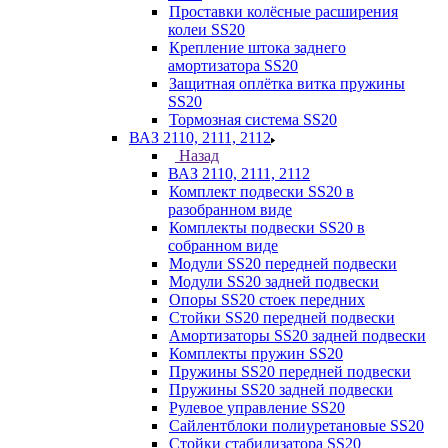
Проставки колёсные расширения
колеи SS20
Крепление штока заднего
амортизатора SS20
Защитная оплётка витка пружины
SS20
Тормозная система SS20
ВАЗ 2110, 2111, 2112
Назад
ВАЗ 2110, 2111, 2112
Комплект подвески SS20 в
разобранном виде
Комплекты подвески SS20 в
собранном виде
Модули SS20 передней подвески
Модули SS20 задней подвески
Опоры SS20 стоек передних
Стойки SS20 передней подвески
Амортизаторы SS20 задней подвески
Комплекты пружин SS20
Пружины SS20 передней подвески
Пружины SS20 задней подвески
Рулевое управление SS20
Сайлентблоки полиуретановые SS20
Стойки стабилизатора SS20