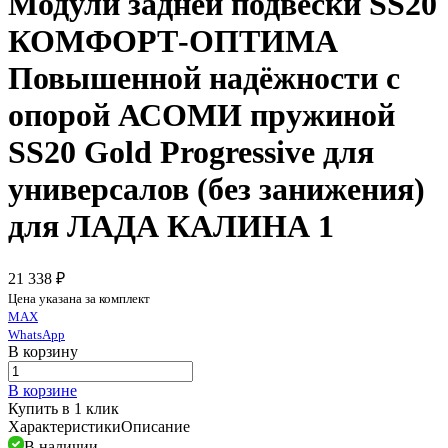
Модули задней подвески SS20
КОМФОРТ-ОПТИМА
Повышенной надёжности с
опорой АСОМИ пружиной
SS20 Gold Progressive для
универсалов (без занижения)
для ЛАДА КАЛИНА 1
21 338 ₽
Цена указана за комплект
MAX
WhatsApp
В корзину
В корзине
Купить в 1 клик
Характеристики
Описание
В наличии