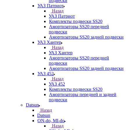
подвески
УАЗ Патриот
Назад
УАЗ Патриот
Комплекты подвески SS20
Амортизаторы SS20 передней
подвески
Амортизаторы SS20 задней подвески
УАЗ Хантер
Назад
УАЗ Хантер
Амортизаторы SS20 передней
подвески
Амортизаторы SS20 задней подвески
УАЗ 452
Назад
УАЗ 452
Комплекты подвески SS20
Амортизаторы передней и задней
подвески
Datsun
Назад
Datsun
ON-do, MI-do
Назад