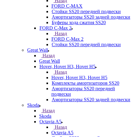
Назад
FORD С-MAX
Стойки SS20 передней подвески
Амортизаторы SS20 задней подвески
Буферы хода сжатия SS20
FORD C-Max 2
Назад
FORD C-Max 2
Стойки SS20 передней подвески
Great Wall
Назад
Great Wall
Hover, Hover H3, Hover H5
Назад
Hover, Hover H3, Hover H5
Комплекты амортизаторов SS20
Амортизаторы SS20 передней
подвески
Амортизаторы SS20 задней подвески
Skoda
Назад
Skoda
Octavia A5
Назад
Octavia A5