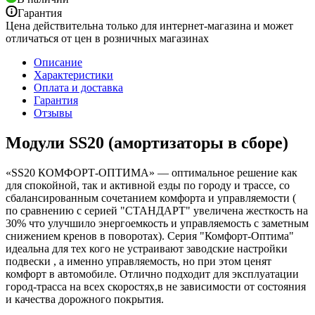
Гарантия
Цена действительна только для интернет-магазина и может
отличаться от цен в розничных магазинах
Описание
Характеристики
Оплата и доставка
Гарантия
Отзывы
Модули SS20 (амортизаторы в сборе)
«SS20 КОМФОРТ-ОПТИМА» — оптимальное решение как
для спокойной, так и активной езды по городу и трассе, со
сбалансированным сочетанием комфорта и управляемости (
по сравнению с серией "СТАНДАРТ" увеличена жесткость на
30% что улучшило энергоемкость и управляемость с заметным
снижением кренов в поворотах). Серия "Комфорт-Оптима"
идеальна для тех кого не устраивают заводские настройки
подвески , а именно управляемость, но при этом ценят
комфорт в автомобиле. Отлично подходит для эксплуатации
город-трасса на всех скоростях,в не зависимости от состояния
и качества дорожного покрытия.