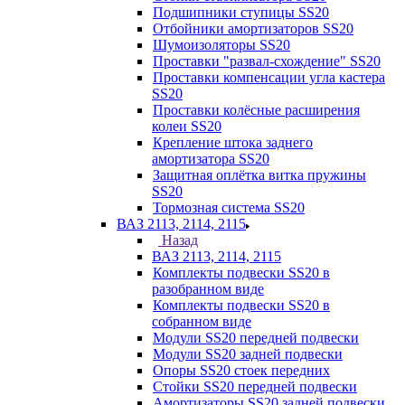
Подшипники ступицы SS20
Отбойники амортизаторов SS20
Шумоизоляторы SS20
Проставки "развал-схождение" SS20
Проставки компенсации угла кастера
SS20
Проставки колёсные расширения
колеи SS20
Крепление штока заднего
амортизатора SS20
Защитная оплётка витка пружины
SS20
Тормозная система SS20
ВАЗ 2113, 2114, 2115
Назад
ВАЗ 2113, 2114, 2115
Комплекты подвески SS20 в
разобранном виде
Комплекты подвески SS20 в
собранном виде
Модули SS20 передней подвески
Модули SS20 задней подвески
Опоры SS20 стоек передних
Стойки SS20 передней подвески
Амортизаторы SS20 задней подвески