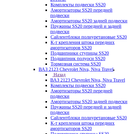
Комплекты подвески SS20
Амортизаторы SS20 передней
подвески
Амортизаторы SS20 задней подвески
Пружины SS20 передней и задней
подвески
Сайлентблоки полиуретановые SS20
К-т крепления штока передних
амортизаторов SS20
Подшипники ступицы SS20
Подшипник полуоси SS20
Тормозная система SS20
ВАЗ 2123 Chevrolet Niva, Niva Travel
Назад
ВАЗ 2123 Chevrolet Niva, Niva Travel
Комплекты подвески SS20
Амортизаторы SS20 передней
подвески
Амортизаторы SS20 задней подвески
Пружины SS20 передней и задней
подвески
Сайлентблоки полиуретановые SS20
К-т крепления штока передних
амортизаторов SS20
Подшипники ступицы SS20