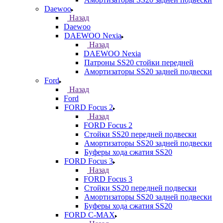
Daewoo
Назад
Daewoo
DAEWOO Nexia
Назад
DAEWOO Nexia
Патроны SS20 стойки передней
Амортизаторы SS20 задней подвески
Ford
Назад
Ford
FORD Focus 2
Назад
FORD Focus 2
Стойки SS20 передней подвески
Амортизаторы SS20 задней подвески
Буферы хода сжатия SS20
FORD Focus 3
Назад
FORD Focus 3
Стойки SS20 передней подвески
Амортизаторы SS20 задней подвески
Буферы хода сжатия SS20
FORD С-MAX