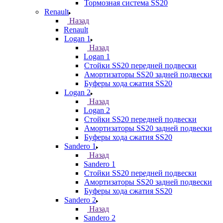
Тормозная система SS20
Renault
Назад
Renault
Logan 1
Назад
Logan 1
Стойки SS20 передней подвески
Амортизаторы SS20 задней подвески
Буферы хода сжатия SS20
Logan 2
Назад
Logan 2
Стойки SS20 передней подвески
Амортизаторы SS20 задней подвески
Буферы хода сжатия SS20
Sandero 1
Назад
Sandero 1
Стойки SS20 передней подвески
Амортизаторы SS20 задней подвески
Буферы хода сжатия SS20
Sandero 2
Назад
Sandero 2