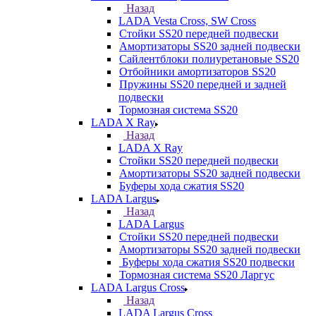
Назад
LADA Vesta Cross, SW Cross
Стойки SS20 передней подвески
Амортизаторы SS20 задней подвески
Сайлентблоки полиуретановые SS20
Отбойники амортизаторов SS20
Пружины SS20 передней и задней
подвески
Тормозная система SS20
LADA X Ray
Назад
LADA X Ray
Стойки SS20 передней подвески
Амортизаторы SS20 задней подвески
Буферы хода сжатия SS20
LADA Largus
Назад
LADA Largus
Стойки SS20 передней подвески
Амортизаторы SS20 задней подвески
Буферы хода сжатия SS20 подвески
Тормозная система SS20 Ларгус
LADA Largus Cross
Назад
LADA Largus Cross