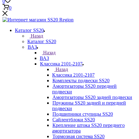
0
0
Каталог SS20
Назад
Каталог SS20
ВАЗ
Назад
ВАЗ
Классика 2101-2107
Назад
Классика 2101-2107
Комплекты подвески SS20
Амортизаторы SS20 передней
подвески
Амортизаторы SS20 задней подвески
Пружины SS20 задней и передней
подвески
Подшипники ступицы SS20
Сайлентблоки SS20
Крепление штока SS20 переднего
амортизатора
Тормозная система SS20