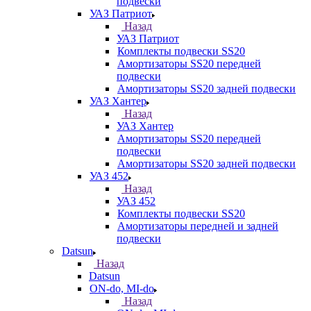
подвески
УАЗ Патриот
Назад
УАЗ Патриот
Комплекты подвески SS20
Амортизаторы SS20 передней
подвески
Амортизаторы SS20 задней подвески
УАЗ Хантер
Назад
УАЗ Хантер
Амортизаторы SS20 передней
подвески
Амортизаторы SS20 задней подвески
УАЗ 452
Назад
УАЗ 452
Комплекты подвески SS20
Амортизаторы передней и задней
подвески
Datsun
Назад
Datsun
ON-do, MI-do
Назад