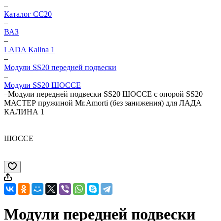
–
Каталог CC20
–
ВАЗ
–
LADA Kalina 1
–
Модули SS20 передней подвески
–
Модули SS20 ШОССЕ
–
Модули передней подвески SS20 ШОССЕ c опорой SS20
МАСТЕР пружиной Mr.Amorti (без занижения) для ЛАДА
КАЛИНА 1
ШОССЕ
Модули передней подвески