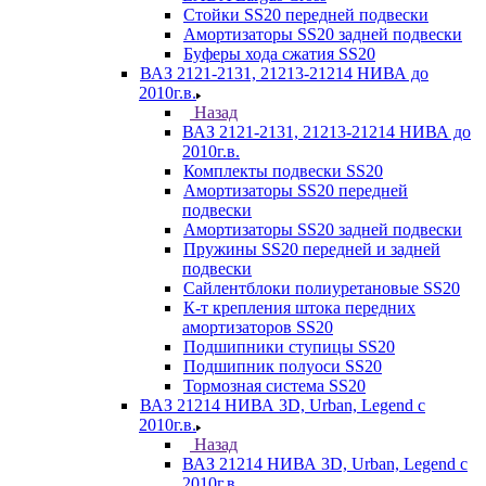
Стойки SS20 передней подвески
Амортизаторы SS20 задней подвески
Буферы хода сжатия SS20
ВАЗ 2121-2131, 21213-21214 НИВА до
2010г.в.
Назад
ВАЗ 2121-2131, 21213-21214 НИВА до
2010г.в.
Комплекты подвески SS20
Амортизаторы SS20 передней
подвески
Амортизаторы SS20 задней подвески
Пружины SS20 передней и задней
подвески
Сайлентблоки полиуретановые SS20
К-т крепления штока передних
амортизаторов SS20
Подшипники ступицы SS20
Подшипник полуоси SS20
Тормозная система SS20
ВАЗ 21214 НИВА 3D, Urban, Legend c
2010г.в.
Назад
ВАЗ 21214 НИВА 3D, Urban, Legend c
2010г.в.