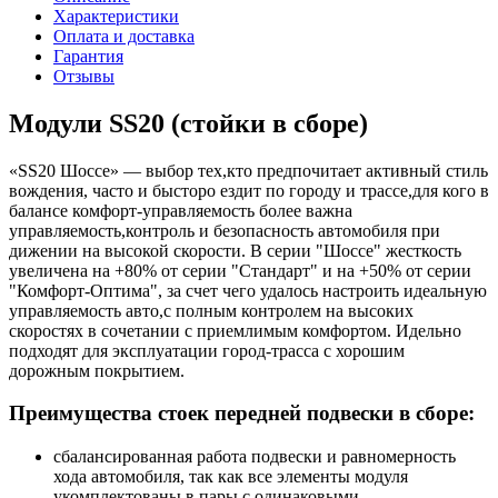
Характеристики
Оплата и доставка
Гарантия
Отзывы
Модули SS20 (стойки в сборе)
«SS20 Шоссе» — выбор тех,кто предпочитает активный стиль
вождения, часто и бысторо ездит по городу и трассе,для кого в
балансе комфорт-управляемость более важна
управляемость,контроль и безопасность автомобиля при
дижении на высокой скорости. В серии "Шоссе" жесткость
увеличена на +80% от серии "Стандарт" и на +50% от серии
"Комфорт-Оптима", за счет чего удалось настроить идеальную
управляемость авто,с полным контролем на высоких
скоростях в сочетании с приемлимым комфортом. Идельно
подходят для эксплуатации город-трасса с хорошим
дорожным покрытием.
Преимущества стоек передней подвески в сборе:
сбалансированная работа подвески и равномерность
хода автомобиля, так как все элементы модуля
укомплектованы в пары с одинаковыми