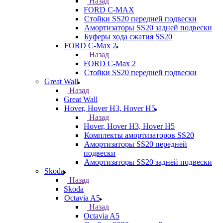
Назад
FORD С-MAX
Стойки SS20 передней подвески
Амортизаторы SS20 задней подвески
Буферы хода сжатия SS20
FORD C-Max 2
Назад
FORD C-Max 2
Стойки SS20 передней подвески
Great Wall
Назад
Great Wall
Hover, Hover H3, Hover H5
Назад
Hover, Hover H3, Hover H5
Комплекты амортизаторов SS20
Амортизаторы SS20 передней
подвески
Амортизаторы SS20 задней подвески
Skoda
Назад
Skoda
Octavia A5
Назад
Octavia A5