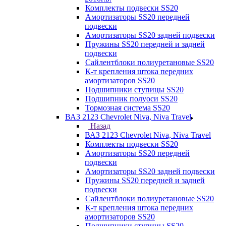
Комплекты подвески SS20
Амортизаторы SS20 передней
подвески
Амортизаторы SS20 задней подвески
Пружины SS20 передней и задней
подвески
Сайлентблоки полиуретановые SS20
К-т крепления штока передних
амортизаторов SS20
Подшипники ступицы SS20
Подшипник полуоси SS20
Тормозная система SS20
ВАЗ 2123 Chevrolet Niva, Niva Travel
Назад
ВАЗ 2123 Chevrolet Niva, Niva Travel
Комплекты подвески SS20
Амортизаторы SS20 передней
подвески
Амортизаторы SS20 задней подвески
Пружины SS20 передней и задней
подвески
Сайлентблоки полиуретановые SS20
К-т крепления штока передних
амортизаторов SS20
Подшипники ступицы SS20