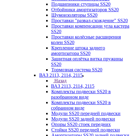
Подшипники ступицы SS20
Отбойники амортизаторов SS20
Шумоизоляторы SS20
Проставки "развал-схождение" SS20
Проставки компенсации угла кастера
SS20
Проставки колёсные расширения
колеи SS20
Крепление штока заднего
амортизатора SS20
Защитная оплётка витка пружины
SS20
Тормозная система SS20
ВАЗ 2113, 2114, 2115
Назад
ВАЗ 2113, 2114, 2115
Комплекты подвески SS20 в
разобранном виде
Комплекты подвески SS20 в
собранном виде
Модули SS20 передней подвески
Модули SS20 задней подвески
Опоры SS20 стоек передних
Стойки SS20 передней подвески
Амортизаторы SS20 задней подвески