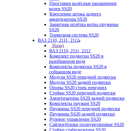
Проставки колёсные расширения
колеи SS20
Крепление штока заднего
амортизатора SS20
Защитная оплётка витка пружины
SS20
Тормозная система SS20
ВАЗ 2110, 2111, 2112
Назад
ВАЗ 2110, 2111, 2112
Комплект подвески SS20 в
разобранном виде
Комплекты подвески SS20 в
собранном виде
Модули SS20 передней подвески
Модули SS20 задней подвески
Опоры SS20 стоек передних
Стойки SS20 передней подвески
Амортизаторы SS20 задней подвески
Комплекты пружин SS20
Пружины SS20 передней подвески
Пружины SS20 задней подвески
Рулевое управление SS20
Сайлентблоки полиуретановые SS20
Стойки стабилизатора SS20