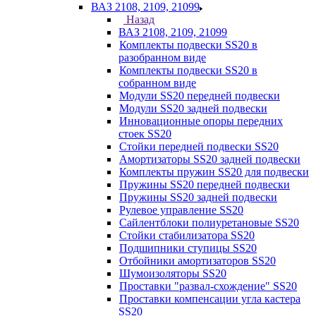
ВАЗ 2108, 2109, 21099
Назад
ВАЗ 2108, 2109, 21099
Комплекты подвески SS20 в
разобранном виде
Комплекты подвески SS20 в
собранном виде
Модули SS20 передней подвески
Модули SS20 задней подвески
Инновационные опоры передних
стоек SS20
Стойки передней подвески SS20
Амортизаторы SS20 задней подвески
Комплекты пружин SS20 для подвески
Пружины SS20 передней подвески
Пружины SS20 задней подвески
Рулевое управление SS20
Сайлентблоки полиуретановые SS20
Стойки стабилизатора SS20
Подшипники ступицы SS20
Отбойники амортизаторов SS20
Шумоизоляторы SS20
Проставки "развал-схождение" SS20
Проставки компенсации угла кастера
SS20