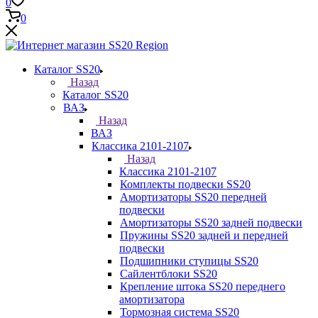
0
0
Каталог SS20
Назад
Каталог SS20
ВАЗ
Назад
ВАЗ
Классика 2101-2107
Назад
Классика 2101-2107
Комплекты подвески SS20
Амортизаторы SS20 передней
подвески
Амортизаторы SS20 задней подвески
Пружины SS20 задней и передней
подвески
Подшипники ступицы SS20
Сайлентблоки SS20
Крепление штока SS20 переднего
амортизатора
Тормозная система SS20