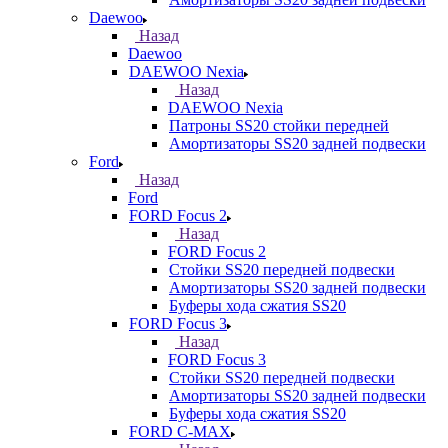
Daewoo
Назад
Daewoo
DAEWOO Nexia
Назад
DAEWOO Nexia
Патроны SS20 стойки передней
Амортизаторы SS20 задней подвески
Ford
Назад
Ford
FORD Focus 2
Назад
FORD Focus 2
Стойки SS20 передней подвески
Амортизаторы SS20 задней подвески
Буферы хода сжатия SS20
FORD Focus 3
Назад
FORD Focus 3
Стойки SS20 передней подвески
Амортизаторы SS20 задней подвески
Буферы хода сжатия SS20
FORD С-MAX