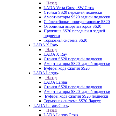
Назад
LADA Vesta Cross, SW Cross
Стойки SS20 передней подвески
Амортизаторы SS20 задней подвески
Сайлентблоки полиуретановые SS20
Отбойники амортизаторов SS20
Пружины SS20 передней и задней
подвески
Тормозная система SS20
LADA X Ray
Назад
LADA X Ray
Стойки SS20 передней подвески
Амортизаторы SS20 задней подвески
Буферы хода сжатия SS20
LADA Largus
Назад
LADA Largus
Стойки SS20 передней подвески
Амортизаторы SS20 задней подвески
Буферы хода сжатия SS20 подвески
Тормозная система SS20 Ларгус
LADA Largus Cross
Назад
LADA Largus Cross