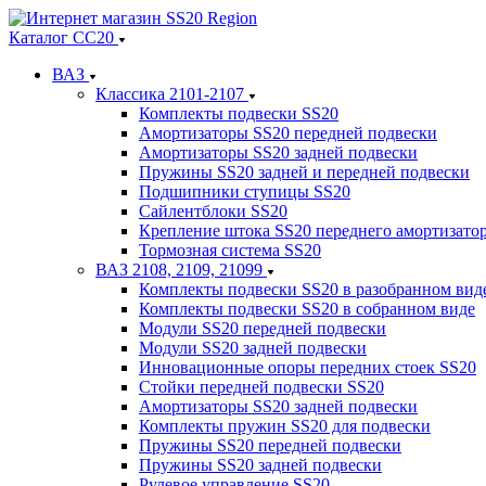
Каталог СС20
ВАЗ
Классика 2101-2107
Комплекты подвески SS20
Амортизаторы SS20 передней подвески
Амортизаторы SS20 задней подвески
Пружины SS20 задней и передней подвески
Подшипники ступицы SS20
Сайлентблоки SS20
Крепление штока SS20 переднего амортизато
Тормозная система SS20
ВАЗ 2108, 2109, 21099
Комплекты подвески SS20 в разобранном вид
Комплекты подвески SS20 в собранном виде
Модули SS20 передней подвески
Модули SS20 задней подвески
Инновационные опоры передних стоек SS20
Стойки передней подвески SS20
Амортизаторы SS20 задней подвески
Комплекты пружин SS20 для подвески
Пружины SS20 передней подвески
Пружины SS20 задней подвески
Рулевое управление SS20