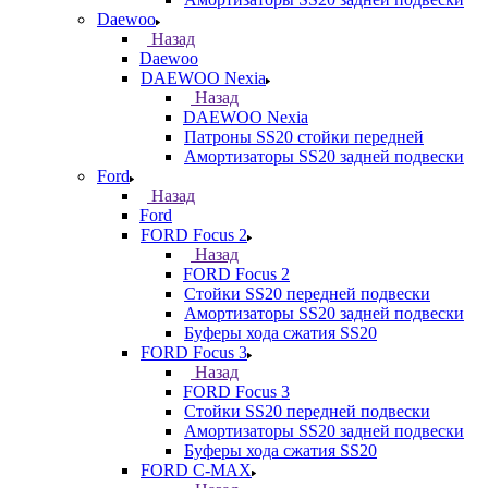
Daewoo
Назад
Daewoo
DAEWOO Nexia
Назад
DAEWOO Nexia
Патроны SS20 стойки передней
Амортизаторы SS20 задней подвески
Ford
Назад
Ford
FORD Focus 2
Назад
FORD Focus 2
Стойки SS20 передней подвески
Амортизаторы SS20 задней подвески
Буферы хода сжатия SS20
FORD Focus 3
Назад
FORD Focus 3
Стойки SS20 передней подвески
Амортизаторы SS20 задней подвески
Буферы хода сжатия SS20
FORD С-MAX