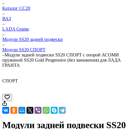
–
Каталог CC20
–
ВАЗ
–
LADA Granta
–
Модули SS20 задней подвески
–
Модули SS20 СПОРТ
–
Модули задней подвески SS20 СПОРТ с опорой АСОМИ
пружиной SS20 Gold Progressive (без занижения) для ЛАДА
ГРАНТА
СПОРТ
Модули задней подвески SS20