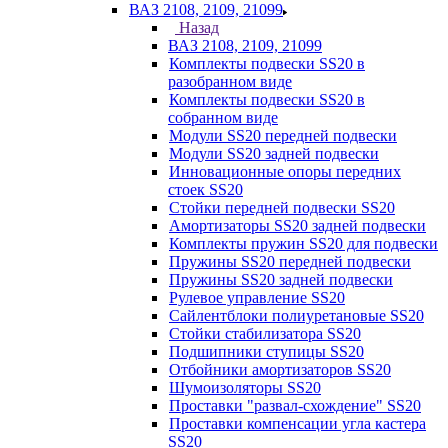
ВАЗ 2108, 2109, 21099
Назад
ВАЗ 2108, 2109, 21099
Комплекты подвески SS20 в
разобранном виде
Комплекты подвески SS20 в
собранном виде
Модули SS20 передней подвески
Модули SS20 задней подвески
Инновационные опоры передних
стоек SS20
Стойки передней подвески SS20
Амортизаторы SS20 задней подвески
Комплекты пружин SS20 для подвески
Пружины SS20 передней подвески
Пружины SS20 задней подвески
Рулевое управление SS20
Сайлентблоки полиуретановые SS20
Стойки стабилизатора SS20
Подшипники ступицы SS20
Отбойники амортизаторов SS20
Шумоизоляторы SS20
Проставки "развал-схождение" SS20
Проставки компенсации угла кастера
SS20