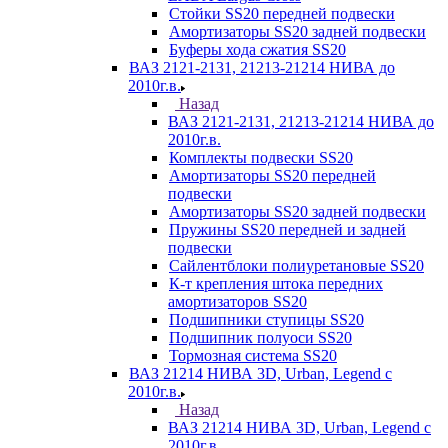
Стойки SS20 передней подвески
Амортизаторы SS20 задней подвески
Буферы хода сжатия SS20
ВАЗ 2121-2131, 21213-21214 НИВА до
2010г.в.
Назад
ВАЗ 2121-2131, 21213-21214 НИВА до
2010г.в.
Комплекты подвески SS20
Амортизаторы SS20 передней
подвески
Амортизаторы SS20 задней подвески
Пружины SS20 передней и задней
подвески
Сайлентблоки полиуретановые SS20
К-т крепления штока передних
амортизаторов SS20
Подшипники ступицы SS20
Подшипник полуоси SS20
Тормозная система SS20
ВАЗ 21214 НИВА 3D, Urban, Legend c
2010г.в.
Назад
ВАЗ 21214 НИВА 3D, Urban, Legend c
2010г.в.