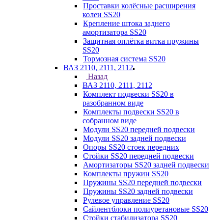
Проставки колёсные расширения
колеи SS20
Крепление штока заднего
амортизатора SS20
Защитная оплётка витка пружины
SS20
Тормозная система SS20
ВАЗ 2110, 2111, 2112
Назад
ВАЗ 2110, 2111, 2112
Комплект подвески SS20 в
разобранном виде
Комплекты подвески SS20 в
собранном виде
Модули SS20 передней подвески
Модули SS20 задней подвески
Опоры SS20 стоек передних
Стойки SS20 передней подвески
Амортизаторы SS20 задней подвески
Комплекты пружин SS20
Пружины SS20 передней подвески
Пружины SS20 задней подвески
Рулевое управление SS20
Сайлентблоки полиуретановые SS20
Стойки стабилизатора SS20