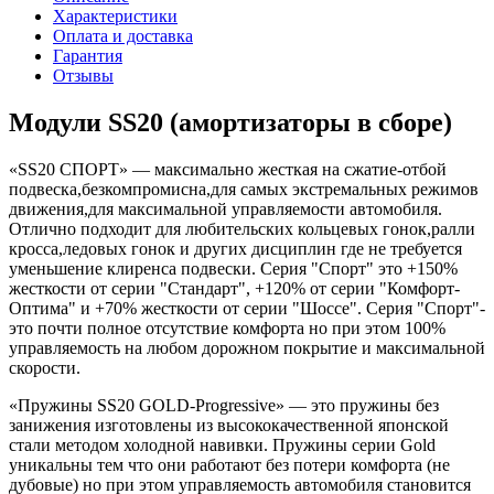
Характеристики
Оплата и доставка
Гарантия
Отзывы
Модули SS20 (амортизаторы в сборе)
«SS20 СПОРТ» — максимально жесткая на сжатие-отбой
подвеска,безкомпромисна,для самых экстремальных режимов
движения,для максимальной управляемости автомобиля.
Отлично подходит для любительских кольцевых гонок,ралли
кросса,ледовых гонок и других дисциплин где не требуется
уменьшение клиренса подвески. Серия "Спорт" это +150%
жесткости от серии "Стандарт", +120% от серии "Комфорт-
Оптима" и +70% жесткости от серии "Шоссе". Серия "Спорт"-
это почти полное отсутствие комфорта но при этом 100%
управляемость на любом дорожном покрытие и максимальной
скорости.
«Пружины SS20 GOLD-Progressive» — это пружины без
занижения изготовлены из высококачественной японской
стали методом холодной навивки. Пружины серии Gold
уникальны тем что они работают без потери комфорта
(
не
дубовые) но при этом управляемость автомобиля становится