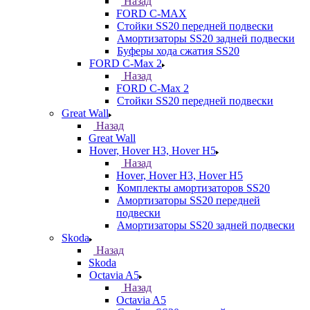
Назад
FORD С-MAX
Стойки SS20 передней подвески
Амортизаторы SS20 задней подвески
Буферы хода сжатия SS20
FORD C-Max 2
Назад
FORD C-Max 2
Стойки SS20 передней подвески
Great Wall
Назад
Great Wall
Hover, Hover H3, Hover H5
Назад
Hover, Hover H3, Hover H5
Комплекты амортизаторов SS20
Амортизаторы SS20 передней
подвески
Амортизаторы SS20 задней подвески
Skoda
Назад
Skoda
Octavia A5
Назад
Octavia A5