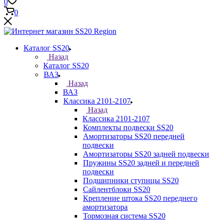
0
0
Каталог SS20
Назад
Каталог SS20
ВАЗ
Назад
ВАЗ
Классика 2101-2107
Назад
Классика 2101-2107
Комплекты подвески SS20
Амортизаторы SS20 передней
подвески
Амортизаторы SS20 задней подвески
Пружины SS20 задней и передней
подвески
Подшипники ступицы SS20
Сайлентблоки SS20
Крепление штока SS20 переднего
амортизатора
Тормозная система SS20