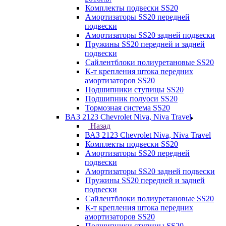
Комплекты подвески SS20
Амортизаторы SS20 передней
подвески
Амортизаторы SS20 задней подвески
Пружины SS20 передней и задней
подвески
Сайлентблоки полиуретановые SS20
К-т крепления штока передних
амортизаторов SS20
Подшипники ступицы SS20
Подшипник полуоси SS20
Тормозная система SS20
ВАЗ 2123 Chevrolet Niva, Niva Travel
Назад
ВАЗ 2123 Chevrolet Niva, Niva Travel
Комплекты подвески SS20
Амортизаторы SS20 передней
подвески
Амортизаторы SS20 задней подвески
Пружины SS20 передней и задней
подвески
Сайлентблоки полиуретановые SS20
К-т крепления штока передних
амортизаторов SS20
Подшипники ступицы SS20