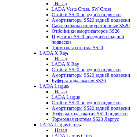
Назад
LADA Vesta Cross, SW Cross
Стойки SS20 передней подвески
Амортизаторы SS20 задней подвески
Сайлентблоки полиуретановые SS20
Отбойники амортизаторов SS20
Пружины SS20 передней и задней
подвески
Тормозная система SS20
LADA X Ray
Назад
LADA X Ray
Стойки SS20 передней подвески
Амортизаторы SS20 задней подвески
Буферы хода сжатия SS20
LADA Largus
Назад
LADA Largus
Стойки SS20 передней подвески
Амортизаторы SS20 задней подвески
Буферы хода сжатия SS20 подвески
Тормозная система SS20 Ларгус
LADA Largus Cross
Назад
LADA Largus Cross