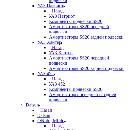
подвески
УАЗ Патриот
Назад
УАЗ Патриот
Комплекты подвески SS20
Амортизаторы SS20 передней
подвески
Амортизаторы SS20 задней подвески
УАЗ Хантер
Назад
УАЗ Хантер
Амортизаторы SS20 передней
подвески
Амортизаторы SS20 задней подвески
УАЗ 452
Назад
УАЗ 452
Комплекты подвески SS20
Амортизаторы передней и задней
подвески
Datsun
Назад
Datsun
ON-do, MI-do
Назад