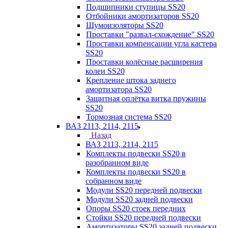
Подшипники ступицы SS20
Отбойники амортизаторов SS20
Шумоизоляторы SS20
Проставки "развал-схождение" SS20
Проставки компенсации угла кастера
SS20
Проставки колёсные расширения
колеи SS20
Крепление штока заднего
амортизатора SS20
Защитная оплётка витка пружины
SS20
Тормозная система SS20
ВАЗ 2113, 2114, 2115
Назад
ВАЗ 2113, 2114, 2115
Комплекты подвески SS20 в
разобранном виде
Комплекты подвески SS20 в
собранном виде
Модули SS20 передней подвески
Модули SS20 задней подвески
Опоры SS20 стоек передних
Стойки SS20 передней подвески
Амортизаторы SS20 задней подвески